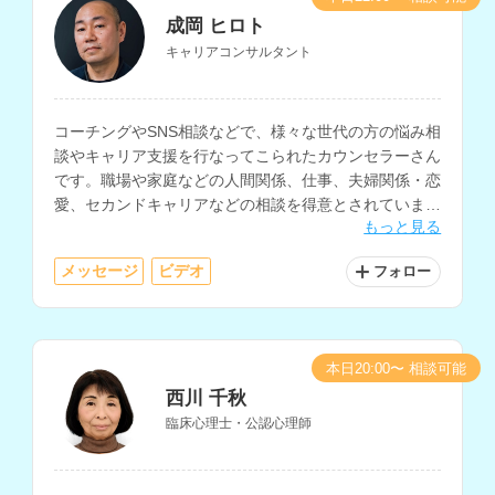
成岡 ヒロト
キャリアコンサルタント
コーチングやSNS相談などで、様々な世代の方の悩み相
談やキャリア支援を行なってこられたカウンセラーさん
です。職場や家庭などの人間関係、仕事、夫婦関係・恋
愛、セカンドキャリアなどの相談を得意とされていま
もっと見る
す。
メッセージ
ビデオ
フォロー
本日20:00〜 相談可能
西川 千秋
臨床心理士・公認心理師