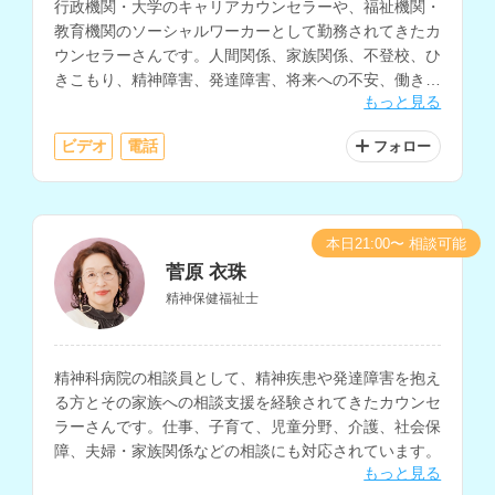
行政機関・大学のキャリアカウンセラーや、福祉機関・
教育機関のソーシャルワーカーとして勤務されてきたカ
ウンセラーさんです。人間関係、家族関係、不登校、ひ
きこもり、精神障害、発達障害、将来への不安、働き方
もっと見る
の相談などを得意とされています。
ビデオ
電話
フォロー
本日21:00〜 相談可能
菅原 衣珠
精神保健福祉士
精神科病院の相談員として、精神疾患や発達障害を抱え
る方とその家族への相談支援を経験されてきたカウンセ
ラーさんです。仕事、子育て、児童分野、介護、社会保
障、夫婦・家族関係などの相談にも対応されています。
もっと見る