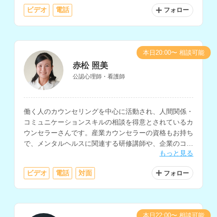
ビデオ
電話
フォロー
本日20:00〜 相談可能
赤松 照美
公認心理師・看護師
働く人のカウンセリングを中心に活動され、人間関係・
コミュニケーションスキルの相談を得意とされているカ
ウンセラーさんです。産業カウンセラーの資格もお持ち
で、メンタルヘルスに関連する研修講師や、企業のコン
もっと見る
サルティングなども行なっています。
ビデオ
電話
対面
フォロー
本日22:00〜 相談可能