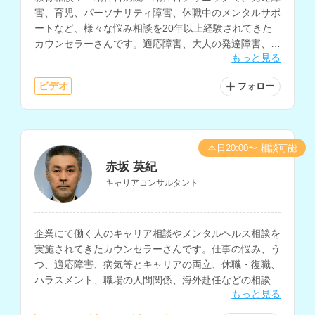
害、育児、パーソナリティ障害、休職中のメンタルサポ
ートなど、様々な悩み相談を20年以上経験されてきた
カウンセラーさんです。適応障害、大人の発達障害、愛
もっと見る
着障害、子どもの問題行動、不登校の相談も得意とされ
ています。
ビデオ
フォロー
本日20:00〜 相談可能
赤坂 英紀
キャリアコンサルタント
企業にて働く人のキャリア相談やメンタルヘルス相談を
実施されてきたカウンセラーさんです。仕事の悩み、う
つ、適応障害、病気等とキャリアの両立、休職・復職、
ハラスメント、職場の人間関係、海外赴任などの相談に
もっと見る
対応されています。