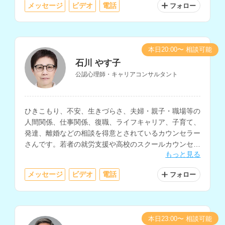
メッセージ
ビデオ
電話
フォロー
本日20:00〜 相談可能
石川 やす子
公認心理師・キャリアコンサルタント
ひきこもり、不安、生きづらさ、夫婦・親子・職場等の
人間関係、仕事関係、復職、ライフキャリア、子育て、
発達、離婚などの相談を得意とされているカウンセラー
さんです。若者の就労支援や高校のスクールカウンセラ
もっと見る
ーなど、教育・福祉・行政の現場での勤務経験をお持ち
です。
メッセージ
ビデオ
電話
フォロー
本日23:00〜 相談可能