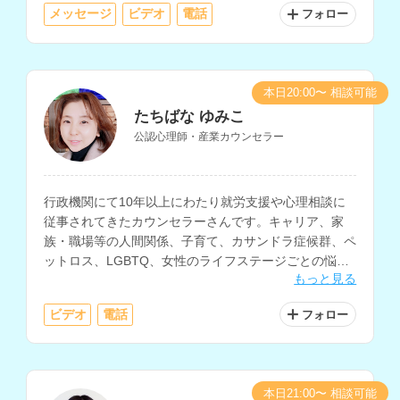
メッセージ
ビデオ
電話
フォロー
本日20:00〜 相談可能
たちばな ゆみこ
公認心理師・産業カウンセラー
行政機関にて10年以上にわたり就労支援や心理相談に
従事されてきたカウンセラーさんです。キャリア、家
族・職場等の人間関係、子育て、カサンドラ症候群、ペ
ットロス、LGBTQ、女性のライフステージごとの悩み
もっと見る
の相談などに対応されています。
ビデオ
電話
フォロー
本日21:00〜 相談可能