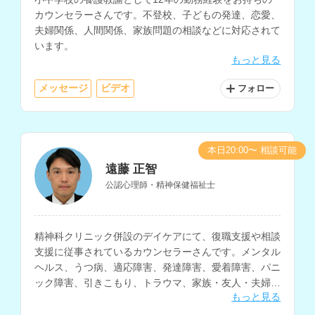
カウンセラーさんです。不登校、子どもの発達、恋愛、
夫婦関係、人間関係、家族問題の相談などに対応されて
います。
もっと見る
メッセージ
ビデオ
フォロー
本日20:00〜 相談可能
遠藤 正智
公認心理師・精神保健福祉士
精神科クリニック併設のデイケアにて、復職支援や相談
支援に従事されているカウンセラーさんです。メンタル
ヘルス、うつ病、適応障害、発達障害、愛着障害、パニ
ック障害、引きこもり、トラウマ、家族・友人・夫婦・
もっと見る
職場等の人間関係、生きづらさについての相談などに対
応されています。