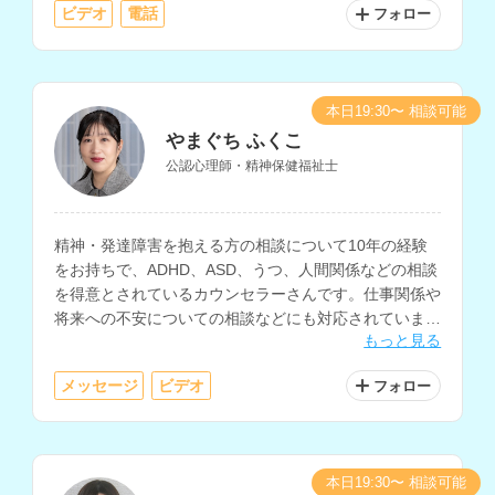
ビデオ
電話
フォロー
本日19:30〜 相談可能
やまぐち ふくこ
公認心理師・精神保健福祉士
精神・発達障害を抱える方の相談について10年の経験
をお持ちで、ADHD、ASD、うつ、人間関係などの相談
を得意とされているカウンセラーさんです。仕事関係や
将来への不安についての相談などにも対応されていま
もっと見る
す。
メッセージ
ビデオ
フォロー
本日19:30〜 相談可能