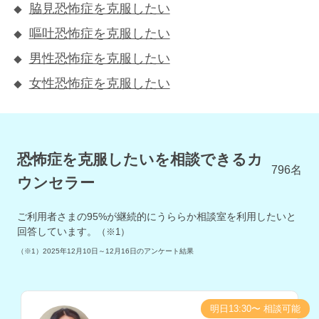
脇見恐怖症を克服したい
嘔吐恐怖症を克服したい
男性恐怖症を克服したい
女性恐怖症を克服したい
恐怖症を克服したいを相談できるカ
796
名
ウンセラー
ご利用者さまの
95
%が継続的にうららか相談室を利用したいと
回答しています。
（※1）
（※1）
2025年12月10日～12月16日
のアンケート結果
明日13:30〜 相談可能