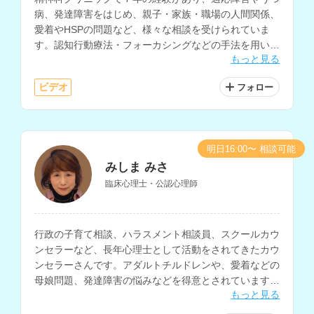
病、発達障害をはじめ、親子・家族・職場の人間関係、
愛着やHSPの問題など、様々な相談を受けられていま
す。認知行動療法・フォーカシングなどの手法を用いて
もっと見る
自己理解を深めるサポートも行っておられます。
ビデオ
フォロー
明日16:00〜 相談可能
みしま みさ
臨床心理士・公認心理師
行政の子育て相談、ハラスメント相談員、スクールカウ
ンセラーなど、長年心理士として活動をされてきたカウ
ンセラーさんです。アダルトチルドレンや、愛着などの
母娘問題、発達障害の悩みなどを得意とされています。
もっと見る
講師経験もお持ちで心理学についての知識も深く、様々
なお悩みに対する相談が可能です。