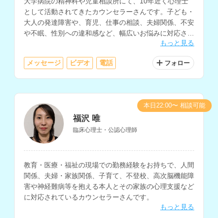
大学病院の精神科や児童相談所にて、10年近く心理士
として活動されてきたカウンセラーさんです。子ども・
大人の発達障害や、育児、仕事の相談、夫婦関係、不安
や不眠、性別への違和感など、幅広いお悩みに対応され
もっと見る
ています。
メッセージ
ビデオ
電話
フォロー
本日22:00〜 相談可能
福沢 唯
臨床心理士・公認心理師
教育・医療・福祉の現場での勤務経験をお持ちで、人間
関係、夫婦・家族関係、子育て、不登校、高次脳機能障
害や神経難病等を抱える本人とその家族の心理支援など
に対応されているカウンセラーさんです。
もっと見る