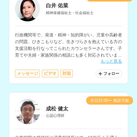
白井 佑菜
精神保健福祉士・社会福祉士
行政機関等で、発達・精神・知的障がい、児童や高齢者
の問題、ひきこもりなど、生きづらさを抱えている方の
支援活動を行なってこられたカウンセラーさんです。子
育てや夫婦・家族関係の相談にも多く対応されていま
もっと見る
す。
メッセージ
ビデオ
対面
フォロー
本日23:00〜 相談可能
成松 健太
公認心理師