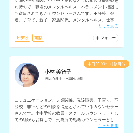
病院や福祉機関、小・中・高校などでの相談支援経験を
お持ちで、職場のメンタルヘルス・ハラスメント相談に
も従事されてきたカウンセラーさんです。不登校、発
達、子育て、親子・家族関係、メンタルヘルス、仕事関
もっと見る
係、職場の人間関係など、幅広い相談内容に対応されて
います。
ビデオ
電話
フォロー
本日20:00〜 相談可能
小林 美智子
臨床心理士・公認心理師
コミュニケーション、夫婦関係、発達障害、子育て、不
登校、非行などの相談を得意とされているカウンセラー
さんです。小中学校の教員・スクールカウンセラーとし
ての経験もお持ちで、刑務所で処遇カウンセラーとして
もっと見る
加害者の矯正教育にも関わってこられています。