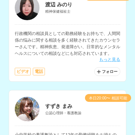
渡辺 みのり
精神保健福祉士
行政機関の相談員としての勤務経験をお持ちで、人間関
係の悩みに関する相談を多く経験されてきたカウンセラ
ーさんです。精神疾患、発達障がい、日常的なメンタル
ヘルスについての相談などにも対応されています。
もっと見る
ビデオ
電話
フォロー
本日20:00〜 相談可能
すずき まみ
公認心理師・養護教諭
小中学校の養護教諭として12年の勤務経験をお持ちの