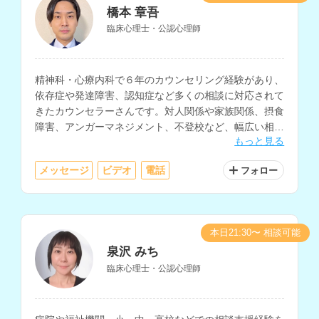
橋本 章吾
臨床心理士・公認心理師
精神科・心療内科で６年のカウンセリング経験があり、
依存症や発達障害、認知症など多くの相談に対応されて
きたカウンセラーさんです。対人関係や家族関係、摂食
障害、アンガーマネジメント、不登校など、幅広い相談
もっと見る
内容に対応されています。
メッセージ
ビデオ
電話
フォロー
本日21:30〜 相談可能
泉沢 みち
臨床心理士・公認心理師