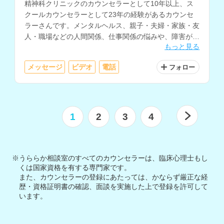
精神科クリニックのカウンセラーとして10年以上、ス
クールカウンセラーとして23年の経験があるカウンセ
ラーさんです。メンタルヘルス、親子・夫婦・家族・友
人・職場などの人間関係、仕事関係の悩みや、障害があ
もっと見る
る方の相談を得意とされています。
メッセージ
ビデオ
電話
フォロー
1
2
3
4
※うららか相談室のすべてのカウンセラーは、臨床心理士もし
くは国家資格を有する専門家です。
また、カウンセラーの登録にあたっては、かならず厳正な経
歴・資格証明書の確認、面談を実施した上で登録を許可して
います。