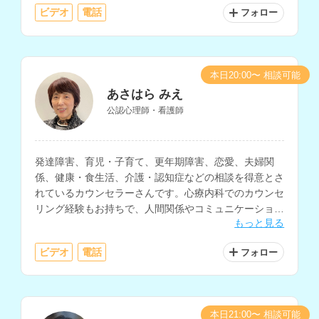
ビデオ
電話
フォロー
本日20:00〜 相談可能
あさはら みえ
公認心理師・看護師
発達障害、育児・子育て、更年期障害、恋愛、夫婦関
係、健康・食生活、介護・認知症などの相談を得意とさ
れているカウンセラーさんです。心療内科でのカウンセ
リング経験もお持ちで、人間関係やコミュニケーショ
もっと見る
ン、働き方、生きづらさ等の相談にも対応されていま
す。
ビデオ
電話
フォロー
本日21:00〜 相談可能