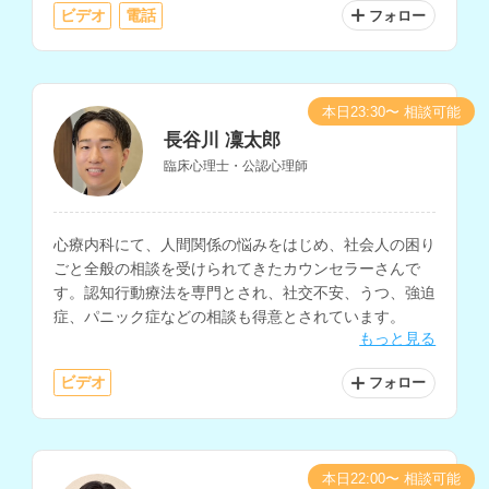
ビデオ
電話
フォロー
本日23:30〜 相談可能
長谷川 凜太郎
臨床心理士・公認心理師
心療内科にて、人間関係の悩みをはじめ、社会人の困り
ごと全般の相談を受けられてきたカウンセラーさんで
す。認知行動療法を専門とされ、社交不安、うつ、強迫
症、パニック症などの相談も得意とされています。
もっと見る
ビデオ
フォロー
本日22:00〜 相談可能