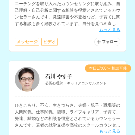
コーチングを取り入れたカウンセリングに取り組み、自
己理解・自己分析に関する相談を得意とされているカウ
ンセラーさんです。発達障害や不登校など、子育てに関
する相談も多く経験されています。自分を見つめ直した
もっと見る
い、前向きに生きたいと考えている方にもおすすめで
す。
メッセージ
ビデオ
フォロー
本日17:00〜 相談可能
石川 やす子
公認心理師・キャリアコンサルタント
ひきこもり、不安、生きづらさ、夫婦・親子・職場等の
人間関係、仕事関係、復職、ライフキャリア、子育て、
発達、離婚などの相談を得意とされているカウンセラー
さんです。若者の就労支援や高校のスクールカウンセラ
もっと見る
ーなど、教育・福祉・行政の現場での勤務経験をお持ち