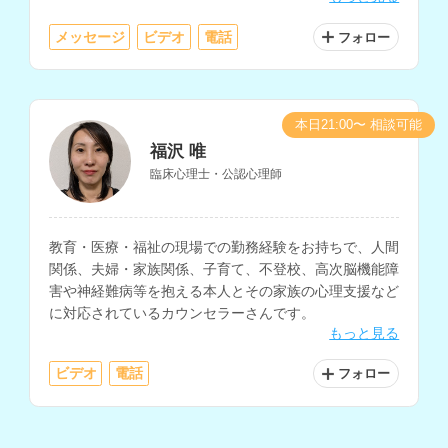
メッセージ
ビデオ
電話
フォロー
本日21:00〜 相談可能
福沢 唯
臨床心理士・公認心理師
教育・医療・福祉の現場での勤務経験をお持ちで、人間
関係、夫婦・家族関係、子育て、不登校、高次脳機能障
害や神経難病等を抱える本人とその家族の心理支援など
に対応されているカウンセラーさんです。
もっと見る
ビデオ
電話
フォロー