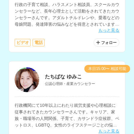
行政の子育て相談、ハラスメント相談員、スクールカウ
ンセラーなど、長年心理士として活動をされてきたカウ
ンセラーさんです。アダルトチルドレンや、愛着などの
母娘問題、発達障害の悩みなどを得意とされています。
もっと見る
講師経験もお持ちで心理学についての知識も深く、様々
なお悩みに対する相談が可能です。
ビデオ
電話
フォロー
本日15:00〜 相談可能
たちばな ゆみこ
公認心理師・産業カウンセラー
行政機関にて10年以上にわたり就労支援や心理相談に
従事されてきたカウンセラーさんです。キャリア、家
族・職場等の人間関係、子育て、カサンドラ症候群、ペ
ットロス、LGBTQ、女性のライフステージごとの悩み
もっと見る
の相談などに対応されています。