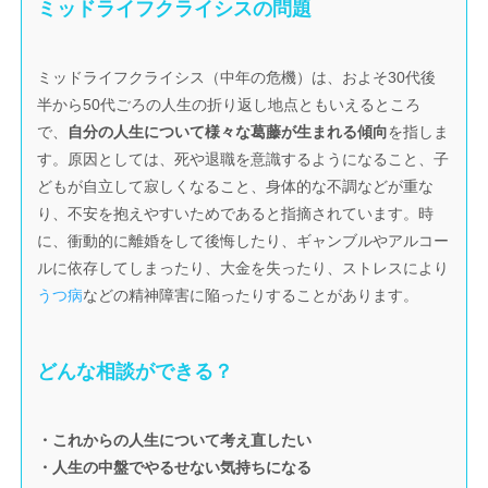
ミッドライフクライシスの問題
ミッドライフクライシス（中年の危機）は、およそ30代後
半から50代ごろの人生の折り返し地点ともいえるところ
で、
自分の人生について様々な葛藤が生まれる傾向
を指しま
す。原因としては、死や退職を意識するようになること、子
どもが自立して寂しくなること、身体的な不調などが重な
り、不安を抱えやすいためであると指摘されています。時
に、衝動的に離婚をして後悔したり、ギャンブルやアルコー
ルに依存してしまったり、大金を失ったり、ストレスにより
うつ病
などの精神障害に陥ったりすることがあります。
どんな相談ができる？
・これからの人生について考え直したい
・人生の中盤でやるせない気持ちになる