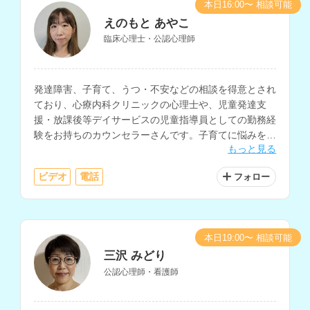
本日16:00〜 相談可能
えのもと あやこ
臨床心理士・公認心理師
発達障害、子育て、うつ・不安などの相談を得意とされ
ており、心療内科クリニックの心理士や、児童発達支
援・放課後等デイサービスの児童指導員としての勤務経
験をお持ちのカウンセラーさんです。子育てに悩みを抱
もっと見る
える方への子育てコーチングも得意とされています。
ビデオ
電話
フォロー
本日19:00〜 相談可能
三沢 みどり
公認心理師・看護師