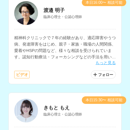
本日16:00〜 相談可能
渡邉 明子
臨床心理士・公認心理師
精神科クリニックで７年の経験があり、適応障害やうつ
病、発達障害をはじめ、親子・家族・職場の人間関係、
愛着やHSPの問題など、様々な相談を受けられていま
す。認知行動療法・フォーカシングなどの手法を用いて
もっと見る
自己理解を深めるサポートも行っておられます。
ビデオ
フォロー
本日15:30〜 相談可能
きもと もえ
臨床心理士・公認心理師