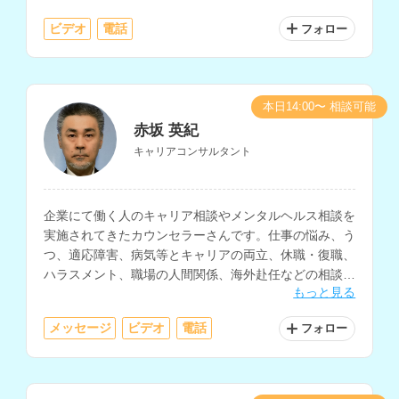
ビデオ
電話
フォロー
本日14:00〜 相談可能
赤坂 英紀
キャリアコンサルタント
企業にて働く人のキャリア相談やメンタルヘルス相談を
実施されてきたカウンセラーさんです。仕事の悩み、う
つ、適応障害、病気等とキャリアの両立、休職・復職、
ハラスメント、職場の人間関係、海外赴任などの相談に
もっと見る
対応されています。
メッセージ
ビデオ
電話
フォロー