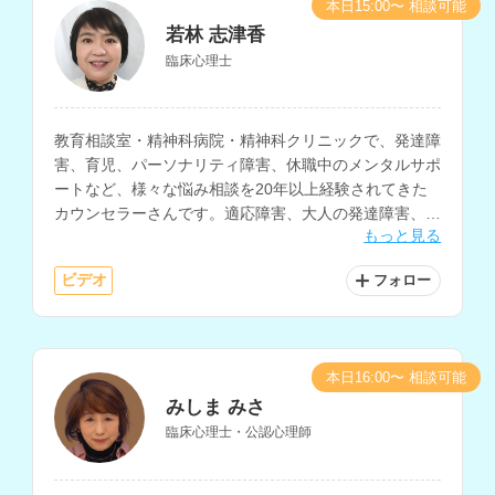
本日15:00〜 相談可能
若林 志津香
臨床心理士
教育相談室・精神科病院・精神科クリニックで、発達障
害、育児、パーソナリティ障害、休職中のメンタルサポ
ートなど、様々な悩み相談を20年以上経験されてきた
カウンセラーさんです。適応障害、大人の発達障害、愛
もっと見る
着障害、子どもの問題行動、不登校の相談も得意とされ
ています。
ビデオ
フォロー
本日16:00〜 相談可能
みしま みさ
臨床心理士・公認心理師