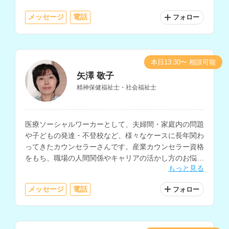
メッセージ
電話
フォロー
本日13:30〜 相談可能
矢澤 敬子
精神保健福祉士・社会福祉士
医療ソーシャルワーカーとして、夫婦間・家庭内の問題
や子どもの発達・不登校など、様々なケースに長年関わ
ってきたカウンセラーさんです。産業カウンセラー資格
をもち、職場の人間関係やキャリアの活かし方のお悩み
もっと見る
も相談できます。
メッセージ
電話
フォロー