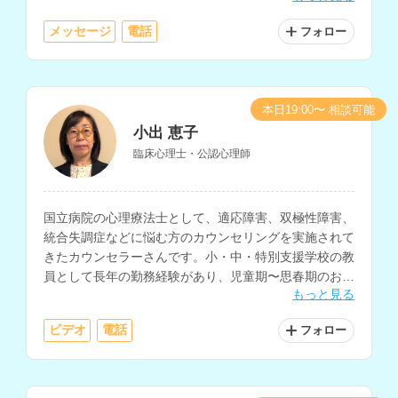
れています。
メッセージ
電話
フォロー
本日19:00〜 相談可能
小出 恵子
臨床心理士・公認心理師
国立病院の心理療法士として、適応障害、双極性障害、
統合失調症などに悩む方のカウンセリングを実施されて
きたカウンセラーさんです。小・中・特別支援学校の教
員として長年の勤務経験があり、児童期〜思春期のお子
もっと見る
さんや保護者の方、発達障害についてのお悩みも相談し
ていただけます。
ビデオ
電話
フォロー