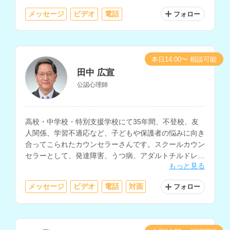
です。
メッセージ
ビデオ
電話
フォロー
本日14:00〜 相談可能
田中 広宣
公認心理師
高校・中学校・特別支援学校にて35年間、不登校、友
人関係、学習不適応など、子どもや保護者の悩みに向き
合ってこられたカウンセラーさんです。スクールカウン
セラーとして、発達障害、うつ病、アダルトチルドレ
もっと見る
ン、人間関係不安、摂食障害、ゲーム依存等の相談にも
対応されています。
メッセージ
ビデオ
電話
対面
フォロー