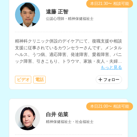
本日21:30〜 相談可能
遠藤 正智
公認心理師・精神保健福祉士
精神科クリニック併設のデイケアにて、復職支援や相談
支援に従事されているカウンセラーさんです。メンタル
ヘルス、うつ病、適応障害、発達障害、愛着障害、パニ
ック障害、引きこもり、トラウマ、家族・友人・夫婦・
もっと見る
職場等の人間関係、生きづらさについての相談などに対
応されています。
ビデオ
電話
フォロー
本日21:00〜 相談可能
白井 佑菜
精神保健福祉士・社会福祉士