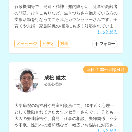
行政機関等で、発達・精神・知的障がい、児童や高齢者
の問題、ひきこもりなど、生きづらさを抱えている方の
支援活動を行なってこられたカウンセラーさんです。子
育てや夫婦・家族関係の相談にも多く対応されていま
もっと見る
す。
メッセージ
ビデオ
対面
フォロー
本日21:00〜 相談可能
成松 健太
公認心理師
大学病院の精神科や児童相談所にて、10年近く心理士
として活動されてきたカウンセラーさんです。子ども・
大人の発達障害や、育児、仕事の相談、夫婦関係、不安
や不眠、性別への違和感など、幅広いお悩みに対応され
もっと見る
ています。