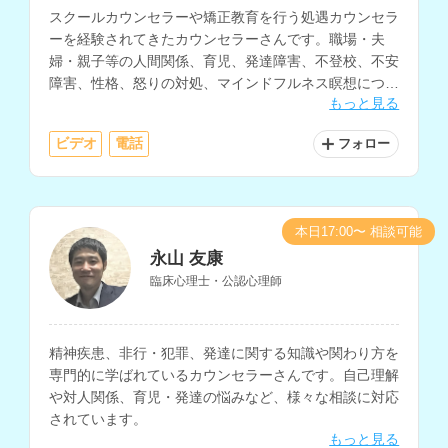
スクールカウンセラーや矯正教育を行う処遇カウンセラ
ーを経験されてきたカウンセラーさんです。職場・夫
婦・親子等の人間関係、育児、発達障害、不登校、不安
障害、性格、怒りの対処、マインドフルネス瞑想につい
もっと見る
ての相談も得意とされ、精神科等の看護師の経験もお持
ちです。
ビデオ
電話
フォロー
本日17:00〜 相談可能
永山 友康
臨床心理士・公認心理師
精神疾患、非行・犯罪、発達に関する知識や関わり方を
専門的に学ばれているカウンセラーさんです。自己理解
や対人関係、育児・発達の悩みなど、様々な相談に対応
されています。
もっと見る