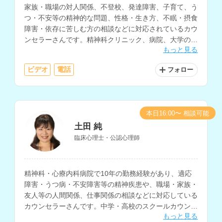
家族・職場の対人関係、不登校、発達障害、子育て、う
つ・不安等の精神的な問題、性格・生き方、不眠・摂食
障害・依存に苦しむ方の相談などに対応されているカウ
ンセラーさんです。精神科クリニック、病院、大学の学
もっと見る
生相談室、高校、カウンセリングルームなどでの相談経
験をお持ちです。
ビデオ
電話
フォロー
本日16:00〜 相談可能
土田 純
臨床心理士・公認心理師
精神科・心療内科病院で10年の勤務経験があり、適応
障害・うつ病・不安障害等の精神疾患や、職場・家族・
友人等の人間関係、仕事関係の相談などに対応している
カウンセラーさんです。中学・高校のスクールカウンセ
もっと見る
ラーとして5年の経験もお持ちで、不登校の相談にも多