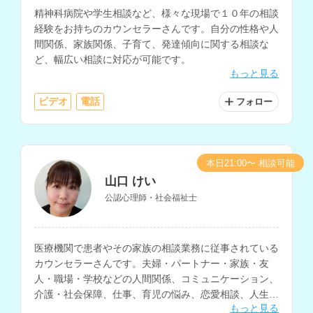
精神科病院や学生相談など、様々な現場で１０年の相談
経験をお持ちのカウンセラーさんです。自分の性格や人
間関係、家族関係、子育て、発達傾向に関する相談な
ど、幅広い相談に対応が可能です。
もっと見る
ビデオ
電話
フォロー
本日21:00〜 相談可能
山口 けい
公認心理師・社会福祉士
医療機関で患者やその家族の相談業務に従事されている
カウンセラーさんです。夫婦・パートナー・家族・友
人・職場・学校などの人間関係、コミュニケーション、
介護・社会保障、仕事、育児の悩み、恋愛相談、人生相
もっと見る
談など、様々な相談内容に対応されています。