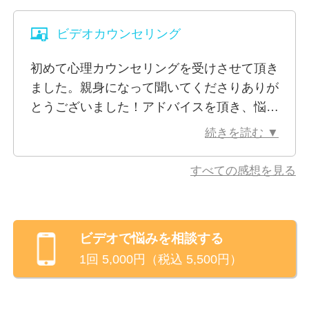
どをご提案いただき、学びも多い時間でし
※ビデオ相談でお顔を見られたくないといった場合、
た。また、必要な際にぜひお話をさせていた
カメラをオフにして相談を行うことも可能です。
ビデオカウンセリング
だきたいです。
初めて心理カウンセリングを受けさせて頂き
ました。親身になって聞いてくださりありが
とうございました！アドバイスを頂き、悩み
の解決へ向かう道が開けた気がしました。カ
続きを読む ▼
ウンセラーさんの人柄も素敵でまたお話した
いです。
すべての感想を見る
ビデオ
で悩みを相談する
1回
5,000
円（税込
5,500
円）