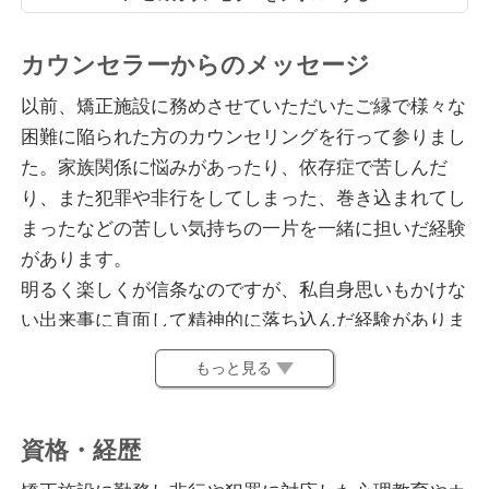
カウンセラーからのメッセージ
以前、矯正施設に務めさせていただいたご縁で様々な
困難に陥られた方のカウンセリングを行って参りまし
た。家族関係に悩みがあったり、依存症で苦しんだ
り、また犯罪や非行をしてしまった、巻き込まれてし
まったなどの苦しい気持ちの一片を一緒に担いだ経験
があります。
明るく楽しくが信条なのですが、私自身思いもかけな
い出来事に直面して精神的に落ち込んだ経験がありま
す。被災、海外生活、育児、死別、仕事上の悩みな
もっと見る
ど、カウンセラーの方々に話すことで助けられまし
た。
資格・経歴
今、ストレスに押しつぶされそうで、自分だけを責め