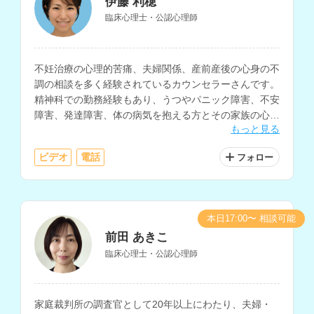
伊藤 利穂
臨床心理士・公認心理師
不妊治療の心理的苦痛、夫婦関係、産前産後の心身の不
調の相談を多く経験されているカウンセラーさんです。
精神科での勤務経験もあり、うつやパニック障害、不安
障害、発達障害、体の病気を抱える方とその家族の心理
もっと見る
支援、大切な方を失った人、家族・パートナー関係に悩
む人など、様々な相談に対応されています。
ビデオ
電話
フォロー
本日17:00〜 相談可能
前田 あきこ
臨床心理士・公認心理師
家庭裁判所の調査官として20年以上にわたり、夫婦・