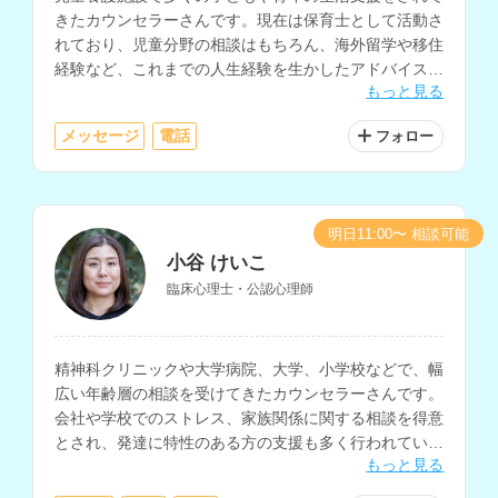
きたカウンセラーさんです。現在は保育士として活動さ
れており、児童分野の相談はもちろん、海外留学や移住
経験など、これまでの人生経験を生かしたアドバイスも
もっと見る
可能です。ファイナンシャルプランナーの資格をお持ち
で、お金に関する相談もしていただけます。
メッセージ
電話
フォロー
明日11:00〜 相談可能
小谷 けいこ
臨床心理士・公認心理師
精神科クリニックや大学病院、大学、小学校などで、幅
広い年齢層の相談を受けてきたカウンセラーさんです。
会社や学校でのストレス、家族関係に関する相談を得意
とされ、発達に特性のある方の支援も多く行われていま
もっと見る
す。