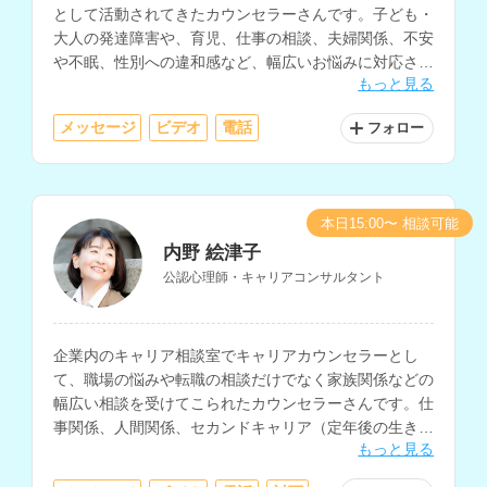
として活動されてきたカウンセラーさんです。子ども・
大人の発達障害や、育児、仕事の相談、夫婦関係、不安
や不眠、性別への違和感など、幅広いお悩みに対応され
もっと見る
ています。
メッセージ
ビデオ
電話
フォロー
本日15:00〜 相談可能
内野 絵津子
公認心理師・キャリアコンサルタント
企業内のキャリア相談室でキャリアカウンセラーとし
て、職場の悩みや転職の相談だけでなく家族関係などの
幅広い相談を受けてこられたカウンセラーさんです。仕
事関係、人間関係、セカンドキャリア（定年後の生き
もっと見る
方）などの相談を得意とされています。