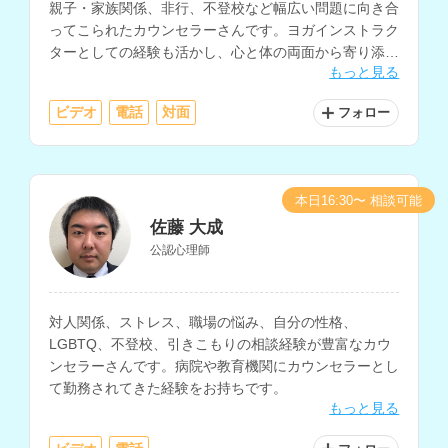
親子・家族関係、非行、不登校など幅広い問題に向き合
ってこられたカウンセラーさんです。ヨガインストラク
ターとしての経験も活かし、心と体の両面から寄り添っ
もっと見る
たサポートを提供されています。
ビデオ
電話
対面
フォロー
本日16:30〜 相談可能
佐藤 大成
公認心理師
対人関係、ストレス、職場の悩み、自分の性格、
LGBTQ、不登校、引きこもりの相談経験が豊富なカウ
ンセラーさんです。病院や教育機関にカウンセラーとし
て勤務されてきた経験をお持ちです。
もっと見る