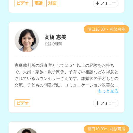
ビデオ
電話
対面
フォロー
明日16:30〜 相談可能
高橋 恵美
公認心理師
家庭裁判所の調査官として２５年以上の経験をお持ち
で、夫婦・家族・親子関係、子育ての相談などを得意と
されているカウンセラーさんです。離婚後の子どもとの
交流、子どもの問題行動、コミュニケーション改善など
もっと見る
の相談にも対応されています。
ビデオ
フォロー
明日10:00〜 相談可能