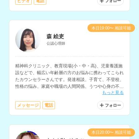
ビデオ
電話
フォロー
本日19:00〜 相談可能
森 絵吏
公認心理師
精神科クリニック、教育現場(小・中・高)、児童養護施
設などで、幅広い年齢層の方のお悩みに携わってこられ
たカウンセラーさんです。発達相談、子育て、不登校、
性格の悩み、家庭や職場の人間関係、うつや心身の不
もっと見る
調、自己理解や生きにくさ等に関する相談を多く経験さ
れています。
メッセージ
電話
フォロー
本日20:00〜 相談可能