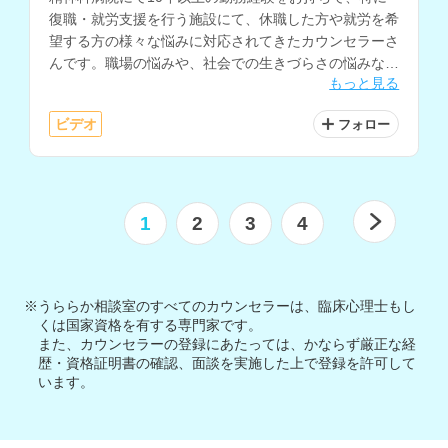
復職・就労支援を行う施設にて、休職した方や就労を希
望する方の様々な悩みに対応されてきたカウンセラーさ
んです。職場の悩みや、社会での生きづらさの悩みなど
もっと見る
の相談を得意とされています。
ビデオ
フォロー
1
2
3
4
※うららか相談室のすべてのカウンセラーは、臨床心理士もし
くは国家資格を有する専門家です。
また、カウンセラーの登録にあたっては、かならず厳正な経
歴・資格証明書の確認、面談を実施した上で登録を許可して
います。