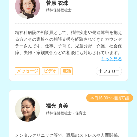
菅原 衣珠
精神保健福祉士
精神科病院の相談員として、精神疾患や発達障害を抱え
る方とその家族への相談支援を経験されてきたカウンセ
ラーさんです。仕事、子育て、児童分野、介護、社会保
障、夫婦・家族関係などの相談にも対応されています。
もっと見る
メッセージ
ビデオ
電話
フォロー
本日16:00〜 相談可能
福光 真美
精神保健福祉士・保育士
メンタルクリニック等で、職場のストレスや人間関係、