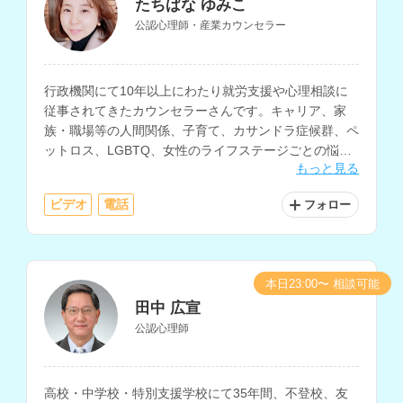
たちばな ゆみこ
公認心理師・産業カウンセラー
行政機関にて10年以上にわたり就労支援や心理相談に
従事されてきたカウンセラーさんです。キャリア、家
族・職場等の人間関係、子育て、カサンドラ症候群、ペ
ットロス、LGBTQ、女性のライフステージごとの悩み
もっと見る
の相談などに対応されています。
ビデオ
電話
フォロー
本日23:00〜 相談可能
田中 広宣
公認心理師
高校・中学校・特別支援学校にて35年間、不登校、友