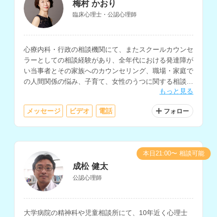
梅村 かおり
臨床心理士・公認心理師
心療内科・行政の相談機関にて、またスクールカウンセ
ラーとしての相談経験があり、全年代における発達障が
い当事者とその家族へのカウンセリング、職場・家庭で
の人間関係の悩み、子育て、女性のうつに関する相談を
もっと見る
多く経験されているカウンセラーさんです。
メッセージ
ビデオ
電話
フォロー
本日21:00〜 相談可能
成松 健太
公認心理師
大学病院の精神科や児童相談所にて、10年近く心理士