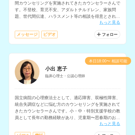
間カウンセリングを実施されてきたカウンセラーさんで
す。不登校、育児不安、アダルトチルドレン、家族問
題、世代間伝達、ハラスメント等の相談を得意とされて
もっと見る
います。
メッセージ
ビデオ
フォロー
本日18:00〜 相談可能
小出 恵子
臨床心理士・公認心理師
国立病院の心理療法士として、適応障害、双極性障害、
統合失調症などに悩む方のカウンセリングを実施されて
きたカウンセラーさんです。小・中・特別支援学校の教
員として長年の勤務経験があり、児童期〜思春期のお子
もっと見る
さんや保護者の方、発達障害についてのお悩みも相談し
ていただけます。