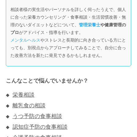
相談者様の実生活やパーソナルを詳しく伺ったうえで、個人
に合った栄養カウンセリング・食事相談・生活習慣改善・無
理のないダイエットなどについて、
管理栄養士
や健康管理の
プロ
がアドバイス・指導を行います。
メンタルヘルス
やストレスと長期的に向き合っている方にと
っても、別視点からアプローチしてみることで、自分に合っ
た改善方法を新たに発見できるかもしれません。
こんなことで悩んでいませんか？
栄養相談
離乳食の相談
うつ予防の食事相談
認知症予防の食事相談