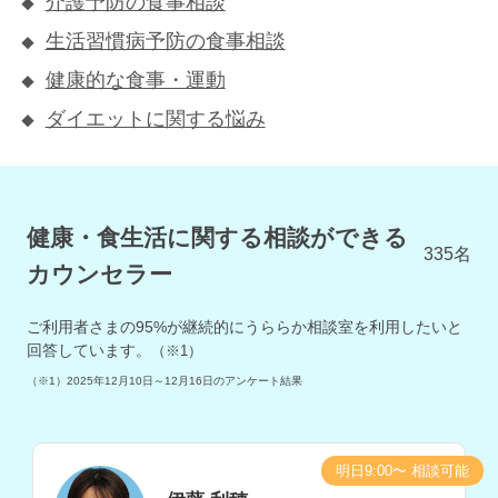
介護予防の食事相談
生活習慣病予防の食事相談
健康的な食事・運動
ダイエットに関する悩み
健康・食生活に関する相談ができる
335
名
カウンセラー
ご利用者さまの
95
%が継続的にうららか相談室を利用したいと
回答しています。
（※1）
（※1）
2025年12月10日～12月16日
のアンケート結果
明日9:00〜 相談可能