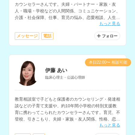
カウンセラーさんです。夫婦・パートナー・家族・友
人・職場・学校などの人間関係、コミュニケーション、
介護・社会保障、仕事、育児の悩み、恋愛相談、人生相
もっと見る
談など、様々な相談内容に対応されています。
メッセージ
電話
フォロー
本日22:00〜 相談可能
伊藤 あい
臨床心理士・公認心理師
教育相談室で子どもと保護者のカウンセリング・発達相
談などの子育て支援や、約10年間小学校の特別支援教
育に携わってこられたカウンセラーさんです。育児、不
登校、引きこもり、夫婦・家族・友人関係、性格、恋
もっと見る
愛、仕事、妊活・不妊治療の悩みなど、様々な相談に対
応されています。