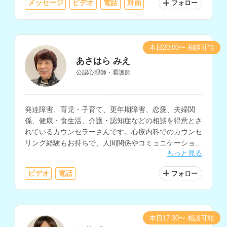
メッセージ
ビデオ
電話
対面
フォロー
本日20:00〜 相談可能
あさはら みえ
公認心理師・看護師
発達障害、育児・子育て、更年期障害、恋愛、夫婦関
係、健康・食生活、介護・認知症などの相談を得意とさ
れているカウンセラーさんです。心療内科でのカウンセ
リング経験もお持ちで、人間関係やコミュニケーショ
もっと見る
ン、働き方、生きづらさ等の相談にも対応されていま
す。
ビデオ
電話
フォロー
本日17:30〜 相談可能