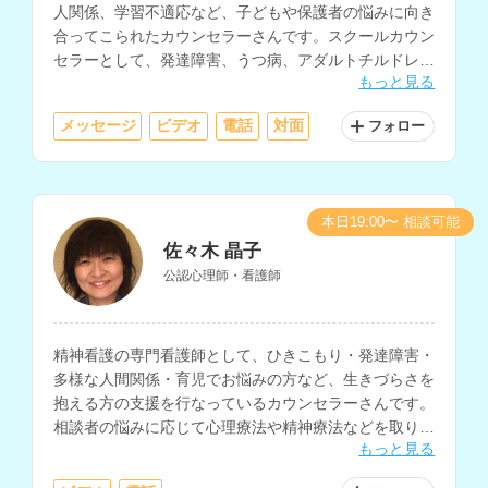
人関係、学習不適応など、子どもや保護者の悩みに向き
合ってこられたカウンセラーさんです。スクールカウン
セラーとして、発達障害、うつ病、アダルトチルドレ
もっと見る
ン、人間関係不安、摂食障害、ゲーム依存等の相談にも
対応されています。
メッセージ
ビデオ
電話
対面
フォロー
本日19:00〜 相談可能
佐々木 晶子
公認心理師・看護師
精神看護の専門看護師として、ひきこもり・発達障害・
多様な人間関係・育児でお悩みの方など、生きづらさを
抱える方の支援を行なっているカウンセラーさんです。
相談者の悩みに応じて心理療法や精神療法などを取り入
もっと見る
れ、相談に乗っていただけます。看護師や医療従事者へ
の相談経験もお持ちです。