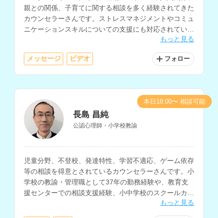
親との関係、子育てに関する相談を多く経験されてきた
カウンセラーさんです。ストレスマネジメントやコミュ
ニケーションスキルについての支援にも対応されていま
もっと見る
す。
メッセージ
ビデオ
フォロー
本日18:00〜 相談可能
長島 昌純
公認心理師・小学校教諭
児童分野、不登校、発達特性、学習不適応、ゲーム依存
等の相談を得意とされているカウンセラーさんです。小
学校の教諭・管理職として37年の勤務経験や、教育支
援センターでの相談支援経験、小中学校のスクールカウ
もっと見る
ンセラーとしての勤務経験をお持ちです。