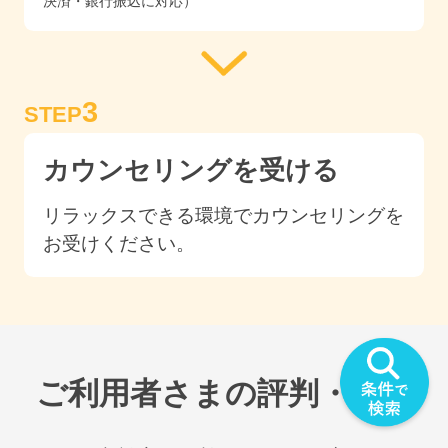
決済・銀行振込に対応）
3
STEP
カウンセリングを受ける
リラックスできる環境でカウンセリングを
お受けください。
ご利用者さまの評判・感想