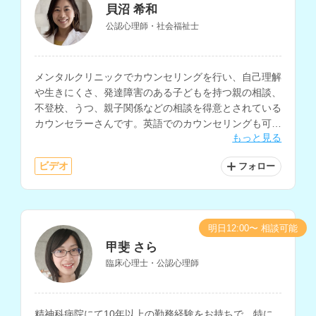
貝沼 希和
公認心理師・社会福祉士
メンタルクリニックでカウンセリングを行い、自己理解
や生きにくさ、発達障害のある子どもを持つ親の相談、
不登校、うつ、親子関係などの相談を得意とされている
カウンセラーさんです。英語でのカウンセリングも可能
もっと見る
で、大学でのキャリアカウンセリングなどの経験もお持
ちです。
ビデオ
フォロー
明日12:00〜 相談可能
甲斐 さら
臨床心理士・公認心理師
精神科病院にて10年以上の勤務経験をお持ちで、特に