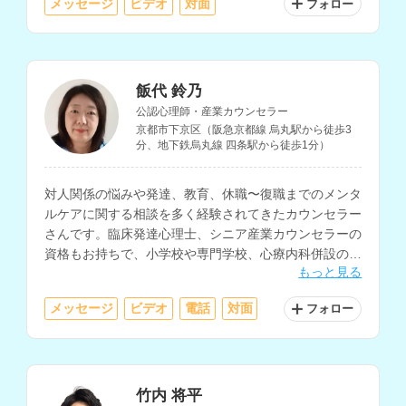
メッセージ
ビデオ
対面
フォロー
飯代 鈴乃
公認心理師・産業カウンセラー
京都市下京区（阪急京都線 烏丸駅から徒歩3
分、地下鉄烏丸線 四条駅から徒歩1分）
対人関係の悩みや発達、教育、休職〜復職までのメンタ
ルケアに関する相談を多く経験されてきたカウンセラー
さんです。臨床発達心理士、シニア産業カウンセラーの
資格もお持ちで、小学校や専門学校、心療内科併設のカ
もっと見る
ウンセリングセンターにて、様々な年齢層へのカウンセ
リングを経験されています。
メッセージ
ビデオ
電話
対面
フォロー
竹内 将平