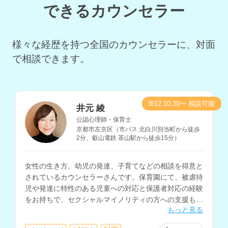
できるカウンセラー
様々な経歴を持つ全国のカウンセラーに、対面
で相談できます。
8/12 10:30〜 相談可能
井元 綾
公認心理師・保育士
京都市左京区（市バス 北白川別当町から徒歩
2分、叡山電鉄 茶山駅から徒歩15分）
女性の生き方、幼児の発達、子育てなどの相談を得意と
されているカウンセラーさんです。保育園にて、被虐待
児や発達に特性のある児童への対応と保護者対応の経験
をお持ちで、セクシャルマイノリティの方への支援も行
もっと見る
われています。