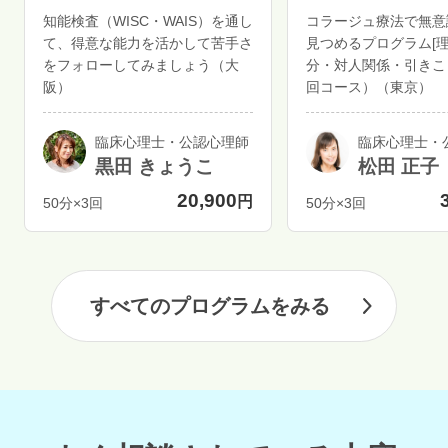
知能検査（WISC・WAIS）を通し
コラージュ療法で無意
て、得意な能力を活かして苦手さ
見つめるプログラム[
をフォローしてみましょう（大
分・対人関係・引きこ
阪）
回コース）（東京）
臨床心理士・公認心理師
臨床心理士・
黒田 きょうこ
松田 正子
20,900
円
50分×3回
50分×3回
すべてのプログラムをみる