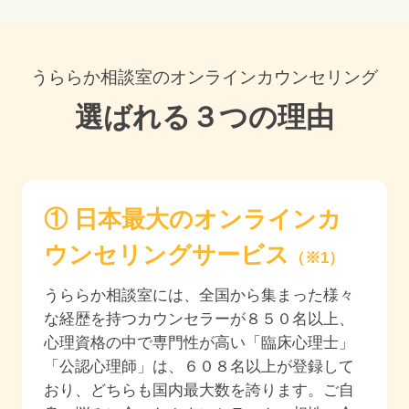
うららか相談室のオンラインカウンセリング
選ばれる３つの理由
① 日本最大のオンラインカ
ウンセリングサービス
（※1）
うららか相談室には、全国から集まった様々
な経歴を持つカウンセラーが
８５０
名以上、
心理資格の中で専門性が高い「臨床心理士」
「公認心理師」は、
６０８
名以上が登録して
おり、どちらも国内最大数を誇ります。ご自