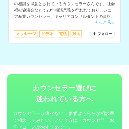
の相談を得意とされているカウンセラーさんです。社会
福祉協議会などで20年相談業務を行われており、シニ
ア産業カウンセラー、キャリアコンサルタントの資格も
もっと見る
お持ちです。
メッセージ
ビデオ
電話
対面
フォロー
カウンセラー選びに
迷われている方へ
カウンセラーが選べない、まずはうららか相談室
で相談してみたい、という方は、カウンセラーお
任せコースがおすすめです。