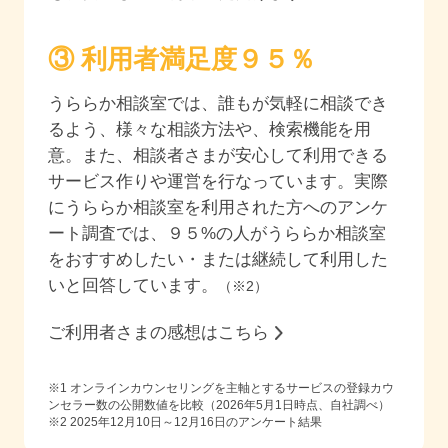
③ 利用者満足度
９５
％
うららか相談室では、誰もが気軽に相談でき
るよう、様々な相談方法や、検索機能を用
意。また、相談者さまが安心して利用できる
サービス作りや運営を行なっています。実際
にうららか相談室を利用された方へのアンケ
ート調査では、
９５
%の人がうららか相談室
をおすすめしたい・または継続して利用した
いと回答しています。
（※2）
ご利用者さまの感想はこちら
※1 オンラインカウンセリングを主軸とするサービスの登録カウ
ンセラー数の公開数値を比較（2026年5月1日時点、自社調べ）
※2
2025年12月10日～12月16日
のアンケート結果