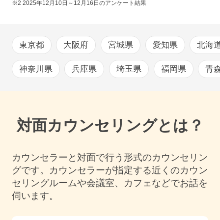
※2
2025年12月10日～12月16日
のアンケート結果
東京都
大阪府
宮城県
愛知県
北海
神奈川県
兵庫県
埼玉県
福岡県
青
対面カウンセリングとは？
カウンセラーと対面で行う形式のカウンセリン
グです。カウンセラーが指定する近くのカウン
セリングルームや会議室、カフェなどでお話を
伺います。