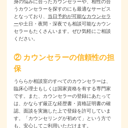
身の悩みに合ったカウンセラーや、相性の合
うカウンセラーを探すのにも最適なサービス
となっており、
当日予約が可能なカウンセラ
ー
や土日・夜間・深夜でも相談可能なカウン
セラーもたくさんいます。ぜひ気軽にご相談
ください。
② カウンセラーの信頼性の担
保
うららか相談室のすべてのカウンセラーは、
臨床心理士もしくは国家資格を有する専門家
です。また、カウンセラーの登録にあたって
は、かならず厳正な経歴書・資格証明書の確
認、面談を実施した上で登録を許可していま
す。「カウンセリングが初めて」という方で
も、安心してご利用いただけます。