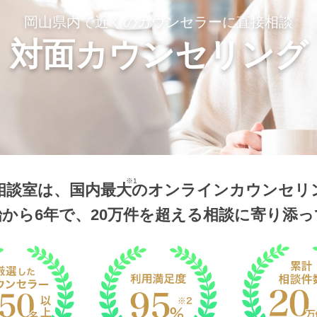
岡山県内で近くのカウンセラーに直接相談
対面カウンセリング
※1
相談室は、国内最大
のオンラインカウンセリ
から6年で、20万件を超える相談に寄り添