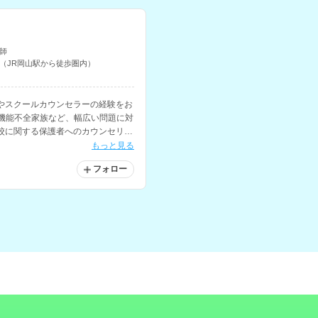
師
（JR岡山駅から徒歩圏内）
やスクールカウンセラーの経験をお
、機能不全家族など、幅広い問題に対
校に関する保護者へのカウンセリン
どを得意とされています。
もっと見る
フォロー