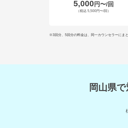
5,000
円〜/回
（税込
5,500円〜
/回）
※3回分、5回分の料金は、同一カウンセラーにま
岡山県で