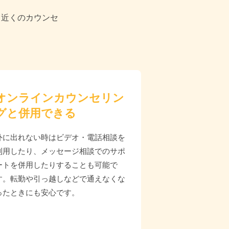
る近くのカウンセ
オンラインカウンセリン
グと併用できる
外に出れない時はビデオ・電話相談を
利用したり、メッセージ相談でのサポ
ートを併用したりすることも可能で
す。転勤や引っ越しなどで通えなくな
ったときにも安心です。