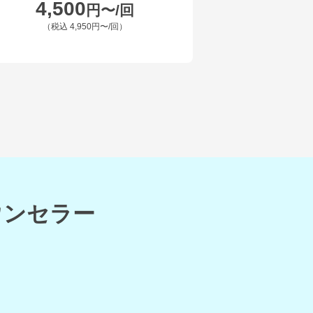
4,500
円〜/回
（税込
4,950円〜
/回）
ウンセラー
。