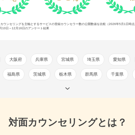
ンカウンセリングを主軸とするサービスの登録カウンセラー数の公開数値を比較（2026年5月1日時
2月10日～12月16日
のアンケート結果
大阪府
兵庫県
宮城県
埼玉県
愛知県
福島県
茨城県
栃木県
群馬県
千葉県
対面カウンセリングとは？