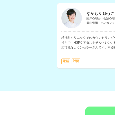
なかもり ゆうこ
臨床心理士・公認心理
岡山県岡山市のカフェ
精神科クリニックでのカウンセリング
持ちで、HSPやアダルトチルドレン
応可能なカウンセラーさんです。不登
グや、家族問題、不妊に関する相談な
電話
対面