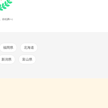
点、自社調べ）
福岡県
北海道
新潟県
富山県