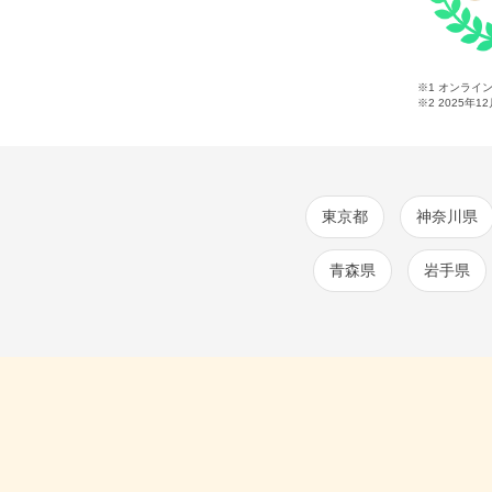
※1 オンライ
※2
2025年1
東京都
神奈川県
青森県
岩手県