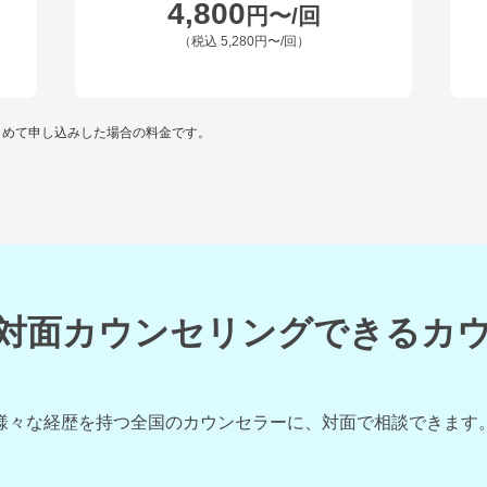
4,800
円〜/回
（税込
5,280円〜
/回）
とめて申し込みした場合の料金です。
対面カウンセリングできるカ
様々な経歴を持つ全国のカウンセラーに、対面で相談できます