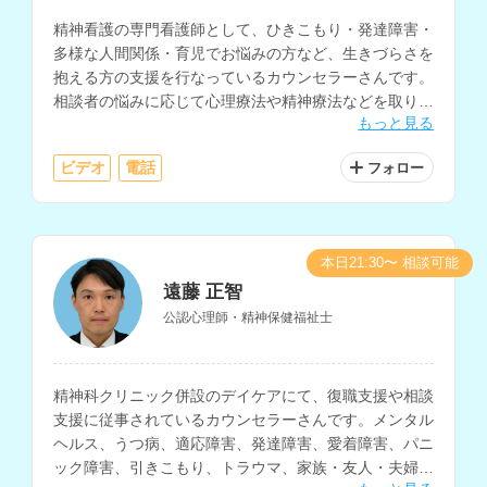
精神看護の専門看護師として、ひきこもり・発達障害・
多様な人間関係・育児でお悩みの方など、生きづらさを
抱える方の支援を行なっているカウンセラーさんです。
相談者の悩みに応じて心理療法や精神療法などを取り入
もっと見る
れ、相談に乗っていただけます。看護師や医療従事者へ
の相談経験もお持ちです。
ビデオ
電話
フォロー
本日21:30〜 相談可能
遠藤 正智
公認心理師・精神保健福祉士
精神科クリニック併設のデイケアにて、復職支援や相談
支援に従事されているカウンセラーさんです。メンタル
ヘルス、うつ病、適応障害、発達障害、愛着障害、パニ
ック障害、引きこもり、トラウマ、家族・友人・夫婦・