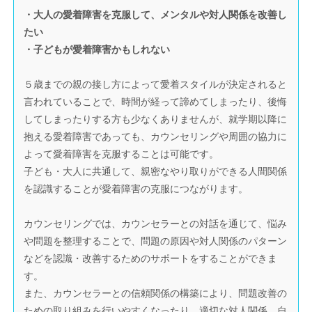
・大人の愛着障害を克服して、メンタルや対人関係を改善し
たい
・子どもが愛着障害かもしれない
５歳までの親の接し方によって愛着スタイルが決定されると
言われていることで、時間が経って諦めてしまったり、後悔
してしまったりする方も少なくありませんが、就学期以降に
抱える愛着障害であっても、カウンセリングや周囲の協力に
よって愛着障害を克服することは可能です。
子ども・大人に共通して、親密なやり取りができる人間関係
を認識することが愛着障害の克服につながります。
カウンセリングでは、カウンセラーとの対話を通じて、悩み
や問題を整理することで、問題の原因や対人関係のパターン
などを認識・改善するためのサポートをすることができま
す。
また、カウンセラーとの信頼関係の構築により、問題改善の
ための取り組みを行いやすくなったり、適切な対人関係、自