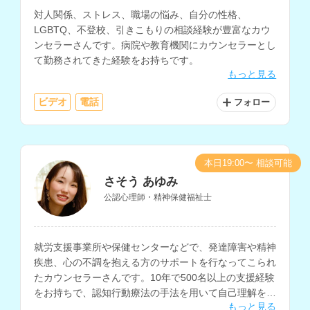
対人関係、ストレス、職場の悩み、自分の性格、
LGBTQ、不登校、引きこもりの相談経験が豊富なカウ
ンセラーさんです。病院や教育機関にカウンセラーとし
て勤務されてきた経験をお持ちです。
もっと見る
ビデオ
電話
フォロー
本日19:00〜 相談可能
さそう あゆみ
公認心理師・精神保健福祉士
就労支援事業所や保健センターなどで、発達障害や精神
疾患、心の不調を抱える方のサポートを行なってこられ
たカウンセラーさんです。10年で500名以上の支援経験
をお持ちで、認知行動療法の手法を用いて自己理解を深
もっと見る
めるサポートやセルフケアに関する相談にも対応されて