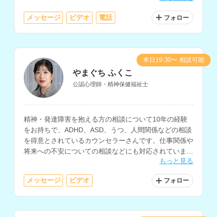
います。
メッセージ
ビデオ
電話
フォロー
本日19:30〜 相談可能
やまぐち ふくこ
公認心理師・精神保健福祉士
精神・発達障害を抱える方の相談について10年の経験
をお持ちで、ADHD、ASD、うつ、人間関係などの相談
を得意とされているカウンセラーさんです。仕事関係や
将来への不安についての相談などにも対応されていま
もっと見る
す。
メッセージ
ビデオ
フォロー