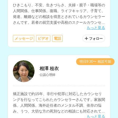
ひきこもり、不安、生きづらさ、夫婦・親子・職場等の
人間関係、仕事関係、復職、ライフキャリア、子育て、
発達、離婚などの相談を得意とされているカウンセラー
さんです。若者の就労支援や高校のスクールカウンセラ
もっと見る
ーなど、教育・福祉・行政の現場での勤務経験をお持ち
です。
メッセージ
ビデオ
電話
フォロー
明日9:30〜 相談可能
相澤 桂衣
公認心理師
矯正施設で約15年、非行や犯罪に対応したカウンセリ
ングを行なってこられたカウンセラーさんです。家族関
係、人間関係、海外赴任者のメンタル不調、依存の悩
み、うつ、大切な方の死別などの相談にも対応されてい
もっと見る
ます。