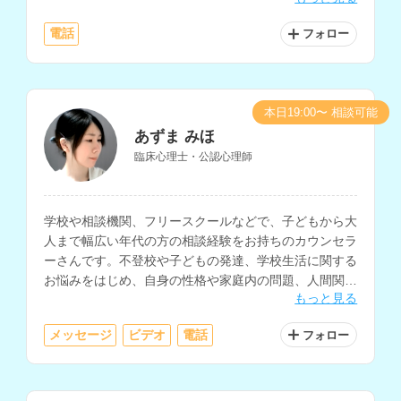
れています。
電話
フォロー
本日19:00〜 相談可能
あずま みほ
臨床心理士・公認心理師
学校や相談機関、フリースクールなどで、子どもから大
人まで幅広い年代の方の相談経験をお持ちのカウンセラ
ーさんです。不登校や子どもの発達、学校生活に関する
お悩みをはじめ、自身の性格や家庭内の問題、人間関
もっと見る
係、職場での悩みなど、多様な相談に対応されていま
す。
メッセージ
ビデオ
電話
フォロー