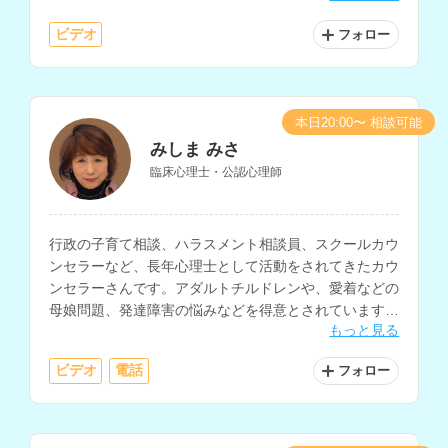
ビデオ
フォロー
本日20:00〜 相談可能
みしま みさ
臨床心理士・公認心理師
行政の子育て相談、ハラスメント相談員、スクールカウ
ンセラーなど、長年心理士として活動をされてきたカウ
ンセラーさんです。アダルトチルドレンや、愛着などの
母娘問題、発達障害の悩みなどを得意とされています。
もっと見る
講師経験もお持ちで心理学についての知識も深く、様々
なお悩みに対する相談が可能です。
ビデオ
電話
フォロー