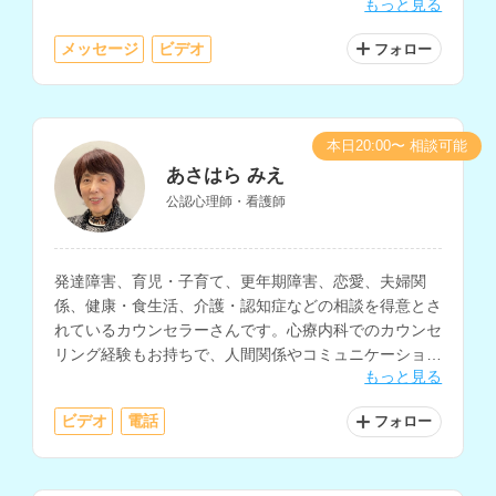
もっと見る
されています。
メッセージ
ビデオ
フォロー
本日20:00〜 相談可能
あさはら みえ
公認心理師・看護師
発達障害、育児・子育て、更年期障害、恋愛、夫婦関
係、健康・食生活、介護・認知症などの相談を得意とさ
れているカウンセラーさんです。心療内科でのカウンセ
リング経験もお持ちで、人間関係やコミュニケーショ
もっと見る
ン、働き方、生きづらさ等の相談にも対応されていま
す。
ビデオ
電話
フォロー