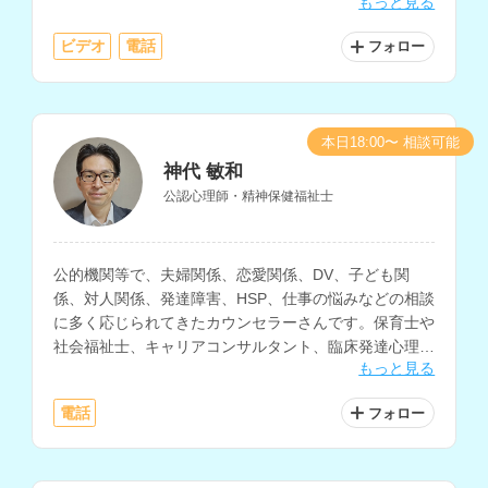
もっと見る
職場等の人間関係、生きづらさについての相談などに対
応されています。
ビデオ
電話
フォロー
本日18:00〜 相談可能
神代 敏和
公認心理師・精神保健福祉士
公的機関等で、夫婦関係、恋愛関係、DV、子ども関
係、対人関係、発達障害、HSP、仕事の悩みなどの相談
に多く応じられてきたカウンセラーさんです。保育士や
社会福祉士、キャリアコンサルタント、臨床発達心理士
もっと見る
の資格もお持ちです。
電話
フォロー