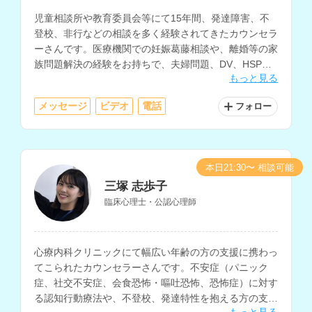
児童相談所や教育委員会等にて15年間、発達障害、不
登校、非行などの相談を多く経験されてきたカウンセラ
ーさんです。医療機関での妊娠葛藤相談や、離婚等の家
族問題解決の経験をお持ちで、夫婦問題、DV、HSP、
もっと見る
職場の悩み、ひきこもり、うつ等のメンタルヘルスの相
談も得意とされています。
メッセージ
ビデオ
電話
フォロー
本日21:30〜 相談可能
三塚 志歩子
臨床心理士・公認心理師
心療内科クリニックにて幅広い年齢の方の支援に携わっ
てこられたカウンセラーさんです。不安症（パニック
症、社交不安症、会食恐怖・嘔吐恐怖、恐怖症）に対す
る認知行動療法や、不登校、発達特性を抱える方の支