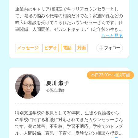
企業内のキャリア相談室でキャリアカウンセラーとし
て、職場の悩みや転職の相談だけでなく家族関係などの
幅広い相談を受けてこられたカウンセラーさんです。仕
事関係、人間関係、セカンドキャリア（定年後の生き
もっと見る
方）などの相談を得意とされています。
メッセージ
ビデオ
電話
対面
フォロー
本日23:00〜 相談可能
夏川 淑子
公認心理師
特別支援学校の教員として30年間、生徒や保護者から
の学校に関する相談に対応されてきたカウンセラーさん
です。発達障害、不登校、学習不適応、学校でのトラブ
ル、人間関係、育児・子育て、受験などの相談を得意と