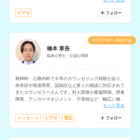
もっと見る
援、マインドフルネスに関する支援などに対応されてい
ます。
ビデオ
フォロー
本日23:00〜 相談可能
橋本 章吾
臨床心理士・公認心理師
精神科・心療内科で６年のカウンセリング経験があり、
依存症や発達障害、認知症など多くの相談に対応されて
きたカウンセラーさんです。対人関係や家族関係、摂食
障害、アンガーマネジメント、不登校など、幅広い相談
もっと見る
内容に対応されています。
メッセージ
ビデオ
電話
フォロー