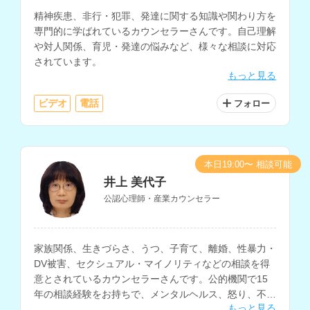
精神疾患、非行・犯罪、発達に関する知識や関わり方を
専門的に学ばれているカウンセラーさんです。自己理解
や対人関係、育児・発達の悩みなど、様々な相談に対応
されています。
もっと見る
ビデオ
電話
フォロー
本日19:00〜 相談可能
井上 美代子
公認心理師・産業カウンセラー
家族関係、生きづらさ、うつ、子育て、離婚、性暴力・
DV被害、セクシュアル・マイノリティなどの相談を得
意とされているカウンセラーさんです。公的機関で15
年の相談経験をお持ちで、メンタルヘルス、怒り、不
もっと見る
安、自己嫌悪、自分に自信がないなどの悩みにも対応さ