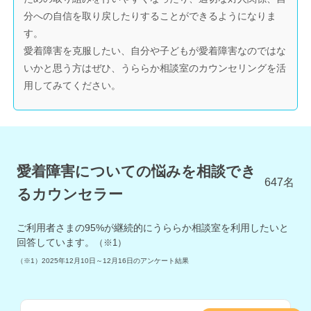
分への自信を取り戻したりすることができるようになりま
す。
愛着障害を克服したい、自分や子どもが愛着障害なのではな
いかと思う方はぜひ、うららか相談室のカウンセリングを活
用してみてください。
愛着障害についての悩みを相談でき
647
名
るカウンセラー
ご利用者さまの
95
%が継続的にうららか相談室を利用したいと
回答しています。
（※1）
（※1）
2025年12月10日～12月16日
のアンケート結果