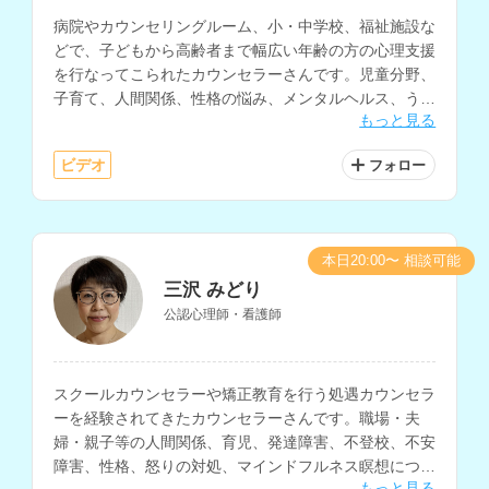
病院やカウンセリングルーム、小・中学校、福祉施設な
どで、子どもから高齢者まで幅広い年齢の方の心理支援
を行なってこられたカウンセラーさんです。児童分野、
子育て、人間関係、性格の悩み、メンタルヘルス、うつ
もっと見る
等の相談を得意とされており、英語での相談も可能で
す。
ビデオ
フォロー
本日20:00〜 相談可能
三沢 みどり
公認心理師・看護師
スクールカウンセラーや矯正教育を行う処遇カウンセラ
ーを経験されてきたカウンセラーさんです。職場・夫
婦・親子等の人間関係、育児、発達障害、不登校、不安
障害、性格、怒りの対処、マインドフルネス瞑想につい
もっと見る