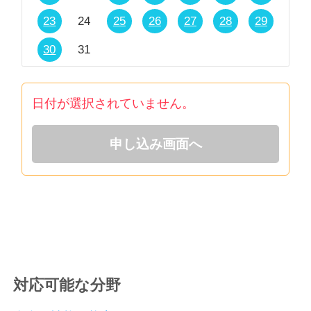
23
24
25
26
27
28
29
30
31
日付が選択されていません。
申し込み画面へ
対応可能な分野