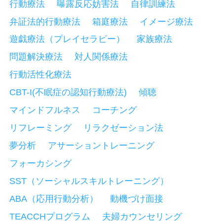
行動療法
曝露反応妨害法
自律訓練法
弁証法的行動療法
箱庭療法
イメージ療法
遊戯療法（プレイセラピー）
家族療法
問題解決療法
対人関係療法
行動活性化療法
CBT-I(不眠症の認知行動療法)
傾聴
マインドフルネス
コーチング
リフレーミング
リラクゼーション法
夢分析
アサーショントレーニング
フォーカシング
SST（ソーシャルスキルトレーニング）
ABA（応用行動分析）
動機づけ面接
TEACCHプログラム
夫婦カウンセリング