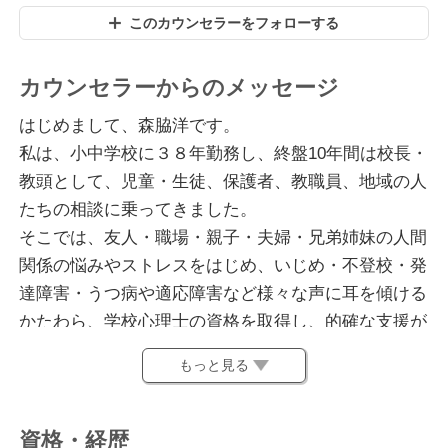
このカウンセラーをフォローする
カウンセラーからのメッセージ
はじめまして、森脇洋です。
私は、小中学校に３８年勤務し、終盤10年間は校長・
教頭として、児童・生徒、保護者、教職員、地域の人
たちの相談に乗ってきました。
そこでは、友人・職場・親子・夫婦・兄弟姉妹の人間
関係の悩みやストレスをはじめ、いじめ・不登校・発
達障害・うつ病や適応障害など様々な声に耳を傾ける
かたわら、学校心理士の資格を取得し、的確な支援が
できるようにしてまいりました。
もっと見る
現在は、小中学校のスクールカウンセラーをしており
ます。
公認心理師や産業カウンセラーの資格も新たに取得
資格・経歴