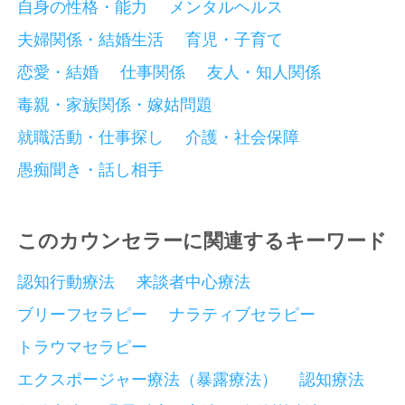
自身の性格・能力
メンタルヘルス
夫婦関係・結婚生活
育児・子育て
恋愛・結婚
仕事関係
友人・知人関係
毒親・家族関係・嫁姑問題
就職活動・仕事探し
介護・社会保障
愚痴聞き・話し相手
このカウンセラーに関連するキーワード
認知行動療法
来談者中心療法
ブリーフセラピー
ナラティブセラピー
トラウマセラピー
エクスポージャー療法（暴露療法）
認知療法