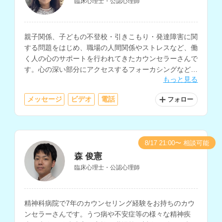
臨床心理士・公認心理師
親子関係、子どもの不登校・引きこもり・発達障害に関
する問題をはじめ、職場の人間関係やストレスなど、働
く人の心のサポートを行われてきたカウンセラーさんで
す。心の深い部分にアクセスするフォーカシングなどの
もっと見る
手法に対応されています。
メッセージ
ビデオ
電話
フォロー
8/17 21:00〜 相談可能
森 俊憲
臨床心理士・公認心理師
精神科病院で7年のカウンセリング経験をお持ちのカウ
ンセラーさんです。うつ病や不安症等の様々な精神疾