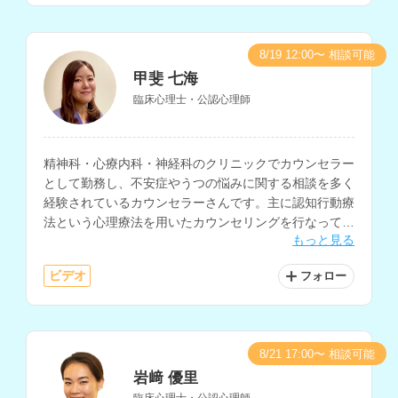
8/19 12:00〜 相談可能
甲斐 七海
臨床心理士・公認心理師
精神科・心療内科・神経科のクリニックでカウンセラー
として勤務し、不安症やうつの悩みに関する相談を多く
経験されているカウンセラーさんです。主に認知行動療
法という心理療法を用いたカウンセリングを行なってお
もっと見る
られます。
ビデオ
フォロー
8/21 17:00〜 相談可能
岩﨑 優里
臨床心理士・公認心理師