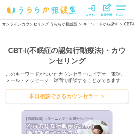
オンラインカウンセリング うららか相談室
キーワードから探す
CBT
>
>
CBT-I(不眠症の認知行動療法)・カウ
ンセリング
このキーワード
がついた
カウンセラーにビデオ、電話、
メール・メッセージ、対面で相談することができます
本日相談できるカウンセラー ＞