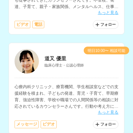
達、子育て、親子・家族関係、メンタルヘルス、仕事関
もっと見る
係、職場の人間関係など、幅広い相談内容に対応されて
います。
ビデオ
電話
フォロー
明日10:00〜 相談可能
道又 優里
臨床心理士・公認心理師
心療内科クリニック、療育機関、学生相談室などでの支
援経験を積まれ、子どもの発達、育児・子育て、早期療
育、強迫性障害、学校や職場での人間関係等の相談に対
応されているカウンセラーさんです。行動や考え方に焦
もっと見る
点を当てた支援にも対応されています。
メッセージ
ビデオ
フォロー