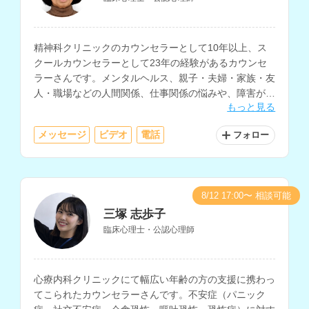
精神科クリニックのカウンセラーとして10年以上、ス
クールカウンセラーとして23年の経験があるカウンセ
ラーさんです。メンタルヘルス、親子・夫婦・家族・友
人・職場などの人間関係、仕事関係の悩みや、障害があ
もっと見る
る方の相談を得意とされています。
メッセージ
ビデオ
電話
フォロー
8/12 17:00〜 相談可能
三塚 志歩子
臨床心理士・公認心理師
心療内科クリニックにて幅広い年齢の方の支援に携わっ
てこられたカウンセラーさんです。不安症（パニック