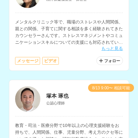
メンタルクリニック等で、職場のストレスや人間関係、
親との関係、子育てに関する相談を多く経験されてきた
カウンセラーさんです。ストレスマネジメントやコミュ
ニケーションスキルについての支援にも対応されていま
もっと見る
す。
メッセージ
ビデオ
フォロー
8/13 9:00〜 相談可能
塚本 琢也
公認心理師
教育・司法・医療分野で10年以上の心理支援経験をお
持ちで、人間関係、仕事、児童分野、考え方のクセ等に