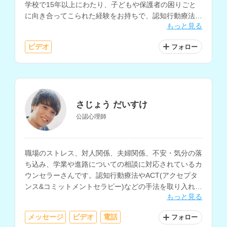
学校で15年以上にわたり、子どもや保護者の困りごと
に向き合ってこられた経験をお持ちで、認知行動療法を
もっと見る
用いたカウンセリングにも対応されています。
ビデオ
フォロー
さじょう だいすけ
公認心理師
職場のストレス、対人関係、夫婦関係、不安・気分の落
ち込み、学業や進路についての相談に対応されているカ
ウンセラーさんです。認知行動療法やACT(アクセプタ
ンス&コミットメントセラピー)などの手法を取り入れた
もっと見る
カウンセリングにも対応されています。
メッセージ
ビデオ
電話
フォロー