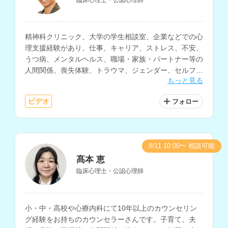
精神科クリニック、大学の学生相談室、企業などでの心
理支援経験があり、仕事、キャリア、ストレス、不安、
うつ病、メンタルヘルス、職場・家族・パートナー等の
人間関係、喪失体験、トラウマ、ジェンダー、セルフケ
もっと見る
ア、自己肯定感、異文化適応、海外生活・移住に関する
相談などを得意とされているカウンセラーさんです。
ビデオ
フォロー
8/11 10:00〜 相談可能
髙本 恵
臨床心理士・公認心理師
小・中・高校や心療内科にて10年以上のカウンセリン
グ経験をお持ちのカウンセラーさんです。子育て、夫