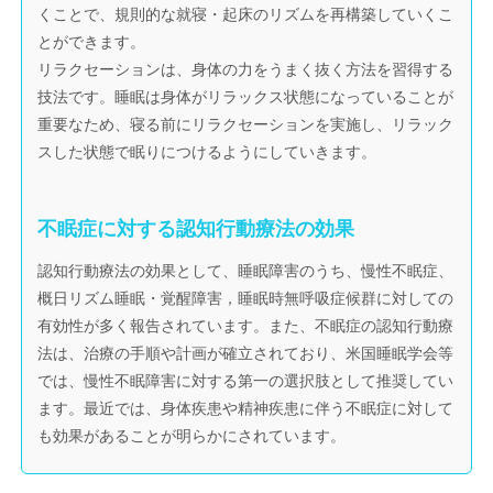
くことで、規則的な就寝・起床のリズムを再構築していくこ
とができます。
リラクセーションは、身体の力をうまく抜く方法を習得する
技法です。睡眠は身体がリラックス状態になっていることが
重要なため、寝る前にリラクセーションを実施し、リラック
スした状態で眠りにつけるようにしていきます。
不眠症に対する認知行動療法の効果
認知行動療法の効果として、睡眠障害のうち、慢性不眠症、
概日リズム睡眠・覚醒障害，睡眠時無呼吸症候群に対しての
有効性が多く報告されています。また、不眠症の認知行動療
法は、治療の手順や計画が確立されており、米国睡眠学会等
では、慢性不眠障害に対する第一の選択肢として推奨してい
ます。最近では、身体疾患や精神疾患に伴う不眠症に対して
も効果があることが明らかにされています。