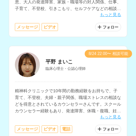
患、大人の発達障害、家族・職場等の対人関係、仕事、
子育て、不登校、引きこもり、セルフケアなどの相談や
もっと見る
認知行動療法、社会復帰支援に対応されています。
メッセージ
ビデオ
フォロー
8/24 22:00〜 相談可能
平野 まいこ
臨床心理士・公認心理師
精神科クリニックで10年間の勤務経験をお持ちで、子
育て、不登校、夫婦・親子関係、職場ストレスの相談な
どを得意とされているカウンセラーさんです。スクール
カウンセラー経験もあり、発達障害、休職・復職、妊
もっと見る
娠・産後の悩み、離婚、家族関係、対人関係、不眠の相
談などにも対応されています。
メッセージ
ビデオ
電話
フォロー