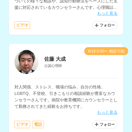
ついての様々な相談や、認知行動療法をベースにした支
援に対応されているカウンセラーさんです。心理職以外
もっと見る
の一般企業での勤務経験もお持ちです。
ビデオ
フォロー
8/19 6:00〜 相談可能
佐藤 大成
公認心理師
対人関係、ストレス、職場の悩み、自分の性格、
LGBTQ、不登校、引きこもりの相談経験が豊富なカウ
ンセラーさんです。病院や教育機関にカウンセラーとし
て勤務されてきた経験をお持ちです。
もっと見る
ビデオ
電話
フォロー