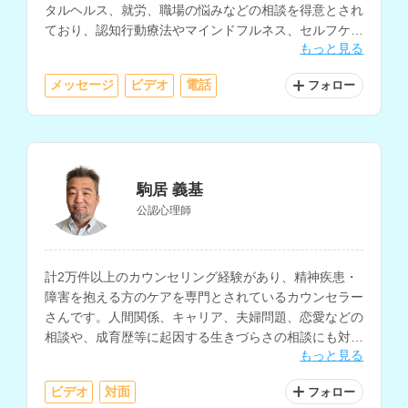
タルヘルス、就労、職場の悩みなどの相談を得意とされ
ており、認知行動療法やマインドフルネス、セルフケア
もっと見る
の相談にも対応されています。
メッセージ
ビデオ
電話
フォロー
駒居 義基
公認心理師
計2万件以上のカウンセリング経験があり、精神疾患・
障害を抱える方のケアを専門とされているカウンセラー
さんです。人間関係、キャリア、夫婦問題、恋愛などの
相談や、成育歴等に起因する生きづらさの相談にも対応
もっと見る
されています。
ビデオ
対面
フォロー