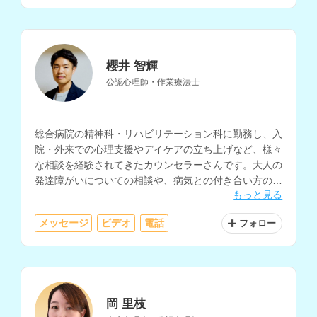
櫻井 智輝
公認心理師・作業療法士
総合病院の精神科・リハビリテーション科に勤務し、入
院・外来での心理支援やデイケアの立ち上げなど、様々
な相談を経験されてきたカウンセラーさんです。大人の
発達障がいについての相談や、病気との付き合い方の相
もっと見る
談等も得意とされています。
メッセージ
ビデオ
電話
フォロー
岡 里枝