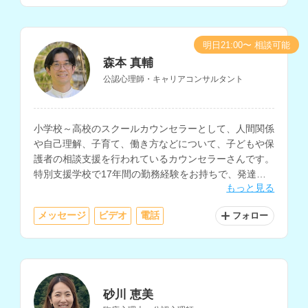
明日21:00〜 相談可能
森本 真輔
公認心理師・キャリアコンサルタント
小学校～高校のスクールカウンセラーとして、人間関係
や自己理解、子育て、働き方などについて、子どもや保
護者の相談支援を行われているカウンセラーさんです。
特別支援学校で17年間の勤務経験をお持ちで、発達障
もっと見る
がい、思考の癖、キャリアの相談などにも対応されてい
ます。
メッセージ
ビデオ
電話
フォロー
砂川 恵美