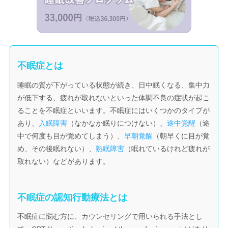
不眠症とは
睡眠の質が下がっている状態が続き、日中眠くなる、集中力
が低下する、疲れが取れないといった体調不良の症状が起こ
ることを不眠症といいます。不眠症にはいくつかのタイプが
あり、
入眠障害
（なかなか眠りにつけない）、
途中覚醒
（途
中で何度も目が覚めてしまう）、
早朝覚醒
（朝早くに目が覚
め、その後眠れない）、
熟眠障害
（眠れているけれど疲れが
取れない）などがあります。
不眠症の認知行動療法とは
不眠症に悩む方に、カウンセリングで用いられる手法とし