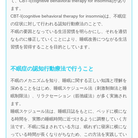
て、CBT-I(cognitive behavioral therapy for insomnia)があり
ます。
CBT-I(cognitive behavioral therapy for insomnia)は、不眠症
の症状に対して行われる認知行動療法のことで、
不眠の要因となっている生活習慣を明らかにし、それを適切
なものに修正していくことにより、睡眠改善につながる生活
習慣を習得することを目的としています。
不眠症の認知行動療法で行うこと
不眠のメカニズムを知り、睡眠に関する正しい知識と理解を
深めることをはじめ、睡眠スケジュール法（刺激制御法と睡
眠制限法）、リラクセーション（筋弛緩法）が多く実施され
ます。
睡眠スケジュール法は、睡眠日誌をもとに、ベッドに横にな
る時間を、実際の睡眠時間に近づけるように調整していく方
法です。不眠に悩まされている方は、眠れずに寝床に横にな
っている時間が長くなりがちなため、この方法を実践してい