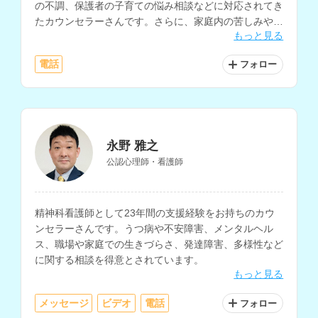
の不調、保護者の子育ての悩み相談などに対応されてき
たカウンセラーさんです。さらに、家庭内の苦しみや職
もっと見る
場の人間関係など、人生における様々な悩み事の相談に
も対応されています。
電話
フォロー
永野 雅之
公認心理師・看護師
精神科看護師として23年間の支援経験をお持ちのカウ
ンセラーさんです。うつ病や不安障害、メンタルヘル
ス、職場や家庭での生きづらさ、発達障害、多様性など
に関する相談を得意とされています。
もっと見る
メッセージ
ビデオ
電話
フォロー