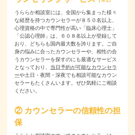
（※1）
うららか相談室には、全国から集まった様々
な経歴を持つカウンセラーが
８５０
名以上、
心理資格の中で専門性が高い「臨床心理士」
「公認心理師」は、
６０８
名以上が登録して
おり、どちらも国内最大数を誇ります。ご自
身の悩みに合ったカウンセラーや、相性の合
うカウンセラーを探すのにも最適なサービス
となっており、
当日予約が可能なカウンセラ
ー
や土日・夜間・深夜でも相談可能なカウン
セラーもたくさんいます。ぜひ気軽にご相談
ください。
② カウンセラーの信頼性の担
保