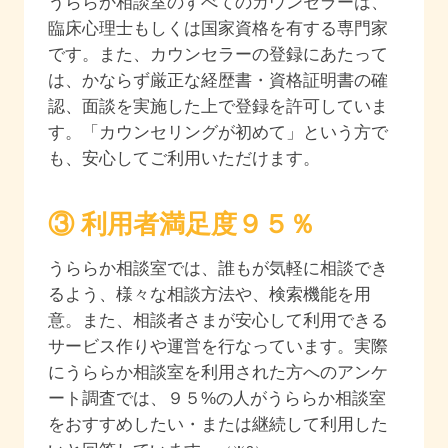
うららか相談室のすべてのカウンセラーは、
臨床心理士もしくは国家資格を有する専門家
です。また、カウンセラーの登録にあたって
は、かならず厳正な経歴書・資格証明書の確
認、面談を実施した上で登録を許可していま
す。「カウンセリングが初めて」という方で
も、安心してご利用いただけます。
③ 利用者満足度
９５
％
うららか相談室では、誰もが気軽に相談でき
るよう、様々な相談方法や、検索機能を用
意。また、相談者さまが安心して利用できる
サービス作りや運営を行なっています。実際
にうららか相談室を利用された方へのアンケ
ート調査では、
９５
%の人がうららか相談室
をおすすめしたい・または継続して利用した