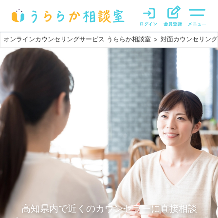
オンラインカウンセリングサービス うららか相談室
対面カウンセリング
>
高知県内で近くのカウンセラーに直接相談