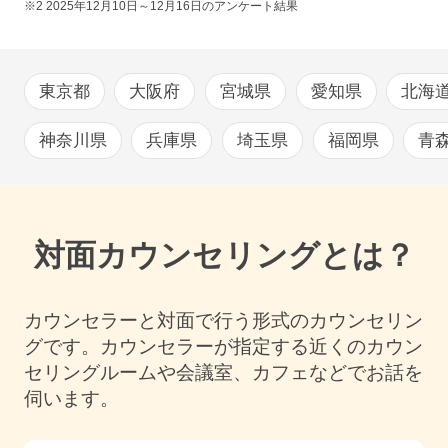
※2
2025年12月10日～12月16日
のアンケート結果
東京都
大阪府
宮城県
愛知県
北海
神奈川県
兵庫県
埼玉県
福岡県
青
対面カウンセリングとは？
カウンセラーと対面で行う形式のカウンセリン
グです。カウンセラーが指定する近くのカウン
セリングルームや会議室、カフェなどでお話を
伺います。