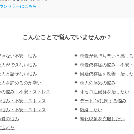
ウンセラーはこちら
こんなことで悩んでいませんか？
できない不安・悩み
恋愛が気持ち悪いと感じる
な人ができない悩み
恋愛依存症の悩み・不安・
な人と話せない悩み
回避依存症を改善・治した
な人を諦めるのが辛い
恋人の浮気の悩み
いの悩み・不安・ストレス
オセロ症候群を治したい
の悩み・不安・ストレス
デートDVに関する悩み
の悩み・不安・ストレス
復縁したい
恋愛の悩み
蛙化現象を克服したい
に疲れた