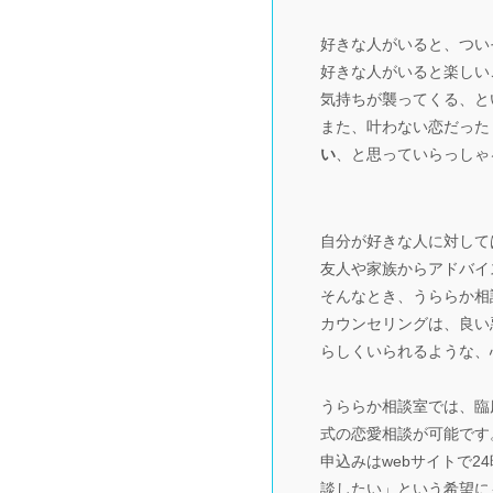
好きな人がいると、つい
好きな人がいると楽しい
気持ちが襲ってくる、と
また、叶わない恋だった
い
、と思っていらっしゃ
自分が好きな人に対して
友人や家族からアドバイ
そんなとき、うららか相
カウンセリングは、良い
らしくいられるような、
うららか相談室では、臨
式の恋愛相談が可能です
申込みはwebサイトで
談したい」という希望に