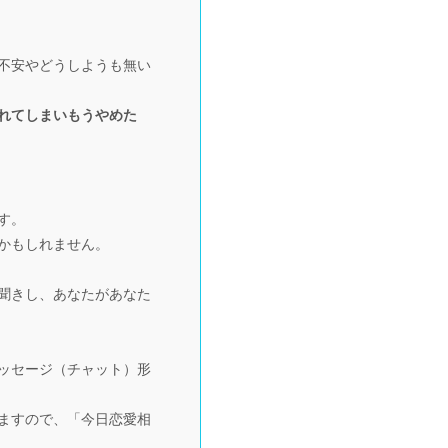
不安やどうしようも無い
れてしまいもうやめた
す。
かもしれません。
聞きし、あなたがあなた
ッセージ（チャット）形
いますので、「今日恋愛相