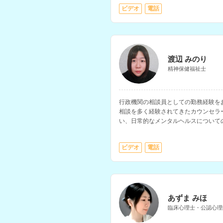
ビデオ
電話
渡辺 みのり
精神保健福祉士
行政機関の相談員としての勤務経験を
相談を多く経験されてきたカウンセラ
い、日常的なメンタルヘルスについて
ビデオ
電話
あずま みほ
臨床心理士・公認心理