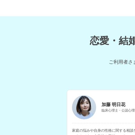
恋愛・結
ご利用者さ
加藤 明日花
臨床心理士・公認心理
家庭の悩みや自身の性格に関する相談