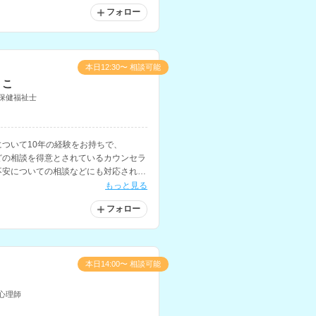
フォロー
本日12:30〜 相談可能
くこ
保健福祉士
ついて10年の経験をお持ちで、
などの相談を得意とされているカウンセラ
不安についての相談などにも対応されて
もっと見る
フォロー
本日14:00〜 相談可能
心理師