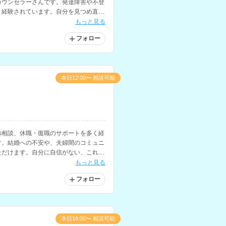
カウンセラーさんです。発達障害や不登
く経験されています。自分を見つめ直し
いる方にもおすすめです。
もっと見る
フォロー
本日12:00〜 相談可能
の相談、休職・復職のサポートを多く経
す。結婚への不安や、夫婦間のコミュニ
ただけます。自分に自信がない、これか
と悩まれている方にもおすすめです。
もっと見る
フォロー
本日16:00〜 相談可能