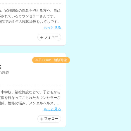
係、家族関係の悩みを抱える方や、自己
応されているカウンセラーさんです。
病院で約５年の臨床経験をお持ちです。
もっと見る
フォロー
本日17:00〜 相談可能
実
心理師
・中学校、福祉施設などで、子どもから
支援を行なってこられたカウンセラーさ
関係、性格の悩み、メンタルヘルス、う
英語での相談も可能です。
もっと見る
フォロー