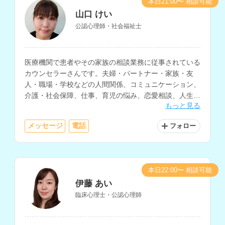
本日21:00〜 相談可能
山口 けい
公認心理師・社会福祉士
医療機関で患者やその家族の相談業務に従事されている
カウンセラーさんです。夫婦・パートナー・家族・友
人・職場・学校などの人間関係、コミュニケーション、
介護・社会保障、仕事、育児の悩み、恋愛相談、人生相
もっと見る
談など、様々な相談内容に対応されています。
メッセージ
電話
フォロー
本日22:00〜 相談可能
伊藤 あい
臨床心理士・公認心理師