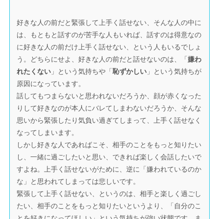
好きな人の前だと緊張して上手く話せない、そんな人の中に
は、もともと話すのが苦手な人もいれば、話すのは得意なの
に好きな人の前だけ上手く話せない、という人もいるでしょ
う。どちらにせよ、好きな人の前だと話せないのは、「
嫌わ
れたくない
」という気持ちや「
恥ずかしい
」という気持ちが
原因になっています。
話してもつまらないと思われないだろうか、顔が赤くなった
りして好きなのが本人にバレてしまわないだろうか、そんな
思いから緊張したり気負い過ぎてしまって、上手く話せなく
なってしまいます。
しかし好きな人であればこそ、相手のことをもっと知りたい
し、一緒に過ごしたいと思い、できれば楽しく会話したいで
すよね。上手く話せないがために、逆に「嫌われているのか
な」と思われてしまっては悲しいです。
緊張して上手く話せない、というのは、相手と楽しく過ごし
たい、相手のことをもっと知りたいというより、「自分のこ
とを好きになってほしい」という気持ちが強い状態です。ま