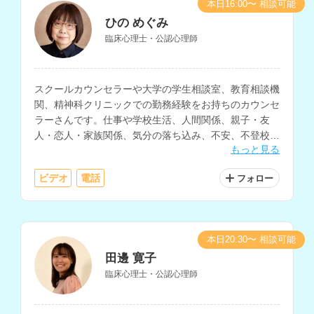
本日16:00〜 相談可能
ひの めぐみ
臨床心理士・公認心理師
スクールカウンセラーや大学の学生相談室、教育相談機
関、精神科クリニックでの勤務経験をお持ちのカウンセ
ラーさんです。仕事や学校生活、人間関係、親子・友
人・恋人・家族関係、気分の落ち込み、不安、不登校、
もっと見る
発達障害、性格、人生についての相談などに対応されて
います。
ビデオ
電話
フォロー
本日20:30〜 相談可能
田邊 寛子
臨床心理士・公認心理師