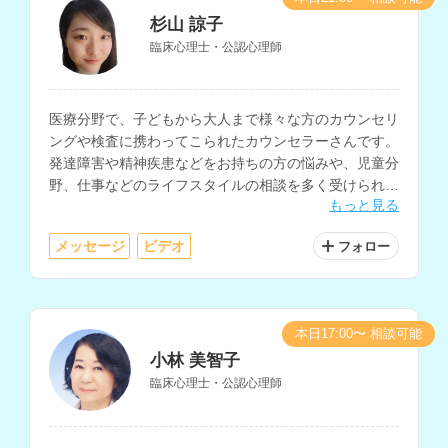
杉山 諒子
臨床心理士・公認心理師
医療分野で、子どもから大人まで様々な方のカウンセリ
ングや検査に携わってこられたカウンセラーさんです。
発達障害や精神疾患などをお持ちの方の悩みや、児童分
野、仕事などのライフスタイルの相談を多く受けられて
もっと見る
います。
メッセージ
ビデオ
フォロー
本日17:00〜 相談可能
小林 美智子
臨床心理士・公認心理師