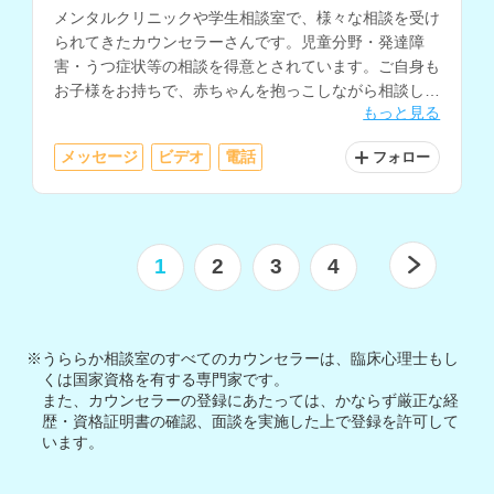
メンタルクリニックや学生相談室で、様々な相談を受け
られてきたカウンセラーさんです。児童分野・発達障
害・うつ症状等の相談を得意とされています。ご自身も
お子様をお持ちで、赤ちゃんを抱っこしながら相談した
もっと見る
い、お子様と離れられない、といった方にも、柔軟に対
応していただけます。
メッセージ
ビデオ
電話
フォロー
1
2
3
4
※うららか相談室のすべてのカウンセラーは、臨床心理士もし
くは国家資格を有する専門家です。
また、カウンセラーの登録にあたっては、かならず厳正な経
歴・資格証明書の確認、面談を実施した上で登録を許可して
います。