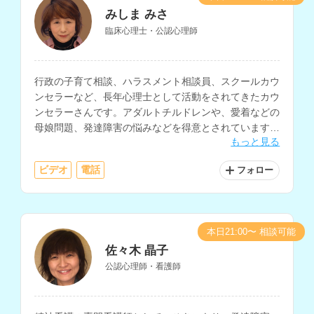
みしま みさ
臨床心理士・公認心理師
行政の子育て相談、ハラスメント相談員、スクールカウ
ンセラーなど、長年心理士として活動をされてきたカウ
ンセラーさんです。アダルトチルドレンや、愛着などの
母娘問題、発達障害の悩みなどを得意とされています。
もっと見る
講師経験もお持ちで心理学についての知識も深く、様々
なお悩みに対する相談が可能です。
ビデオ
電話
フォロー
本日21:00〜 相談可能
佐々木 晶子
公認心理師・看護師