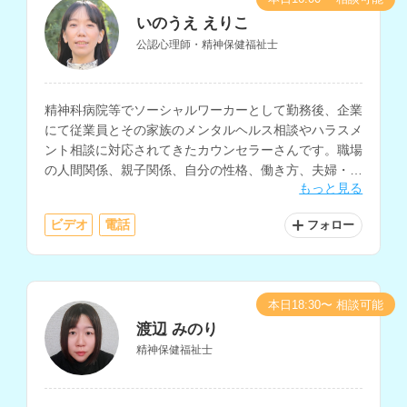
いのうえ えりこ
公認心理師・精神保健福祉士
精神科病院等でソーシャルワーカーとして勤務後、企業
にて従業員とその家族のメンタルヘルス相談やハラスメ
ント相談に対応されてきたカウンセラーさんです。職場
の人間関係、親子関係、自分の性格、働き方、夫婦・パ
もっと見る
ートナー関係などの相談に対応されています。
ビデオ
電話
フォロー
本日18:30〜 相談可能
渡辺 みのり
精神保健福祉士