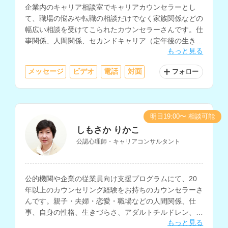
企業内のキャリア相談室でキャリアカウンセラーとし
て、職場の悩みや転職の相談だけでなく家族関係などの
幅広い相談を受けてこられたカウンセラーさんです。仕
事関係、人間関係、セカンドキャリア（定年後の生き
もっと見る
方）などの相談を得意とされています。
メッセージ
ビデオ
電話
対面
フォロー
明日19:00〜 相談可能
しもさか りかこ
公認心理師・キャリアコンサルタント
公的機関や企業の従業員向け支援プログラムにて、20
年以上のカウンセリング経験をお持ちのカウンセラーさ
んです。親子・夫婦・恋愛・職場などの人間関係、仕
事、自身の性格、生きづらさ、アダルトチルドレン、
もっと見る
HSP、コミュニケーションなどの相談に対応されていま