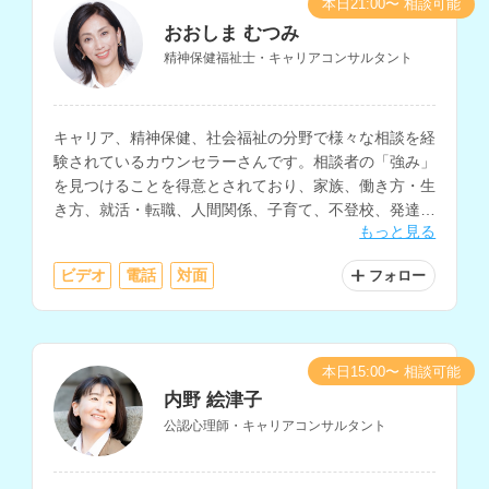
本日21:00〜 相談可能
おおしま むつみ
精神保健福祉士・キャリアコンサルタント
キャリア、精神保健、社会福祉の分野で様々な相談を経
験されているカウンセラーさんです。相談者の「強み」
を見つけることを得意とされており、家族、働き方・生
き方、就活・転職、人間関係、子育て、不登校、発達障
もっと見る
害、DVなど、幅広く対応されています。
ビデオ
電話
対面
フォロー
本日15:00〜 相談可能
内野 絵津子
公認心理師・キャリアコンサルタント