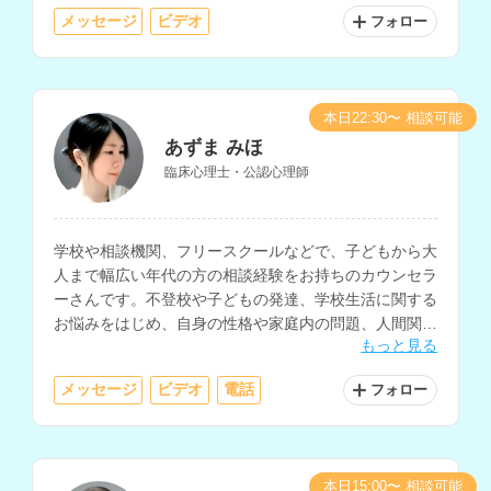
メッセージ
ビデオ
フォロー
本日22:30〜 相談可能
あずま みほ
臨床心理士・公認心理師
学校や相談機関、フリースクールなどで、子どもから大
人まで幅広い年代の方の相談経験をお持ちのカウンセラ
ーさんです。不登校や子どもの発達、学校生活に関する
お悩みをはじめ、自身の性格や家庭内の問題、人間関
もっと見る
係、職場での悩みなど、多様な相談に対応されていま
す。
メッセージ
ビデオ
電話
フォロー
本日15:00〜 相談可能