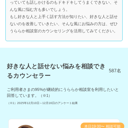
っていても話しかけるのもドキドキしてうまくできない、そ
んな風に悩む方も多いでしょう。
もし好きな人と上手く話す方法が知りたい、好きな人と話せ
ないのを改善していきたい、そんな風にお悩みの方は、ぜひ
うららか相談室のカウンセリングを活用してみてください。
好きな人と話せない悩みを相談でき
587
名
るカウンセラー
ご利用者さまの
95
%が継続的にうららか相談室を利用したいと
回答しています。
（※1）
（※1）
2025年12月10日～12月16日
のアンケート結果
本日19:00〜 相談可能