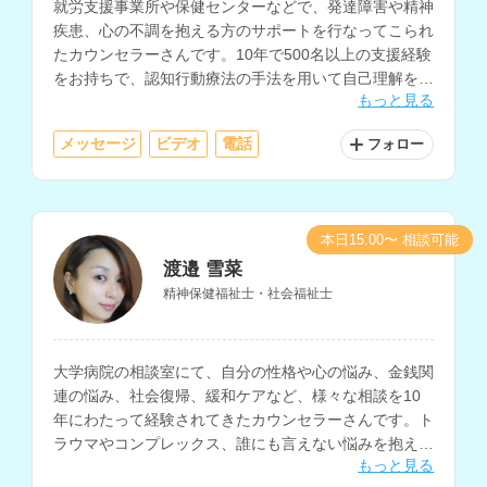
就労支援事業所や保健センターなどで、発達障害や精神
疾患、心の不調を抱える方のサポートを行なってこられ
たカウンセラーさんです。10年で500名以上の支援経験
をお持ちで、認知行動療法の手法を用いて自己理解を深
もっと見る
めるサポートやセルフケアに関する相談にも対応されて
います。
メッセージ
ビデオ
電話
フォロー
本日15:00〜 相談可能
渡邉 雪菜
精神保健福祉士・社会福祉士
大学病院の相談室にて、自分の性格や心の悩み、金銭関
連の悩み、社会復帰、緩和ケアなど、様々な相談を10
年にわたって経験されてきたカウンセラーさんです。ト
ラウマやコンプレックス、誰にも言えない悩みを抱えて
もっと見る
いる方にもおすすめです。