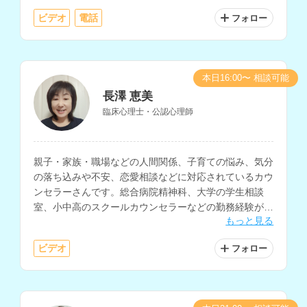
います。
ビデオ
電話
フォロー
本日16:00〜 相談可能
長澤 恵美
臨床心理士・公認心理師
親子・家族・職場などの人間関係、子育ての悩み、気分
の落ち込みや不安、恋愛相談などに対応されているカウ
ンセラーさんです。総合病院精神科、大学の学生相談
室、小中高のスクールカウンセラーなどの勤務経験があ
もっと見る
り、子育てスキルやストレスマネジメントの技法を豊富
にお持ちです。
ビデオ
フォロー