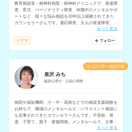
教育相談室・精神科病院・精神科クリニックで、発達障
害、育児、パーソナリティ障害、休職中のメンタルサポ
ートなど、様々な悩み相談を20年以上経験されてきた
カウンセラーさんです。適応障害、大人の発達障害、愛
もっと見る
着障害、子どもの問題行動、不登校の相談も得意とされ
ています。
ビデオ
フォロー
本日21:30〜 相談可能
泉沢 みち
臨床心理士・公認心理師
病院や福祉機関、小・中・高校などでの相談支援経験を
お持ちで、職場のメンタルヘルス・ハラスメント相談に
も従事されてきたカウンセラーさんです。不登校、発
達、子育て、親子・家族関係、メンタルヘルス、仕事関
もっと見る
係、職場の人間関係など、幅広い相談内容に対応されて