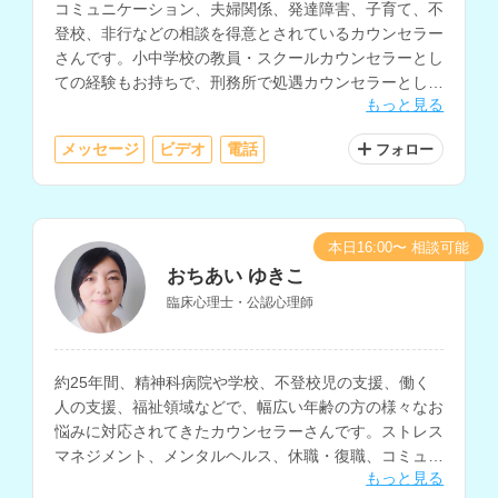
コミュニケーション、夫婦関係、発達障害、子育て、不
登校、非行などの相談を得意とされているカウンセラー
さんです。小中学校の教員・スクールカウンセラーとし
ての経験もお持ちで、刑務所で処遇カウンセラーとして
もっと見る
加害者の矯正教育にも関わってこられています。
メッセージ
ビデオ
電話
フォロー
本日16:00〜 相談可能
おちあい ゆきこ
臨床心理士・公認心理師
約25年間、精神科病院や学校、不登校児の支援、働く
人の支援、福祉領域などで、幅広い年齢の方の様々なお
悩みに対応されてきたカウンセラーさんです。ストレス
マネジメント、メンタルヘルス、休職・復職、コミュニ
もっと見る
ケーションについての相談を得意とされています。