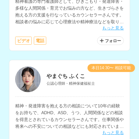
精神看護の専門看護師として、ひきこもり・発達障害・
多様な人間関係・育児でお悩みの方など、生きづらさを
抱える方の支援を行なっているカウンセラーさんです。
相談者の悩みに応じて心理療法や精神療法などを取り入
もっと見る
れ、相談に乗っていただけます。看護師や医療従事者へ
の相談経験もお持ちです。
ビデオ
電話
フォロー
本日14:30〜 相談可能
やまぐち ふくこ
公認心理師・精神保健福祉士
精神・発達障害を抱える方の相談について10年の経験
をお持ちで、ADHD、ASD、うつ、人間関係などの相談
を得意とされているカウンセラーさんです。仕事関係や
将来への不安についての相談などにも対応されていま
もっと見る
す。