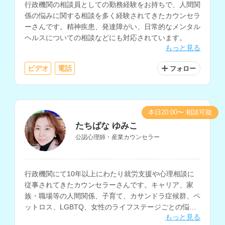
行政機関の相談員としての勤務経験をお持ちで、人間関
係の悩みに関する相談を多く経験されてきたカウンセラ
ーさんです。精神疾患、発達障がい、日常的なメンタル
ヘルスについての相談などにも対応されています。
もっと見る
ビデオ
電話
フォロー
本日20:00〜 相談可能
たちばな ゆみこ
公認心理師・産業カウンセラー
行政機関にて10年以上にわたり就労支援や心理相談に
従事されてきたカウンセラーさんです。キャリア、家
族・職場等の人間関係、子育て、カサンドラ症候群、ペ
ットロス、LGBTQ、女性のライフステージごとの悩み
もっと見る
の相談などに対応されています。