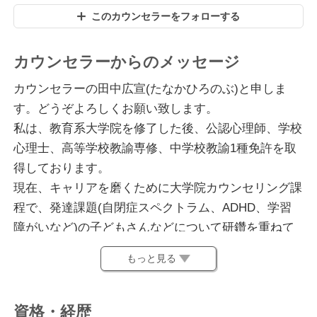
このカウンセラーをフォローする
カウンセラーからのメッセージ
カウンセラーの田中広宣(たなかひろのぶ)と申しま
す。どうぞよろしくお願い致します。
私は、教育系大学院を修了した後、公認心理師、学校
心理士、高等学校教諭専修、中学校教諭1種免許を取
得しております。
現在、キャリアを磨くために大学院カウンセリング課
程で、発達課題(自閉症スペクトラム、ADHD、学習
障がいなど)の子どもさんなどについて研鑽を重ねて
いるところです。
もっと見る
私は、35年間、子どもや保護者の悩みに寄り添ってき
ました。不登校、登校しぶり、友人関係、学習不適
資格・経歴