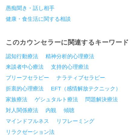
愚痴聞き・話し相手
健康・食生活に関する相談
このカウンセラーに関連するキーワード
認知行動療法
精神分析的心理療法
来談者中心療法
支持的心理療法
ブリーフセラピー
ナラティブセラピー
折衷的心理療法
EFT（感情解放テクニック）
家族療法
ゲシュタルト療法
問題解決療法
対人関係療法
内観
傾聴
マインドフルネス
リフレーミング
リラクゼーション法