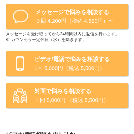
合、ビデオカウンセリングにおいて、画面オフの状態
メッセージで悩みを相談する
でご対応をさせていただきますのでよろしくお願い致
します
３回 4,200円（税込 4,620円）〜
メッセージを受け取ってから24時間以内に返信を行います。
※ カウンセラー定休日（
水
）を除きます。
ビデオ/電話
で悩みを相談する
1回
5,000
円（税込
5,500
円）
対面で悩みを相談する
１回
5,000
円 （税込
5,500
円）