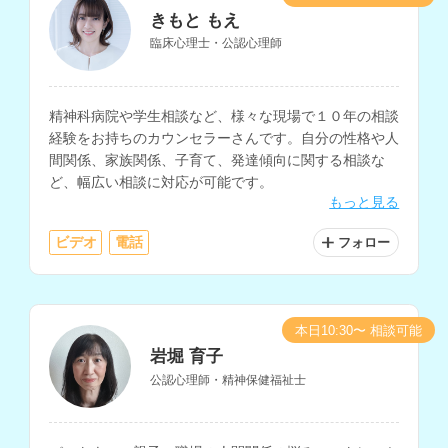
きもと もえ
臨床心理士・公認心理師
精神科病院や学生相談など、様々な現場で１０年の相談
経験をお持ちのカウンセラーさんです。自分の性格や人
間関係、家族関係、子育て、発達傾向に関する相談な
ど、幅広い相談に対応が可能です。
もっと見る
ビデオ
電話
フォロー
本日10:30〜 相談可能
岩堀 育子
公認心理師・精神保健福祉士