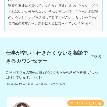
家族や友達に相談してもなかなか答えが見つからない、どう
すればいいか分からない、そんな方はぜひ、うららか相談室
のカウンセリングを活用してみてください。カウンセラーが
専門家の立場から、親身に相談に乗らせていただきます。
仕事が辛い・行きたくないを相談で
773
名
きるカウンセラー
ご利用者さまの
95
%が継続的にうららか相談室を利用したいと
回答しています。
（※1）
（※1）
2025年12月10日～12月16日
のアンケート結果
本日15:30〜 相談可能