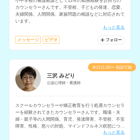
小中学校の養護教諭として12年の勤務経験をお持ちの
カウンセラーさんです。不登校、子どもの発達、恋愛、
夫婦関係、人間関係、家族問題の相談などに対応されて
います。
もっと見る
メッセージ
ビデオ
フォロー
本日11:00〜 相談可能
三沢 みどり
公認心理師・看護師
スクールカウンセラーや矯正教育を行う処遇カウンセラ
ーを経験されてきたカウンセラーさんです。職場・夫
婦・親子等の人間関係、育児、発達障害、不登校、不安
障害、性格、怒りの対処、マインドフルネス瞑想につい
もっと見る
ての相談も得意とされ、精神科等の看護師の経験もお持
ちです。