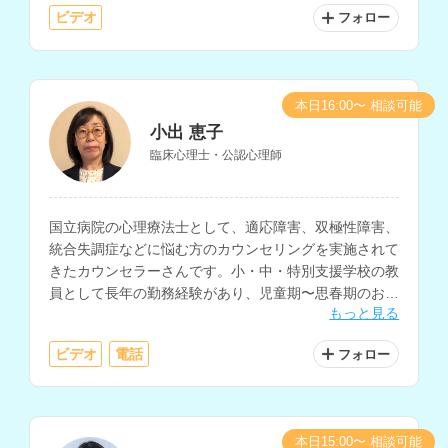
ビデオ
フォロー
本日16:00〜 相談可能
小出 恵子
臨床心理士・公認心理師
国立病院の心理療法士として、適応障害、双極性障害、
統合失調症などに悩む方のカウンセリングを実施されて
きたカウンセラーさんです。小・中・特別支援学校の教
員として長年の勤務経験があり、児童期〜思春期のお子
もっと見る
さんや保護者の方、発達障害についてのお悩みも相談し
ていただけます。
ビデオ
電話
フォロー
本日15:00〜 相談可能