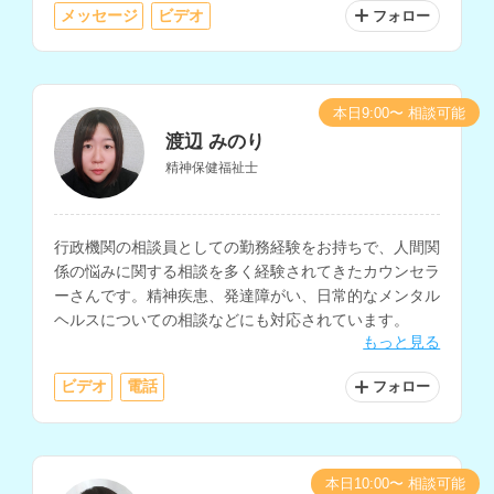
メッセージ
ビデオ
フォロー
本日9:00〜 相談可能
渡辺 みのり
精神保健福祉士
行政機関の相談員としての勤務経験をお持ちで、人間関
係の悩みに関する相談を多く経験されてきたカウンセラ
ーさんです。精神疾患、発達障がい、日常的なメンタル
ヘルスについての相談などにも対応されています。
もっと見る
ビデオ
電話
フォロー
本日10:00〜 相談可能