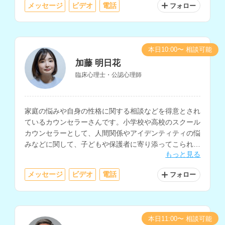
メッセージ
ビデオ
電話
フォロー
本日10:00〜 相談可能
加藤 明日花
臨床心理士・公認心理師
家庭の悩みや自身の性格に関する相談などを得意とされ
ているカウンセラーさんです。小学校や高校のスクール
カウンセラーとして、人間関係やアイデンティティの悩
みなどに関して、子どもや保護者に寄り添ってこられた
もっと見る
経験をお持ちです。
メッセージ
ビデオ
電話
フォロー
本日11:00〜 相談可能