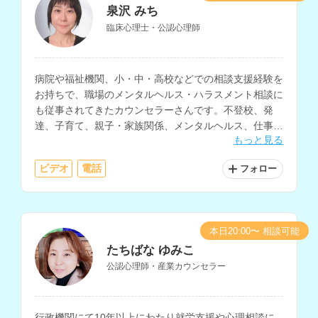
泉沢 みち
臨床心理士・公認心理師
病院や福祉機関、小・中・高校などでの相談支援経験を
お持ちで、職場のメンタルヘルス・ハラスメント相談に
も従事されてきたカウンセラーさんです。不登校、発
達、子育て、親子・家族関係、メンタルヘルス、仕事関
もっと見る
係、職場の人間関係など、幅広い相談内容に対応されて
います。
ビデオ
電話
フォロー
本日20:00〜 相談可能
たちばな ゆみこ
公認心理師・産業カウンセラー
行政機関にて10年以上にわたり就労支援や心理相談に