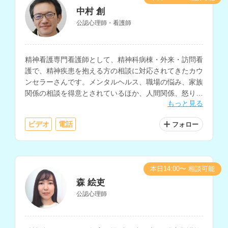
中村 創
公認心理師・看護師
精神看護専門看護師として、精神科病棟・外来・訪問看
護で、精神疾患を抱える方の相談に対応されてきたカウ
ンセラーさんです。メンタルヘルス、職場の悩み、家族
関係の相談を得意とされているほか、人間関係、怒りの
もっと見る
感情のコントロール、ストレス対処などの相談にも対応
されています。
ビデオ
電話
フォロー
本日14:00〜 相談可能
森 絵吏
公認心理師