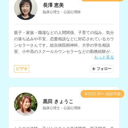
長澤 恵美
臨床心理士・公認心理師
親子・家族・職場などの人間関係、子育ての悩み、気分
の落ち込みや不安、恋愛相談などに対応されているカウ
ンセラーさんです。総合病院精神科、大学の学生相談
室、小中高のスクールカウンセラーなどの勤務経験があ
もっと見る
り、子育てスキルやストレスマネジメントの技法を豊富
にお持ちです。
ビデオ
フォロー
本日13:30〜 相談可能
黒田 きょうこ
臨床心理士・公認心理師