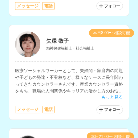
メッセージ
電話
フォロー
本日8:00〜 相談可能
矢澤 敬子
精神保健福祉士・社会福祉士
医療ソーシャルワーカーとして、夫婦間・家庭内の問題
や子どもの発達・不登校など、様々なケースに長年関わ
ってきたカウンセラーさんです。産業カウンセラー資格
をもち、職場の人間関係やキャリアの活かし方のお悩み
もっと見る
も相談できます。
メッセージ
電話
フォロー
本日21:00〜 相談可能