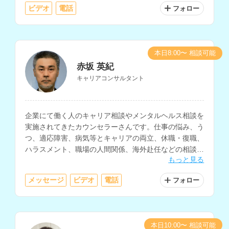
ビデオ
電話
フォロー
本日8:00〜 相談可能
赤坂 英紀
キャリアコンサルタント
企業にて働く人のキャリア相談やメンタルヘルス相談を
実施されてきたカウンセラーさんです。仕事の悩み、う
つ、適応障害、病気等とキャリアの両立、休職・復職、
ハラスメント、職場の人間関係、海外赴任などの相談に
もっと見る
対応されています。
メッセージ
ビデオ
電話
フォロー
本日10:00〜 相談可能