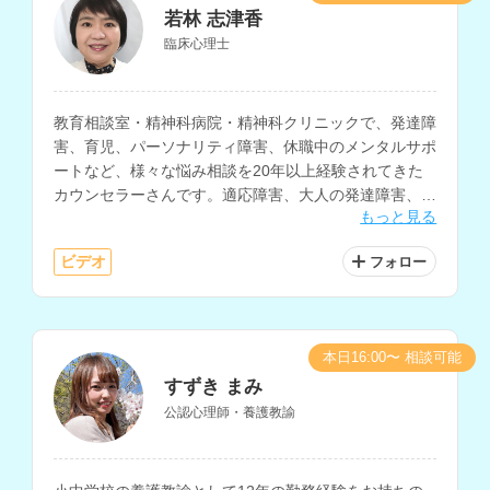
若林 志津香
臨床心理士
教育相談室・精神科病院・精神科クリニックで、発達障
害、育児、パーソナリティ障害、休職中のメンタルサポ
ートなど、様々な悩み相談を20年以上経験されてきた
カウンセラーさんです。適応障害、大人の発達障害、愛
もっと見る
着障害、子どもの問題行動、不登校の相談も得意とされ
ています。
ビデオ
フォロー
本日16:00〜 相談可能
すずき まみ
公認心理師・養護教諭