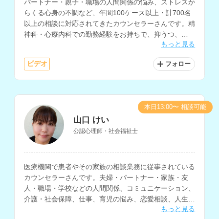
パートナー・親子・職場の人間関係の悩み、ストレスか
らくる心身の不調など、年間100ケース以上・計700名
以上の相談に対応されてきたカウンセラーさんです。精
神科・心療内科での勤務経験をお持ちで、抑うつ、
もっと見る
PTSDの相談も得意とされているほか、コーチングにも
対応されています。
ビデオ
フォロー
本日13:00〜 相談可能
山口 けい
公認心理師・社会福祉士
医療機関で患者やその家族の相談業務に従事されている
カウンセラーさんです。夫婦・パートナー・家族・友
人・職場・学校などの人間関係、コミュニケーション、
介護・社会保障、仕事、育児の悩み、恋愛相談、人生相
もっと見る
談など、様々な相談内容に対応されています。