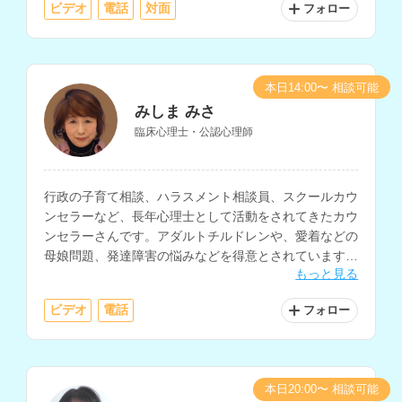
ビデオ
電話
対面
フォロー
本日14:00〜 相談可能
みしま みさ
臨床心理士・公認心理師
行政の子育て相談、ハラスメント相談員、スクールカウ
ンセラーなど、長年心理士として活動をされてきたカウ
ンセラーさんです。アダルトチルドレンや、愛着などの
母娘問題、発達障害の悩みなどを得意とされています。
もっと見る
講師経験もお持ちで心理学についての知識も深く、様々
なお悩みに対する相談が可能です。
ビデオ
電話
フォロー
本日20:00〜 相談可能