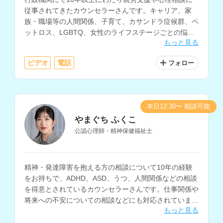
従事されてきたカウンセラーさんです。キャリア、家
族・職場等の人間関係、子育て、カサンドラ症候群、ペ
ットロス、LGBTQ、女性のライフステージごとの悩み
もっと見る
の相談などに対応されています。
ビデオ
電話
フォロー
本日12:30〜 相談可能
やまぐち ふくこ
公認心理師・精神保健福祉士
精神・発達障害を抱える方の相談について10年の経験
をお持ちで、ADHD、ASD、うつ、人間関係などの相談
を得意とされているカウンセラーさんです。仕事関係や
将来への不安についての相談などにも対応されていま
もっと見る
す。