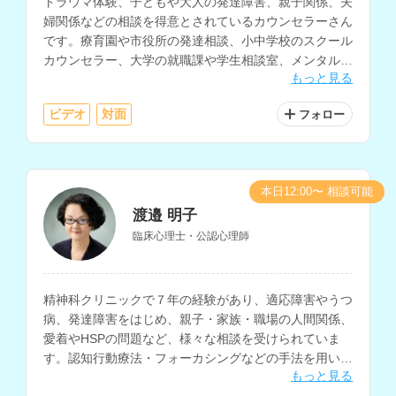
トラウマ体験、子どもや大人の発達障害、親子関係、夫
婦関係などの相談を得意とされているカウンセラーさん
です。療育園や市役所の発達相談、小中学校のスクール
カウンセラー、大学の就職課や学生相談室、メンタルク
もっと見る
リニックなどでの支援経験をお持ちです。
ビデオ
対面
フォロー
本日12:00〜 相談可能
渡邉 明子
臨床心理士・公認心理師
精神科クリニックで７年の経験があり、適応障害やうつ
病、発達障害をはじめ、親子・家族・職場の人間関係、
愛着やHSPの問題など、様々な相談を受けられていま
す。認知行動療法・フォーカシングなどの手法を用いて
もっと見る
自己理解を深めるサポートも行っておられます。