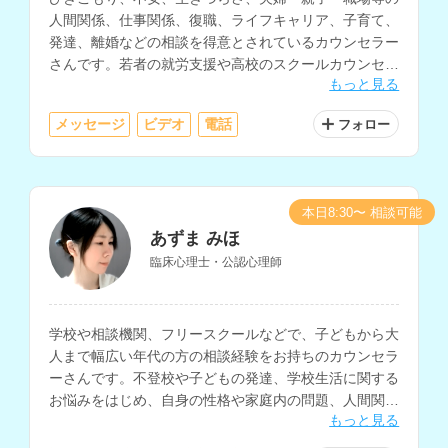
人間関係、仕事関係、復職、ライフキャリア、子育て、
発達、離婚などの相談を得意とされているカウンセラー
さんです。若者の就労支援や高校のスクールカウンセラ
もっと見る
ーなど、教育・福祉・行政の現場での勤務経験をお持ち
です。
メッセージ
ビデオ
電話
フォロー
本日8:30〜 相談可能
あずま みほ
臨床心理士・公認心理師
学校や相談機関、フリースクールなどで、子どもから大
人まで幅広い年代の方の相談経験をお持ちのカウンセラ
ーさんです。不登校や子どもの発達、学校生活に関する
お悩みをはじめ、自身の性格や家庭内の問題、人間関
もっと見る
係、職場での悩みなど、多様な相談に対応されていま
す。