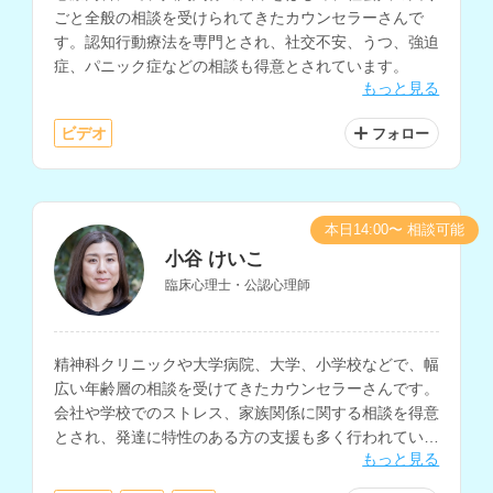
ごと全般の相談を受けられてきたカウンセラーさんで
す。認知行動療法を専門とされ、社交不安、うつ、強迫
症、パニック症などの相談も得意とされています。
もっと見る
ビデオ
フォロー
本日14:00〜 相談可能
小谷 けいこ
臨床心理士・公認心理師
精神科クリニックや大学病院、大学、小学校などで、幅
広い年齢層の相談を受けてきたカウンセラーさんです。
会社や学校でのストレス、家族関係に関する相談を得意
とされ、発達に特性のある方の支援も多く行われていま
もっと見る
す。