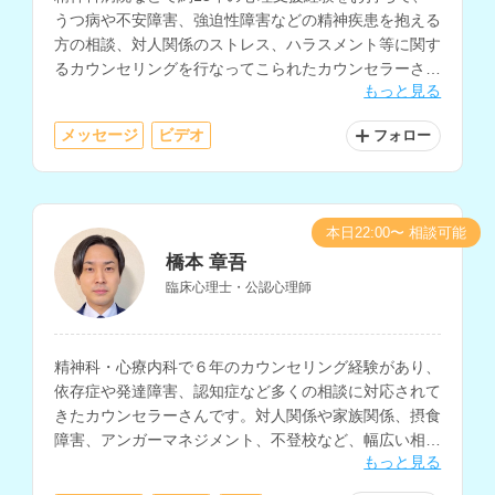
うつ病や不安障害、強迫性障害などの精神疾患を抱える
方の相談、対人関係のストレス、ハラスメント等に関す
るカウンセリングを行なってこられたカウンセラーさん
もっと見る
です。
メッセージ
ビデオ
フォロー
本日22:00〜 相談可能
橋本 章吾
臨床心理士・公認心理師
精神科・心療内科で６年のカウンセリング経験があり、
依存症や発達障害、認知症など多くの相談に対応されて
きたカウンセラーさんです。対人関係や家族関係、摂食
障害、アンガーマネジメント、不登校など、幅広い相談
もっと見る
内容に対応されています。