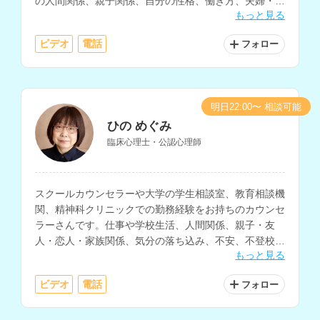
の人間関係、親子関係、自分の性格、働き方、夫婦・パ
もっと見る
ートナー関係などの相談に対応されています。
ビデオ
電話
フォロー
明日22:00〜 相談可能
ひの めぐみ
臨床心理士・公認心理師
スクールカウンセラーや大学の学生相談室、教育相談機
関、精神科クリニックでの勤務経験をお持ちのカウンセ
ラーさんです。仕事や学校生活、人間関係、親子・友
人・恋人・家族関係、気分の落ち込み、不安、不登校、
もっと見る
発達障害、性格、人生についての相談などに対応されて
います。
ビデオ
電話
フォロー