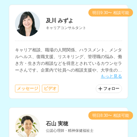
明日9:30〜 相談可能
及川 みずよ
キャリアコンサルタント
キャリア相談、職場の人間関係、ハラスメント、メンタ
ルヘルス、復職支援、リスキリング、管理職の悩み、働
き方・生き方の相談などを得意とされているカウンセラ
ーさんです。企業内で社員への相談支援や、大学生の就
もっと見る
職支援などの経験をお持ちです。
メッセージ
ビデオ
フォロー
明日8:30〜 相談可能
石山 実穂
公認心理師・精神保健福祉士