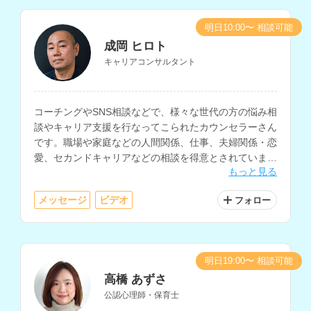
明日10:00〜 相談可能
成岡 ヒロト
キャリアコンサルタント
コーチングやSNS相談などで、様々な世代の方の悩み相
談やキャリア支援を行なってこられたカウンセラーさん
です。職場や家庭などの人間関係、仕事、夫婦関係・恋
愛、セカンドキャリアなどの相談を得意とされていま
もっと見る
す。
メッセージ
ビデオ
フォロー
明日19:00〜 相談可能
高橋 あずさ
公認心理師・保育士