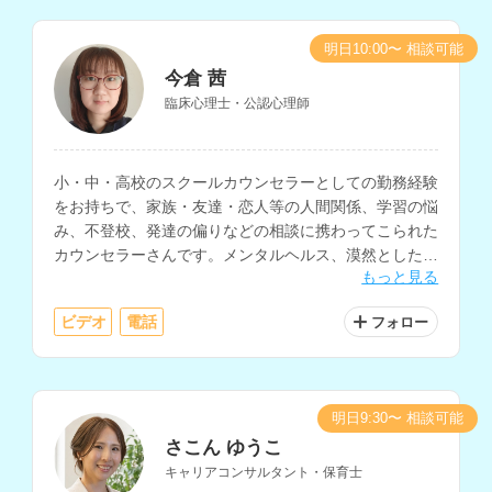
明日10:00〜 相談可能
今倉 茜
臨床心理士・公認心理師
小・中・高校のスクールカウンセラーとしての勤務経験
をお持ちで、家族・友達・恋人等の人間関係、学習の悩
み、不登校、発達の偏りなどの相談に携わってこられた
カウンセラーさんです。メンタルヘルス、漠然とした不
もっと見る
安の相談などにも対応されています。
ビデオ
電話
フォロー
明日9:30〜 相談可能
さこん ゆうこ
キャリアコンサルタント・保育士