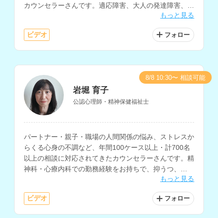
カウンセラーさんです。適応障害、大人の発達障害、愛
もっと見る
着障害、子どもの問題行動、不登校の相談も得意とされ
ています。
ビデオ
フォロー
8/8 10:30〜 相談可能
岩堀 育子
公認心理師・精神保健福祉士
パートナー・親子・職場の人間関係の悩み、ストレスか
らくる心身の不調など、年間100ケース以上・計700名
以上の相談に対応されてきたカウンセラーさんです。精
神科・心療内科での勤務経験をお持ちで、抑うつ、
もっと見る
PTSDの相談も得意とされているほか、コーチングにも
対応されています。
ビデオ
フォロー