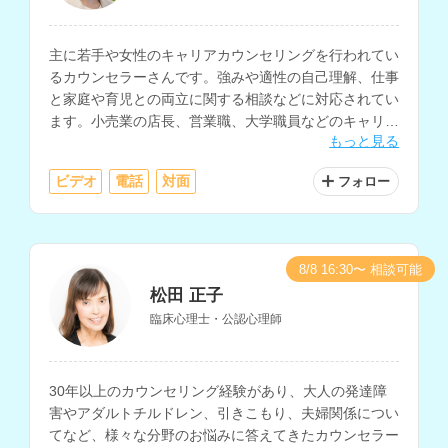
主に若手や女性のキャリアカウンセリングを行われてい
るカウンセラーさんです。強みや適性の自己理解、仕事
と家庭や育児との両立に関する相談などに対応されてい
ます。小売業の店長、営業職、大学職員などのキャリア
もっと見る
経験もお持ちです。
ビデオ
電話
対面
フォロー
8/8 16:30〜 相談可能
松田 正子
臨床心理士・公認心理師
30年以上のカウンセリング経験があり、大人の発達障
害やアダルトチルドレン、引きこもり、夫婦関係につい
てなど、様々な分野のお悩みに答えてきたカウンセラー