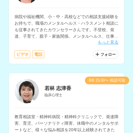
病院や福祉機関、小・中・高校などでの相談支援経験を
お持ちで、職場のメンタルヘルス・ハラスメント相談に
も従事されてきたカウンセラーさんです。不登校、発
達、子育て、親子・家族関係、メンタルヘルス、仕事関
もっと見る
係、職場の人間関係など、幅広い相談内容に対応されて
います。
ビデオ
電話
フォロー
8/8 15:00〜 相談可能
若林 志津香
臨床心理士
教育相談室・精神科病院・精神科クリニックで、発達障
害、育児、パーソナリティ障害、休職中のメンタルサポ
ートなど、様々な悩み相談を20年以上経験されてきた