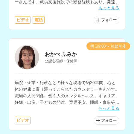
ーさんです。就労支援施設での勤務経験もあり、発達に
もっと見る
特性のある方の支援や、復職支援に関わってきた経験も
お持ちです。
ビデオ
電話
フォロー
明日9:00〜 相談可能
おかべ ふみか
公認心理師・保健師
病院・企業・行政などの様々な現場で約20年間、心と
体の健康に寄り添ってこられたカウンセラーさんです。
職場の人間関係、働く人のメンタルヘルス、キャリア、
妊娠・出産、子どもの発達、育児不安、睡眠・食事等の
もっと見る
生活習慣に関する相談などに対応されています。
ビデオ
フォロー