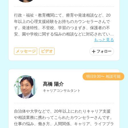
行政・福祉・教育機関にて、療育や発達相談など、20
年以上の心理支援経験をお持ちのカウンセラーさんで
す。発達特性、不登校、学習のつまずき、保護者の不
安、園や学校に関する悩みの相談などに対応されていま
もっと見る
す。
メッセージ
ビデオ
フォロー
明日9:00〜 相談可能
髙橋 陽介
キャリアコンサルタント
自治体や大学などで、20年以上にわたりキャリア支援
や相談業務に携わってこられたカウンセラーさんです。
仕事の悩み、働き方、人間関係、キャリア、ライフプラ