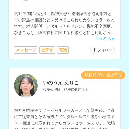
約14年間にわたり、精神疾患や発達障害を抱える方と
その家族の相談などを受けてこられたカウンセラーさん
です。対人関係、アダルトチルドレン、機能不全家庭、
ひきこもり、障害福祉に関する相談などにも対応されて
もっと見る
おり、ソーシャルワーカーとしての勤務経験もお持ちで
す。
メッセージ
ビデオ
電話
フォロー
明日19:00〜 相談可能
いのうえ えりこ
公認心理師・精神保健福祉士
精神科病院等でソーシャルワーカーとして勤務後、企業
にて従業員とその家族のメンタルヘルス相談やハラスメ
ント相談に対応されてきたカウンセラーさんです。職場