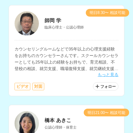
明日8:30〜 相談可能
師岡 学
臨床心理士・公認心理師
カウンセリングルームなどで35年以上の心理支援経験
をお持ちのカウンセラーさんです。スクールカウンセラ
ーとしても25年以上の経験をお持ちで、育児相談、不
登校の相談、就労支援、職場復帰支援、就労継続支援な
もっと見る
どを得意とされています。
ビデオ
対面
フォロー
明日21:00〜 相談可能
橋本 あきこ
公認心理師・保育士