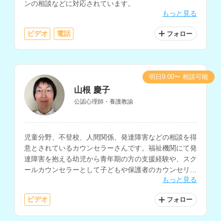
ンの相談などに対応されています。
もっと見る
ビデオ
電話
フォロー
明日9:00〜 相談可能
山根 慶子
公認心理師・養護教諭
児童分野、不登校、人間関係、発達障害などの相談を得
意とされているカウンセラーさんです。福祉機関にて発
達障害を抱える幼児から青年期の方の支援経験や、スク
ールカウンセラーとして子どもや保護者のカウンセリン
もっと見る
グ経験をお持ちです。
ビデオ
フォロー