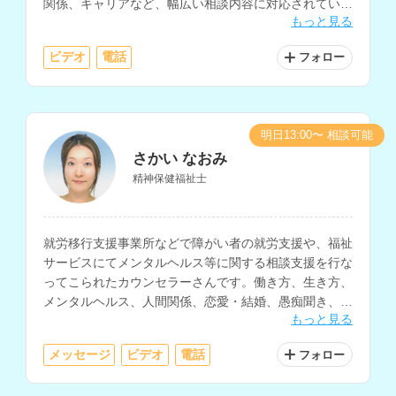
関係、キャリアなど、幅広い相談内容に対応されていま
もっと見る
す。病院での勤務経験や大学講師の経験もお持ちです。
ビデオ
電話
フォロー
明日13:00〜 相談可能
さかい なおみ
精神保健福祉士
就労移行支援事業所などで障がい者の就労支援や、福祉
サービスにてメンタルヘルス等に関する相談支援を行な
ってこられたカウンセラーさんです。働き方、生き方、
メンタルヘルス、人間関係、恋愛・結婚、愚痴聞き、福
もっと見る
祉サービスの相談などを得意とされています。
メッセージ
ビデオ
電話
フォロー