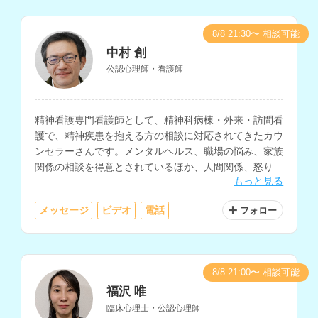
8/8 21:30〜 相談可能
中村 創
公認心理師・看護師
精神看護専門看護師として、精神科病棟・外来・訪問看
護で、精神疾患を抱える方の相談に対応されてきたカウ
ンセラーさんです。メンタルヘルス、職場の悩み、家族
関係の相談を得意とされているほか、人間関係、怒りの
もっと見る
感情のコントロール、ストレス対処などの相談にも対応
されています。
メッセージ
ビデオ
電話
フォロー
8/8 21:00〜 相談可能
福沢 唯
臨床心理士・公認心理師