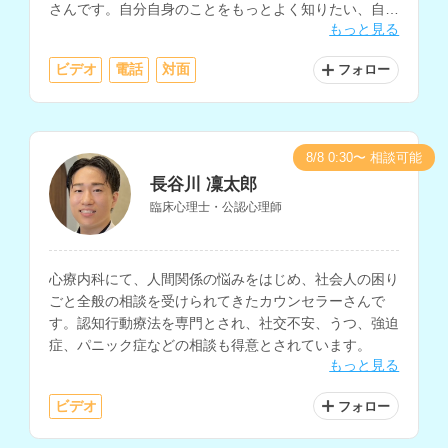
さんです。自分自身のことをもっとよく知りたい、自分
もっと見る
らしく生きたいと考えている方にもおすすめです。
ビデオ
電話
対面
フォロー
8/8 0:30〜 相談可能
長谷川 凜太郎
臨床心理士・公認心理師
心療内科にて、人間関係の悩みをはじめ、社会人の困り
ごと全般の相談を受けられてきたカウンセラーさんで
す。認知行動療法を専門とされ、社交不安、うつ、強迫
症、パニック症などの相談も得意とされています。
もっと見る
ビデオ
フォロー