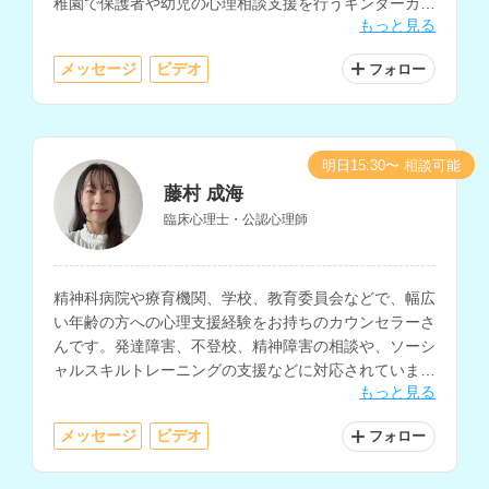
稚園で保護者や幼児の心理相談支援を行うキンダーカウ
もっと見る
ンセラー、スクールカウンセラーなどの勤務経験もお持
ちです。
メッセージ
ビデオ
フォロー
明日15:30〜 相談可能
藤村 成海
臨床心理士・公認心理師
精神科病院や療育機関、学校、教育委員会などで、幅広
い年齢の方への心理支援経験をお持ちのカウンセラーさ
んです。発達障害、不登校、精神障害の相談や、ソーシ
ャルスキルトレーニングの支援などに対応されていま
もっと見る
す。
メッセージ
ビデオ
フォロー