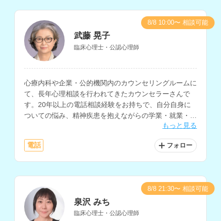
8/8 10:00〜 相談可能
武藤 晃子
臨床心理士・公認心理師
心療内科や企業・公的機関内のカウンセリングルームに
て、長年心理相談を行われてきたカウンセラーさんで
す。20年以上の電話相談経験をお持ちで、自分自身に
ついての悩み、精神疾患を抱えながらの学業・就業・就
もっと見る
職についての悩みを得意とされています。
電話
フォロー
8/8 21:30〜 相談可能
泉沢 みち
臨床心理士・公認心理師