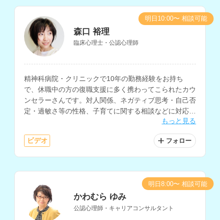
明日10:00〜 相談可能
森口 裕理
臨床心理士・公認心理師
精神科病院・クリニックで10年の勤務経験をお持ち
で、休職中の方の復職支援に多く携わってこられたカウ
ンセラーさんです。対人関係、ネガティブ思考・自己否
定・過敏さ等の性格、子育てに関する相談などに対応さ
もっと見る
れています。
ビデオ
フォロー
明日8:00〜 相談可能
かわむら ゆみ
公認心理師・キャリアコンサルタント