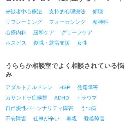
来談者中心療法
支持的心理療法
傾聴
リフレーミング
フォーカシング
精神科
心療内科
緩和ケア
グリーフケア
ホスピス
復職・就労支援
女性
うららか相談室でよく相談されている悩
み
アダルトチルドレン
HSP
発達障害
カサンドラ症候群
ADHD
トラウマ
自己愛性パーソナリティ障害
うつ病
不安障害
仕事が辛い
毒親
愛着障害