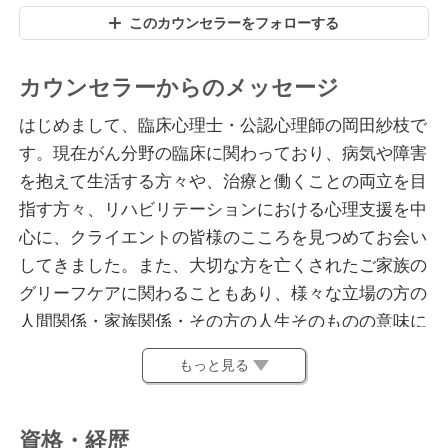
このカウンセラーをフォローする
カウンセラーからのメッセージ
はじめまして、臨床心理士・公認心理師の岡田紗枝で
す。現在がん分野の臨床に関わっており、病気や障害
を抱えて生活する方々や、治療と働くことの両立を目
指す方々、リハビリテーションにおける心理支援を中
心に、クライエントの皆様のこころを見つめてお会い
してきました。また、大切な方を亡くされたご家族の
グリーフケアに関わることもあり、様々な立場の方の
人間関係・家族関係・その方の人生そのものの意味に
触れる毎日を送っております。
もっと見る
また、病院や施設、学校という対人援助職の感情労働
への支援にも経験があり、働く人々のメンタルヘルス
資格・経歴