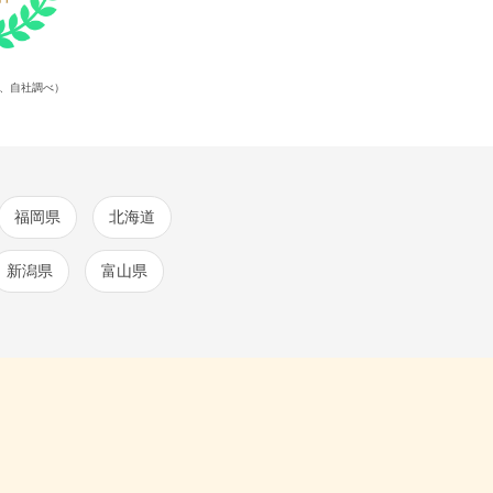
点、自社調べ）
福岡県
北海道
新潟県
富山県