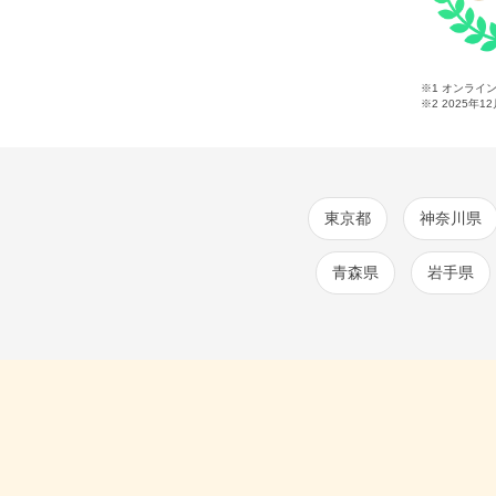
※1 オンライ
※2
2025年1
東京都
神奈川県
青森県
岩手県