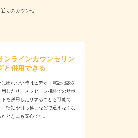
る近くのカウンセ
オンラインカウンセリン
グと併用できる
外に出れない時はビデオ・電話相談を
利用したり、メッセージ相談でのサポ
ートを併用したりすることも可能で
す。転勤や引っ越しなどで通えなくな
ったときにも安心です。