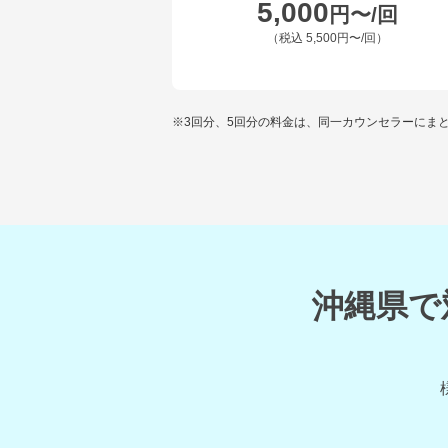
5,000
円〜/回
（税込
5,500円〜
/回）
※3回分、5回分の料金は、同一カウンセラーにま
沖縄県で