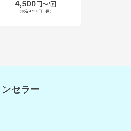
4,500
円〜/回
（税込
4,950円〜
/回）
ウンセラー
。