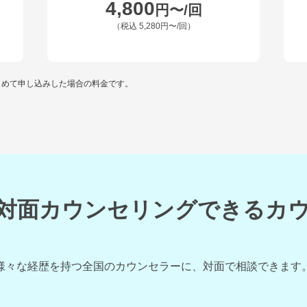
4,800
円〜/回
（税込
5,280円〜
/回）
とめて申し込みした場合の料金です。
対面カウンセリングできるカ
様々な経歴を持つ全国のカウンセラーに、対面で相談できます