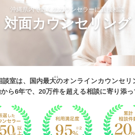
沖縄県内で近くのカウンセラーに直接相談
対面カウンセリング
※1
相談室は、国内最大
のオンラインカウンセリ
から6年で、20万件を超える相談に寄り添