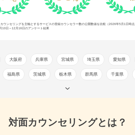
ンカウンセリングを主軸とするサービスの登録カウンセラー数の公開数値を比較（2026年5月1日時
2月10日～12月16日
のアンケート結果
大阪府
兵庫県
宮城県
埼玉県
愛知県
福島県
茨城県
栃木県
群馬県
千葉県
対面カウンセリングとは？