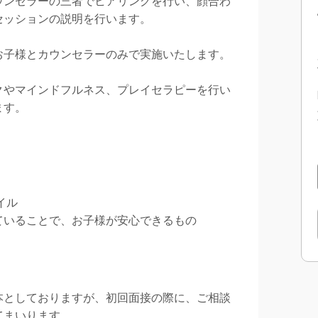
ウンセラーの三者でヒアリングを行い、顔合わ
セッションの説明を行います。
お子様とカウンセラーのみで実施いたします。
クやマインドフルネス、プレイセラピーを行い
ます。
イル
ていることで、お子様が安心できるもの
本としておりますが、初回面接の際に、ご相談
てまいります。