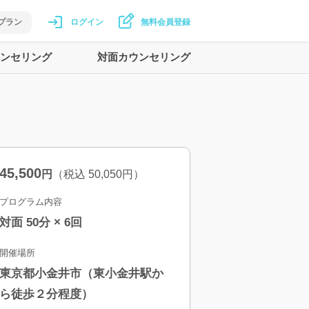
プラン
ログイン
無料会員登録
ンセリング
対面カウンセリング
45,500
円
（税込
50,050
円）
プログラム内容
対面 50分 × 6回
開催場所
東京都小金井市（東小金井駅か
ら徒歩２分程度）