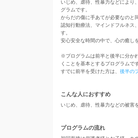
いじめ、虐待、性暴力などにより
グラムです。
からだの傷に手あてが必要なのと
認知行動療法、マインドフルネス
す。
安心安全な時間の中で、心の癒し
※プログラムは前半と後半に分か
くことを基本とするプログラムで
すでに前半を受けた方は、
後半の
こんな人におすすめ
いじめ、虐待、性暴力などの被害
プログラムの流れ