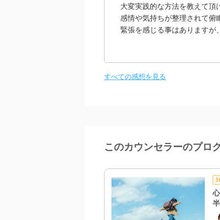
大変実践的な方法を教えて頂
感情や気持ちが整理されて俯
緊張を感じる事はありますが
えて前向きに進めて行けたら
ら嬉しいです。ありがとうご
すべての感想を見る
このカウンセラーのプロ
心
半