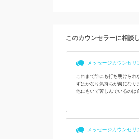
このカウンセラーに相談
メッセージカウンセリ
これまで誰にも打ち明けられ
ずはかなり気持ちが楽になり
他にもいて苦しんでいるのは
あるということがわかり、ま
分気持ちが落ち着きました。
も感謝しています。もう少し
とも考えています。その際に
メッセージカウンセリ