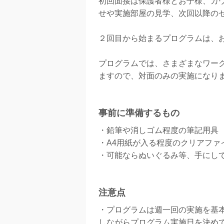
初回面接は保護者様とお子様、カ
せや実施部屋の見学、次回以降の
２回目から始まるプログラムは、
プログラムでは、さまざまなワー
ますので、対面のみの実施になり
事前に準備するもの
・鉛筆や消しゴム程度の筆記用具
・A4用紙が入る程度のクリアファ
・可能ならぬいぐるみ等、手にし
注意点
・プログラムは週一回の実施を基
しながらプログラム実施日を決め