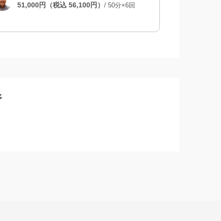
51,000
円
（税込
56,100
円）
/
50分×6回
野