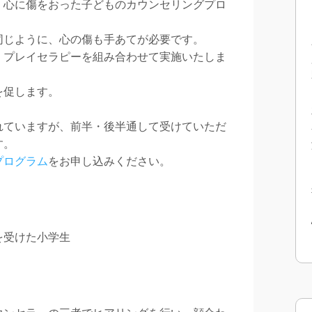
、心に傷をおった子どものカウンセリングプロ
同じように、心の傷も手あてが必要です。
、プレイセラピーを組み合わせて実施いたしま
を促します。
れていますが、前半・後半通して受けていただ
す。
プログラム
をお申し込みください。
を受けた小学生