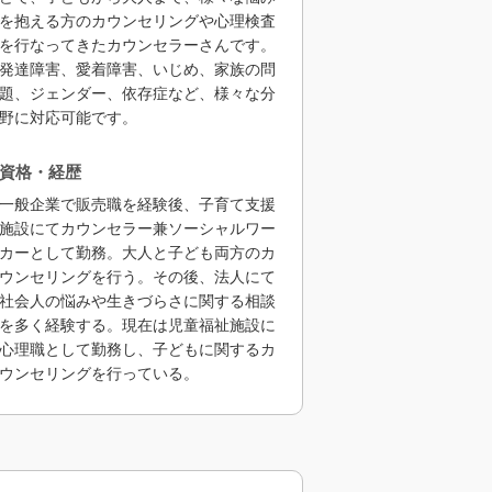
を抱える方のカウンセリングや心理検査
を行なってきたカウンセラーさんです。
発達障害、愛着障害、いじめ、家族の問
題、ジェンダー、依存症など、様々な分
野に対応可能です。
資格・経歴
一般企業で販売職を経験後、子育て支援
施設にてカウンセラー兼ソーシャルワー
カーとして勤務。大人と子ども両方のカ
ウンセリングを行う。その後、法人にて
社会人の悩みや生きづらさに関する相談
を多く経験する。現在は児童福祉施設に
心理職として勤務し、子どもに関するカ
ウンセリングを行っている。