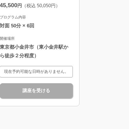
45,500
円
（税込
50,050
円）
プログラム内容
対面 50分 × 6回
開催場所
東京都小金井市（東小金井駅か
ら徒歩２分程度）
現在予約可能な日時がありません。
講座を受ける