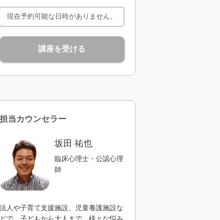
現在予約可能な日時がありません。
講座を受ける
担当カウンセラー
坂田 祐也
臨床心理士・公認心理
師
法人や子育て支援施設、児童養護施設な
どで、子どもから大人まで、様々な悩み