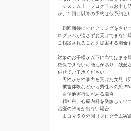
・システム上、プログラムお申し
が、２回目以降の予約は仮予約と
・初回面接にてヒアリングをさせ
ログラムが適さずお受けできない
ご相談されることを提案する場合
対象のお子様が以下に当てはまる
確保できない可能性があり、残念
併せてご了承ください。
・男性から性暴力を受けた女児（
・被害体験などから男性への恐怖
・自傷他害行動がある場合
・精神科、心療内科を受診してい
治医の許可が出ない場合
・１コマ５０分間（プログラム実