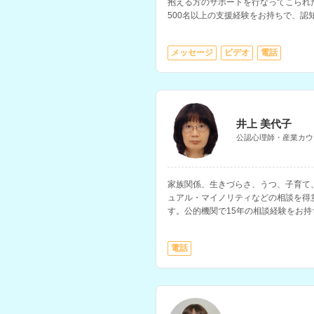
抱える方のサポートを行なってこられ
500名以上の支援経験をお持ちで、認
を深めるサポートやセルフケアに関す
メッセージ
ビデオ
電話
井上 美代子
公認心理師・産業カウ
家族関係、生きづらさ、うつ、子育て
ュアル・マイノリティなどの相談を得
す。公的機関で15年の相談経験をお
安、自己嫌悪、自分に自信がないなど
電話