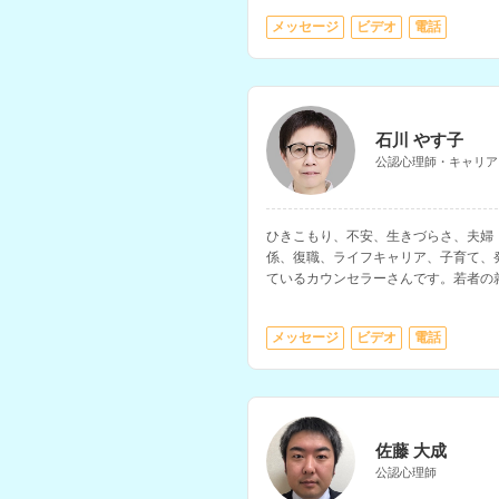
メッセージ
ビデオ
電話
石川 やす子
公認心理師・キャリア
ひきこもり、不安、生きづらさ、夫婦
係、復職、ライフキャリア、子育て、
ているカウンセラーさんです。若者の
ラーなど、教育・福祉・行政の現場で
メッセージ
ビデオ
電話
佐藤 大成
公認心理師