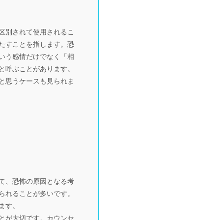
区別されて使用されるこ
たすことを指します。恐
いう感情だけでなく「相
と呼ぶことがあります。
と思うケースも見られま
て、恐怖の原因となる考
られることが多いです。
ます。
とが大切です。カウンセ