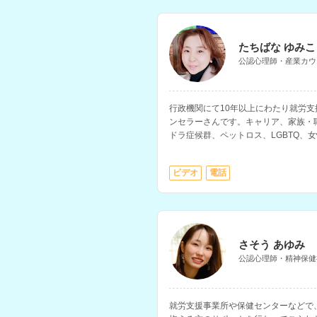
たちばな ゆみこ
公認心理師・産業カウ
行政機関にて10年以上にわたり就労
ンセラーさんです。キャリア、家族・
ドラ症候群、ペットロス、LGBTQ、
相談などに対応されています。
ビデオ
電話
さそう あゆみ
公認心理師・精神保健
就労支援事業所や保健センターなどで