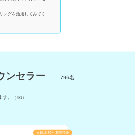
リングを活用してみてく
ウンセラー
796
名
ます。
（※1）
本日16:30〜 相談可能