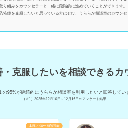
取り組みをカウンセラーと一緒に段階的に進めていくことができます。
恐怖症を克服したいと思っている方はぜひ、うららか相談室のカウンセ
善・克服したいを相談できるカ
まの
95
%が継続的にうららか相談室を利用したいと回答してい
（※1）
2025年12月10日～12月16日
のアンケート結果
本日14:00〜 相談可能