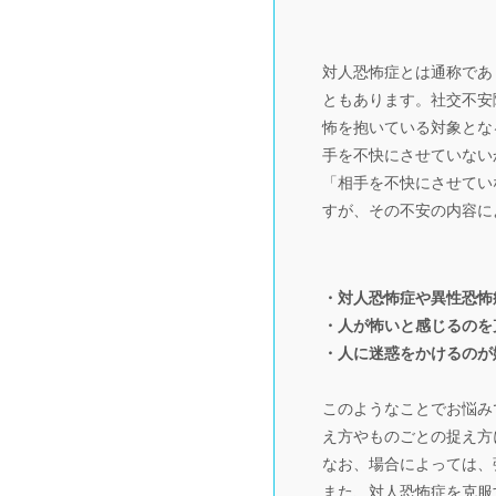
対人恐怖症とは通称であ
ともあります。社交不安
怖を抱いている対象とな
手を不快にさせていない
「相手を不快にさせてい
すが、その不安の内容に
・対人恐怖症や異性恐怖
・人が怖いと感じるのを
・人に迷惑をかけるのが
このようなことでお悩み
え方やものごとの捉え方
なお、場合によっては、
また、対人恐怖症を克服