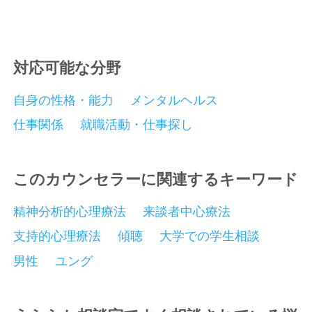
対応可能な分野
自身の性格・能力
メンタルヘルス
仕事関係
就職活動・仕事探し
このカウンセラーに関連するキーワード
精神分析的心理療法
来談者中心療法
支持的心理療法
傾聴
大学での学生相談
男性
ユング