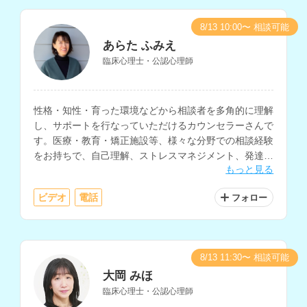
8/13 10:00〜 相談可能
あらた ふみえ
臨床心理士・公認心理師
性格・知性・育った環境などから相談者を多角的に理解
し、サポートを行なっていただけるカウンセラーさんで
す。医療・教育・矯正施設等、様々な分野での相談経験
をお持ちで、自己理解、ストレスマネジメント、発達障
もっと見る
害、アダルトチルドレンなどの相談を得意とされていま
す。
ビデオ
電話
フォロー
8/13 11:30〜 相談可能
大岡 みほ
臨床心理士・公認心理師