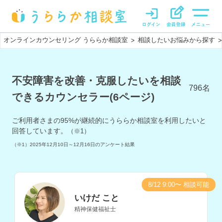
オンラインカウンセリング うららか相談室
相談したいお悩みから探す
>
>
不安障害を改善・克服したいを相談
796
名
できるカウンセラー(6ページ)
ご利用者さまの
95
%が継続的にうららか相談室を利用したいと
回答しています。
（※1）
（※1）
2025年12月10日～12月16日
のアンケート結果
8/12 9:00〜 相談可能
いけだ こと
精神保健福祉士