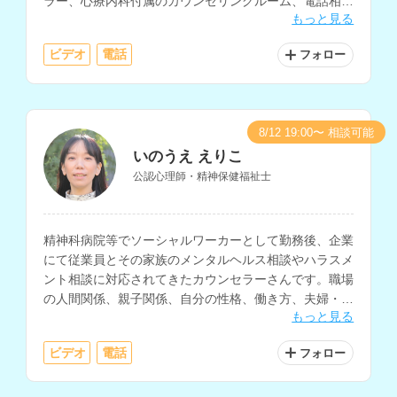
ラー、心療内科付属のカウンセリングルーム、電話相
もっと見る
談、総合病院・大学病院の精神科、企業などでの相談経
験をお持ちです。
ビデオ
電話
フォロー
8/12 19:00〜 相談可能
いのうえ えりこ
公認心理師・精神保健福祉士
精神科病院等でソーシャルワーカーとして勤務後、企業
にて従業員とその家族のメンタルヘルス相談やハラスメ
ント相談に対応されてきたカウンセラーさんです。職場
の人間関係、親子関係、自分の性格、働き方、夫婦・パ
もっと見る
ートナー関係などの相談に対応されています。
ビデオ
電話
フォロー