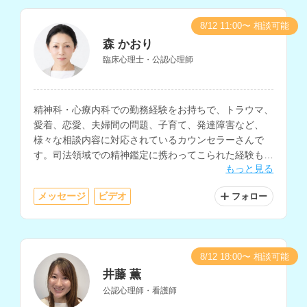
8/12 11:00〜 相談可能
森 かおり
臨床心理士・公認心理師
精神科・心療内科での勤務経験をお持ちで、トラウマ、
愛着、恋愛、夫婦間の問題、子育て、発達障害など、
様々な相談内容に対応されているカウンセラーさんで
す。司法領域での精神鑑定に携わってこられた経験もお
もっと見る
持ちです。
メッセージ
ビデオ
フォロー
8/12 18:00〜 相談可能
井藤 薫
公認心理師・看護師