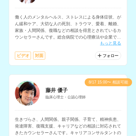
働く人のメンタルヘルス、ストレスによる身体症状、が
ん緩和ケア、大切な人の死別、トラウマ、愛着、離婚、
家族・人間関係、復職などの相談を得意とされているカ
ウンセラーさんです。総合病院での心理療法や企業での
もっと見る
従業員向け支援プログラム（EAP）など、20年以上の
心理支援経験をお持ちです。
ビデオ
対面
フォロー
8/17 15:00〜 相談可能
藤井 優子
臨床心理士・公認心理師
生きづらさ、人間関係、親子関係、子育て、精神疾患、
発達障害、復職支援、キャリアなどの相談に対応されて
きたカウンセラーさんです。キャリアコンサルタントの