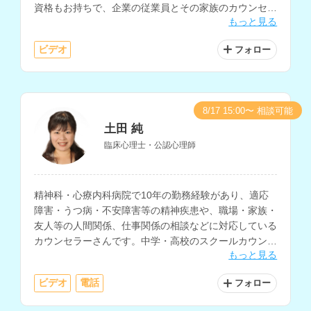
資格もお持ちで、企業の従業員とその家族のカウンセリ
もっと見る
ングや、メンタルクリニックでのカウンセリング・心理
検査を行なってこられています。
ビデオ
フォロー
8/17 15:00〜 相談可能
土田 純
臨床心理士・公認心理師
精神科・心療内科病院で10年の勤務経験があり、適応
障害・うつ病・不安障害等の精神疾患や、職場・家族・
友人等の人間関係、仕事関係の相談などに対応している
カウンセラーさんです。中学・高校のスクールカウンセ
もっと見る
ラーとして5年の経験もお持ちで、不登校の相談にも多
く対応されています。
ビデオ
電話
フォロー