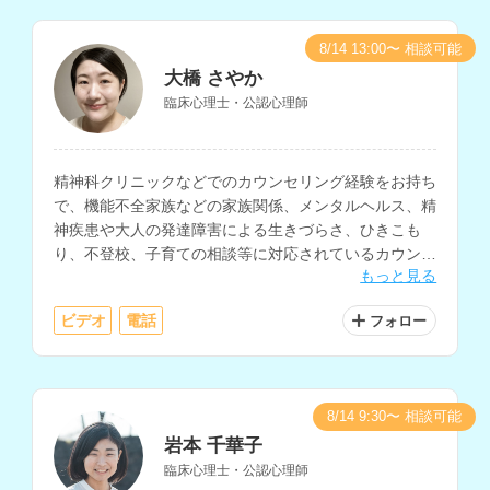
8/14 13:00〜 相談可能
大橋 さやか
臨床心理士・公認心理師
精神科クリニックなどでのカウンセリング経験をお持ち
で、機能不全家族などの家族関係、メンタルヘルス、精
神疾患や大人の発達障害による生きづらさ、ひきこも
り、不登校、子育ての相談等に対応されているカウンセ
もっと見る
ラーさんです。
ビデオ
電話
フォロー
8/14 9:30〜 相談可能
岩本 千華子
臨床心理士・公認心理師