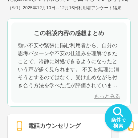
（※1）
2025年12月10日～12月16日
利用者アンケート結果
この相談内容の感想まとめ
強い不安や緊張に悩む利用者から、自分の
思考パターンや不安の仕組みを理解できた
ことで、冷静に対処できるようになったと
いう声が多く見られます。 不安を無理に消
そうとするのではなく、受け止めながら付
き合う方法を学べた点が評価されていま
す。 具体的な対処法を実践することで、不
もっとみる
安に振り回されにくくなり、日常生活の安
定につながっています。
電話カウンセリング