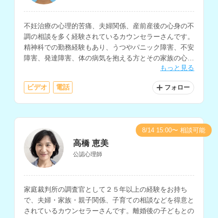
不妊治療の心理的苦痛、夫婦関係、産前産後の心身の不
調の相談を多く経験されているカウンセラーさんです。
精神科での勤務経験もあり、うつやパニック障害、不安
障害、発達障害、体の病気を抱える方とその家族の心理
もっと見る
支援、大切な方を失った人、家族・パートナー関係に悩
む人など、様々な相談に対応されています。
ビデオ
電話
フォロー
8/14 15:00〜 相談可能
高橋 恵美
公認心理師
家庭裁判所の調査官として２５年以上の経験をお持ち
で、夫婦・家族・親子関係、子育ての相談などを得意と
されているカウンセラーさんです。離婚後の子どもとの