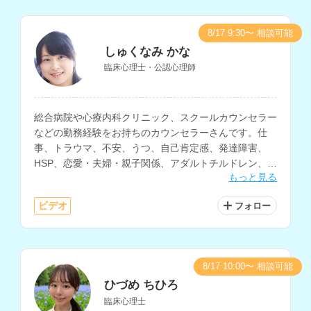
8/17 9:30〜 相談可能
しゅくなみ かな
臨床心理士・公認心理師
総合病院や心療内科クリニック、スクールカウンセラー
などの勤務経験をお持ちのカウンセラーさんです。仕
事、トラウマ、不安、うつ、自己肯定感、発達障害、
HSP、恋愛・夫婦・親子関係、アダルトチルドレン、子
もっと見る
育て、不登校など、幅広い相談に対応されています。保
育士の資格もお持ちです。
ビデオ
フォロー
8/17 10:00〜 相談可能
ひづめ ちひろ
臨床心理士