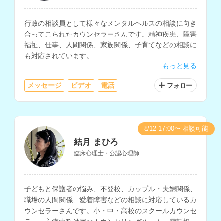
行政の相談員として様々なメンタルヘルスの相談に向き
合ってこられたカウンセラーさんです。精神疾患、障害
福祉、仕事、人間関係、家族関係、子育てなどの相談に
も対応されています。
もっと見る
メッセージ
ビデオ
電話
フォロー
8/12 17:00〜 相談可能
結月 まひろ
臨床心理士・公認心理師
子どもと保護者の悩み、不登校、カップル・夫婦関係、
職場の人間関係、愛着障害などの相談に対応しているカ
ウンセラーさんです。小・中・高校のスクールカウンセ