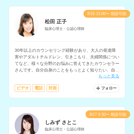
8/15 13:00〜 相談可能
松田 正子
臨床心理士・公認心理師
30年以上のカウンセリング経験があり、大人の発達障
害やアダルトチルドレン、引きこもり、夫婦関係につい
てなど、様々な分野のお悩みに答えてきたカウンセラー
さんです。自分自身のことをもっとよく知りたい、自分
もっと見る
らしく生きたいと考えている方にもおすすめです。
ビデオ
電話
対面
フォロー
8/17 9:30〜 相談可能
しみず さとこ
臨床心理士・公認心理師