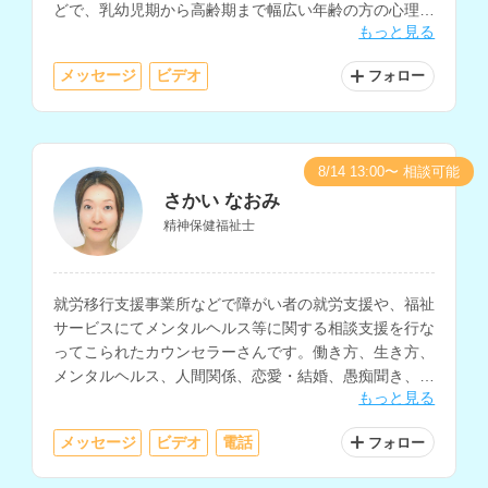
どで、乳幼児期から高齢期まで幅広い年齢の方の心理支
もっと見る
援経験をお持ちです。
メッセージ
ビデオ
フォロー
8/14 13:00〜 相談可能
さかい なおみ
精神保健福祉士
就労移行支援事業所などで障がい者の就労支援や、福祉
サービスにてメンタルヘルス等に関する相談支援を行な
ってこられたカウンセラーさんです。働き方、生き方、
メンタルヘルス、人間関係、恋愛・結婚、愚痴聞き、福
もっと見る
祉サービスの相談などを得意とされています。
メッセージ
ビデオ
電話
フォロー