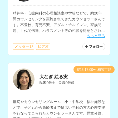
精神科・心療内科の心理相談室や学校などで、約20年
間カウンセリングを実施されてきたカウンセラーさんで
す。不登校、育児不安、アダルトチルドレン、家族問
題、世代間伝達、ハラスメント等の相談を得意とされて
もっと見る
います。
メッセージ
ビデオ
フォロー
8/13 17:00〜 相談可能
大なぎ 絵る実
臨床心理士・公認心理師
病院やカウンセリングルーム、小・中学校、福祉施設な
どで、子どもから高齢者まで幅広い年齢の方の心理支援
を行なってこられたカウンセラーさんです。児童分野、