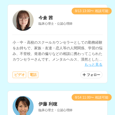
8/13 13:00〜 相談可能
今倉 茜
臨床心理士・公認心理師
小・中・高校のスクールカウンセラーとしての勤務経験
をお持ちで、家族・友達・恋人等の人間関係、学習の悩
み、不登校、発達の偏りなどの相談に携わってこられた
カウンセラーさんです。メンタルヘルス、漠然とした不
もっと見る
安の相談などにも対応されています。
ビデオ
電話
フォロー
8/14 11:00〜 相談可能
伊藤 利穂
臨床心理士・公認心理師