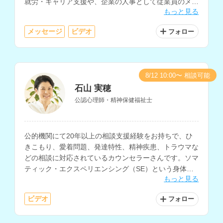
就労・キャリア支援や、企業の人事として従業員のメン
もっと見る
タルケアなどを経験されています。
メッセージ
ビデオ
フォロー
8/12 10:00〜 相談可能
石山 実穂
公認心理師・精神保健福祉士
公的機関にて20年以上の相談支援経験をお持ちで、ひ
きこもり、愛着問題、発達特性、精神疾患、トラウマな
どの相談に対応されているカウンセラーさんです。ソマ
ティック・エクスペリエンシング（SE）という身体か
もっと見る
らの心理アプローチを軸にカウンセリングを行われてい
ます。
ビデオ
フォロー