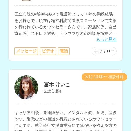
国立病院の精神科病棟で看護師として10年の勤務経験
をお持ちで、現在は精神科訪問看護ステーションで支援
を行われているカウンセラーさんです。家族関係、自己
肯定感、ストレス対処、トラウマなどの相談を得意とさ
もっと見る
れています。
メッセージ
ビデオ
電話
フォロー
8/12 10:00〜 相談可能
冨木 けいこ
公認心理師
キャリア相談、発達障がい、メンタル不調、育児、産後
うつ、復職などの相談を得意とされているカウンセラー
さんです。就労移行支援事業所にて障がいを抱える方の