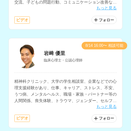
交流、子どもの問題行動、コミュニケーション改善など
もっと見る
の相談にも対応されています。
ビデオ
フォロー
8/14 16:00〜 相談可能
岩﨑 優里
臨床心理士・公認心理師
精神科クリニック、大学の学生相談室、企業などでの心
理支援経験があり、仕事、キャリア、ストレス、不安、
うつ病、メンタルヘルス、職場・家族・パートナー等の
人間関係、喪失体験、トラウマ、ジェンダー、セルフケ
もっと見る
ア、自己肯定感、異文化適応、海外生活・移住に関する
相談などを得意とされているカウンセラーさんです。
ビデオ
フォロー