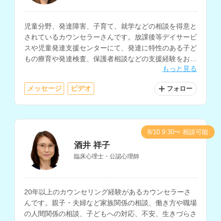
児童分野、発達障害、子育て、就学などの相談を得意と
されているカウンセラーさんです。放課後等デイサービ
スや児童発達支援センターにて、発達に特性のある子ど
もの療育や発達検査、保護者相談などの支援経験をお持
もっと見る
ちです。
メッセージ
ビデオ
フォロー
8/10 9:30〜 相談可能
酒井 祥子
臨床心理士・公認心理師
20年以上のカウンセリング経験があるカウンセラーさ
んです。親子・夫婦など家族関係の相談、働き方や職場
の人間関係の相談、子どもへの対応、不安、生きづらさ