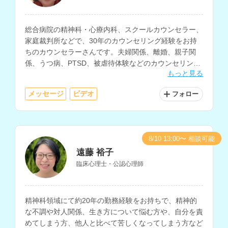
総合病院の精神科・心療内科、スクールカウンセラー、
家庭裁判所などで、30年のカウンセリング経験をお持
ちのカウンセラーさんです。夫婦関係、離婚、親子関
係、うつ病、PTSD、被虐待体験などのカウンセリング
もっと見る
を得意とされています。
メッセージ
ビデオ
フォロー
8/10 13:00〜 相談可能
遠藤 裕子
臨床心理士・公認心理師
精神科領域にて約20年の勤務経験をお持ちで、精神的
な不調や対人関係、生き方について悩む方や、自分を責
めてしまう方、他人と比べて苦しくなってしまう方など