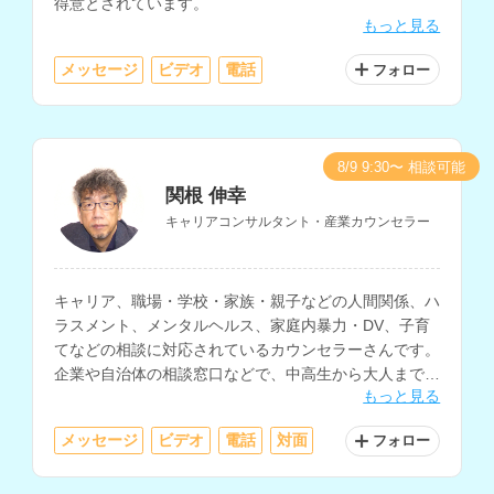
得意とされています。
もっと見る
メッセージ
ビデオ
電話
フォロー
8/9 9:30〜 相談可能
関根 伸幸
キャリアコンサルタント・産業カウンセラー
キャリア、職場・学校・家族・親子などの人間関係、ハ
ラスメント、メンタルヘルス、家庭内暴力・DV、子育
てなどの相談に対応されているカウンセラーさんです。
企業や自治体の相談窓口などで、中高生から大人まで幅
もっと見る
広い年齢の方の相談に対応されています。
メッセージ
ビデオ
電話
対面
フォロー