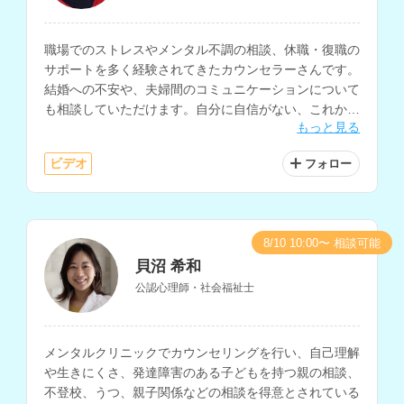
職場でのストレスやメンタル不調の相談、休職・復職の
サポートを多く経験されてきたカウンセラーさんです。
結婚への不安や、夫婦間のコミュニケーションについて
も相談していただけます。自分に自信がない、これから
もっと見る
どうしたら良いのかわからないと悩まれている方にもお
すすめです。
ビデオ
フォロー
8/10 10:00〜 相談可能
貝沼 希和
公認心理師・社会福祉士
メンタルクリニックでカウンセリングを行い、自己理解
や生きにくさ、発達障害のある子どもを持つ親の相談、
不登校、うつ、親子関係などの相談を得意とされている