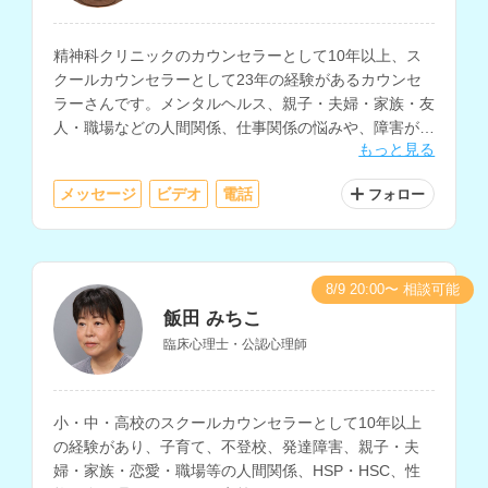
精神科クリニックのカウンセラーとして10年以上、ス
クールカウンセラーとして23年の経験があるカウンセ
ラーさんです。メンタルヘルス、親子・夫婦・家族・友
人・職場などの人間関係、仕事関係の悩みや、障害があ
もっと見る
る方の相談を得意とされています。
メッセージ
ビデオ
電話
フォロー
8/9 20:00〜 相談可能
飯田 みちこ
臨床心理士・公認心理師
小・中・高校のスクールカウンセラーとして10年以上
の経験があり、子育て、不登校、発達障害、親子・夫
婦・家族・恋愛・職場等の人間関係、HSP・HSC、性