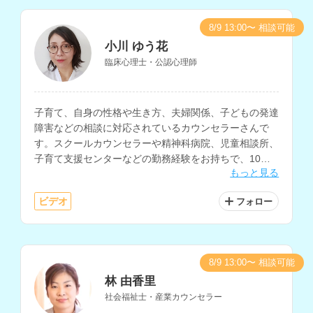
8/9 13:00〜 相談可能
小川 ゆう花
臨床心理士・公認心理師
子育て、自身の性格や生き方、夫婦関係、子どもの発達
障害などの相談に対応されているカウンセラーさんで
す。スクールカウンセラーや精神科病院、児童相談所、
子育て支援センターなどの勤務経験をお持ちで、10年
もっと見る
以上にわたり子どもと保護者の相談に携わってこられて
います。
ビデオ
フォロー
8/9 13:00〜 相談可能
林 由香里
社会福祉士・産業カウンセラー