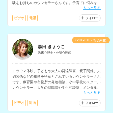
験をお持ちのカウンセラーさんです。子育てに悩みを抱
もっと見る
える方への子育てコーチングも得意とされています。
ビデオ
電話
フォロー
8/10 9:30〜 相談可能
黒田 きょうこ
臨床心理士・公認心理師
トラウマ体験、子どもや大人の発達障害、親子関係、夫
婦関係などの相談を得意とされているカウンセラーさん
です。療育園や市役所の発達相談、小中学校のスクール
カウンセラー、大学の就職課や学生相談室、メンタルク
もっと見る
リニックなどでの支援経験をお持ちです。
ビデオ
対面
フォロー