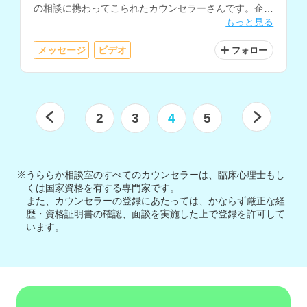
の相談に携わってこられたカウンセラーさんです。企業
もっと見る
のメンタルヘルス研修の講師経験もお持ちです。
メッセージ
ビデオ
フォロー
2
3
4
5
※うららか相談室のすべてのカウンセラーは、臨床心理士もし
くは国家資格を有する専門家です。
また、カウンセラーの登録にあたっては、かならず厳正な経
歴・資格証明書の確認、面談を実施した上で登録を許可して
います。