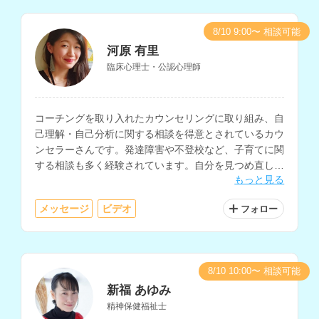
8/10 9:00〜 相談可能
河原 有里
臨床心理士・公認心理師
コーチングを取り入れたカウンセリングに取り組み、自
己理解・自己分析に関する相談を得意とされているカウ
ンセラーさんです。発達障害や不登校など、子育てに関
する相談も多く経験されています。自分を見つめ直した
もっと見る
い、前向きに生きたいと考えている方にもおすすめで
す。
メッセージ
ビデオ
フォロー
8/10 10:00〜 相談可能
新福 あゆみ
精神保健福祉士