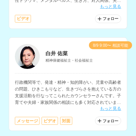
性トラウマ、メンタルヘルス、生き方、対人関係、夫
もっと見る
婦・家族関係などの相談に対応されています。
ビデオ
フォロー
8/9 9:00〜 相談可能
白井 佑菜
精神保健福祉士・社会福祉士
行政機関等で、発達・精神・知的障がい、児童や高齢者
の問題、ひきこもりなど、生きづらさを抱えている方の
支援活動を行なってこられたカウンセラーさんです。子
育てや夫婦・家族関係の相談にも多く対応されていま
もっと見る
す。
メッセージ
ビデオ
対面
フォロー