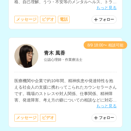
格、自己理解、うつ・不安等のメンタルヘルス、トラウ
もっと見る
マ、ストレス・アンガーマネジメントの相談などに対応
されているカウンセラーさんです。
メッセージ
ビデオ
電話
フォロー
8/9 18:00〜 相談可能
青木 風香
公認心理師・作業療法士
医療機関や企業で約10年間、精神疾患や発達特性を抱
える社会人の支援に携わってこられたカウンセラーさん
です。職場のストレスや対人関係、仕事関係、精神障
害、発達障害、考え方の癖についての相談などに対応さ
もっと見る
れています。
メッセージ
ビデオ
フォロー