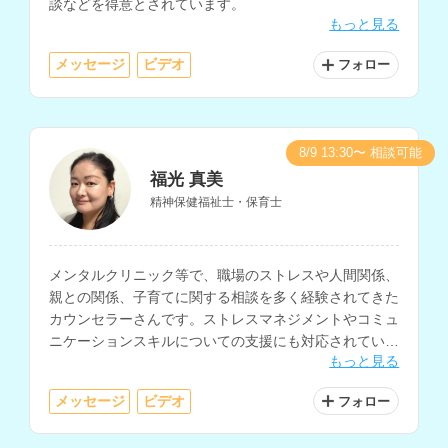
談などを得意とされています。
もっと見る
メッセージ
ビデオ
フォロー
8/9 13:30〜 相談可能
福光 真美
精神保健福祉士・保育士
メンタルクリニック等で、職場のストレスや人間関係、
親との関係、子育てに関する相談を多く経験されてきた
カウンセラーさんです。ストレスマネジメントやコミュ
ニケーションスキルについての支援にも対応されていま
もっと見る
す。
メッセージ
ビデオ
フォロー