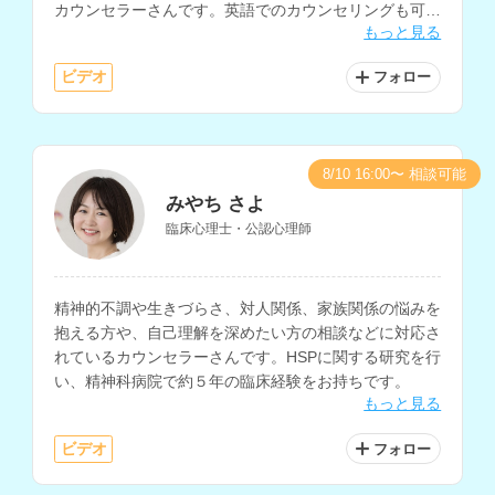
カウンセラーさんです。英語でのカウンセリングも可能
もっと見る
で、大学でのキャリアカウンセリングなどの経験もお持
ちです。
ビデオ
フォロー
8/10 16:00〜 相談可能
みやち さよ
臨床心理士・公認心理師
精神的不調や生きづらさ、対人関係、家族関係の悩みを
抱える方や、自己理解を深めたい方の相談などに対応さ
れているカウンセラーさんです。HSPに関する研究を行
い、精神科病院で約５年の臨床経験をお持ちです。
もっと見る
ビデオ
フォロー