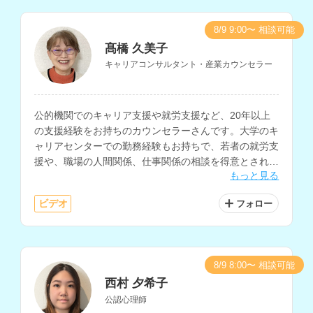
8/9 9:00〜 相談可能
髙橋 久美子
キャリアコンサルタント・産業カウンセラー
公的機関でのキャリア支援や就労支援など、20年以上
の支援経験をお持ちのカウンセラーさんです。大学のキ
ャリアセンターでの勤務経験もお持ちで、若者の就労支
援や、職場の人間関係、仕事関係の相談を得意とされて
もっと見る
います。
ビデオ
フォロー
8/9 8:00〜 相談可能
西村 夕希子
公認心理師