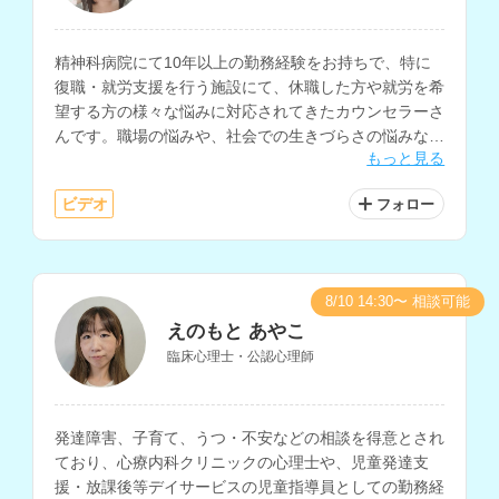
精神科病院にて10年以上の勤務経験をお持ちで、特に
復職・就労支援を行う施設にて、休職した方や就労を希
望する方の様々な悩みに対応されてきたカウンセラーさ
んです。職場の悩みや、社会での生きづらさの悩みなど
もっと見る
の相談を得意とされています。
ビデオ
フォロー
8/10 14:30〜 相談可能
えのもと あやこ
臨床心理士・公認心理師
発達障害、子育て、うつ・不安などの相談を得意とされ
ており、心療内科クリニックの心理士や、児童発達支
援・放課後等デイサービスの児童指導員としての勤務経