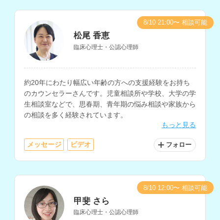
8/10 21:00〜 相談可能
松尾 香恵
臨床心理士・公認心理師
約20年にわたり幅広い年齢の方への支援経験をお持ち
のカウンセラーさんです。児童相談所や学校、大学の学
生相談室などで、思春期、青年期の悩み相談や家族から
の相談を多く経験されています。
もっと見る
メッセージ
ビデオ
フォロー
8/10 12:00〜 相談可能
甲斐 さら
臨床心理士・公認心理師