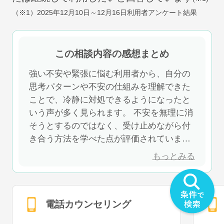
（※1）
2025年12月10日～12月16日
利用者アンケート結果
この相談内容の感想まとめ
強い不安や緊張に悩む利用者から、自分の
思考パターンや不安の仕組みを理解できた
ことで、冷静に対処できるようになったと
いう声が多く見られます。 不安を無理に消
そうとするのではなく、受け止めながら付
き合う方法を学べた点が評価されていま
す。 具体的な対処法を実践することで、不
もっとみる
安に振り回されにくくなり、日常生活の安
定につながっています。
電話カウンセリング