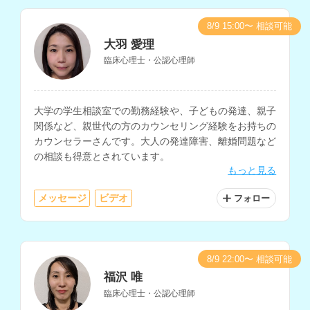
8/9 15:00〜 相談可能
大羽 愛理
臨床心理士・公認心理師
大学の学生相談室での勤務経験や、子どもの発達、親子
関係など、親世代の方のカウンセリング経験をお持ちの
カウンセラーさんです。大人の発達障害、離婚問題など
の相談も得意とされています。
もっと見る
メッセージ
ビデオ
フォロー
8/9 22:00〜 相談可能
福沢 唯
臨床心理士・公認心理師