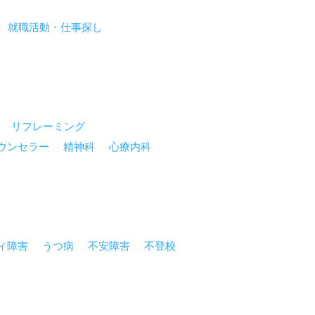
就職活動・仕事探し
リフレーミング
ウンセラー
精神科
心療内科
ィ障害
うつ病
不安障害
不登校