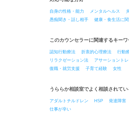
自身の性格・能力
メンタルヘルス
愚痴聞き・話し相手
健康・食生活に関
このカウンセラーに関連するキーワ
認知行動療法
折衷的心理療法
行動
リラクゼーション法
アサーショントレ
復職・就労支援
子育て経験
女性
うららか相談室でよく相談されてい
アダルトチルドレン
HSP
発達障害
仕事が辛い