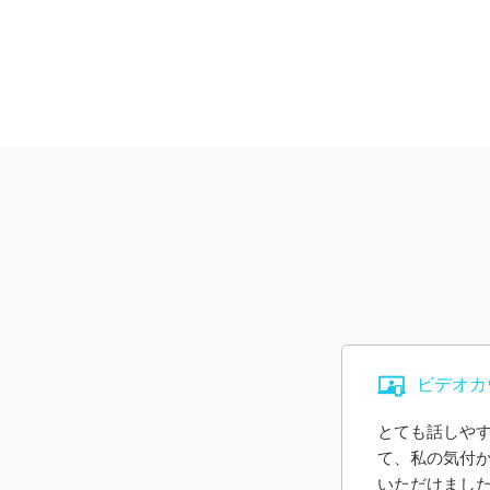
ビデオカ
とても話しや
て、私の気付
いただけまし