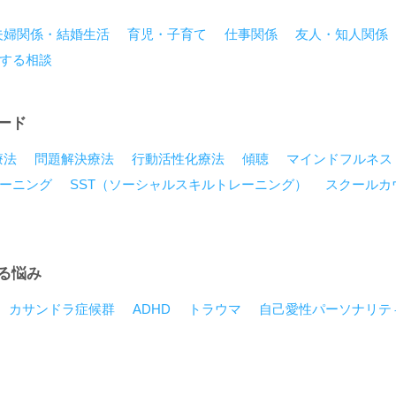
夫婦関係・結婚生活
育児・子育て
仕事関係
友人・知人関係
する相談
ード
療法
問題解決療法
行動活性化療法
傾聴
マインドフルネス
ーニング
SST（ソーシャルスキルトレーニング）
スクールカ
る悩み
カサンドラ症候群
ADHD
トラウマ
自己愛性パーソナリテ