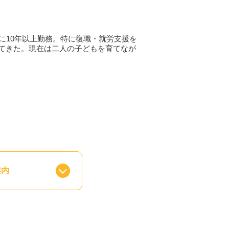
相談でも大丈夫です。一人で抱え込ま
にご相談ください。
に10年以上勤務。特に復職・就労支援を
てきた。現在は二人の子どもを育てなが
案内