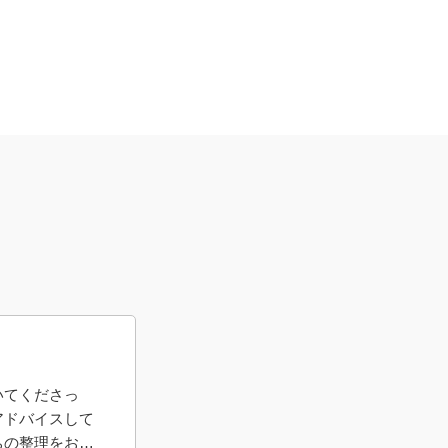
いてくださっ
アドバイスして
ちの整理をお手