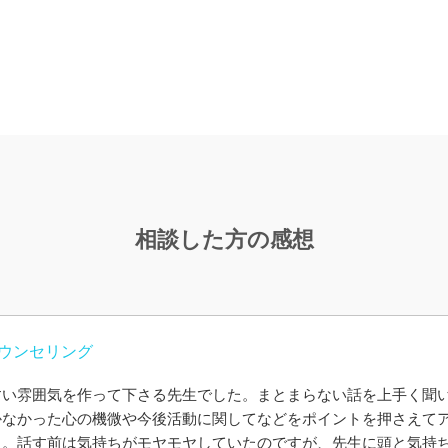
相談した方の感想
ウンセリング
すい雰囲気を作って下さる先生でした。まとまらない話を上手く聞
かなかった心の機微や今後活動に関してなどをポイントを押さえて
た。話す前は気持ちがモヤモヤしていたのですが、先生に頭と気持