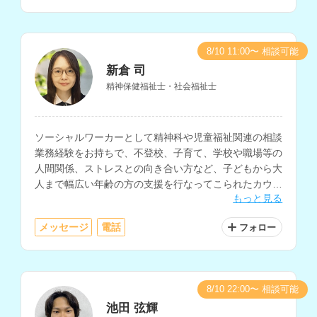
8/10 11:00〜 相談可能
新倉 司
精神保健福祉士・社会福祉士
ソーシャルワーカーとして精神科や児童福祉関連の相談
業務経験をお持ちで、不登校、子育て、学校や職場等の
人間関係、ストレスとの向き合い方など、子どもから大
人まで幅広い年齢の方の支援を行なってこられたカウン
もっと見る
セラーさんです。
メッセージ
電話
フォロー
8/10 22:00〜 相談可能
池田 弦輝