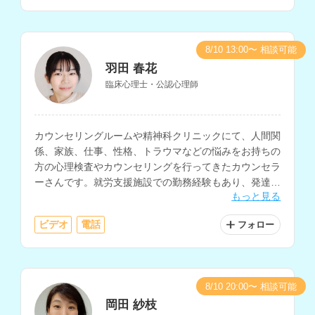
8/10 13:00〜 相談可能
羽田 春花
臨床心理士・公認心理師
カウンセリングルームや精神科クリニックにて、人間関
係、家族、仕事、性格、トラウマなどの悩みをお持ちの
方の心理検査やカウンセリングを行ってきたカウンセラ
ーさんです。就労支援施設での勤務経験もあり、発達に
もっと見る
特性のある方の支援や、復職支援に関わってきた経験も
お持ちです。
ビデオ
電話
フォロー
8/10 20:00〜 相談可能
岡田 紗枝