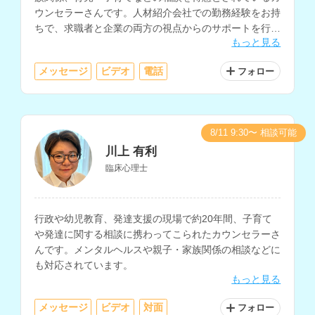
ウンセラーさんです。人材紹介会社での勤務経験をお持
ちで、求職者と企業の両方の視点からのサポートを行な
もっと見る
っていただけます。
メッセージ
ビデオ
電話
フォロー
8/11 9:30〜 相談可能
川上 有利
臨床心理士
行政や幼児教育、発達支援の現場で約20年間、子育て
や発達に関する相談に携わってこられたカウンセラーさ
んです。メンタルヘルスや親子・家族関係の相談などに
も対応されています。
もっと見る
メッセージ
ビデオ
対面
フォロー