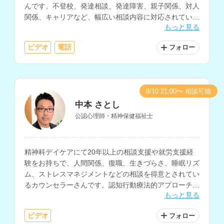
んです。不登校、発達相談、発達障害、親子関係、対人
関係、キャリアなど、幅広い相談内容に対応されていま
もっと見る
す。病院での勤務経験や大学講師の経験もお持ちです。
ビデオ
電話
フォロー
8/10 21:00〜 相談可能
中本 さとし
公認心理師・精神保健福祉士
精神科デイケアにて20年以上の相談支援や就労支援経
験をお持ちで、人間関係、復職、生きづらさ、睡眠リズ
ム、ストレスマネジメントなどの相談を得意とされてい
るカウンセラーさんです。認知行動療法的アプローチを
もっと見る
ベースに、心の回復力を高めたり物事の捉え方を変える
ためのサポートにも対応されています。
ビデオ
フォロー