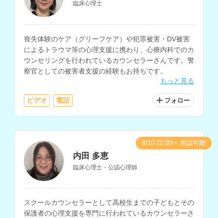
臨床心理士
喪失体験のケア（グリーフケア）や犯罪被害・DV被害
によるトラウマ等の心理支援に携わり、心療内科でのカ
ウンセリングを行われているカウンセラーさんです。警
察官としての被害者支援の経験もお持ちです。
もっと見る
ビデオ
電話
フォロー
8/10 22:00〜 相談可能
内田 多恵
臨床心理士・公認心理師
スクールカウンセラーとして高校生までの子どもとその
保護者の心理支援を専門に行われているカウンセラーさ