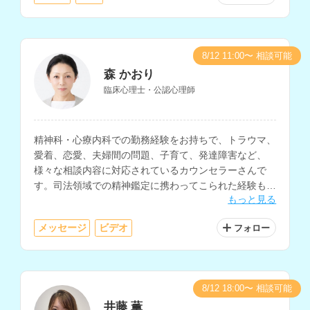
8/12 11:00〜 相談可能
森 かおり
臨床心理士・公認心理師
精神科・心療内科での勤務経験をお持ちで、トラウマ、
愛着、恋愛、夫婦間の問題、子育て、発達障害など、
様々な相談内容に対応されているカウンセラーさんで
す。司法領域での精神鑑定に携わってこられた経験もお
もっと見る
持ちです。
メッセージ
ビデオ
フォロー
8/12 18:00〜 相談可能
井藤 薫