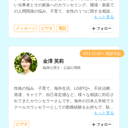
い当事者とその家族へのカウンセリング、職場・家庭で
の人間関係の悩み、子育て、女性のうつに関する相談を
もっと見る
多く経験されているカウンセラーさんです。
メッセージ
ビデオ
電話
フォロー
8/11 11:00〜 相談可能
金澤 英莉
臨床心理士・公認心理師
性格の悩み、子育て、海外生活、LGBTQ+、不妊治療、
発達、キャリア、自己肯定感など、様々な相談に対応さ
れてきたカウンセラーさんです。海外の日本人学校でス
クールカウンセラーとしての勤務経験をお持ちで、駐在
もっと見る
帯同や帰国後の生活の悩みの相談などにも対応されてい
ます。
ビデオ
フォロー