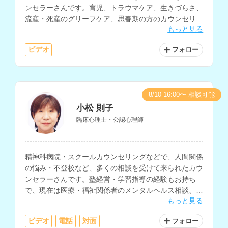
ンセラーさんです。育児、トラウマケア、生きづらさ、
流産・死産のグリーフケア、思春期の方のカウンセリン
もっと見る
グなどを得意とされています。
ビデオ
フォロー
8/10 16:00〜 相談可能
小松 則子
臨床心理士・公認心理師
精神科病院・スクールカウンセリングなどで、人間関係
の悩み・不登校など、多くの相談を受けて来られたカウ
ンセラーさんです。塾経営・学習指導の経験もお持ち
で、現在は医療・福祉関係者のメンタルヘルス相談、大
もっと見る
学の学生相談、小中学生・保護者の相談などを行ってお
られます。
ビデオ
電話
対面
フォロー