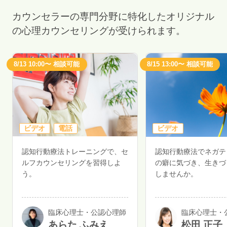
カウンセラーの専門分野に特化したオリジナル
の心理カウンセリングが受けられます。
8/13 10:00〜 相談可能
8/15 13:00〜 相談可能
ビデオ
電話
ビデオ
認知行動療法トレーニングで、セ
認知行動療法でネガテ
ルフカウンセリングを習得しよ
の癖に気づき、生きづ
う。
しませんか。
臨床心理士・公認心理師
臨床心理士・
あらた ふみえ
松田 正子