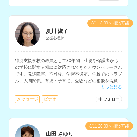
8/11 8:00〜 相談可能
夏川 淑子
公認心理師
特別支援学校の教員として30年間、生徒や保護者から
の学校に関する相談に対応されてきたカウンセラーさん
です。発達障害、不登校、学習不適応、学校でのトラブ
ル、人間関係、育児・子育て、受験などの相談を得意と
もっと見る
されています。
メッセージ
ビデオ
フォロー
8/11 20:00〜 相談可能
山田 さゆり