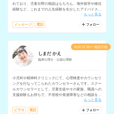
れており、児童分野の相談はもちろん、海外留学や移住
経験など、これまでの人生経験を生かしたアドバイスも
もっと見る
可能です。ファイナンシャルプランナーの資格をお持ち
で、お金に関する相談もしていただけます。
メッセージ
電話
フォロー
8/10 22:30〜 相談可能
しまだ かえ
臨床心理士・公認心理師
小児科や精神科クリニックにて、心理検査やカウンセリ
ングを行なってこられたカウンセラーさんです。スクー
ルカウンセラーとして、児童生徒やその家族、職員への
支援経験もお持ちで、不登校や発達障害などの相談を得
もっと見る
意とされています。
ビデオ
電話
フォロー