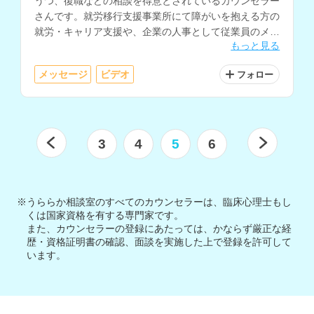
うつ、復職などの相談を得意とされているカウンセラー
さんです。就労移行支援事業所にて障がいを抱える方の
就労・キャリア支援や、企業の人事として従業員のメン
もっと見る
タルケアなどを経験されています。
メッセージ
ビデオ
フォロー
3
4
5
6
※うららか相談室のすべてのカウンセラーは、臨床心理士もし
くは国家資格を有する専門家です。
また、カウンセラーの登録にあたっては、かならず厳正な経
歴・資格証明書の確認、面談を実施した上で登録を許可して
います。