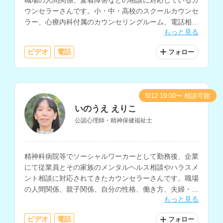
ウンセラーさんです。小・中・高校のスクールカウンセ
ラー、心療内科付属のカウンセリングルーム、電話相
もっと見る
談、総合病院・大学病院の精神科、企業などでの相談経
験をお持ちです。
ビデオ
電話
フォロー
8/12 19:00〜 相談可能
いのうえ えりこ
公認心理師・精神保健福祉士
精神科病院等でソーシャルワーカーとして勤務後、企業
にて従業員とその家族のメンタルヘルス相談やハラスメ
ント相談に対応されてきたカウンセラーさんです。職場
の人間関係、親子関係、自分の性格、働き方、夫婦・パ
もっと見る
ートナー関係などの相談に対応されています。
ビデオ
電話
フォロー