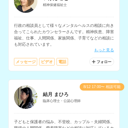
精神保健福祉士
行政の相談員として様々なメンタルヘルスの相談に向き
合ってこられたカウンセラーさんです。精神疾患、障害
福祉、仕事、人間関係、家族関係、子育てなどの相談に
も対応されています。
もっと見る
メッセージ
ビデオ
電話
フォロー
8/12 17:00〜 相談可能
結月 まひろ
臨床心理士・公認心理師
子どもと保護者の悩み、不登校、カップル・夫婦関係、
職場の人間関係、愛着障害などの相談に対応しているカ