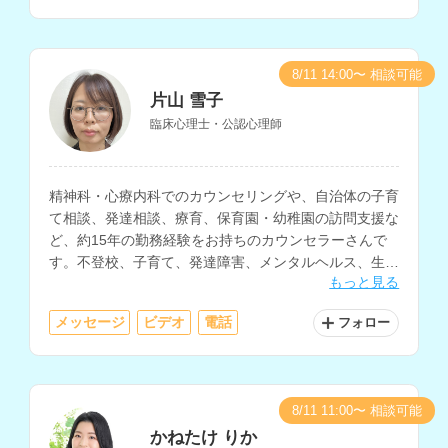
8/11 14:00〜 相談可能
片山 雪子
臨床心理士・公認心理師
精神科・心療内科でのカウンセリングや、自治体の子育
て相談、発達相談、療育、保育園・幼稚園の訪問支援な
ど、約15年の勤務経験をお持ちのカウンセラーさんで
す。不登校、子育て、発達障害、メンタルヘルス、生き
もっと見る
方の相談などに対応されています。
メッセージ
ビデオ
電話
フォロー
8/11 11:00〜 相談可能
かねたけ りか