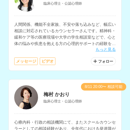
臨床心理士・公認心理師
人間関係、機能不全家族、不安や落ち込みなど、幅広い
相談に対応されているカウンセラーさんです。精神科・
緩和ケア等の医療現場や大学の学生相談室などで、心と
体の悩みや疾患を抱える方の心理的サポートの経験をお
もっと見る
持ちで、夢分析などのイメージを用いたアプローチも取
り入れられています。
メッセージ
ビデオ
フォロー
8/11 20:00〜 相談可能
梅村 かおり
臨床心理士・公認心理師
心療内科・行政の相談機関にて、またスクールカウンセ
ラーとしての相談経験があり、全年代における発達障が