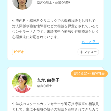
臨床心理士・公認心理師
心療内科・精神科クリニックでの勤務経験をお持ちで、
対人関係や強迫性障害などの相談を得意とされているカ
ウンセラーさんです。来談者中心療法や行動療法という
心理療法に対応されています。
もっと見る
ビデオ
フォロー
8/10 9:30〜 相談可能
加地 由美子
臨床心理士
中学校のスクールカウンセラーや適応指導教室の相談員
として、主に不登校の親子の相談を経験されてきたカウ