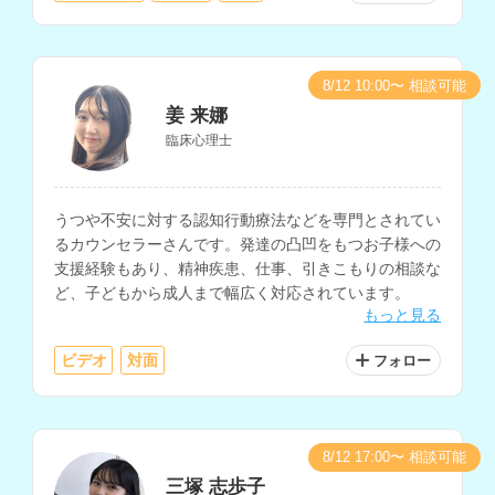
8/12 10:00〜 相談可能
姜 来娜
臨床心理士
うつや不安に対する認知行動療法などを専門とされてい
るカウンセラーさんです。発達の凸凹をもつお子様への
支援経験もあり、精神疾患、仕事、引きこもりの相談な
ど、子どもから成人まで幅広く対応されています。
もっと見る
ビデオ
対面
フォロー
8/12 17:00〜 相談可能
三塚 志歩子