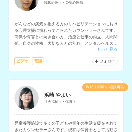
臨床心理士・公認心理師
がんなどの病気を抱える方のリハビリテーションにおけ
る心理支援に携わってこられたカウンセラーさんです。
病気や障害との向き合い方、治療と仕事の両立、人間関
係、自身の性格、大切な人との別れ、メンタルヘルス、
もっと見る
家族関係、介護についての相談等に対応されています。
ビデオ
電話
フォロー
8/10 19:00〜 相談可能
浜崎 やよい
社会福祉士・保育士
児童養護施設で多くの子どもや青年の生活支援をされて
きたカウンセラーさんです。現在は保育士として活動さ