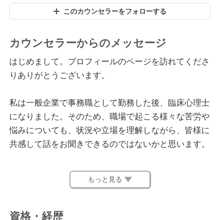
このカウンセラーをフォローする
カウンセラーからのメッセージ
はじめまして。プロフィールのページを訪れてくださ
りありがとうございます。
私は一般企業で事務職として勤務した後、臨床心理士
になりました。そのため、職場で起こる様々な苦労や
悩みについても、状況や立場を理解しながら、皆様に
共感して話をお聞きできるのではないかと思います。
心理職に就いてからは、どんな現場でも対応できるよ
もっと見る
う、病院、子育てに関する福祉機関、小中高のスクー
ルカウンセラー、職場でのメンタルヘルス相談やハラ
スメント相談といった幅広い領域で仕事をしてきまし
資格・経歴