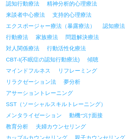
認知行動療法
精神分析的心理療法
来談者中心療法
支持的心理療法
エクスポージャー療法（暴露療法）
認知療法
行動療法
家族療法
問題解決療法
対人関係療法
行動活性化療法
CBT-I(不眠症の認知行動療法)
傾聴
マインドフルネス
リフレーミング
リラクゼーション法
夢分析
アサーショントレーニング
SST（ソーシャルスキルトレーニング）
メンタライゼーション
動機づけ面接
教育分析
夫婦カウンセリング
カップルカウンセリング
親子カウンセリング