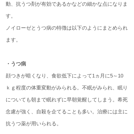
動、抗うつ剤が有効であるかなどの細かな点になりま
す。
ノイローゼとうつ病の特徴は以下のようにまとめられ
ます。
・うつ病
顔つきが暗くなり、食欲低下によって1ヵ月に5～10
ｋｇ程度の体重変動がみられる。不眠がみられ、眠り
についても朝まで眠れずに早朝覚醒してしまう。希死
念慮が強く、自殺を企てることも多い。治療には主に
抗うつ薬が用いられる。