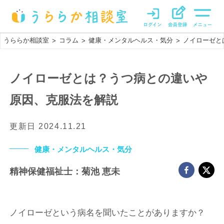
うららか相談室
コラム
健康・メンタルヘルス・気分
ノイローゼと
>
>
>
ノイローゼとは？うつ病との違いや
原因、克服法を解説
更新日
2024.11.21
健康・メンタルヘルス・気分
精神保健福祉士：菊池 恵未
ノイローゼという病名を聞いたことがありますか？