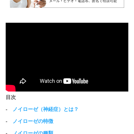
目次
-
ノイローゼ（神経症）とは？
-
ノイローゼの特徴
-
ノイローゼの種類