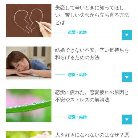
失恋して辛いときに知ってほし
い、苦しい失恋から立ち直る方法
とは
恋愛・結婚
結婚できない不安。辛い気持ちを
和らげるための方法
恋愛・結婚
恋愛に疲れた。恋愛疲れの原因と
不安やストレスの解消法
恋愛・結婚
人を好きになれないのはなぜ？原