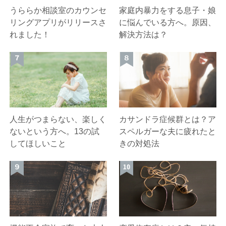
うららか相談室のカウンセ
家庭内暴力をする息子・娘
リングアプリがリリースさ
に悩んでいる方へ。原因、
れました！
解決方法は？
人生がつまらない、楽しく
カサンドラ症候群とは？ア
ないという方へ。13の試
スペルガーな夫に疲れたと
してほしいこと
きの対処法