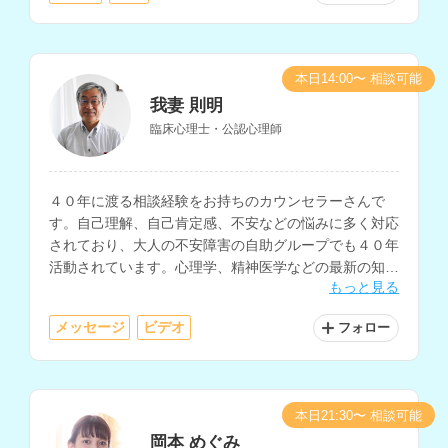
本日14:00〜 相談可能
我妻 則明
臨床心理士・公認心理師
４０年に渡る相談経験をお持ちのカウンセラーさんで
す。自己理解、自己肯定感、不安などの悩みに多く対応
されており、大人の不安障害の自助グループでも４０年
活動されています。心理学、精神医学などの最新の知見
もっと見る
を活用して相談に乗っていただけます。
メッセージ
ビデオ
フォロー
本日21:30〜 相談可能
岡本 めぐみ