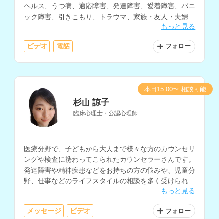
ヘルス、うつ病、適応障害、発達障害、愛着障害、パニ
ック障害、引きこもり、トラウマ、家族・友人・夫婦・
もっと見る
職場等の人間関係、生きづらさについての相談などに対
応されています。
ビデオ
電話
フォロー
本日15:00〜 相談可能
杉山 諒子
臨床心理士・公認心理師
医療分野で、子どもから大人まで様々な方のカウンセリ
ングや検査に携わってこられたカウンセラーさんです。
発達障害や精神疾患などをお持ちの方の悩みや、児童分
野、仕事などのライフスタイルの相談を多く受けられて
もっと見る
います。
メッセージ
ビデオ
フォロー