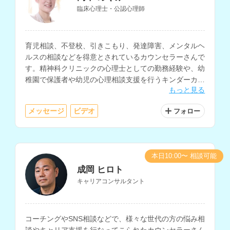
臨床心理士・公認心理師
育児相談、不登校、引きこもり、発達障害、メンタルヘ
ルスの相談などを得意とされているカウンセラーさんで
す。精神科クリニックの心理士としての勤務経験や、幼
稚園で保護者や幼児の心理相談支援を行うキンダーカウ
もっと見る
ンセラー、スクールカウンセラーなどの勤務経験もお持
ちです。
メッセージ
ビデオ
フォロー
本日10:00〜 相談可能
成岡 ヒロト
キャリアコンサルタント
コーチングやSNS相談などで、様々な世代の方の悩み相
談やキャリア支援を行なってこられたカウンセラーさん