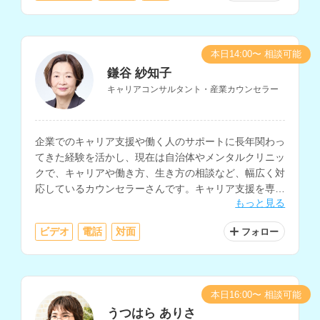
本日14:00〜 相談可能
鎌谷 紗知子
キャリアコンサルタント・産業カウンセラー
企業でのキャリア支援や働く人のサポートに長年関わっ
てきた経験を活かし、現在は自治体やメンタルクリニッ
クで、キャリアや働き方、生き方の相談など、幅広く対
応しているカウンセラーさんです。キャリア支援を専門
もっと見る
としつつ、うつ的な不調や職場の人間関係、復職支援に
も対応されています。
ビデオ
電話
対面
フォロー
本日16:00〜 相談可能
うつはら ありさ