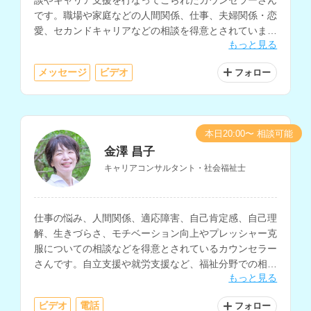
です。職場や家庭などの人間関係、仕事、夫婦関係・恋
愛、セカンドキャリアなどの相談を得意とされていま
もっと見る
す。
メッセージ
ビデオ
フォロー
本日20:00〜 相談可能
金澤 昌子
キャリアコンサルタント・社会福祉士
仕事の悩み、人間関係、適応障害、自己肯定感、自己理
解、生きづらさ、モチベーション向上やプレッシャー克
服についての相談などを得意とされているカウンセラー
さんです。自立支援や就労支援など、福祉分野での相談
もっと見る
業務経験もお持ちです。
ビデオ
電話
フォロー