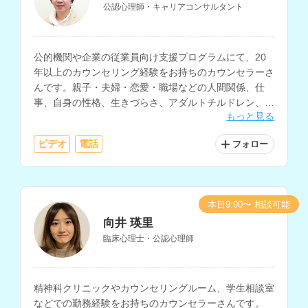
公認心理師・キャリアコンサルタント
公的機関や企業の従業員向け支援プログラムにて、20
年以上のカウンセリング経験をお持ちのカウンセラーさ
んです。親子・夫婦・恋愛・職場などの人間関係、仕
事、自身の性格、生きづらさ、アダルトチルドレン、
もっと見る
HSP、コミュニケーションなどの相談に対応されていま
す。
ビデオ
電話
フォロー
本日9:00〜 相談可能
向井 瑛里
臨床心理士・公認心理師
精神科クリニックやカウンセリングルーム、学生相談室
などでの勤務経験をお持ちのカウンセラーさんです。