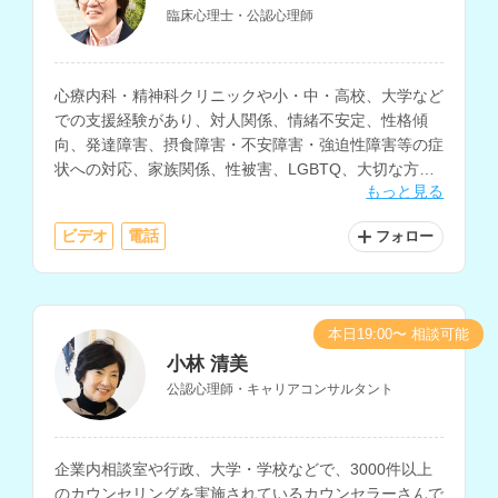
臨床心理士・公認心理師
心療内科・精神科クリニックや小・中・高校、大学など
での支援経験があり、対人関係、情緒不安定、性格傾
向、発達障害、摂食障害・不安障害・強迫性障害等の症
状への対応、家族関係、性被害、LGBTQ、大切な方を
もっと見る
亡くした方のサポート、子育てなど、様々な相談に対応
されているカウンセラーさんです。
ビデオ
電話
フォロー
本日19:00〜 相談可能
小林 清美
公認心理師・キャリアコンサルタント
企業内相談室や行政、大学・学校などで、3000件以上
のカウンセリングを実施されているカウンセラーさんで