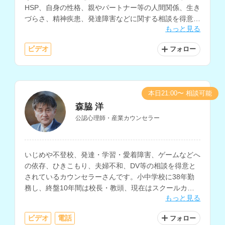
HSP、自身の性格、親やパートナー等の人間関係、生き
づらさ、精神疾患、発達障害などに関する相談を得意と
もっと見る
されています。
ビデオ
フォロー
本日21:00〜 相談可能
森脇 洋
公認心理師・産業カウンセラー
いじめや不登校、発達・学習・愛着障害、ゲームなどへ
の依存、ひきこもり、夫婦不和、DV等の相談を得意と
されているカウンセラーさんです。小中学校に38年勤
務し、終盤10年間は校長・教頭、現在はスクールカウ
もっと見る
ンセラーとして、生徒や保護者の相談に対応されていま
す。
ビデオ
電話
フォロー