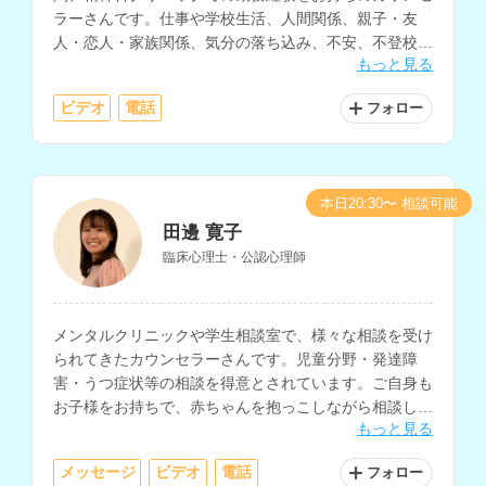
ラーさんです。仕事や学校生活、人間関係、親子・友
人・恋人・家族関係、気分の落ち込み、不安、不登校、
もっと見る
発達障害、性格、人生についての相談などに対応されて
います。
ビデオ
電話
フォロー
本日20:30〜 相談可能
田邊 寛子
臨床心理士・公認心理師
メンタルクリニックや学生相談室で、様々な相談を受け
られてきたカウンセラーさんです。児童分野・発達障
害・うつ症状等の相談を得意とされています。ご自身も
お子様をお持ちで、赤ちゃんを抱っこしながら相談した
もっと見る
い、お子様と離れられない、といった方にも、柔軟に対
応していただけます。
メッセージ
ビデオ
電話
フォロー