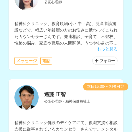
公認心理師
精神科クリニック、教育現場(小・中・高)、児童養護施
設などで、幅広い年齢層の方のお悩みに携わってこられ
たカウンセラーさんです。発達相談、子育て、不登校、
性格の悩み、家庭や職場の人間関係、うつや心身の不
もっと見る
調、自己理解や生きにくさ等に関する相談を多く経験さ
れています。
メッセージ
電話
フォロー
本日16:00〜 相談可能
遠藤 正智
公認心理師・精神保健福祉士
精神科クリニック併設のデイケアにて、復職支援や相談
支援に従事されているカウンセラーさんです。メンタル