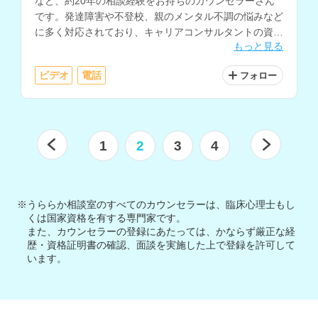
など、約20年の相談経験をお持ちのカウンセラーさん
です。発達障害や不登校、親のメンタル不調の悩みなど
に多く対応されており、キャリアコンサルタントの資格
もっと見る
もお持ちです。
ビデオ
電話
フォロー
1
2
3
4
※うららか相談室のすべてのカウンセラーは、臨床心理士もし
くは国家資格を有する専門家です。
また、カウンセラーの登録にあたっては、かならず厳正な経
歴・資格証明書の確認、面談を実施した上で登録を許可して
います。