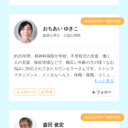
本日10:00〜 相談可能
おちあい ゆきこ
臨床心理士・公認心理師
約25年間、精神科病院や学校、不登校児の支援、働く
人の支援、福祉領域などで、幅広い年齢の方の様々なお
悩みに対応されてきたカウンセラーさんです。ストレス
マネジメント、メンタルヘルス、休職・復職、コミュニ
もっと見る
ケーションについての相談を得意とされています。
メッセージ
ビデオ
フォロー
本日11:00〜 相談可能
森田 俊宏