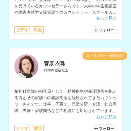
を受けているカウンセラーさんです。大学の学生相談室
や障害者就労支援施設でのカウンセラー、スクールカウ
もっと見る
ンセラーなどの経験もお持ちです。
ビデオ
対面
フォロー
本日21:00〜 相談可能
菅原 衣珠
精神保健福祉士
精神科病院の相談員として、精神疾患や発達障害を抱え
る方とその家族への相談支援を経験されてきたカウンセ
ラーさんです。仕事、子育て、児童分野、介護、社会保
障、夫婦・家族関係などの相談にも対応されています。
もっと見る
ビデオ
電話
フォロー