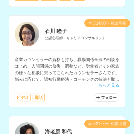
本日14:00〜 相談可能
石川 睦子
公認心理師・キャリアコンサルタント
産業カウンセラーの資格も持ち、職場関係全般の相談を
はじめ、人間関係の修復・調整など、労働者とその家族
の様々な相談に乗ってこられたカウンセラーさんです。
悩みに応じて、認知行動療法・コーチングの技法も取り
もっと見る
入れ、相談に乗っていただけます。
ビデオ
電話
フォロー
本日21:00〜 相談可能
海老原 和代