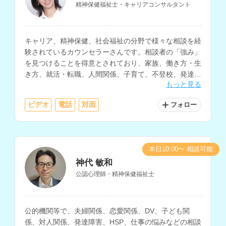
精神保健福祉士・キャリアコンサルタント
キャリア、精神保健、社会福祉の分野で様々な相談を経
験されているカウンセラーさんです。相談者の「強み」
を見つけることを得意とされており、家族、働き方・生
き方、就活・転職、人間関係、子育て、不登校、発達障
もっと見る
害、DVなど、幅広く対応されています。
ビデオ
電話
対面
フォロー
本日10:00〜 相談可能
神代 敏和
公認心理師・精神保健福祉士
公的機関等で、夫婦関係、恋愛関係、DV、子ども関
係、対人関係、発達障害、HSP、仕事の悩みなどの相談