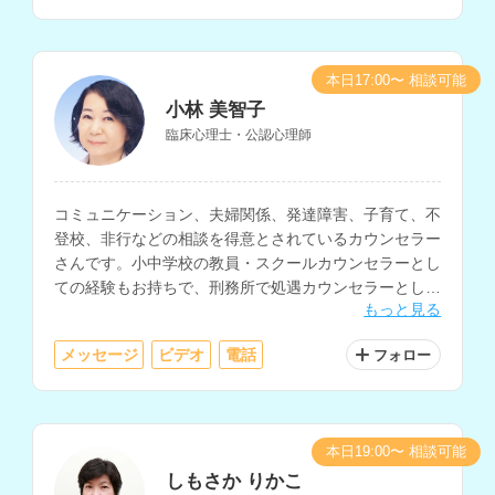
本日17:00〜 相談可能
小林 美智子
臨床心理士・公認心理師
コミュニケーション、夫婦関係、発達障害、子育て、不
登校、非行などの相談を得意とされているカウンセラー
さんです。小中学校の教員・スクールカウンセラーとし
ての経験もお持ちで、刑務所で処遇カウンセラーとして
もっと見る
加害者の矯正教育にも関わってこられています。
メッセージ
ビデオ
電話
フォロー
本日19:00〜 相談可能
しもさか りかこ