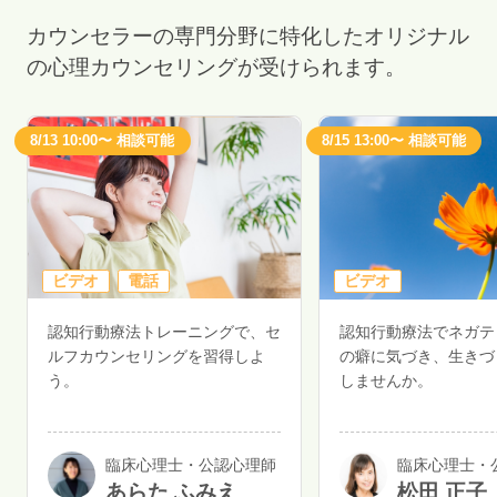
カウンセラーの専門分野に特化したオリジナル
の心理カウンセリングが受けられます。
8/13 10:00〜 相談可能
8/15 13:00〜 相談可能
ビデオ
電話
ビデオ
認知行動療法トレーニングで、セ
認知行動療法でネガテ
ルフカウンセリングを習得しよ
の癖に気づき、生きづ
う。
しませんか。
臨床心理士・公認心理師
臨床心理士・
あらた ふみえ
松田 正子