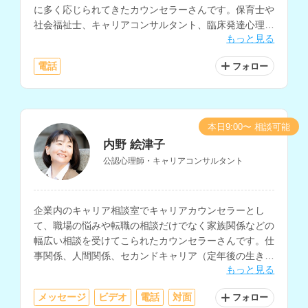
に多く応じられてきたカウンセラーさんです。保育士や
社会福祉士、キャリアコンサルタント、臨床発達心理士
もっと見る
の資格もお持ちです。
電話
フォロー
本日9:00〜 相談可能
内野 絵津子
公認心理師・キャリアコンサルタント
企業内のキャリア相談室でキャリアカウンセラーとし
て、職場の悩みや転職の相談だけでなく家族関係などの
幅広い相談を受けてこられたカウンセラーさんです。仕
事関係、人間関係、セカンドキャリア（定年後の生き
もっと見る
方）などの相談を得意とされています。
メッセージ
ビデオ
電話
対面
フォロー