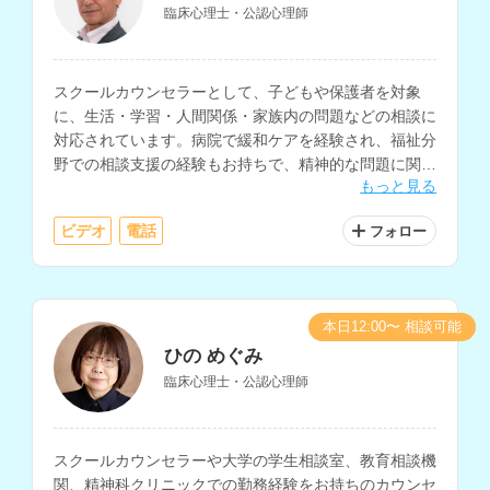
臨床心理士・公認心理師
スクールカウンセラーとして、子どもや保護者を対象
に、生活・学習・人間関係・家族内の問題などの相談に
対応されています。病院で緩和ケアを経験され、福祉分
野での相談支援の経験もお持ちで、精神的な問題に関す
もっと見る
る相談も可能です。
ビデオ
電話
フォロー
本日12:00〜 相談可能
ひの めぐみ
臨床心理士・公認心理師
スクールカウンセラーや大学の学生相談室、教育相談機
関、精神科クリニックでの勤務経験をお持ちのカウンセ