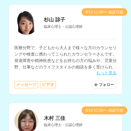
8/10 11:00〜 相談可能
杉山 諒子
臨床心理士・公認心理師
医療分野で、子どもから大人まで様々な方のカウンセリ
ングや検査に携わってこられたカウンセラーさんです。
発達障害や精神疾患などをお持ちの方の悩みや、児童分
野、仕事などのライフスタイルの相談を多く受けられて
もっと見る
います。
メッセージ
ビデオ
フォロー
8/10 12:00〜 相談可能
木村 三佳
臨床心理士・公認心理師