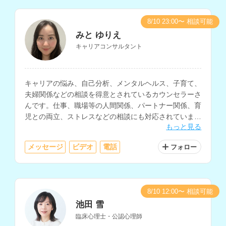
8/10 23:00〜 相談可能
みと ゆりえ
キャリアコンサルタント
キャリアの悩み、自己分析、メンタルヘルス、子育て、
夫婦関係などの相談を得意とされているカウンセラーさ
んです。仕事、職場等の人間関係、パートナー関係、育
児との両立、ストレスなどの相談にも対応されていま
もっと見る
す。
メッセージ
ビデオ
電話
フォロー
8/10 12:00〜 相談可能
池田 雪
臨床心理士・公認心理師