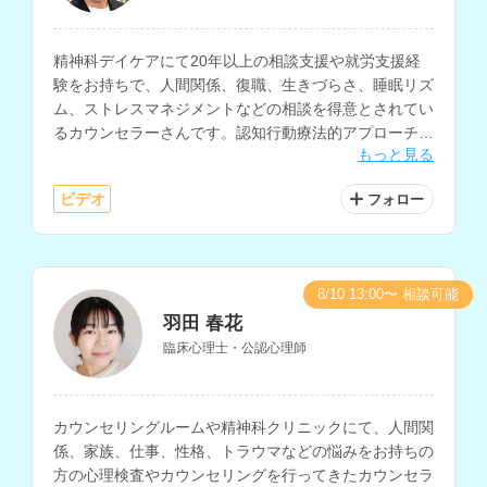
精神科デイケアにて20年以上の相談支援や就労支援経
験をお持ちで、人間関係、復職、生きづらさ、睡眠リズ
ム、ストレスマネジメントなどの相談を得意とされてい
るカウンセラーさんです。認知行動療法的アプローチを
もっと見る
ベースに、心の回復力を高めたり物事の捉え方を変える
ためのサポートにも対応されています。
ビデオ
フォロー
8/10 13:00〜 相談可能
羽田 春花
臨床心理士・公認心理師
カウンセリングルームや精神科クリニックにて、人間関
係、家族、仕事、性格、トラウマなどの悩みをお持ちの
方の心理検査やカウンセリングを行ってきたカウンセラ