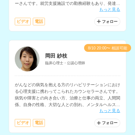
ーさんです。就労支援施設での勤務経験もあり、発達に
もっと見る
特性のある方の支援や、復職支援に関わってきた経験も
お持ちです。
ビデオ
電話
フォロー
8/10 20:00〜 相談可能
岡田 紗枝
臨床心理士・公認心理師
がんなどの病気を抱える方のリハビリテーションにおけ
る心理支援に携わってこられたカウンセラーさんです。
病気や障害との向き合い方、治療と仕事の両立、人間関
係、自身の性格、大切な人との別れ、メンタルヘルス、
もっと見る
家族関係、介護についての相談等に対応されています。
ビデオ
電話
フォロー