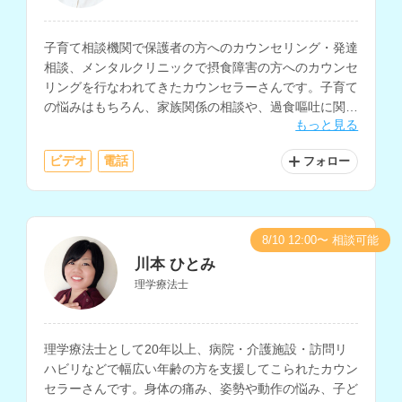
子育て相談機関で保護者の方へのカウンセリング・発達
相談、メンタルクリニックで摂食障害の方へのカウンセ
リングを行なわれてきたカウンセラーさんです。子育て
の悩みはもちろん、家族関係の相談や、過食嘔吐に関す
もっと見る
る相談の経験が豊富です。
ビデオ
電話
フォロー
8/10 12:00〜 相談可能
川本 ひとみ
理学療法士
理学療法士として20年以上、病院・介護施設・訪問リ
ハビリなどで幅広い年齢の方を支援してこられたカウン
セラーさんです。身体の痛み、姿勢や動作の悩み、子ど