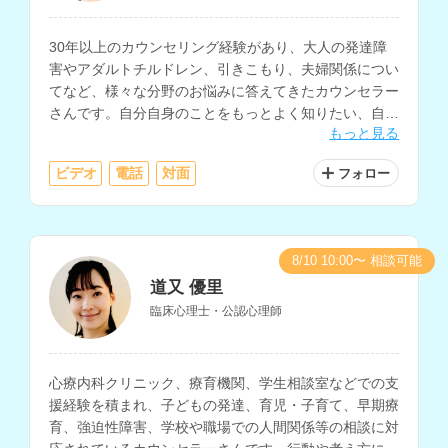
30年以上のカウンセリング経験があり、大人の発達障
害やアダルトチルドレン、引きこもり、夫婦関係につい
てなど、様々な分野のお悩みに答えてきたカウンセラー
さんです。自分自身のことをもっとよく知りたい、自分
もっと見る
らしく生きたいと考えている方にもおすすめです。
ビデオ
電話
対面
フォロー
8/10 10:00〜 相談可能
道又 優里
臨床心理士・公認心理師
心療内科クリニック、療育機関、学生相談室などでの支
援経験を積まれ、子どもの発達、育児・子育て、早期療
育、強迫性障害、学校や職場での人間関係等の相談に対