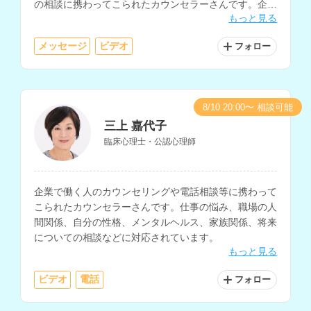
の相談に携わってこられたカウンセラーさんです。企業
もっと見る
のメンタルヘルス研修の講師経験もお持ちです。
メッセージ
ビデオ
フォロー
8/10 20:00〜 相談可能
三上 嘉代子
臨床心理士・公認心理師
企業で働く人のカウンセリングや電話相談等に携わって
こられたカウンセラーさんです。仕事の悩み、職場の人
間関係、自分の性格、メンタルヘルス、家族関係、将来
についての相談などに対応されています。
もっと見る
ビデオ
電話
フォロー