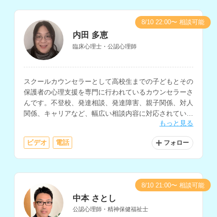
8/10 22:00〜 相談可能
内田 多恵
臨床心理士・公認心理師
スクールカウンセラーとして高校生までの子どもとその
保護者の心理支援を専門に行われているカウンセラーさ
んです。不登校、発達相談、発達障害、親子関係、対人
関係、キャリアなど、幅広い相談内容に対応されていま
もっと見る
す。病院での勤務経験や大学講師の経験もお持ちです。
ビデオ
電話
フォロー
8/10 21:00〜 相談可能
中本 さとし
公認心理師・精神保健福祉士