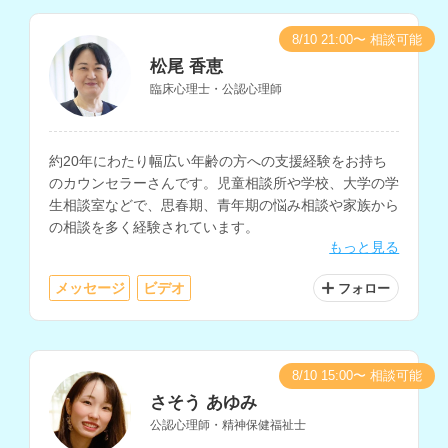
8/10 21:00〜 相談可能
松尾 香恵
臨床心理士・公認心理師
約20年にわたり幅広い年齢の方への支援経験をお持ち
のカウンセラーさんです。児童相談所や学校、大学の学
生相談室などで、思春期、青年期の悩み相談や家族から
の相談を多く経験されています。
もっと見る
メッセージ
ビデオ
フォロー
8/10 15:00〜 相談可能
さそう あゆみ
公認心理師・精神保健福祉士