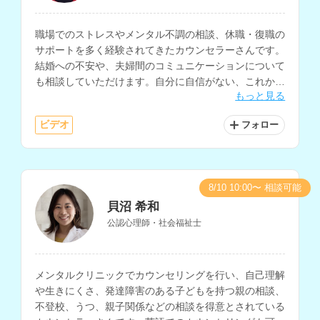
職場でのストレスやメンタル不調の相談、休職・復職の
サポートを多く経験されてきたカウンセラーさんです。
結婚への不安や、夫婦間のコミュニケーションについて
も相談していただけます。自分に自信がない、これから
もっと見る
どうしたら良いのかわからないと悩まれている方にもお
すすめです。
ビデオ
フォロー
8/10 10:00〜 相談可能
貝沼 希和
公認心理師・社会福祉士
メンタルクリニックでカウンセリングを行い、自己理解
や生きにくさ、発達障害のある子どもを持つ親の相談、
不登校、うつ、親子関係などの相談を得意とされている