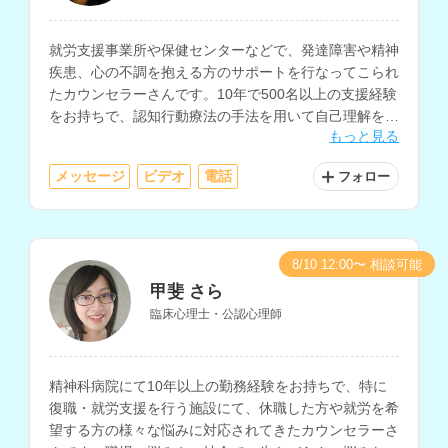
就労支援事業所や保健センターなどで、発達障害や精神
疾患、心の不調を抱える方のサポートを行なってこられ
たカウンセラーさんです。10年で500名以上の支援経験
をお持ちで、認知行動療法の手法を用いて自己理解を深
もっと見る
めるサポートやセルフケアに関する相談にも対応されて
います。
メッセージ
ビデオ
電話
フォロー
8/10 12:00〜 相談可能
甲斐 さら
臨床心理士・公認心理師
精神科病院にて10年以上の勤務経験をお持ちで、特に
復職・就労支援を行う施設にて、休職した方や就労を希
望する方の様々な悩みに対応されてきたカウンセラーさ