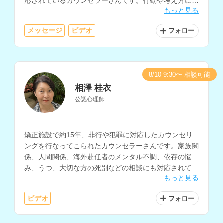
応されているカウンセラーさんです。行動や考え方に焦
もっと見る
点を当てた支援にも対応されています。
メッセージ
ビデオ
フォロー
8/10 9:30〜 相談可能
相澤 桂衣
公認心理師
矯正施設で約15年、非行や犯罪に対応したカウンセリ
ングを行なってこられたカウンセラーさんです。家族関
係、人間関係、海外赴任者のメンタル不調、依存の悩
み、うつ、大切な方の死別などの相談にも対応されてい
もっと見る
ます。
ビデオ
フォロー