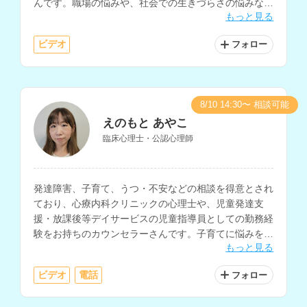
んです。職場の悩みや、社会での生きづらさの悩みなど
もっと見る
の相談を得意とされています。
ビデオ
フォロー
8/10 14:30〜 相談可能
えのもと あやこ
臨床心理士・公認心理師
発達障害、子育て、うつ・不安などの相談を得意とされ
ており、心療内科クリニックの心理士や、児童発達支
援・放課後等デイサービスの児童指導員としての勤務経
験をお持ちのカウンセラーさんです。子育てに悩みを抱
もっと見る
える方への子育てコーチングも得意とされています。
ビデオ
電話
フォロー