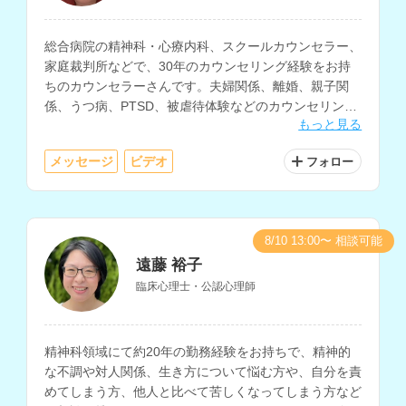
総合病院の精神科・心療内科、スクールカウンセラー、
家庭裁判所などで、30年のカウンセリング経験をお持
ちのカウンセラーさんです。夫婦関係、離婚、親子関
係、うつ病、PTSD、被虐待体験などのカウンセリング
もっと見る
を得意とされています。
メッセージ
ビデオ
フォロー
8/10 13:00〜 相談可能
遠藤 裕子
臨床心理士・公認心理師
精神科領域にて約20年の勤務経験をお持ちで、精神的
な不調や対人関係、生き方について悩む方や、自分を責
めてしまう方、他人と比べて苦しくなってしまう方など