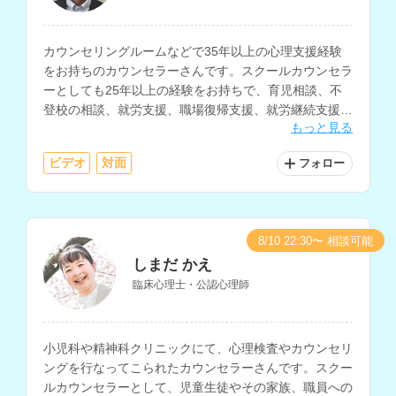
カウンセリングルームなどで35年以上の心理支援経験
をお持ちのカウンセラーさんです。スクールカウンセラ
ーとしても25年以上の経験をお持ちで、育児相談、不
登校の相談、就労支援、職場復帰支援、就労継続支援な
もっと見る
どを得意とされています。
ビデオ
対面
フォロー
8/10 22:30〜 相談可能
しまだ かえ
臨床心理士・公認心理師
小児科や精神科クリニックにて、心理検査やカウンセリ
ングを行なってこられたカウンセラーさんです。スクー
ルカウンセラーとして、児童生徒やその家族、職員への