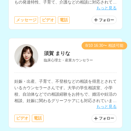
もの発達特性、子育て、介護などの相談に対応されてい
もっと見る
ます。
メッセージ
ビデオ
電話
フォロー
8/10 16:30〜 相談可能
須賀 まりな
臨床心理士・産業カウンセラー
妊娠・出産、子育て、不登校などの相談を得意とされて
いるカウンセラーさんです。大学の学生相談室、小学
校、自治体などでの相談経験をお持ちで、婚活や妊活の
相談、妊娠に関わるグリーフケアにも対応されていま
もっと見る
す。
ビデオ
電話
フォロー