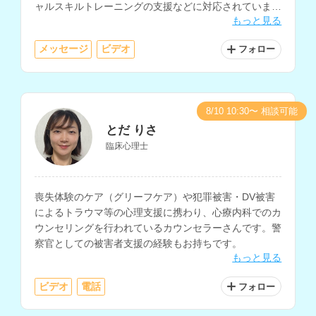
ャルスキルトレーニングの支援などに対応されていま
もっと見る
す。
メッセージ
ビデオ
フォロー
8/10 10:30〜 相談可能
とだ りさ
臨床心理士
喪失体験のケア（グリーフケア）や犯罪被害・DV被害
によるトラウマ等の心理支援に携わり、心療内科でのカ
ウンセリングを行われているカウンセラーさんです。警
察官としての被害者支援の経験もお持ちです。
もっと見る
ビデオ
電話
フォロー