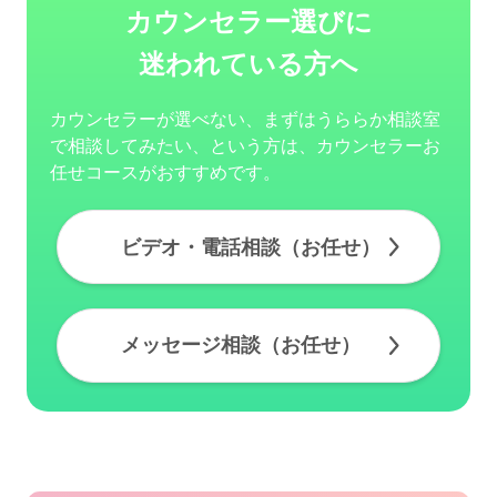
カウンセラー選びに
迷われている方へ
カウンセラーが選べない、まずはうららか相談室
で相談してみたい、という方は、カウンセラーお
任せコースがおすすめです。
ビデオ・電話相談（お任せ）
メッセージ相談（お任せ）