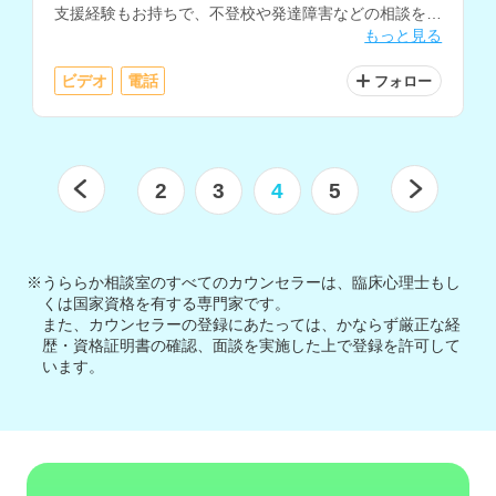
支援経験もお持ちで、不登校や発達障害などの相談を得
もっと見る
意とされています。
ビデオ
電話
フォロー
2
3
4
5
※うららか相談室のすべてのカウンセラーは、臨床心理士もし
くは国家資格を有する専門家です。
また、カウンセラーの登録にあたっては、かならず厳正な経
歴・資格証明書の確認、面談を実施した上で登録を許可して
います。