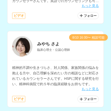
カウンセラーさんです。英語でのカウンセリングも可能
もっと見る
で、大学でのキャリアカウンセリングなどの経験もお持
ちです。
ビデオ
フォロー
8/10 16:00〜 相談可能
みやち さよ
臨床心理士・公認心理師
精神的不調や生きづらさ、対人関係、家族関係の悩みを
抱える方や、自己理解を深めたい方の相談などに対応さ
れているカウンセラーさんです。HSPに関する研究を行
い、精神科病院で約５年の臨床経験をお持ちです。
もっと見る
ビデオ
フォロー