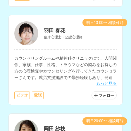
明日13:00〜 相談可能
羽田 春花
臨床心理士・公認心理師
カウンセリングルームや精神科クリニックにて、人間関
係、家族、仕事、性格、トラウマなどの悩みをお持ちの
方の心理検査やカウンセリングを行ってきたカウンセラ
ーさんです。就労支援施設での勤務経験もあり、発達に
もっと見る
特性のある方の支援や、復職支援に関わってきた経験も
お持ちです。
ビデオ
電話
フォロー
明日20:00〜 相談可能
岡田 紗枝