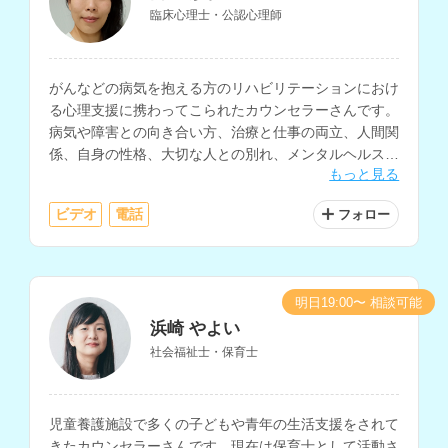
臨床心理士・公認心理師
がんなどの病気を抱える方のリハビリテーションにおけ
る心理支援に携わってこられたカウンセラーさんです。
病気や障害との向き合い方、治療と仕事の両立、人間関
係、自身の性格、大切な人との別れ、メンタルヘルス、
もっと見る
家族関係、介護についての相談等に対応されています。
ビデオ
電話
フォロー
明日19:00〜 相談可能
浜崎 やよい
社会福祉士・保育士
児童養護施設で多くの子どもや青年の生活支援をされて
きたカウンセラーさんです。現在は保育士として活動さ