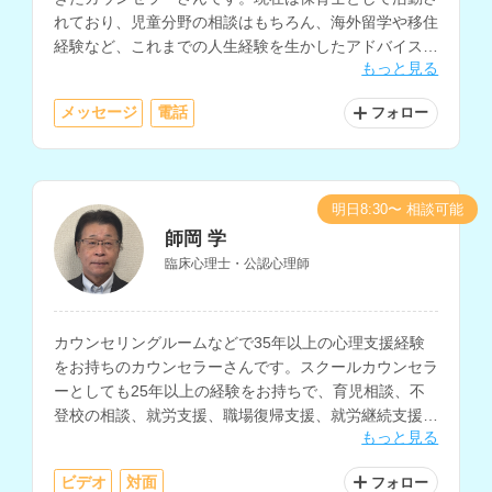
れており、児童分野の相談はもちろん、海外留学や移住
経験など、これまでの人生経験を生かしたアドバイスも
もっと見る
可能です。ファイナンシャルプランナーの資格をお持ち
で、お金に関する相談もしていただけます。
メッセージ
電話
フォロー
明日8:30〜 相談可能
師岡 学
臨床心理士・公認心理師
カウンセリングルームなどで35年以上の心理支援経験
をお持ちのカウンセラーさんです。スクールカウンセラ
ーとしても25年以上の経験をお持ちで、育児相談、不
登校の相談、就労支援、職場復帰支援、就労継続支援な
もっと見る
どを得意とされています。
ビデオ
対面
フォロー