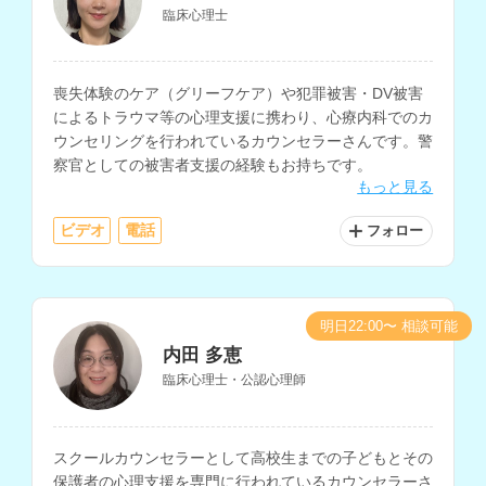
臨床心理士
喪失体験のケア（グリーフケア）や犯罪被害・DV被害
によるトラウマ等の心理支援に携わり、心療内科でのカ
ウンセリングを行われているカウンセラーさんです。警
察官としての被害者支援の経験もお持ちです。
もっと見る
ビデオ
電話
フォロー
明日22:00〜 相談可能
内田 多恵
臨床心理士・公認心理師
スクールカウンセラーとして高校生までの子どもとその
保護者の心理支援を専門に行われているカウンセラーさ