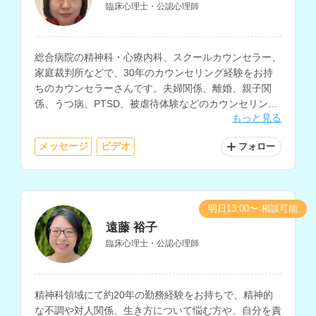
臨床心理士・公認心理師
総合病院の精神科・心療内科、スクールカウンセラー、
家庭裁判所などで、30年のカウンセリング経験をお持
ちのカウンセラーさんです。夫婦関係、離婚、親子関
係、うつ病、PTSD、被虐待体験などのカウンセリング
もっと見る
を得意とされています。
メッセージ
ビデオ
フォロー
明日13:00〜 相談可能
遠藤 裕子
臨床心理士・公認心理師
精神科領域にて約20年の勤務経験をお持ちで、精神的
な不調や対人関係、生き方について悩む方や、自分を責