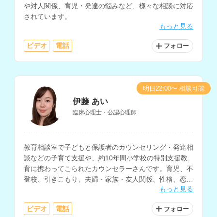
や対人関係、育児・発達の悩みなど、様々な相談に対応
されています。
もっと見る
ビデオ
電話
フォロー
明日22:00〜 相談可能
伊藤 あい
臨床心理士・公認心理師
教育相談室で子どもと保護者のカウンセリング・発達相
談などの子育て支援や、約10年間小学校の特別支援教
育に携わってこられたカウンセラーさんです。育児、不
登校、引きこもり、夫婦・家族・友人関係、性格、恋
もっと見る
愛、仕事、妊活・不妊治療の悩みなど、様々な相談に対
応されています。
ビデオ
電話
フォロー