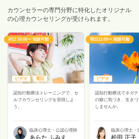
カウンセラーの専門分野に特化したオリジナル
の心理カウンセリングが受けられます。
8/13 10:00〜 相談可能
明日12:00〜 相談可能
ビデオ
電話
ビデオ
認知行動療法トレーニングで、セ
認知行動療法でネガテ
ルフカウンセリングを習得しよ
の癖に気づき、生きづ
う。
しませんか。
臨床心理士・公認心理師
臨床心理士・
あらた ふみえ
松田 正子