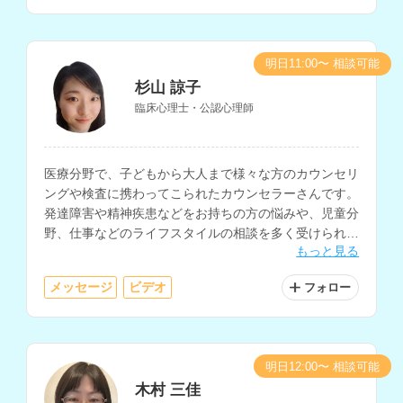
明日11:00〜 相談可能
杉山 諒子
臨床心理士・公認心理師
医療分野で、子どもから大人まで様々な方のカウンセリ
ングや検査に携わってこられたカウンセラーさんです。
発達障害や精神疾患などをお持ちの方の悩みや、児童分
野、仕事などのライフスタイルの相談を多く受けられて
もっと見る
います。
メッセージ
ビデオ
フォロー
明日12:00〜 相談可能
木村 三佳