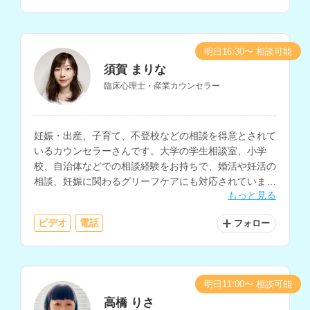
明日16:30〜 相談可能
須賀 まりな
臨床心理士・産業カウンセラー
妊娠・出産、子育て、不登校などの相談を得意とされて
いるカウンセラーさんです。大学の学生相談室、小学
校、自治体などでの相談経験をお持ちで、婚活や妊活の
相談、妊娠に関わるグリーフケアにも対応されていま
もっと見る
す。
ビデオ
電話
フォロー
明日11:00〜 相談可能
高橋 りさ