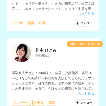
クで、キャリアや働き方、生き方の相談など、幅広く対
応しているカウンセラーさんです。キャリア支援を専門
もっと見る
としつつ、うつ的な不調や職場の人間関係、復職支援に
も対応されています。
ビデオ
電話
対面
フォロー
明日12:00〜 相談可能
川本 ひとみ
理学療法士
理学療法士として20年以上、病院・介護施設・訪問リ
ハビリなどで幅広い年齢の方を支援してこられたカウン
セラーさんです。身体の痛み、姿勢や動作の悩み、子ど
もの発達特性、子育て、介護などの相談に対応されてい
もっと見る
ます。
メッセージ
ビデオ
電話
フォロー