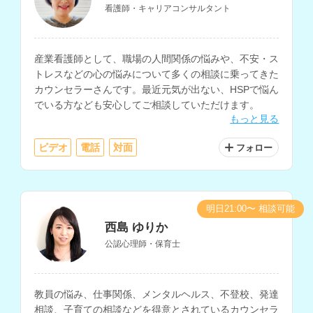
看護師・キャリアコンサルタント
産業看護師として、職場の人間関係の悩みや、不安・ス
トレスなどの心の悩みについて多くの相談に乗ってきた
カウンセラーさんです。最近元気が出ない、HSPで悩ん
でいる方なども安心してご相談していただけます。
もっと見る
ビデオ
電話
対面
フォロー
明日21:00〜 相談可能
西島 ゆりか
公認心理師・保育士
教員の悩み、仕事関係、メンタルヘルス、不登校、発達
相談、子育ての相談などを得意とされているカウンセラ