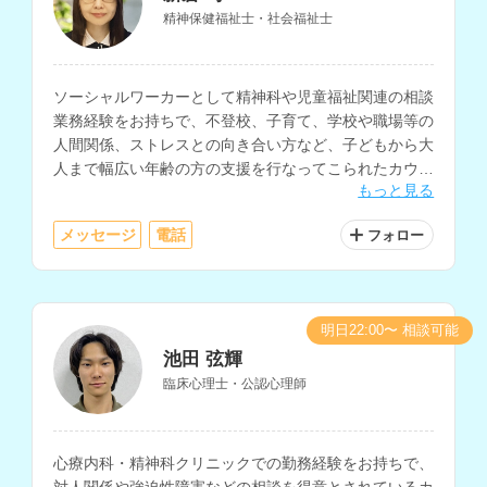
精神保健福祉士・社会福祉士
ソーシャルワーカーとして精神科や児童福祉関連の相談
業務経験をお持ちで、不登校、子育て、学校や職場等の
人間関係、ストレスとの向き合い方など、子どもから大
人まで幅広い年齢の方の支援を行なってこられたカウン
もっと見る
セラーさんです。
メッセージ
電話
フォロー
明日22:00〜 相談可能
池田 弦輝
臨床心理士・公認心理師
心療内科・精神科クリニックでの勤務経験をお持ちで、
対人関係や強迫性障害などの相談を得意とされているカ