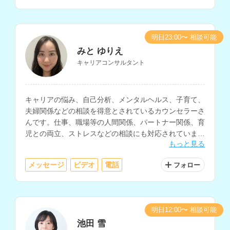
明日23:00〜 相談可能
みと ゆりえ
キャリアコンサルタント
キャリアの悩み、自己分析、メンタルヘルス、子育て、
夫婦関係などの相談を得意とされているカウンセラーさ
んです。仕事、職場等の人間関係、パートナー関係、育
児との両立、ストレスなどの相談にも対応されていま
もっと見る
す。
メッセージ
ビデオ
電話
フォロー
明日12:00〜 相談可能
池田 雪