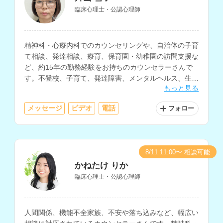
臨床心理士・公認心理師
精神科・心療内科でのカウンセリングや、自治体の子育
て相談、発達相談、療育、保育園・幼稚園の訪問支援な
ど、約15年の勤務経験をお持ちのカウンセラーさんで
す。不登校、子育て、発達障害、メンタルヘルス、生き
もっと見る
方の相談などに対応されています。
メッセージ
ビデオ
電話
フォロー
8/11 11:00〜 相談可能
かねたけ りか
臨床心理士・公認心理師
人間関係、機能不全家族、不安や落ち込みなど、幅広い