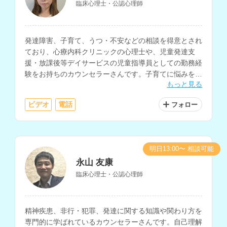
臨床心理士・公認心理師
発達障害、子育て、うつ・不安などの相談を得意とされ
ており、心療内科クリニックの心理士や、児童発達支
援・放課後等デイサービスの児童指導員としての勤務経
験をお持ちのカウンセラーさんです。子育てに悩みを抱
もっと見る
える方への子育てコーチングも得意とされています。
ビデオ
電話
フォロー
明日13:00〜 相談可能
永山 友康
臨床心理士・公認心理師
精神疾患、非行・犯罪、発達に関する知識や関わり方を
専門的に学ばれているカウンセラーさんです。自己理解