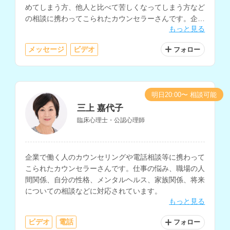
めてしまう方、他人と比べて苦しくなってしまう方など
の相談に携わってこられたカウンセラーさんです。企業
もっと見る
のメンタルヘルス研修の講師経験もお持ちです。
メッセージ
ビデオ
フォロー
明日20:00〜 相談可能
三上 嘉代子
臨床心理士・公認心理師
企業で働く人のカウンセリングや電話相談等に携わって
こられたカウンセラーさんです。仕事の悩み、職場の人
間関係、自分の性格、メンタルヘルス、家族関係、将来
についての相談などに対応されています。
もっと見る
ビデオ
電話
フォロー