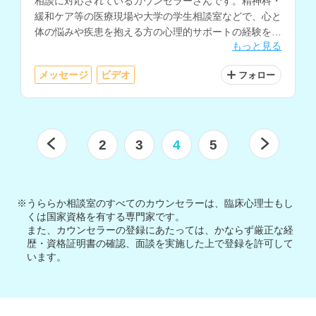
相談に対応されているカウンセラーさんです。精神科・
緩和ケア等の医療現場や大学の学生相談室などで、心と
体の悩みや疾患を抱える方の心理的サポートの経験をお
もっと見る
持ちで、夢分析などのイメージを用いたアプローチも取
り入れられています。
メッセージ
ビデオ
フォロー
2
3
4
5
※うららか相談室のすべてのカウンセラーは、臨床心理士もし
くは国家資格を有する専門家です。
また、カウンセラーの登録にあたっては、かならず厳正な経
歴・資格証明書の確認、面談を実施した上で登録を許可して
います。