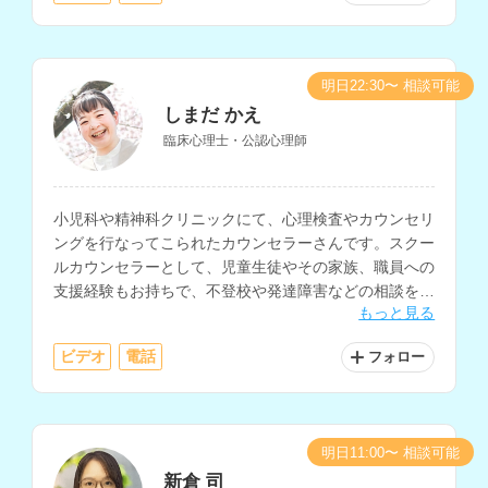
明日22:30〜 相談可能
しまだ かえ
臨床心理士・公認心理師
小児科や精神科クリニックにて、心理検査やカウンセリ
ングを行なってこられたカウンセラーさんです。スクー
ルカウンセラーとして、児童生徒やその家族、職員への
支援経験もお持ちで、不登校や発達障害などの相談を得
もっと見る
意とされています。
ビデオ
電話
フォロー
明日11:00〜 相談可能
新倉 司