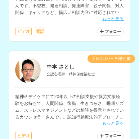
んです。不登校、発達相談、発達障害、親子関係、対人
関係、キャリアなど、幅広い相談内容に対応されていま
もっと見る
す。病院での勤務経験や大学講師の経験もお持ちです。
ビデオ
電話
フォロー
明日21:00〜 相談可能
中本 さとし
公認心理師・精神保健福祉士
精神科デイケアにて20年以上の相談支援や就労支援経
験をお持ちで、人間関係、復職、生きづらさ、睡眠リズ
ム、ストレスマネジメントなどの相談を得意とされてい
るカウンセラーさんです。認知行動療法的アプローチを
もっと見る
ベースに、心の回復力を高めたり物事の捉え方を変える
ためのサポートにも対応されています。
ビデオ
フォロー