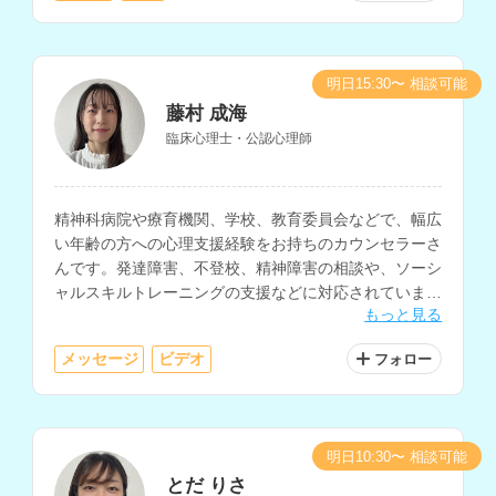
明日15:30〜 相談可能
藤村 成海
臨床心理士・公認心理師
精神科病院や療育機関、学校、教育委員会などで、幅広
い年齢の方への心理支援経験をお持ちのカウンセラーさ
んです。発達障害、不登校、精神障害の相談や、ソーシ
ャルスキルトレーニングの支援などに対応されていま
もっと見る
す。
メッセージ
ビデオ
フォロー
明日10:30〜 相談可能
とだ りさ