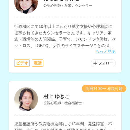
公認心理師・産業カウンセラー
行政機関にて10年以上にわたり就労支援や心理相談に
従事されてきたカウンセラーさんです。キャリア、家
族・職場等の人間関係、子育て、カサンドラ症候群、ペ
ットロス、LGBTQ、女性のライフステージごとの悩み
もっと見る
の相談などに対応されています。
ビデオ
電話
フォロー
明日14:30〜 相談可能
村上 ゆきこ
公認心理師・社会福祉士
児童相談所や教育委員会等にて15年間、発達障害、不