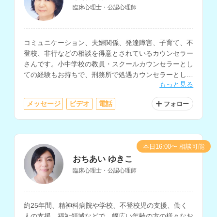
臨床心理士・公認心理師
コミュニケーション、夫婦関係、発達障害、子育て、不
登校、非行などの相談を得意とされているカウンセラー
さんです。小中学校の教員・スクールカウンセラーとし
ての経験もお持ちで、刑務所で処遇カウンセラーとして
もっと見る
加害者の矯正教育にも関わってこられています。
メッセージ
ビデオ
電話
フォロー
本日16:00〜 相談可能
おちあい ゆきこ
臨床心理士・公認心理師
約25年間、精神科病院や学校、不登校児の支援、働く
人の支援、福祉領域などで、幅広い年齢の方の様々なお