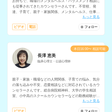
お持ちで、職場のメンタルヘルス・ハラスメント相談に
も従事されてきたカウンセラーさんです。不登校、発
達、子育て、親子・家族関係、メンタルヘルス、仕事関
もっと見る
係、職場の人間関係など、幅広い相談内容に対応されて
います。
ビデオ
電話
フォロー
本日16:00〜 相談可能
長澤 恵美
臨床心理士・公認心理師
親子・家族・職場などの人間関係、子育ての悩み、気分
の落ち込みや不安、恋愛相談などに対応されているカウ
ンセラーさんです。総合病院精神科、大学の学生相談
室、小中高のスクールカウンセラーなどの勤務経験があ
もっと見る
り、子育てスキルやストレスマネジメントの技法を豊富
にお持ちです。
ビデオ
フォロー