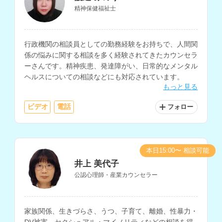
精神保健福祉士
行政機関の相談員としての勤務経験をお持ちで、人間関
係の悩みに関する相談を多く経験されてきたカウンセラ
ーさんです。精神疾患、発達障がい、日常的なメンタル
ヘルスについての相談などにも対応されています。
もっと見る
ビデオ
電話
フォロー
本日15:00〜 相談可能
井上 美代子
公認心理師・産業カウンセラー
家族関係、生きづらさ、うつ、子育て、離婚、性暴力・
DV被害、セクシュアル・マイノリティなどの相談を得