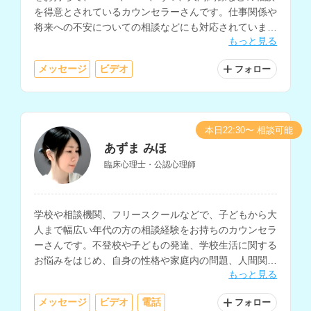
を得意とされているカウンセラーさんです。仕事関係や
将来への不安についての相談などにも対応されていま
もっと見る
す。
メッセージ
ビデオ
フォロー
本日22:30〜 相談可能
あずま みほ
臨床心理士・公認心理師
学校や相談機関、フリースクールなどで、子どもから大
人まで幅広い年代の方の相談経験をお持ちのカウンセラ
ーさんです。不登校や子どもの発達、学校生活に関する
お悩みをはじめ、自身の性格や家庭内の問題、人間関
もっと見る
係、職場での悩みなど、多様な相談に対応されていま
す。
メッセージ
ビデオ
電話
フォロー