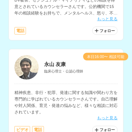
意とされているカウンセラーさんです。公的機関で15
年の相談経験をお持ちで、メンタルヘルス、怒り、不
もっと見る
安、自己嫌悪、自分に自信がないなどの悩みにも対応さ
れています。
電話
フォロー
本日16:00〜 相談可能
永山 友康
臨床心理士・公認心理師
精神疾患、非行・犯罪、発達に関する知識や関わり方を
専門的に学ばれているカウンセラーさんです。自己理解
や対人関係、育児・発達の悩みなど、様々な相談に対応
されています。
もっと見る
ビデオ
電話
フォロー