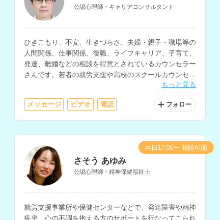
公認心理師・キャリアコンサルタント
ひきこもり、不安、生きづらさ、夫婦・親子・職場等の
人間関係、仕事関係、復職、ライフキャリア、子育て、
発達、離婚などの相談を得意とされているカウンセラー
さんです。若者の就労支援や高校のスクールカウンセラ
もっと見る
ーなど、教育・福祉・行政の現場での勤務経験をお持ち
です。
メッセージ
ビデオ
電話
フォロー
本日17:00〜 相談可能
さそう あゆみ
公認心理師・精神保健福祉士
就労支援事業所や保健センターなどで、発達障害や精神
疾患、心の不調を抱える方のサポートを行なってこられ