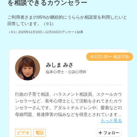
を相談できるカウンセラー
ご利用者さまの
95
%が継続的にうららか相談室を利用したいと
回答しています。
（※1）
（※1）
2025年12月10日～12月16日
のアンケート結果
本日21:00〜 相談可能
みしま みさ
臨床心理士・公認心理師
行政の子育て相談、ハラスメント相談員、スクールカウ
ンセラーなど、長年心理士として活動をされてきたカウ
ンセラーさんです。アダルトチルドレンや、愛着などの
母娘問題、発達障害の悩みなどを得意とされています。
もっと見る
講師経験もお持ちで心理学についての知識も深く、様々
なお悩みに対する相談が可能です。
ビデオ
電話
フォロー