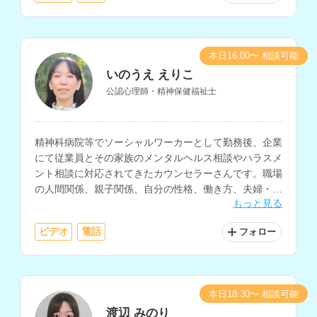
本日16:00〜 相談可能
いのうえ えりこ
公認心理師・精神保健福祉士
精神科病院等でソーシャルワーカーとして勤務後、企業
にて従業員とその家族のメンタルヘルス相談やハラスメ
ント相談に対応されてきたカウンセラーさんです。職場
の人間関係、親子関係、自分の性格、働き方、夫婦・パ
もっと見る
ートナー関係などの相談に対応されています。
ビデオ
電話
フォロー
本日18:30〜 相談可能
渡辺 みのり