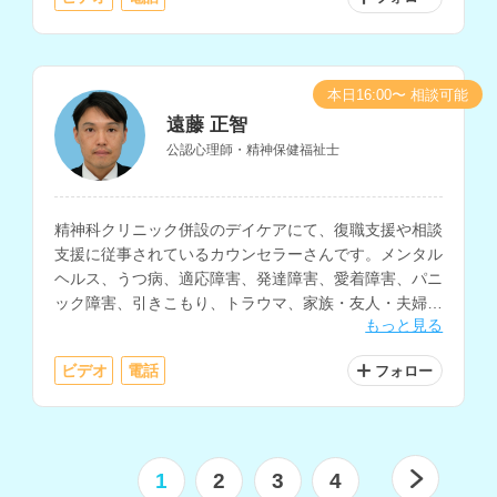
本日16:00〜 相談可能
遠藤 正智
公認心理師・精神保健福祉士
精神科クリニック併設のデイケアにて、復職支援や相談
支援に従事されているカウンセラーさんです。メンタル
ヘルス、うつ病、適応障害、発達障害、愛着障害、パニ
ック障害、引きこもり、トラウマ、家族・友人・夫婦・
もっと見る
職場等の人間関係、生きづらさについての相談などに対
応されています。
ビデオ
電話
フォロー
1
2
3
4