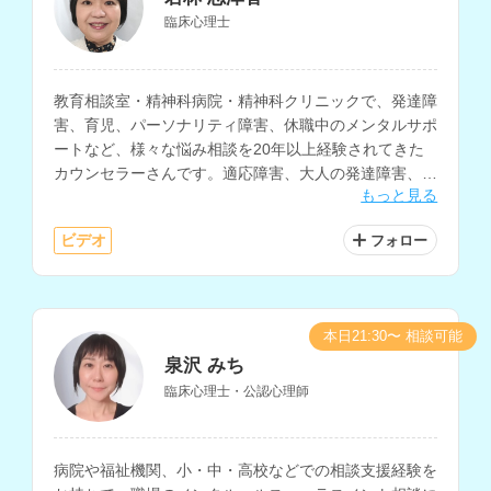
臨床心理士
教育相談室・精神科病院・精神科クリニックで、発達障
害、育児、パーソナリティ障害、休職中のメンタルサポ
ートなど、様々な悩み相談を20年以上経験されてきた
カウンセラーさんです。適応障害、大人の発達障害、愛
もっと見る
着障害、子どもの問題行動、不登校の相談も得意とされ
ています。
ビデオ
フォロー
本日21:30〜 相談可能
泉沢 みち
臨床心理士・公認心理師
病院や福祉機関、小・中・高校などでの相談支援経験を