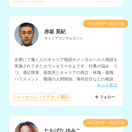
本日20:00〜 相談可能
赤坂 英紀
キャリアコンサルタント
企業にて働く人のキャリア相談やメンタルヘルス相談を
実施されてきたカウンセラーさんです。仕事の悩み、う
つ、適応障害、病気等とキャリアの両立、休職・復職、
ハラスメント、職場の人間関係、海外赴任などの相談に
もっと見る
対応されています。
メッセージ
ビデオ
電話
フォロー
本日20:00〜 相談可能
たちばな ゆみこ