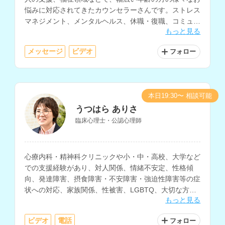
悩みに対応されてきたカウンセラーさんです。ストレス
マネジメント、メンタルヘルス、休職・復職、コミュニ
もっと見る
ケーションについての相談を得意とされています。
メッセージ
ビデオ
フォロー
本日19:30〜 相談可能
うつはら ありさ
臨床心理士・公認心理師
心療内科・精神科クリニックや小・中・高校、大学など
での支援経験があり、対人関係、情緒不安定、性格傾
向、発達障害、摂食障害・不安障害・強迫性障害等の症
状への対応、家族関係、性被害、LGBTQ、大切な方を
もっと見る
亡くした方のサポート、子育てなど、様々な相談に対応
されているカウンセラーさんです。
ビデオ
電話
フォロー