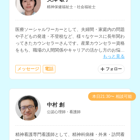
精神保健福祉士・社会福祉士
医療ソーシャルワーカーとして、夫婦間・家庭内の問題
や子どもの発達・不登校など、様々なケースに長年関わ
ってきたカウンセラーさんです。産業カウンセラー資格
をもち、職場の人間関係やキャリアの活かし方のお悩み
もっと見る
も相談できます。
メッセージ
電話
フォロー
本日21:30〜 相談可能
中村 創
公認心理師・看護師
精神看護専門看護師として、精神科病棟・外来・訪問看