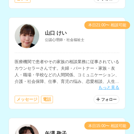
本日21:00〜 相談可能
山口 けい
公認心理師・社会福祉士
医療機関で患者やその家族の相談業務に従事されている
カウンセラーさんです。夫婦・パートナー・家族・友
人・職場・学校などの人間関係、コミュニケーション、
介護・社会保障、仕事、育児の悩み、恋愛相談、人生相
もっと見る
談など、様々な相談内容に対応されています。
メッセージ
電話
フォロー
本日15:00〜 相談可能
矢澤 敬子