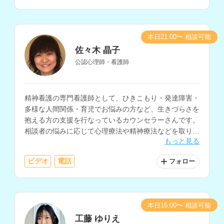
本日21:00〜 相談可能
佐々木 晶子
公認心理師・看護師
精神看護の専門看護師として、ひきこもり・発達障害・
多様な人間関係・育児でお悩みの方など、生きづらさを
抱える方の支援を行なっているカウンセラーさんです。
相談者の悩みに応じて心理療法や精神療法などを取り入
もっと見る
れ、相談に乗っていただけます。看護師や医療従事者へ
の相談経験もお持ちです。
ビデオ
電話
フォロー
本日15:00〜 相談可能
工藤 ゆりえ