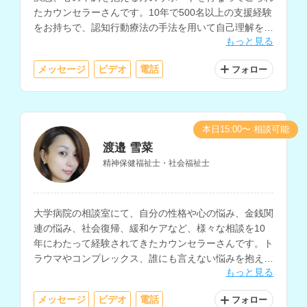
たカウンセラーさんです。10年で500名以上の支援経験
をお持ちで、認知行動療法の手法を用いて自己理解を深
もっと見る
めるサポートやセルフケアに関する相談にも対応されて
います。
メッセージ
ビデオ
電話
フォロー
本日15:00〜 相談可能
渡邉 雪菜
精神保健福祉士・社会福祉士
大学病院の相談室にて、自分の性格や心の悩み、金銭関
連の悩み、社会復帰、緩和ケアなど、様々な相談を10
年にわたって経験されてきたカウンセラーさんです。ト
ラウマやコンプレックス、誰にも言えない悩みを抱えて
もっと見る
いる方にもおすすめです。
メッセージ
ビデオ
電話
フォロー