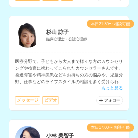
本日21:30〜 相談可能
杉山 諒子
臨床心理士・公認心理師
医療分野で、子どもから大人まで様々な方のカウンセリ
ングや検査に携わってこられたカウンセラーさんです。
発達障害や精神疾患などをお持ちの方の悩みや、児童分
野、仕事などのライフスタイルの相談を多く受けられて
もっと見る
います。
メッセージ
ビデオ
フォロー
本日17:00〜 相談可能
小林 美智子