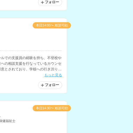
フォロー
本日14:00〜 相談可能
ールでの支援員の経験を持ち、不登校や
者への相談支援を行なっているカウンセ
得意とされており、学校への行き渋り
相談していただけます。
もっと見る
フォロー
本日14:30〜 相談可能
こ
保健福祉士