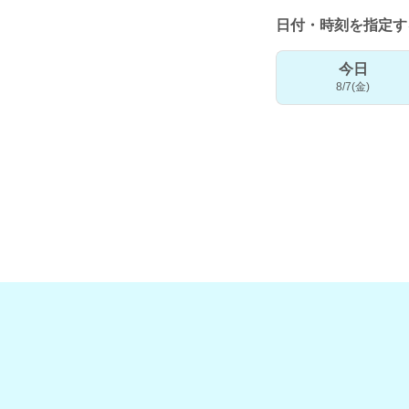
日付・時刻を指定す
今日
8/7(金)