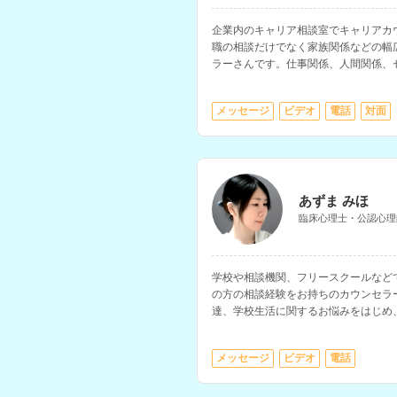
企業内のキャリア相談室でキャリアカ
職の相談だけでなく家族関係などの幅
ラーさんです。仕事関係、人間関係、
方）などの相談を得意とされています
メッセージ
ビデオ
電話
対面
あずま みほ
臨床心理士・公認心理
学校や相談機関、フリースクールなど
の方の相談経験をお持ちのカウンセラ
達、学校生活に関するお悩みをはじめ
関係、職場での悩みなど、多様な相談
メッセージ
ビデオ
電話