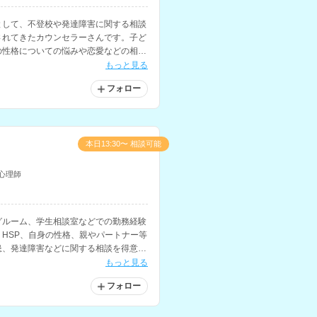
として、不登校や発達障害に関する相談
されてきたカウンセラーさんです。子ど
の性格についての悩みや恋愛などの相談
もっと見る
フォロー
本日13:30〜 相談可能
心理師
グルーム、学生相談室などでの勤務経験
HSP、自身の性格、親やパートナー等
患、発達障害などに関する相談を得意と
もっと見る
フォロー