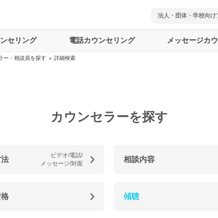
法人・団体・学校向け
ウンセリング
電話カウンセリング
メッセージカウ
ラー・相談員を探す
詳細検索
>
カウンセラーを探す
ビデオ/電話/
方法
相談内容
メッセージ/対面
資格
傾聴