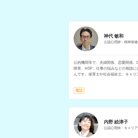
神代 敏和
公認心理師・精神保健
公的機関等で、夫婦関係、恋愛関係、
障害、HSP、仕事の悩みなどの相談
んです。保育士や社会福祉士、キャリ
の資格もお持ちです。
電話
内野 絵津子
公認心理師・キャリア