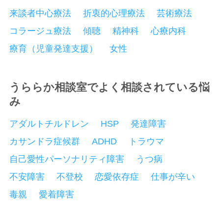
来談者中心療法
折衷的心理療法
芸術療法
コラージュ療法
傾聴
精神科
心療内科
療育（児童発達支援）
女性
うららか相談室でよく相談されている悩
み
アダルトチルドレン
HSP
発達障害
カサンドラ症候群
ADHD
トラウマ
自己愛性パーソナリティ障害
うつ病
不安障害
不登校
恋愛依存症
仕事が辛い
毒親
愛着障害