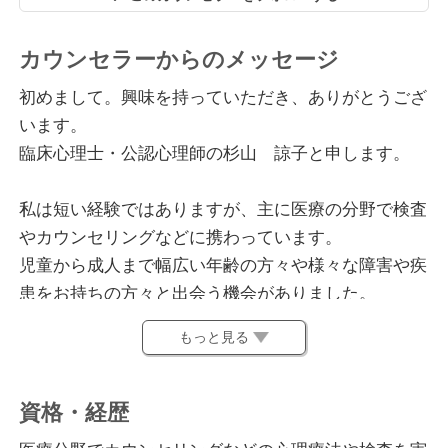
カウンセラーからのメッセージ
初めまして。興味を持っていただき、ありがとうござ
います。
臨床心理士・公認心理師の杉山 諒子と申します。
私は短い経験ではありますが、主に医療の分野で検査
やカウンセリングなどに携わっています。
児童から成人まで幅広い年齢の方々や様々な障害や疾
患をお持ちの方々と出会う機会がありました。
これまでの経験から、出会った方々からは疾患だから
もっと見る
悩んでいるというだけではないように感じています。
その方がその時にどう感じてどんなことを考えるのか
は、1人1人違っていて当たり前だということは知って
資格・経歴
いるようで、実は当たり前になっていないような感覚