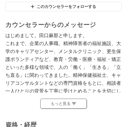
このカウンセラーをフォローする
カウンセラーからのメッセージ
はじめまして。田口麻那と申します。
これまで、企業の人事職、精神障害者の福祉施設、大
学のキャリアセンター、メンタルクリニック、更生保
護ボランティアなど、教育・労働・医療・福祉・矯正
といった多様な領域で、人の「働く」「生きる」「立
ち直る」に関わってきました。精神保健福祉士、キャ
リアコンサルタントなどの専門資格をもとに、相談者
一人ひとりの背景を丁寧に受けとめることを大切にし
ています。
もっと見る
カウンセリングに対する私の想いは、「どんな経験を
してきた人でも、自分を取り戻すことはできる」とい
資格・経歴