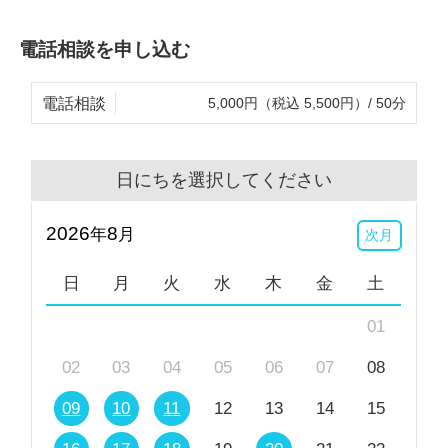
電話相談を申し込む
電話相談
5,000円（税込 5,500円）/ 50分
日にちを選択してください
2026
8
年
月
次月
日
月
火
水
木
金
土
01
02
03
04
05
06
07
08
09
10
11
12
13
14
15