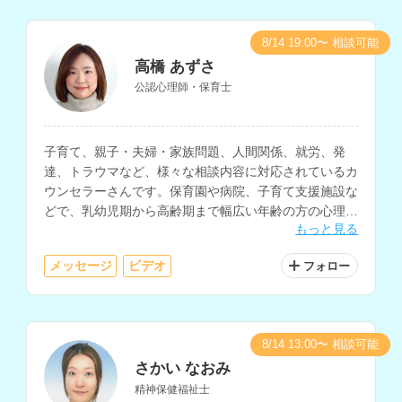
8/14 19:00〜 相談可能
高橋 あずさ
公認心理師・保育士
子育て、親子・夫婦・家族問題、人間関係、就労、発
達、トラウマなど、様々な相談内容に対応されているカ
ウンセラーさんです。保育園や病院、子育て支援施設な
どで、乳幼児期から高齢期まで幅広い年齢の方の心理支
もっと見る
援経験をお持ちです。
メッセージ
ビデオ
フォロー
8/14 13:00〜 相談可能
さかい なおみ
精神保健福祉士