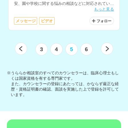
安、園や学校に関する悩みの相談などに対応されていま
もっと見る
す。
メッセージ
ビデオ
フォロー
3
4
5
6
※うららか相談室のすべてのカウンセラーは、臨床心理士もし
くは国家資格を有する専門家です。
また、カウンセラーの登録にあたっては、かならず厳正な経
歴・資格証明書の確認、面談を実施した上で登録を許可して
います。