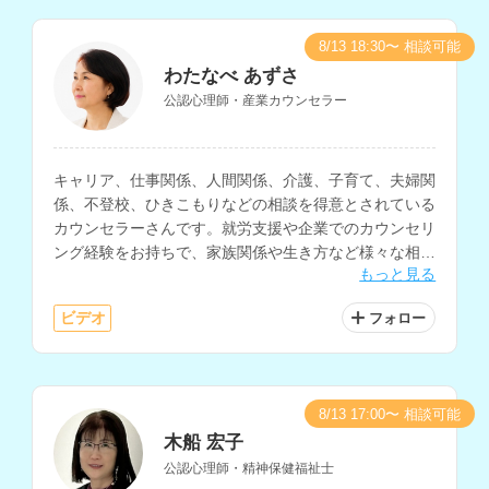
8/13 18:30〜 相談可能
わたなべ あずさ
公認心理師・産業カウンセラー
キャリア、仕事関係、人間関係、介護、子育て、夫婦関
係、不登校、ひきこもりなどの相談を得意とされている
カウンセラーさんです。就労支援や企業でのカウンセリ
ング経験をお持ちで、家族関係や生き方など様々な相談
もっと見る
内容に対応されています。
ビデオ
フォロー
8/13 17:00〜 相談可能
木船 宏子
公認心理師・精神保健福祉士