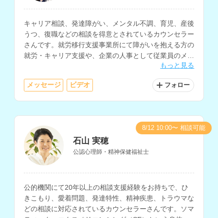
キャリア相談、発達障がい、メンタル不調、育児、産後
うつ、復職などの相談を得意とされているカウンセラー
さんです。就労移行支援事業所にて障がいを抱える方の
就労・キャリア支援や、企業の人事として従業員のメン
もっと見る
タルケアなどを経験されています。
メッセージ
ビデオ
フォロー
8/12 10:00〜 相談可能
石山 実穂
公認心理師・精神保健福祉士
公的機関にて20年以上の相談支援経験をお持ちで、ひ
きこもり、愛着問題、発達特性、精神疾患、トラウマな
どの相談に対応されているカウンセラーさんです。ソマ