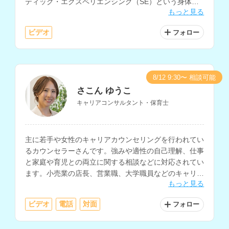
ティック・エクスペリエンシング（SE）という身体か
もっと見る
らの心理アプローチを軸にカウンセリングを行われてい
ます。
ビデオ
フォロー
8/12 9:30〜 相談可能
さこん ゆうこ
キャリアコンサルタント・保育士
主に若手や女性のキャリアカウンセリングを行われてい
るカウンセラーさんです。強みや適性の自己理解、仕事
と家庭や育児との両立に関する相談などに対応されてい
ます。小売業の店長、営業職、大学職員などのキャリア
もっと見る
経験もお持ちです。
ビデオ
電話
対面
フォロー