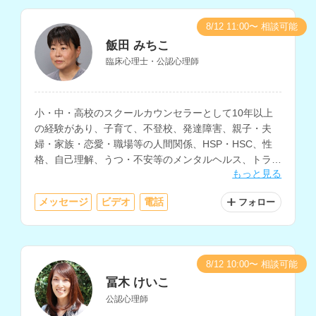
8/12 11:00〜 相談可能
飯田 みちこ
臨床心理士・公認心理師
小・中・高校のスクールカウンセラーとして10年以上
の経験があり、子育て、不登校、発達障害、親子・夫
婦・家族・恋愛・職場等の人間関係、HSP・HSC、性
格、自己理解、うつ・不安等のメンタルヘルス、トラウ
もっと見る
マ、ストレス・アンガーマネジメントの相談などに対応
されているカウンセラーさんです。
メッセージ
ビデオ
電話
フォロー
8/12 10:00〜 相談可能
冨木 けいこ
公認心理師