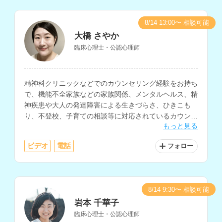
8/14 13:00〜 相談可能
大橋 さやか
臨床心理士・公認心理師
精神科クリニックなどでのカウンセリング経験をお持ち
で、機能不全家族などの家族関係、メンタルヘルス、精
神疾患や大人の発達障害による生きづらさ、ひきこも
り、不登校、子育ての相談等に対応されているカウンセ
もっと見る
ラーさんです。
ビデオ
電話
フォロー
8/14 9:30〜 相談可能
岩本 千華子
臨床心理士・公認心理師