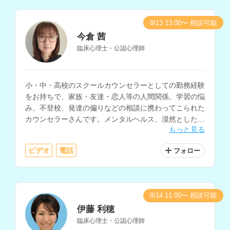
8/13 13:00〜 相談可能
今倉 茜
臨床心理士・公認心理師
小・中・高校のスクールカウンセラーとしての勤務経験
をお持ちで、家族・友達・恋人等の人間関係、学習の悩
み、不登校、発達の偏りなどの相談に携わってこられた
カウンセラーさんです。メンタルヘルス、漠然とした不
もっと見る
安の相談などにも対応されています。
ビデオ
電話
フォロー
8/14 11:00〜 相談可能
伊藤 利穂
臨床心理士・公認心理師