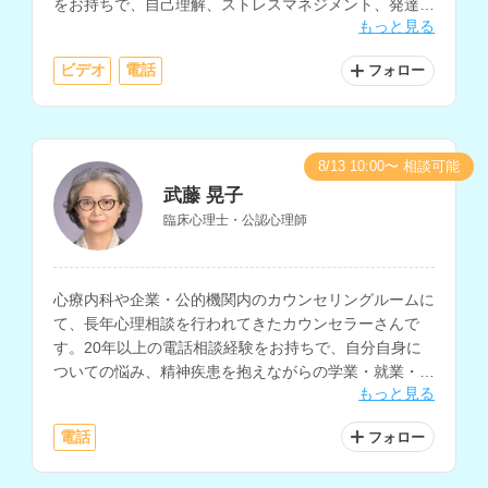
をお持ちで、自己理解、ストレスマネジメント、発達障
もっと見る
害、アダルトチルドレンなどの相談を得意とされていま
す。
ビデオ
電話
フォロー
8/13 10:00〜 相談可能
武藤 晃子
臨床心理士・公認心理師
心療内科や企業・公的機関内のカウンセリングルームに
て、長年心理相談を行われてきたカウンセラーさんで
す。20年以上の電話相談経験をお持ちで、自分自身に
ついての悩み、精神疾患を抱えながらの学業・就業・就
もっと見る
職についての悩みを得意とされています。
電話
フォロー