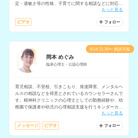
定・過敏さ等の性格、子育てに関する相談などに対応さ
もっと見る
れています。
ビデオ
フォロー
8/14 21:30〜 相談可能
岡本 めぐみ
臨床心理士・公認心理師
育児相談、不登校、引きこもり、発達障害、メンタルヘ
ルスの相談などを得意とされているカウンセラーさんで
す。精神科クリニックの心理士としての勤務経験や、幼
稚園で保護者や幼児の心理相談支援を行うキンダーカウ
もっと見る
ンセラー、スクールカウンセラーなどの勤務経験もお持
ちです。
メッセージ
ビデオ
フォロー