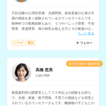
不妊治療の心理的苦痛、夫婦関係、産前産後の心身の不
調の相談を多く経験されているカウンセラーさんです。
精神科での勤務経験もあり、うつやパニック障害、不安
障害、発達障害、体の病気を抱える方とその家族の心理
もっと見る
支援、大切な方を失った人、家族・パートナー関係に悩
む人など、様々な相談に対応されています。
ビデオ
電話
フォロー
8/14 15:00〜 相談可能
高橋 恵美
公認心理師
家庭裁判所の調査官として２５年以上の経験をお持ち
で、夫婦・家族・親子関係、子育ての相談などを得意と
されているカウンセラーさんです。離婚後の子どもとの