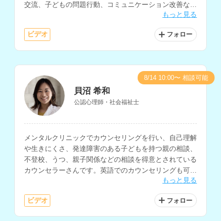
交流、子どもの問題行動、コミュニケーション改善など
もっと見る
の相談にも対応されています。
ビデオ
フォロー
8/14 10:00〜 相談可能
貝沼 希和
公認心理師・社会福祉士
メンタルクリニックでカウンセリングを行い、自己理解
や生きにくさ、発達障害のある子どもを持つ親の相談、
不登校、うつ、親子関係などの相談を得意とされている
カウンセラーさんです。英語でのカウンセリングも可能
もっと見る
で、大学でのキャリアカウンセリングなどの経験もお持
ちです。
ビデオ
フォロー