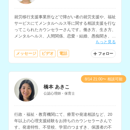
就労移行支援事業所などで障がい者の就労支援や、福祉
サービスにてメンタルヘルス等に関する相談支援を行な
ってこられたカウンセラーさんです。働き方、生き方、
メンタルヘルス、人間関係、恋愛・結婚、愚痴聞き、福
もっと見る
祉サービスの相談などを得意とされています。
メッセージ
ビデオ
電話
フォロー
8/14 21:00〜 相談可能
橋本 あきこ
公認心理師・保育士
行政・福祉・教育機関にて、療育や発達相談など、20
年以上の心理支援経験をお持ちのカウンセラーさんで
す。発達特性、不登校、学習のつまずき、保護者の不