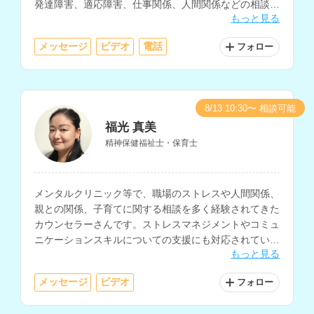
発達障害、適応障害、仕事関係、人間関係などの相談も
もっと見る
得意とされています。
メッセージ
ビデオ
電話
フォロー
8/13 10:30〜 相談可能
福光 真美
精神保健福祉士・保育士
メンタルクリニック等で、職場のストレスや人間関係、
親との関係、子育てに関する相談を多く経験されてきた
カウンセラーさんです。ストレスマネジメントやコミュ
ニケーションスキルについての支援にも対応されていま
もっと見る
す。
メッセージ
ビデオ
フォロー