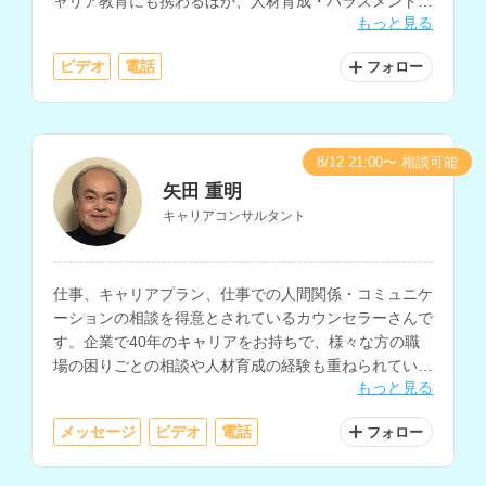
ャリア教育にも携わるほか、人材育成・ハラスメント・
もっと見る
コミュニケーションの研修講師としても活動されていま
す。
ビデオ
電話
フォロー
8/12 21:00〜 相談可能
矢田 重明
キャリアコンサルタント
仕事、キャリアプラン、仕事での人間関係・コミュニケ
ーションの相談を得意とされているカウンセラーさんで
す。企業で40年のキャリアをお持ちで、様々な方の職
場の困りごとの相談や人材育成の経験も重ねられていま
もっと見る
す。
メッセージ
ビデオ
電話
フォロー