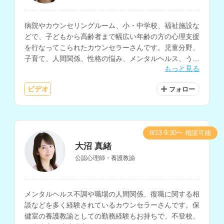
病院やカウンセリングルーム、小・中学校、福祉施設な
どで、子どもから高齢者まで幅広い年齢の方の心理支援
を行なってこられたカウンセラーさんです。児童分野、
子育て、人間関係、性格の悩み、メンタルヘルス、うつ
もっと見る
等の相談を得意とされており、英語での相談も可能で
す。
ビデオ
フォロー
8/13 9:30〜 相談可能
大沼 真緒
公認心理師・養護教諭
メンタルヘルス不調や職場の人間関係、復職に関する相
談などを多く経験されているカウンセラーさんです。保
健室の養護教諭としての勤務経験もお持ちで、不登校、