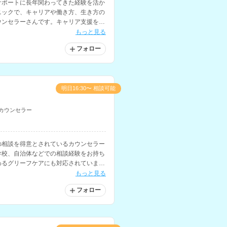
サポートに長年関わってきた経験を活か
ニックで、キャリアや働き方、生き方の
ウンセラーさんです。キャリア支援を専
の人間関係、復職支援にも対応されてい
もっと見る
フォロー
明日16:30〜 相談可能
カウンセラー
の相談を得意とされているカウンセラー
学校、自治体などでの相談経験をお持ち
わるグリーフケアにも対応されていま
もっと見る
フォロー