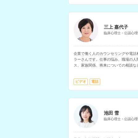
三上 嘉代子
臨床心理士・公認心理
企業で働く人のカウンセリングや電話
ラーさんです。仕事の悩み、職場の人
ス、家族関係、将来についての相談な
ビデオ
電話
池田 雪
臨床心理士・公認心理