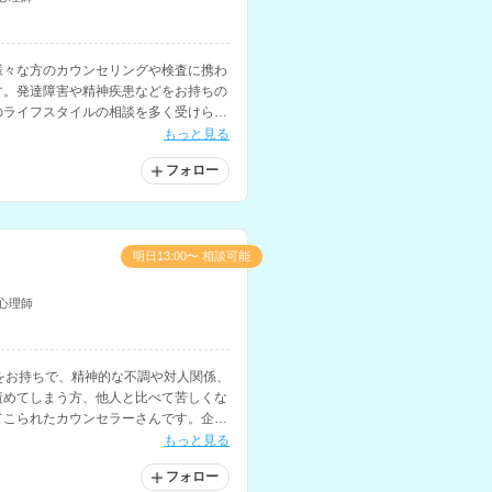
様々な方のカウンセリングや検査に携わ
す。発達障害や精神疾患などをお持ちの
のライフスタイルの相談を多く受けられ
もっと見る
フォロー
明日13:00〜 相談可能
心理師
をお持ちで、精神的な不調や対人関係、
責めてしまう方、他人と比べて苦しくな
てこられたカウンセラーさんです。企業
もお持ちです。
もっと見る
フォロー