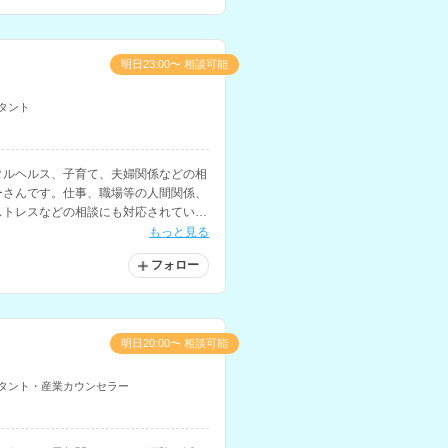
明日23:00〜 相談可能
タント
タルヘルス、子育て、夫婦関係などの相
ーさんです。仕事、職場等の人間関係、
ストレスなどの相談にも対応されていま
もっと見る
フォロー
明日20:00〜 相談可能
タント・産業カウンセラー