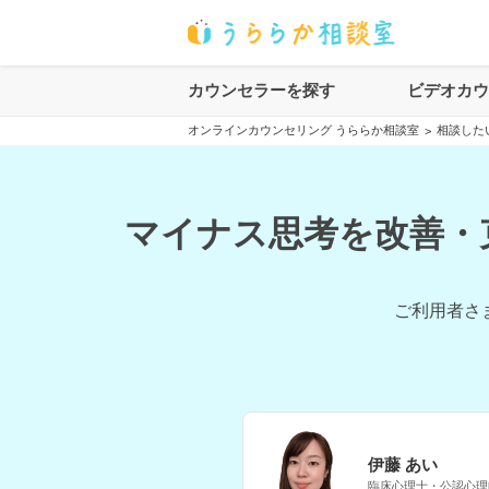
カウンセラーを探す
ビデオカ
オンラインカウンセリング うららか相談室
相談した
>
マイナス思考を改善・
ご利用者さ
伊藤 あい
臨床心理士・公認心理