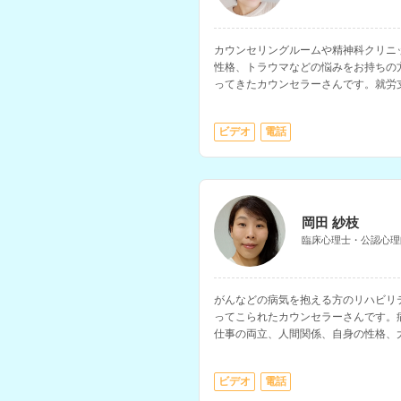
カウンセリングルームや精神科クリニ
性格、トラウマなどの悩みをお持ちの
ってきたカウンセラーさんです。就労
に特性のある方の支援や、復職支援に
ビデオ
電話
岡田 紗枝
臨床心理士・公認心理
がんなどの病気を抱える方のリハビリ
ってこられたカウンセラーさんです。
仕事の両立、人間関係、自身の性格、
ス、家族関係、介護についての相談等
ビデオ
電話