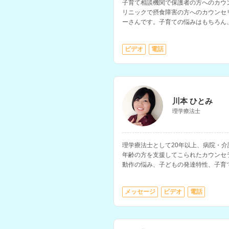
子育て相談機関で保護者の方へのカウ
リニックで摂食障害の方へのカウンセ
ーさんです。子育ての悩みはもちろん
する相談の経験が豊富です。
ビデオ
電話
川本 ひとみ
理学療法士
理学療法士として20年以上、病院・
年齢の方を支援してこられたカウンセ
動作の悩み、子どもの発達特性、子育
ます。
メッセージ
ビデオ
電話