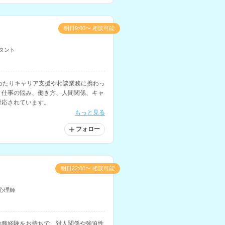
明日9:00〜 相談可能
タント
わたりキャリア支援や相談業務に携わっ
。仕事の悩み、働き方、人間関係、キャ
対応されています。
もっと見る
フォロー
明日22:00〜 相談可能
心理師
勤務経験をお持ちで、対人関係や強迫性