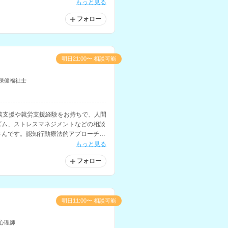
もっと見る
フォロー
明日21:00〜 相談可能
保健福祉士
談支援や就労支援経験をお持ちで、人間
ズム、ストレスマネジメントなどの相談
さんです。認知行動療法的アプローチを
物事の捉え方を変えるためのサポートに
もっと見る
フォロー
明日11:00〜 相談可能
心理師