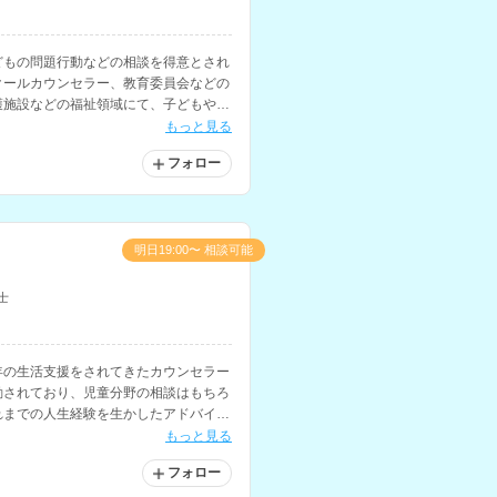
どもの問題行動などの相談を得意とされ
クールカウンセラー、教育委員会などの
護施設などの福祉領域にて、子どもやそ
ちです。
もっと見る
フォロー
明日19:00〜 相談可能
士
年の生活支援をされてきたカウンセラー
動されており、児童分野の相談はもちろ
れまでの人生経験を生かしたアドバイス
ランナーの資格をお持ちで、お金に関す
もっと見る
フォロー