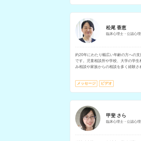
松尾 香恵
臨床心理士・公認心理
約20年にわたり幅広い年齢の方への
です。児童相談所や学校、大学の学生
み相談や家族からの相談を多く経験さ
メッセージ
ビデオ
甲斐 さら
臨床心理士・公認心理