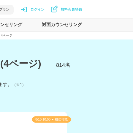
プラン
ログイン
無料会員登録
ンセリング
対面カウンセリング
4ページ
4ページ)
814
名
ます。
（※1）
8/10 10:00〜 相談可能