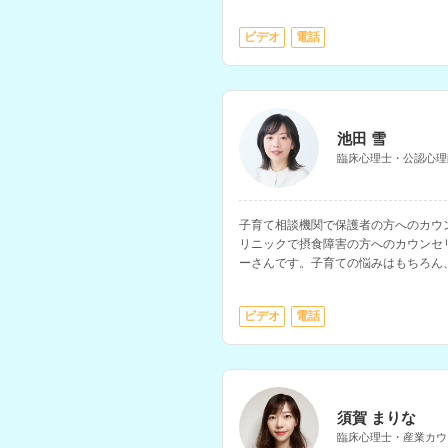
ビデオ
電話
池田 雪
臨床心理士・公認心理
子育て相談機関で保護者の方へのカウ
リニックで摂食障害の方へのカウンセ
ーさんです。子育ての悩みはもちろん
する相談の経験が豊富です。
ビデオ
電話
須賀 まりな
臨床心理士・産業カウ