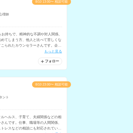
8/10 13:00〜 相談可能
心理師
をお持ちで、精神的な不調や対人関係、
責めてしまう方、他人と比べて苦しくな
てこられたカウンセラーさんです。企業
もお持ちです。
もっと見る
フォロー
8/10 23:00〜 相談可能
タント
タルヘルス、子育て、夫婦関係などの相
ーさんです。仕事、職場等の人間関係、
ストレスなどの相談にも対応されていま