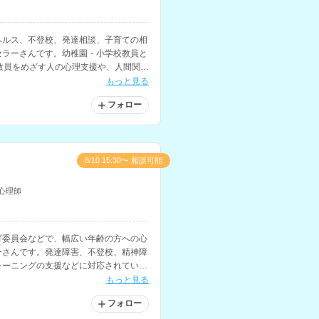
ヘルス、不登校、発達相談、子育ての相
セラーさんです。幼稚園・小学校教員と
教員をめざす人の心理支援や、人間関
にも対応されています。
もっと見る
フォロー
8/10 15:30〜 相談可能
心理師
育委員会などで、幅広い年齢の方への心
ーさんです。発達障害、不登校、精神障
レーニングの支援などに対応されていま
もっと見る
フォロー