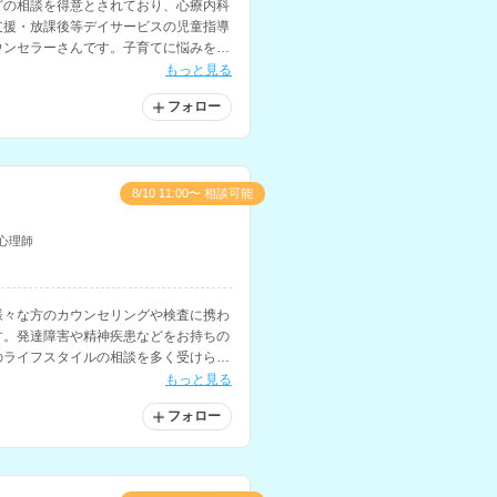
どの相談を得意とされており、心療内科
支援・放課後等デイサービスの児童指導
ウンセラーさんです。子育てに悩みを抱
意とされています。
もっと見る
フォロー
8/10 11:00〜 相談可能
心理師
様々な方のカウンセリングや検査に携わ
す。発達障害や精神疾患などをお持ちの
のライフスタイルの相談を多く受けられ
もっと見る
フォロー