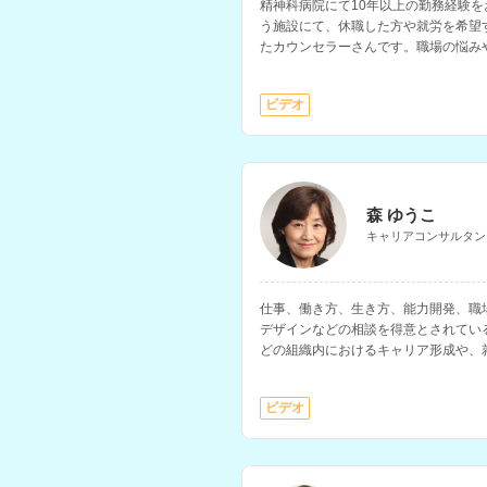
精神科病院にて10年以上の勤務経験
う施設にて、休職した方や就労を希望
たカウンセラーさんです。職場の悩み
の相談を得意とされています。
ビデオ
森 ゆうこ
キャリアコンサルタン
仕事、働き方、生き方、能力開発、職
デザインなどの相談を得意とされてい
どの組織内におけるキャリア形成や、
ビデオ