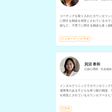
コーチングを取り入れたカウンセリン
に関する相談を得意とされているカウ
校など、子育てに関する相談も多く経
たい、前向きに生きたいと考えている
メッセージ
ビデオ
貝沼 希和
公認心理師・社会福祉
メンタルクリニックでカウンセリング
達障害のある子どもを持つ親の相談、
を得意とされているカウンセラーさん
能で、大学でのキャリアカウンセリン
ビデオ