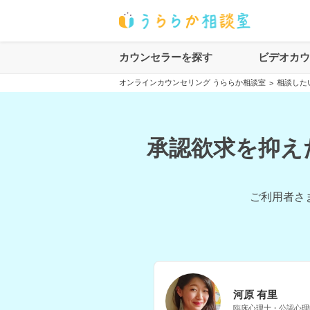
カウンセラーを探す
ビデオカ
オンラインカウンセリング うららか相談室
相談した
>
承認欲求を抑え
ご利用者さ
河原 有里
臨床心理士・公認心理