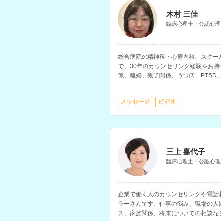
木村 三佳
臨床心理士・公認心理
総合病院の精神科・心療内科、スクー
で、30年のカウンセリング経験をお
係、離婚、親子関係、うつ病、PTSD
を得意とされています。
メッセージ
ビデオ
三上 嘉代子
臨床心理士・公認心理
企業で働く人のカウンセリングや電話
ラーさんです。仕事の悩み、職場の人
ス、家族関係、将来についての相談な