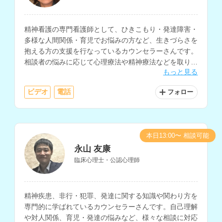
精神看護の専門看護師として、ひきこもり・発達障害・
多様な人間関係・育児でお悩みの方など、生きづらさを
抱える方の支援を行なっているカウンセラーさんです。
相談者の悩みに応じて心理療法や精神療法などを取り入
もっと見る
れ、相談に乗っていただけます。看護師や医療従事者へ
の相談経験もお持ちです。
ビデオ
電話
フォロー
本日13:00〜 相談可能
永山 友康
臨床心理士・公認心理師
精神疾患、非行・犯罪、発達に関する知識や関わり方を
専門的に学ばれているカウンセラーさんです。自己理解
や対人関係、育児・発達の悩みなど、様々な相談に対応