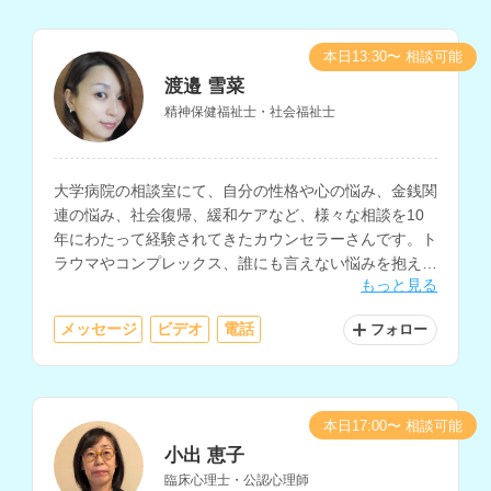
本日13:30〜 相談可能
渡邉 雪菜
精神保健福祉士・社会福祉士
大学病院の相談室にて、自分の性格や心の悩み、金銭関
連の悩み、社会復帰、緩和ケアなど、様々な相談を10
年にわたって経験されてきたカウンセラーさんです。ト
ラウマやコンプレックス、誰にも言えない悩みを抱えて
もっと見る
いる方にもおすすめです。
メッセージ
ビデオ
電話
フォロー
本日17:00〜 相談可能
小出 恵子
臨床心理士・公認心理師