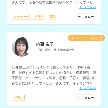
さんです。若者の就労支援や高校のスクールカウンセラ
もっと見る
ーなど、教育・福祉・行政の現場での勤務経験をお持ち
です。
メッセージ
ビデオ
電話
フォロー
本日17:00〜 相談可能
内藤 友子
公認心理師・精神保健福祉士
15年以上カウンセリングに携わっており、HSP（繊
細・敏感すぎる気質を持つ人）の悩みや、愛着障害、親
子関係、パーソナリティ障害、恋愛、子育て、職場の悩
みなどに詳しいカウンセラーさんです。キャリアコンサ
もっと見る
ルタントの指導者資格もお持ちで、職場における人間関
係の悩みや、キャリアに関する相談をお持ちの方にもお
ビデオ
フォロー
すすめです。