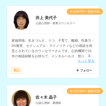
本日19:00〜 相談可能
井上 美代子
公認心理師・産業カウンセラー
家族関係、生きづらさ、うつ、子育て、離婚、性暴力・
DV被害、セクシュアル・マイノリティなどの相談を得
意とされているカウンセラーさんです。公的機関で15
年の相談経験をお持ちで、メンタルヘルス、怒り、不
もっと見る
安、自己嫌悪、自分に自信がないなどの悩みにも対応さ
れています。
電話
フォロー
本日12:00〜 相談可能
佐々木 晶子
公認心理師・看護師