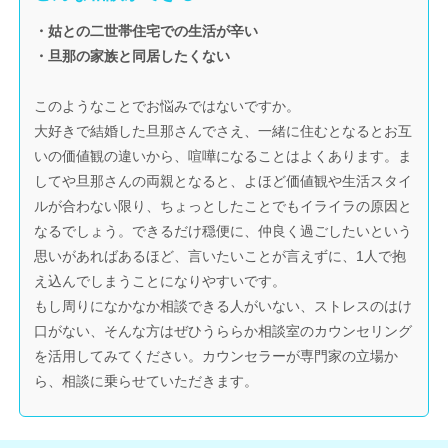
・姑との二世帯住宅での生活が辛い
・旦那の家族と同居したくない
このようなことでお悩みではないですか。
大好きで結婚した旦那さんでさえ、一緒に住むとなるとお互
いの価値観の違いから、喧嘩になることはよくあります。ま
してや旦那さんの両親となると、よほど価値観や生活スタイ
ルが合わない限り、ちょっとしたことでもイライラの原因と
なるでしょう。できるだけ穏便に、仲良く過ごしたいという
思いがあればあるほど、言いたいことが言えずに、1人で抱
え込んでしまうことになりやすいです。
もし周りになかなか相談できる人がいない、ストレスのはけ
口がない、そんな方はぜひうららか相談室のカウンセリング
を活用してみてください。カウンセラーが専門家の立場か
ら、相談に乗らせていただきます。