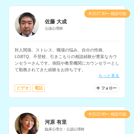
本日17:30〜 相談可能
佐藤 大成
公認心理師
対人関係、ストレス、職場の悩み、自分の性格、
LGBTQ、不登校、引きこもりの相談経験が豊富なカウ
ンセラーさんです。病院や教育機関にカウンセラーとし
て勤務されてきた経験をお持ちです。
もっと見る
ビデオ
電話
フォロー
本日22:00〜 相談可能
河原 有里
臨床心理士・公認心理師