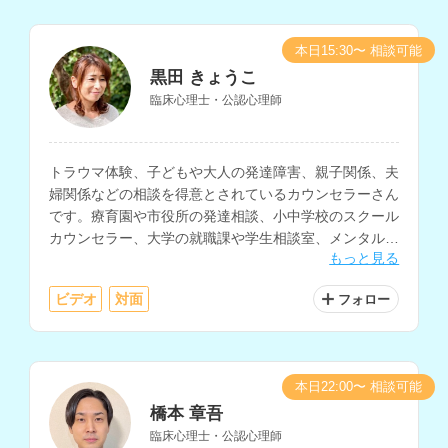
本日15:30〜 相談可能
黒田 きょうこ
臨床心理士・公認心理師
トラウマ体験、子どもや大人の発達障害、親子関係、夫
婦関係などの相談を得意とされているカウンセラーさん
です。療育園や市役所の発達相談、小中学校のスクール
カウンセラー、大学の就職課や学生相談室、メンタルク
もっと見る
リニックなどでの支援経験をお持ちです。
ビデオ
対面
フォロー
本日22:00〜 相談可能
橋本 章吾
臨床心理士・公認心理師