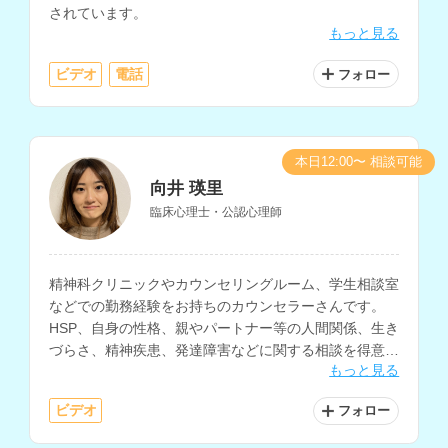
されています。
もっと見る
ビデオ
電話
フォロー
本日12:00〜 相談可能
向井 瑛里
臨床心理士・公認心理師
精神科クリニックやカウンセリングルーム、学生相談室
などでの勤務経験をお持ちのカウンセラーさんです。
HSP、自身の性格、親やパートナー等の人間関係、生き
づらさ、精神疾患、発達障害などに関する相談を得意と
もっと見る
されています。
ビデオ
フォロー