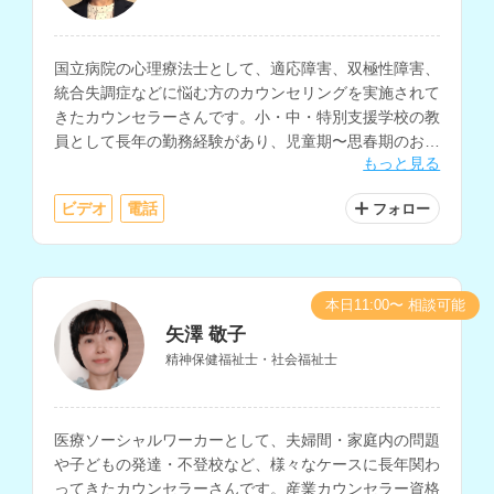
国立病院の心理療法士として、適応障害、双極性障害、
統合失調症などに悩む方のカウンセリングを実施されて
きたカウンセラーさんです。小・中・特別支援学校の教
員として長年の勤務経験があり、児童期〜思春期のお子
もっと見る
さんや保護者の方、発達障害についてのお悩みも相談し
ていただけます。
ビデオ
電話
フォロー
本日11:00〜 相談可能
矢澤 敬子
精神保健福祉士・社会福祉士
医療ソーシャルワーカーとして、夫婦間・家庭内の問題
や子どもの発達・不登校など、様々なケースに長年関わ
ってきたカウンセラーさんです。産業カウンセラー資格