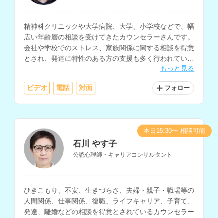
精神科クリニックや大学病院、大学、小学校などで、幅
広い年齢層の相談を受けてきたカウンセラーさんです。
会社や学校でのストレス、家族関係に関する相談を得意
とされ、発達に特性のある方の支援も多く行われていま
もっと見る
す。
ビデオ
電話
対面
フォロー
本日15:30〜 相談可能
石川 やす子
公認心理師・キャリアコンサルタント
ひきこもり、不安、生きづらさ、夫婦・親子・職場等の
人間関係、仕事関係、復職、ライフキャリア、子育て、
発達、離婚などの相談を得意とされているカウンセラー