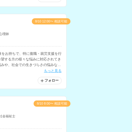
8/10 12:00〜 相談可能
心理師
験をお持ちで、特に復職・就労支援を行
希望する方の様々な悩みに対応されてき
悩みや、社会での生きづらさの悩みなど
もっと見る
フォロー
8/10 8:00〜 相談可能
社会福祉士