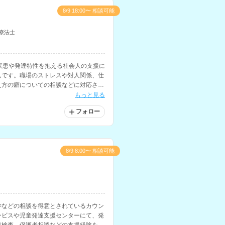
8/9 18:00〜 相談可能
療法士
疾患や発達特性を抱える社会人の支援に
んです。職場のストレスや対人関係、仕
え方の癖についての相談などに対応され
もっと見る
フォロー
8/9 8:00〜 相談可能
学などの相談を得意とされているカウン
ービスや児童発達支援センターにて、発