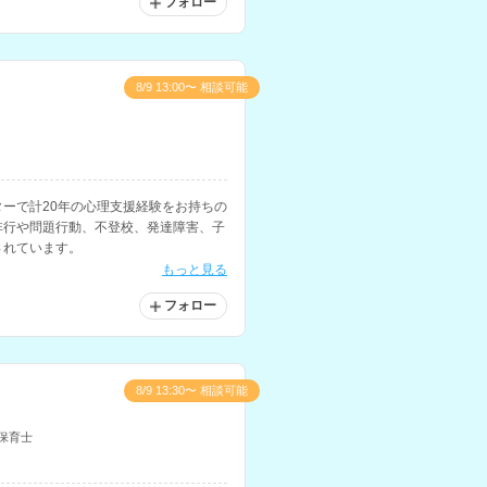
フォロー
8/9 13:00〜 相談可能
ーで計20年の心理支援経験をお持ちの
非行や問題行動、不登校、発達障害、子
されています。
もっと見る
フォロー
8/9 13:30〜 相談可能
保育士