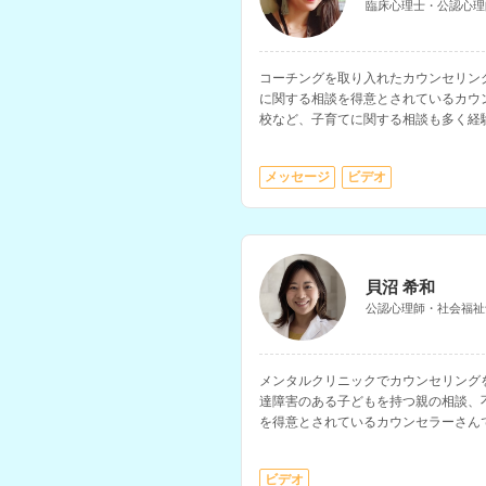
臨床心理士・公認心理
コーチングを取り入れたカウンセリン
に関する相談を得意とされているカウ
校など、子育てに関する相談も多く経
たい、前向きに生きたいと考えている
メッセージ
ビデオ
貝沼 希和
公認心理師・社会福祉
メンタルクリニックでカウンセリング
達障害のある子どもを持つ親の相談、
を得意とされているカウンセラーさん
能で、大学でのキャリアカウンセリン
ビデオ