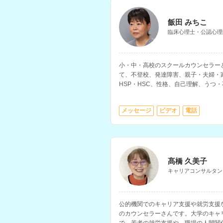
飯田 みちこ
臨床心理士・公認心理
小・中・高校のスクールカウンセラー
て、不登校、発達障害、親子・夫婦・
HSP・HSC、性格、自己理解、うつ
マ、ストレス・アンガーマネジメント
セラーさんです。
メッセージ
ビデオ
電話
髙橋 久美子
キャリアコンサルタン
公的機関でのキャリア支援や就労支援
のカウンセラーさんです。大学のキャ