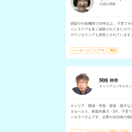
公認心理師
病院や行政機関で30年以上、子育て
トレスケアを多く経験されてきたカウ
カウンセリングも得意とされています
メッセージ
ビデオ
電話
関根 伸幸
キャリアコンサルタン
キャリア、職場・学校・家族・親子な
タルヘルス、家庭内暴力・DV、子育
ンセラーさんです。企業や自治体の相
幅広い年齢の方の相談に対応されてい