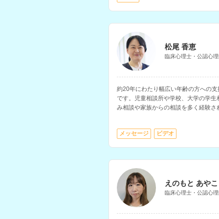
松尾 香恵
臨床心理士・公認心理
約20年にわたり幅広い年齢の方への
です。児童相談所や学校、大学の学生
み相談や家族からの相談を多く経験さ
メッセージ
ビデオ
えのもと あやこ
臨床心理士・公認心理