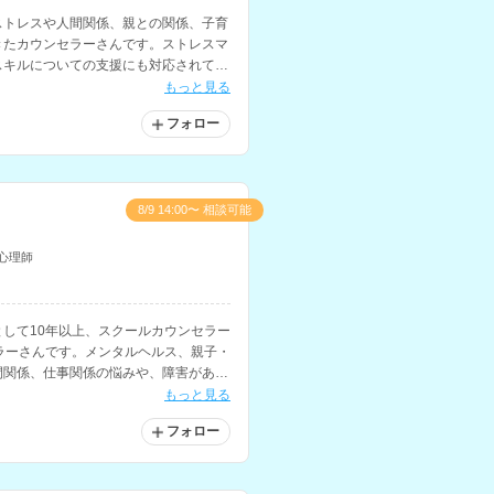
ストレスや人間関係、親との関係、子育
きたカウンセラーさんです。ストレスマ
スキルについての支援にも対応されてい
もっと見る
フォロー
8/9 14:00〜 相談可能
心理師
して10年以上、スクールカウンセラー
ラーさんです。メンタルヘルス、親子・
間関係、仕事関係の悩みや、障害がある
もっと見る
フォロー