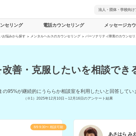
法人・団体・学校向け
ウンセリング
電話カウンセリング
メッセージカウ
いお悩みから探す
メンタルヘルスのカウンセリング
パーソナリティ障害のカウンセリ
>
>
改善・克服したいを相談できる
まの
95
%が継続的にうららか相談室を利用したいと回答してい
（※1）
2025年12月10日～12月16日
のアンケート結果
8/9 9:30〜 相談可能
あさはら み