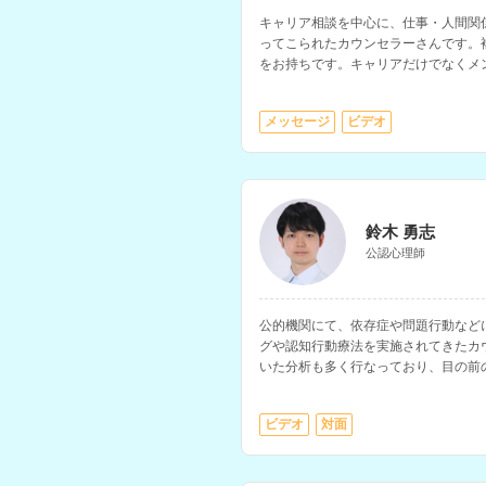
キャリア相談を中心に、仕事・人間関
ってこられたカウンセラーさんです。
をお持ちです。キャリアだけでなくメ
れています。
メッセージ
ビデオ
鈴木 勇志
公認心理師
公的機関にて、依存症や問題行動など
グや認知行動療法を実施されてきたカ
いた分析も多く行なっており、目の前
れの人生や背景にある生き方の問題ま
いただけます。
ビデオ
対面