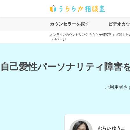
カウンセラーを探す
ビデオカ
オンラインカウンセリング うららか相談室
相談した
>
4ページ
>
自己愛性パーソナリティ障害を
ご利用者さ
むらい ゆうこ