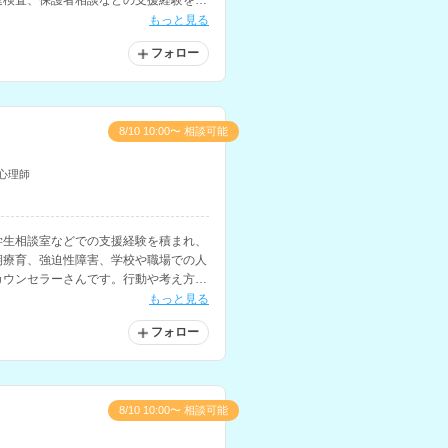
達検査、保護者相談などの支援経験をお
もっと見る
フォロー
8/10 10:00〜 相談可能
心理師
学生相談室などでの支援経験を積まれ、
期療育、強迫性障害、学校や職場での人
カウンセラーさんです。行動や考え方に
います。
もっと見る
フォロー
8/10 10:00〜 相談可能