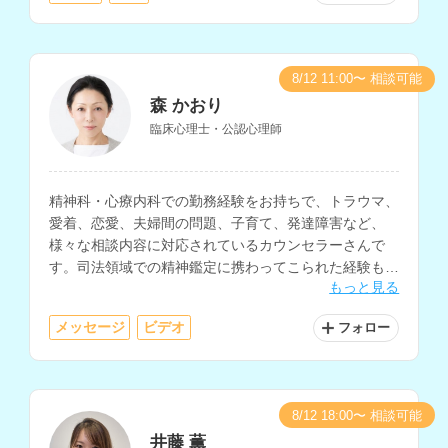
8/12 11:00〜 相談可能
森 かおり
臨床心理士・公認心理師
精神科・心療内科での勤務経験をお持ちで、トラウマ、
愛着、恋愛、夫婦間の問題、子育て、発達障害など、
様々な相談内容に対応されているカウンセラーさんで
す。司法領域での精神鑑定に携わってこられた経験もお
もっと見る
持ちです。
メッセージ
ビデオ
フォロー
8/12 18:00〜 相談可能
井藤 薫