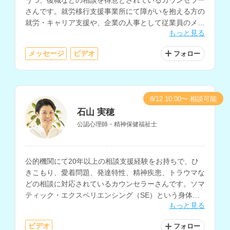
さんです。就労移行支援事業所にて障がいを抱える方の
就労・キャリア支援や、企業の人事として従業員のメン
もっと見る
タルケアなどを経験されています。
メッセージ
ビデオ
フォロー
8/12 10:00〜 相談可能
石山 実穂
公認心理師・精神保健福祉士
公的機関にて20年以上の相談支援経験をお持ちで、ひ
きこもり、愛着問題、発達特性、精神疾患、トラウマな
どの相談に対応されているカウンセラーさんです。ソマ
ティック・エクスペリエンシング（SE）という身体か
もっと見る
らの心理アプローチを軸にカウンセリングを行われてい
ます。
ビデオ
フォロー