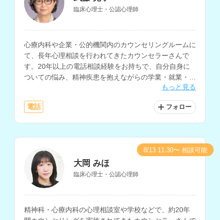
臨床心理士・公認心理師
心療内科や企業・公的機関内のカウンセリングルームに
て、長年心理相談を行われてきたカウンセラーさんで
す。20年以上の電話相談経験をお持ちで、自分自身に
ついての悩み、精神疾患を抱えながらの学業・就業・就
もっと見る
職についての悩みを得意とされています。
電話
フォロー
8/13 11:30〜 相談可能
大岡 みほ
臨床心理士・公認心理師
精神科・心療内科の心理相談室や学校などで、約20年