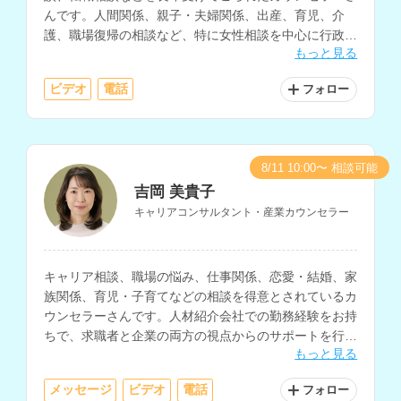
んです。人間関係、親子・夫婦関係、出産、育児、介
護、職場復帰の相談など、特に女性相談を中心に行政機
もっと見る
関で年間700件ほどの相談に対応されています。
ビデオ
電話
フォロー
8/11 10:00〜 相談可能
吉岡 美貴子
キャリアコンサルタント・産業カウンセラー
キャリア相談、職場の悩み、仕事関係、恋愛・結婚、家
族関係、育児・子育てなどの相談を得意とされているカ
ウンセラーさんです。人材紹介会社での勤務経験をお持
ちで、求職者と企業の両方の視点からのサポートを行な
もっと見る
っていただけます。
メッセージ
ビデオ
電話
フォロー