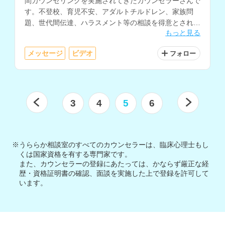
間カウンセリングを実施されてきたカウンセラーさんで
す。不登校、育児不安、アダルトチルドレン、家族問
題、世代間伝達、ハラスメント等の相談を得意とされて
もっと見る
います。
メッセージ
ビデオ
フォロー
3
4
5
6
※うららか相談室のすべてのカウンセラーは、臨床心理士もし
くは国家資格を有する専門家です。
また、カウンセラーの登録にあたっては、かならず厳正な経
歴・資格証明書の確認、面談を実施した上で登録を許可して
います。