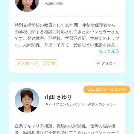
公認心理師
特別支援学校の教員として30年間、生徒や保護者から
の学校に関する相談に対応されてきたカウンセラーさん
です。発達障害、不登校、学習不適応、学校でのトラブ
ル、人間関係、育児・子育て、受験などの相談を得意と
もっと見る
されています。
メッセージ
ビデオ
フォロー
8/11 20:00〜 相談可能
山田 さゆり
キャリアコンサルタント・産業カウンセラー
企業でキャリア相談、職場の人間関係、仕事の悩み相
談、転職相談などを長年受けてこられたカウンセラーさ