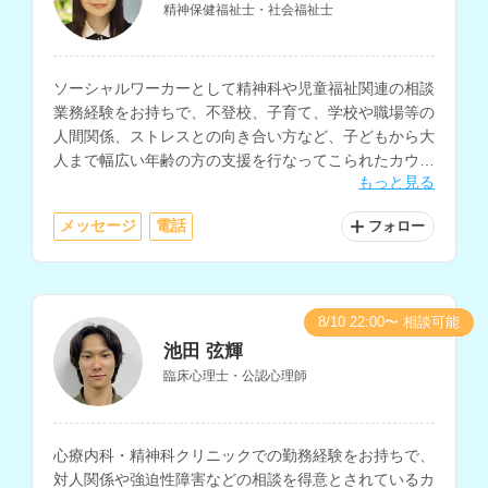
精神保健福祉士・社会福祉士
ソーシャルワーカーとして精神科や児童福祉関連の相談
業務経験をお持ちで、不登校、子育て、学校や職場等の
人間関係、ストレスとの向き合い方など、子どもから大
人まで幅広い年齢の方の支援を行なってこられたカウン
もっと見る
セラーさんです。
メッセージ
電話
フォロー
8/10 22:00〜 相談可能
池田 弦輝
臨床心理士・公認心理師
心療内科・精神科クリニックでの勤務経験をお持ちで、
対人関係や強迫性障害などの相談を得意とされているカ