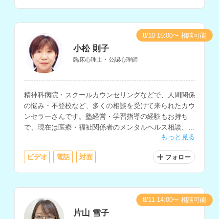
8/10 16:00〜 相談可能
小松 則子
臨床心理士・公認心理師
精神科病院・スクールカウンセリングなどで、人間関係
の悩み・不登校など、多くの相談を受けて来られたカウ
ンセラーさんです。塾経営・学習指導の経験もお持ち
で、現在は医療・福祉関係者のメンタルヘルス相談、大
もっと見る
学の学生相談、小中学生・保護者の相談などを行ってお
られます。
ビデオ
電話
対面
フォロー
8/11 14:00〜 相談可能
片山 雪子