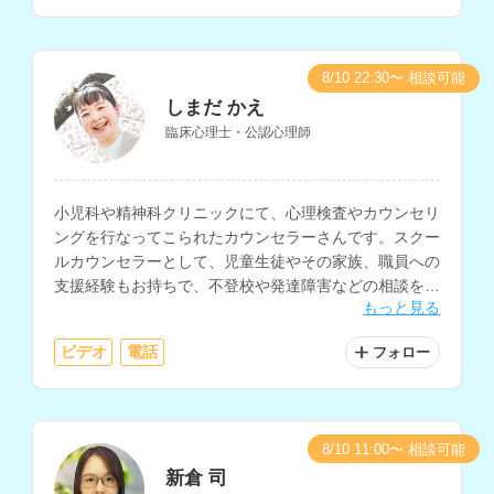
8/10 22:30〜 相談可能
しまだ かえ
臨床心理士・公認心理師
小児科や精神科クリニックにて、心理検査やカウンセリ
ングを行なってこられたカウンセラーさんです。スクー
ルカウンセラーとして、児童生徒やその家族、職員への
支援経験もお持ちで、不登校や発達障害などの相談を得
もっと見る
意とされています。
ビデオ
電話
フォロー
8/10 11:00〜 相談可能
新倉 司