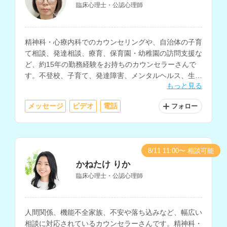
臨床心理士・公認心理師
精神科・心療内科でのカウンセリングや、自治体の子育
て相談、発達相談、療育、保育園・幼稚園の訪問支援な
ど、約15年の勤務経験をお持ちのカウンセラーさんで
す。不登校、子育て、発達障害、メンタルヘルス、生き
もっと見る
方の相談などに対応されています。
メッセージ
ビデオ
電話
フォロー
8/11 11:00〜 相談可能
かねたけ りか
臨床心理士・公認心理師
人間関係、機能不全家族、不安や落ち込みなど、幅広い
相談に対応されているカウンセラーさんです。精神科・