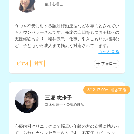
臨床心理士
うつや不安に対する認知行動療法などを専門とされてい
るカウンセラーさんです。発達の凸凹をもつお子様への
支援経験もあり、精神疾患、仕事、引きこもりの相談な
ど、子どもから成人まで幅広く対応されています。
もっと見る
ビデオ
対面
フォロー
8/12 17:00〜 相談可能
三塚 志歩子
臨床心理士・公認心理師
心療内科クリニックにて幅広い年齢の方の支援に携わっ
てこられたカウンセラーさんです。不安症（パニック