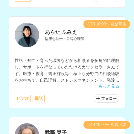
8/13 10:00〜 相談可能
あらた ふみえ
臨床心理士・公認心理師
性格・知性・育った環境などから相談者を多角的に理解
し、サポートを行なっていただけるカウンセラーさんで
す。医療・教育・矯正施設等、様々な分野での相談経験
をお持ちで、自己理解、ストレスマネジメント、発達障
もっと見る
害、アダルトチルドレンなどの相談を得意とされていま
す。
ビデオ
電話
フォロー
8/13 10:00〜 相談可能
武藤 晃子