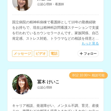
公認心理師・看護師
国立病院の精神科病棟で看護師として10年の勤務経験
をお持ちで、現在は精神科訪問看護ステーションで支援
を行われているカウンセラーさんです。家族関係、自己
肯定感、ストレス対処、トラウマなどの相談を得意とさ
もっと見る
れています。
メッセージ
ビデオ
電話
フォロー
8/12 10:00〜 相談可能
冨木 けいこ
公認心理師
キャリア相談、発達障がい、メンタル不調、育児、産後
うつ、復職などの相談を得意とされているカウンセラー