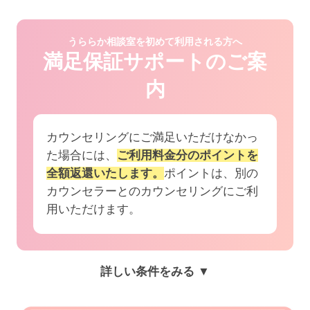
うららか相談室を初めて利用される方へ
満足保証サポートのご案
内
カウンセリングにご満足いただけなかっ
た場合には、
ご利用料金分のポイントを
全額返還いたします。
ポイントは、別の
カウンセラーとのカウンセリングにご利
用いただけます。
詳しい条件をみる ▼