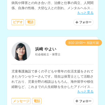
病気や障害との向き合い方、治療と仕事の両立、人間関
係、自身の性格、大切な人との別れ、メンタルヘルス、
もっと見る
家族関係、介護についての相談等に対応されています。
ビデオ
電話
フォロー
8/10 19:00〜 相談可能
浜崎 やよい
社会福祉士・保育士
児童養護施設で多くの子どもや青年の生活支援をされて
きたカウンセラーさんです。現在は保育士として活動さ
れており、児童分野の相談はもちろん、海外留学や移住
経験など、これまでの人生経験を生かしたアドバイスも
もっと見る
可能です。ファイナンシャルプランナーの資格をお持ち
で、お金に関する相談もしていただけます。
メッセージ
電話
フォロー