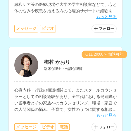
緩和ケア等の医療現場や大学の学生相談室などで、心と
体の悩みや疾患を抱える方の心理的サポートの経験をお
もっと見る
持ちで、夢分析などのイメージを用いたアプローチも取
り入れられています。
メッセージ
ビデオ
フォロー
8/11 20:00〜 相談可能
梅村 かおり
臨床心理士・公認心理師
心療内科・行政の相談機関にて、またスクールカウンセ
ラーとしての相談経験があり、全年代における発達障が
い当事者とその家族へのカウンセリング、職場・家庭で
の人間関係の悩み、子育て、女性のうつに関する相談を
もっと見る
多く経験されているカウンセラーさんです。
メッセージ
ビデオ
電話
フォロー