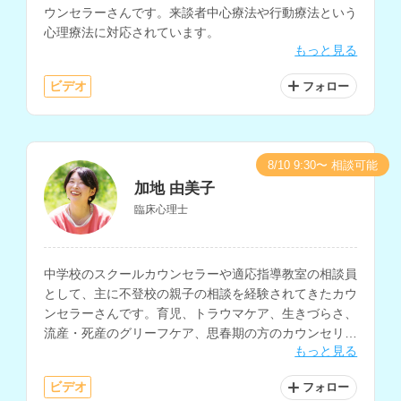
ウンセラーさんです。来談者中心療法や行動療法という
心理療法に対応されています。
もっと見る
ビデオ
フォロー
8/10 9:30〜 相談可能
加地 由美子
臨床心理士
中学校のスクールカウンセラーや適応指導教室の相談員
として、主に不登校の親子の相談を経験されてきたカウ
ンセラーさんです。育児、トラウマケア、生きづらさ、
流産・死産のグリーフケア、思春期の方のカウンセリン
もっと見る
グなどを得意とされています。
ビデオ
フォロー