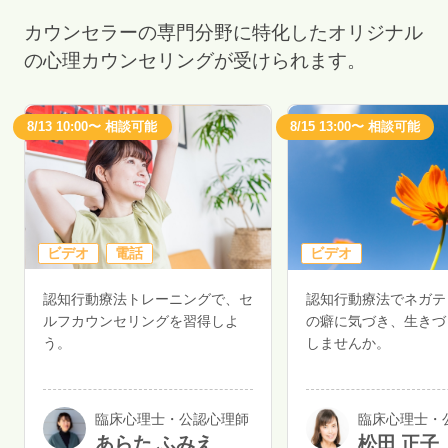
カウンセラーの専門分野に特化したオリジナル
の心理カウンセリングが受けられます。
8/13 10:00〜 相談可能
8/15 13:00〜 相談可能
ビデオ
電話
ビデオ
認知行動療法トレーニングで、セ
認知行動療法でネガテ
ルフカウンセリングを習得しよ
の癖に気づき、生きづ
う。
しませんか。
臨床心理士・公認心理師
臨床心理士・
あらた ふみえ
松田 正子