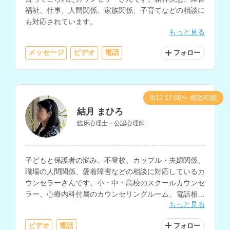
福祉、仕事、人間関係、家族関係、子育てなどの相談に
も対応されています。
もっと見る
メッセージ
ビデオ
電話
フォロー
8/12 17:00〜 相談可能
結月 まひろ
臨床心理士・公認心理師
子どもと保護者の悩み、不登校、カップル・夫婦関係、
職場の人間関係、愛着障害などの相談に対応しているカ
ウンセラーさんです。小・中・高校のスクールカウンセ
ラー、心療内科付属のカウンセリングルーム、電話相
もっと見る
談、総合病院・大学病院の精神科、企業などでの相談経
験をお持ちです。
ビデオ
電話
フォロー