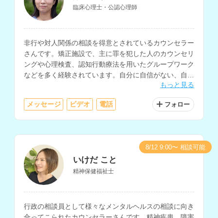
臨床心理士・公認心理師
非行や対人関係の相談を得意とされているカウンセラー
さんです。矯正施設で、主に罪を犯した人のカウンセリ
ングや心理検査、認知行動療法を用いたグループワーク
などを多く経験されています。自分に自信がない、自分
もっと見る
を変えたいという方にもおすすめです。
メッセージ
ビデオ
電話
フォロー
8/12 9:00〜 相談可能
いけだ こと
精神保健福祉士
行政の相談員として様々なメンタルヘルスの相談に向き
合ってこられたカウンセラーさんです。精神疾患、障害