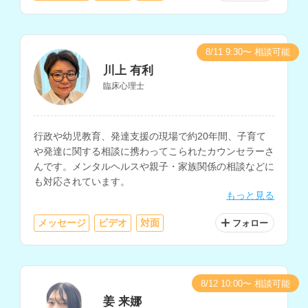
8/11 9:30〜 相談可能
川上 有利
臨床心理士
行政や幼児教育、発達支援の現場で約20年間、子育て
や発達に関する相談に携わってこられたカウンセラーさ
んです。メンタルヘルスや親子・家族関係の相談などに
も対応されています。
もっと見る
メッセージ
ビデオ
対面
フォロー
8/12 10:00〜 相談可能
姜 来娜