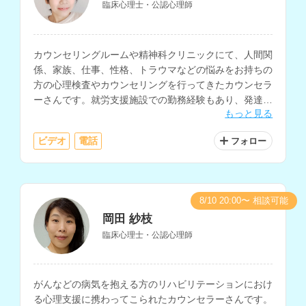
臨床心理士・公認心理師
カウンセリングルームや精神科クリニックにて、人間関
係、家族、仕事、性格、トラウマなどの悩みをお持ちの
方の心理検査やカウンセリングを行ってきたカウンセラ
ーさんです。就労支援施設での勤務経験もあり、発達に
もっと見る
特性のある方の支援や、復職支援に関わってきた経験も
お持ちです。
ビデオ
電話
フォロー
8/10 20:00〜 相談可能
岡田 紗枝
臨床心理士・公認心理師
がんなどの病気を抱える方のリハビリテーションにおけ
る心理支援に携わってこられたカウンセラーさんです。