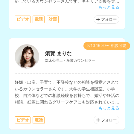
応しているカウンセラーさんです。キャリア支援を専門
もっと見る
としつつ、うつ的な不調や職場の人間関係、復職支援に
も対応されています。
ビデオ
電話
対面
フォロー
8/10 16:30〜 相談可能
須賀 まりな
臨床心理士・産業カウンセラー
妊娠・出産、子育て、不登校などの相談を得意とされて
いるカウンセラーさんです。大学の学生相談室、小学
校、自治体などでの相談経験をお持ちで、婚活や妊活の
相談、妊娠に関わるグリーフケアにも対応されていま
もっと見る
す。
ビデオ
電話
フォロー