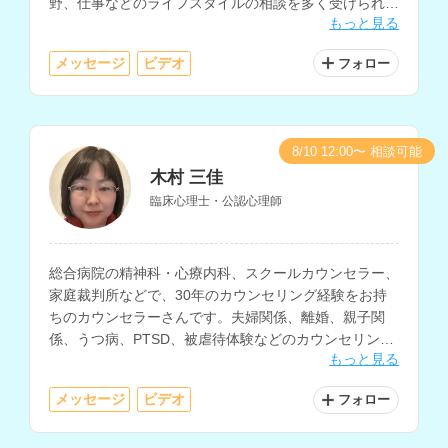
野、仕事などのライフスタイルの相談を多く受けられて
もっと見る
います。
メッセージ
ビデオ
フォロー
8/10 12:00〜 相談可能
木村 三佳
臨床心理士・公認心理師
総合病院の精神科・心療内科、スクールカウンセラー、
家庭裁判所などで、30年のカウンセリング経験をお持
ちのカウンセラーさんです。夫婦関係、離婚、親子関
係、うつ病、PTSD、被虐待体験などのカウンセリング
もっと見る
を得意とされています。
メッセージ
ビデオ
フォロー