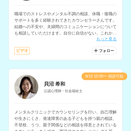
職場でのストレスやメンタル不調の相談、休職・復職の
サポートを多く経験されてきたカウンセラーさんです。
結婚への不安や、夫婦間のコミュニケーションについて
も相談していただけます。自分に自信がない、これから
もっと見る
どうしたら良いのかわからないと悩まれている方にもお
すすめです。
ビデオ
フォロー
8/10 10:00〜 相談可能
貝沼 希和
公認心理師・社会福祉士
メンタルクリニックでカウンセリングを行い、自己理解
や生きにくさ、発達障害のある子どもを持つ親の相談、
不登校、うつ、親子関係などの相談を得意とされている