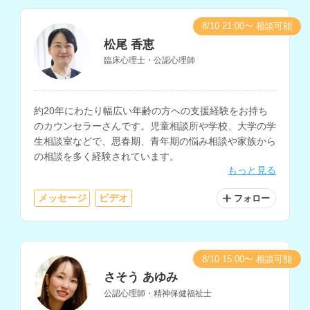
8/10 21:00〜 相談可能
松尾 香恵
臨床心理士・公認心理師
約20年にわたり幅広い年齢の方への支援経験をお持ち
のカウンセラーさんです。児童相談所や学校、大学の学
生相談室などで、思春期、青年期の悩み相談や家族から
の相談を多く経験されています。
もっと見る
メッセージ
ビデオ
フォロー
8/10 15:00〜 相談可能
さそう あゆみ
公認心理師・精神保健福祉士