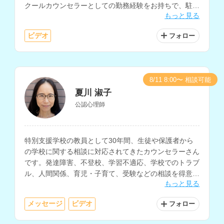
クールカウンセラーとしての勤務経験をお持ちで、駐在
もっと見る
帯同や帰国後の生活の悩みの相談などにも対応されてい
ます。
ビデオ
フォロー
8/11 8:00〜 相談可能
夏川 淑子
公認心理師
特別支援学校の教員として30年間、生徒や保護者から
の学校に関する相談に対応されてきたカウンセラーさん
です。発達障害、不登校、学習不適応、学校でのトラブ
ル、人間関係、育児・子育て、受験などの相談を得意と
もっと見る
されています。
メッセージ
ビデオ
フォロー