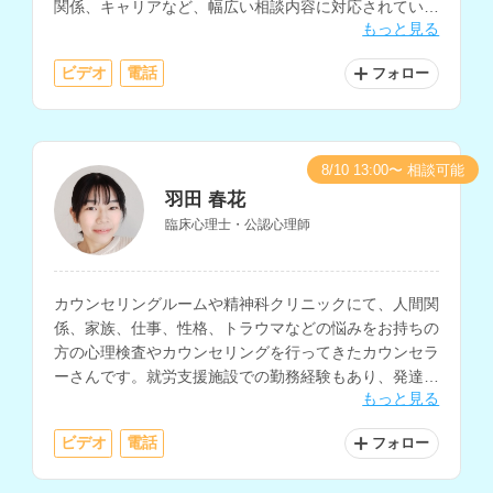
関係、キャリアなど、幅広い相談内容に対応されていま
もっと見る
す。病院での勤務経験や大学講師の経験もお持ちです。
ビデオ
電話
フォロー
8/10 13:00〜 相談可能
羽田 春花
臨床心理士・公認心理師
カウンセリングルームや精神科クリニックにて、人間関
係、家族、仕事、性格、トラウマなどの悩みをお持ちの
方の心理検査やカウンセリングを行ってきたカウンセラ
ーさんです。就労支援施設での勤務経験もあり、発達に
もっと見る
特性のある方の支援や、復職支援に関わってきた経験も
お持ちです。
ビデオ
電話
フォロー