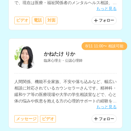
で、現在は医療・福祉関係者のメンタルヘルス相談、大
もっと見る
学の学生相談、小中学生・保護者の相談などを行ってお
られます。
ビデオ
電話
対面
フォロー
8/11 11:00〜 相談可能
かねたけ りか
臨床心理士・公認心理師
人間関係、機能不全家族、不安や落ち込みなど、幅広い
相談に対応されているカウンセラーさんです。精神科・
緩和ケア等の医療現場や大学の学生相談室などで、心と
体の悩みや疾患を抱える方の心理的サポートの経験をお
もっと見る
持ちで、夢分析などのイメージを用いたアプローチも取
り入れられています。
メッセージ
ビデオ
フォロー