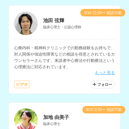
8/10 22:00〜 相談可能
池田 弦輝
臨床心理士・公認心理師
心療内科・精神科クリニックでの勤務経験をお持ちで、
対人関係や強迫性障害などの相談を得意とされているカ
ウンセラーさんです。来談者中心療法や行動療法という
心理療法に対応されています。
もっと見る
ビデオ
フォロー
8/10 9:30〜 相談可能
加地 由美子
臨床心理士