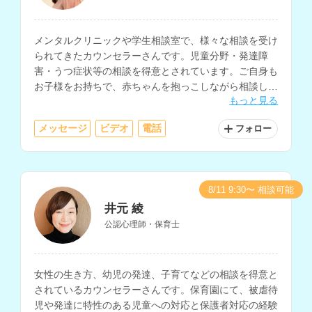
メンタルクリニックや学生相談室で、様々な相談を受け
られてきたカウンセラーさんです。児童分野・発達障
害・うつ症状等の相談を得意とされています。ご自身も
お子様をお持ちで、赤ちゃんを抱っこしながら相談した
もっと見る
い、お子様と離れられない、といった方にも、柔軟に対
応していただけます。
メッセージ
ビデオ
電話
フォロー
8/11 9:30〜 相談可能
井元 綾
公認心理師・保育士
女性の生き方、幼児の発達、子育てなどの相談を得意と
されているカウンセラーさんです。保育園にて、被虐待
児や発達に特性のある児童への対応と保護者対応の経験