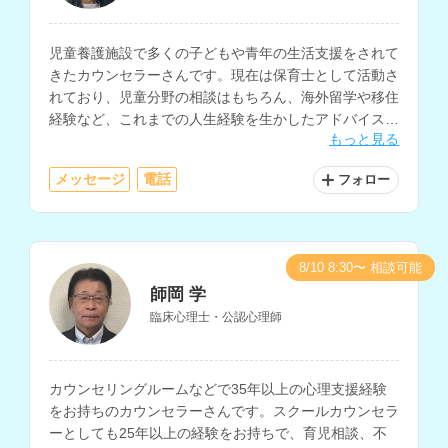
児童養護施設で多くの子どもや青年の生活支援をされて
きたカウンセラーさんです。現在は保育士として活動さ
れており、児童分野の相談はもちろん、海外留学や移住
経験など、これまでの人生経験を生かしたアドバイスも
もっと見る
可能です。ファイナンシャルプランナーの資格をお持ち
で、お金に関する相談もしていただけます。
メッセージ
電話
フォロー
8/10 8:30〜 相談可能
師岡 学
臨床心理士・公認心理師
カウンセリングルームなどで35年以上の心理支援経験
をお持ちのカウンセラーさんです。スクールカウンセラ
ーとしても25年以上の経験をお持ちで、育児相談、不