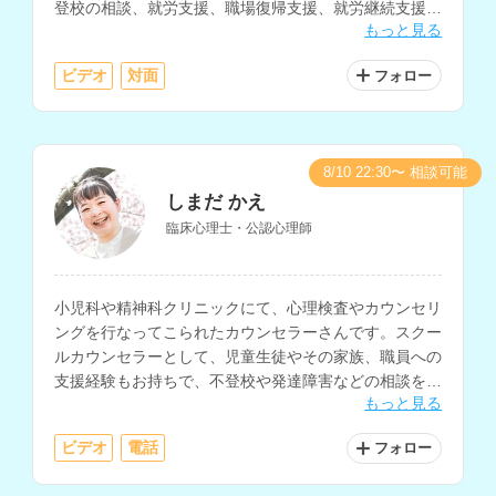
登校の相談、就労支援、職場復帰支援、就労継続支援な
もっと見る
どを得意とされています。
ビデオ
対面
フォロー
8/10 22:30〜 相談可能
しまだ かえ
臨床心理士・公認心理師
小児科や精神科クリニックにて、心理検査やカウンセリ
ングを行なってこられたカウンセラーさんです。スクー
ルカウンセラーとして、児童生徒やその家族、職員への
支援経験もお持ちで、不登校や発達障害などの相談を得
もっと見る
意とされています。
ビデオ
電話
フォロー