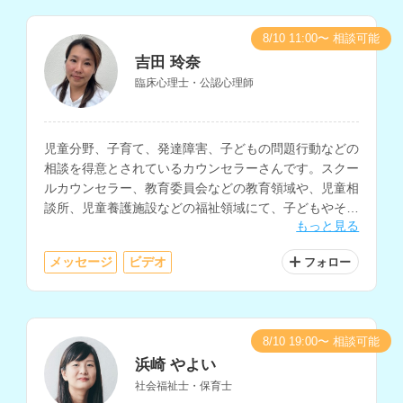
8/10 11:00〜 相談可能
吉田 玲奈
臨床心理士・公認心理師
児童分野、子育て、発達障害、子どもの問題行動などの
相談を得意とされているカウンセラーさんです。スクー
ルカウンセラー、教育委員会などの教育領域や、児童相
談所、児童養護施設などの福祉領域にて、子どもやその
もっと見る
保護者への相談支援経験をお持ちです。
メッセージ
ビデオ
フォロー
8/10 19:00〜 相談可能
浜崎 やよい
社会福祉士・保育士