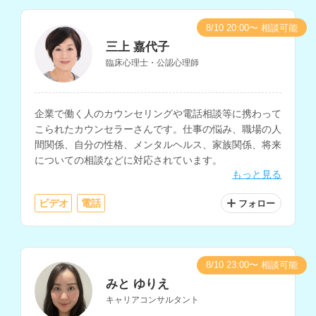
8/10 20:00〜 相談可能
三上 嘉代子
臨床心理士・公認心理師
企業で働く人のカウンセリングや電話相談等に携わって
こられたカウンセラーさんです。仕事の悩み、職場の人
間関係、自分の性格、メンタルヘルス、家族関係、将来
についての相談などに対応されています。
もっと見る
ビデオ
電話
フォロー
8/10 23:00〜 相談可能
みと ゆりえ
キャリアコンサルタント