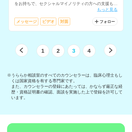
をお持ちで、セクシャルマイノリティの方への支援も行
もっと見る
われています。
メッセージ
ビデオ
対面
フォロー
1
2
3
4
※うららか相談室のすべてのカウンセラーは、臨床心理士もし
くは国家資格を有する専門家です。
また、カウンセラーの登録にあたっては、かならず厳正な経
歴・資格証明書の確認、面談を実施した上で登録を許可して
います。