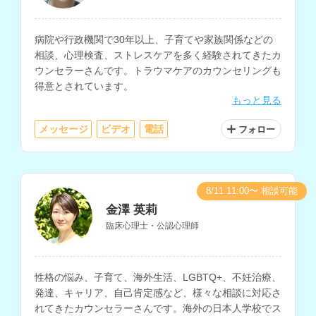
病院や行政機関で30年以上、子育てや家族関係などの
相談、心理検査、ストレスケアを多く経験されてきたカ
ウンセラーさんです。トラウマケアのカウンセリングも
得意とされています。
もっと見る
メッセージ
ビデオ
電話
フォロー
8/11 11:00〜 相談可能
金澤 英莉
臨床心理士・公認心理師
性格の悩み、子育て、海外生活、LGBTQ+、不妊治療、
発達、キャリア、自己肯定感など、様々な相談に対応さ
れてきたカウンセラーさんです。海外の日本人学校でス