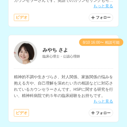
カウンセラーさんです。英語でのカウンセリングも可能
もっと見る
で、大学でのキャリアカウンセリングなどの経験もお持
ちです。
ビデオ
フォロー
8/10 16:00〜 相談可能
みやち さよ
臨床心理士・公認心理師
精神的不調や生きづらさ、対人関係、家族関係の悩みを
抱える方や、自己理解を深めたい方の相談などに対応さ
れているカウンセラーさんです。HSPに関する研究を行
い、精神科病院で約５年の臨床経験をお持ちです。
もっと見る
ビデオ
フォロー