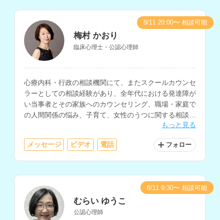
8/11 20:00〜 相談可能
梅村 かおり
臨床心理士・公認心理師
心療内科・行政の相談機関にて、またスクールカウンセ
ラーとしての相談経験があり、全年代における発達障が
い当事者とその家族へのカウンセリング、職場・家庭で
の人間関係の悩み、子育て、女性のうつに関する相談を
もっと見る
多く経験されているカウンセラーさんです。
メッセージ
ビデオ
電話
フォロー
8/11 9:30〜 相談可能
むらい ゆうこ
公認心理師