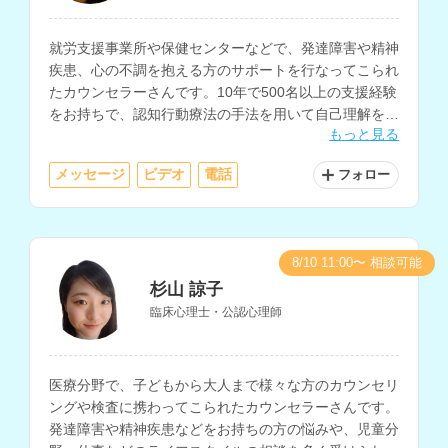
就労支援事業所や保健センターなどで、発達障害や精神
疾患、心の不調を抱える方のサポートを行なってこられ
たカウンセラーさんです。10年で500名以上の支援経験
をお持ちで、認知行動療法の手法を用いて自己理解を深
もっと見る
めるサポートやセルフケアに関する相談にも対応されて
います。
メッセージ
ビデオ
電話
フォロー
8/10 11:00〜 相談可能
杉山 諒子
臨床心理士・公認心理師
医療分野で、子どもから大人まで様々な方のカウンセリ
ングや検査に携わってこられたカウンセラーさんです。
発達障害や精神疾患などをお持ちの方の悩みや、児童分