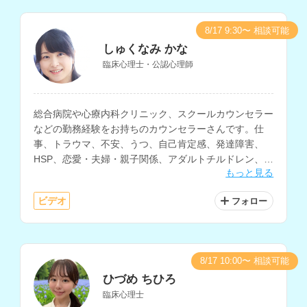
8/17 9:30〜 相談可能
しゅくなみ かな
臨床心理士・公認心理師
総合病院や心療内科クリニック、スクールカウンセラー
などの勤務経験をお持ちのカウンセラーさんです。仕
事、トラウマ、不安、うつ、自己肯定感、発達障害、
HSP、恋愛・夫婦・親子関係、アダルトチルドレン、子
もっと見る
育て、不登校など、幅広い相談に対応されています。保
育士の資格もお持ちです。
ビデオ
フォロー
8/17 10:00〜 相談可能
ひづめ ちひろ
臨床心理士