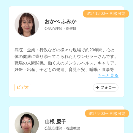
8/17 13:00〜 相談可能
おかべ ふみか
公認心理師・保健師
病院・企業・行政などの様々な現場で約20年間、心と
体の健康に寄り添ってこられたカウンセラーさんです。
職場の人間関係、働く人のメンタルヘルス、キャリア、
妊娠・出産、子どもの発達、育児不安、睡眠・食事等の
もっと見る
生活習慣に関する相談などに対応されています。
ビデオ
フォロー
8/17 9:00〜 相談可能
山根 慶子
公認心理師・養護教諭