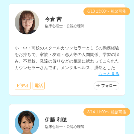
8/13 13:00〜 相談可能
今倉 茜
臨床心理士・公認心理師
小・中・高校のスクールカウンセラーとしての勤務経験
をお持ちで、家族・友達・恋人等の人間関係、学習の悩
み、不登校、発達の偏りなどの相談に携わってこられた
カウンセラーさんです。メンタルヘルス、漠然とした不
もっと見る
安の相談などにも対応されています。
ビデオ
電話
フォロー
8/14 11:00〜 相談可能
伊藤 利穂
臨床心理士・公認心理師