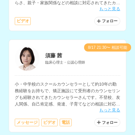
らさ、親子・家族関係などの相談に対応されてきたカウ
もっと見る
ンセラーさんです。
ビデオ
フォロー
8/17 21:30〜 相談可能
須藤 茜
臨床心理士・公認心理師
小・中学校のスクールカウンセラーとして約10年の勤
務経験をお持ちで、矯正施設にて受刑者のカウンセリン
グも経験されてきたカウンセラーさんです。不登校、友
人関係、自己肯定感、発達、子育てなどの相談に対応さ
もっと見る
れています。
メッセージ
ビデオ
電話
フォロー