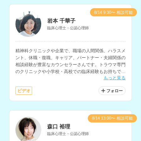
8/14 9:30〜 相談可能
岩本 千華子
臨床心理士・公認心理師
精神科クリニックや企業で、職場の人間関係、ハラスメ
ント、休職・復職、キャリア、パートナー・夫婦関係の
相談経験が豊富なカウンセラーさんです。トラウマ専門
のクリニックや小学校・高校での臨床経験もお持ちで、
もっと見る
PTSD、自己理解、子育て等の相談も得意とされていま
す。
ビデオ
フォロー
8/14 13:00〜 相談可能
森口 裕理
臨床心理士・公認心理師