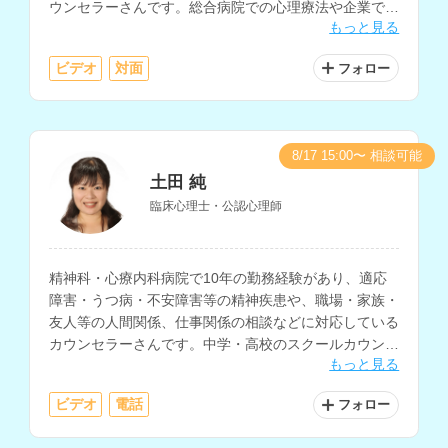
ウンセラーさんです。総合病院での心理療法や企業での
もっと見る
従業員向け支援プログラム（EAP）など、20年以上の
心理支援経験をお持ちです。
ビデオ
対面
フォロー
8/17 15:00〜 相談可能
土田 純
臨床心理士・公認心理師
精神科・心療内科病院で10年の勤務経験があり、適応
障害・うつ病・不安障害等の精神疾患や、職場・家族・
友人等の人間関係、仕事関係の相談などに対応している
カウンセラーさんです。中学・高校のスクールカウンセ
もっと見る
ラーとして5年の経験もお持ちで、不登校の相談にも多
く対応されています。
ビデオ
電話
フォロー