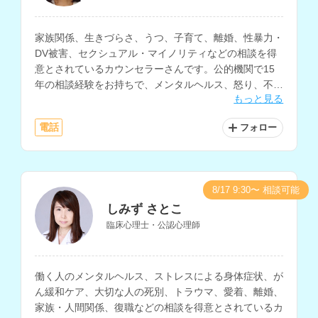
家族関係、生きづらさ、うつ、子育て、離婚、性暴力・
DV被害、セクシュアル・マイノリティなどの相談を得
意とされているカウンセラーさんです。公的機関で15
年の相談経験をお持ちで、メンタルヘルス、怒り、不
もっと見る
安、自己嫌悪、自分に自信がないなどの悩みにも対応さ
れています。
電話
フォロー
8/17 9:30〜 相談可能
しみず さとこ
臨床心理士・公認心理師
働く人のメンタルヘルス、ストレスによる身体症状、が
ん緩和ケア、大切な人の死別、トラウマ、愛着、離婚、
家族・人間関係、復職などの相談を得意とされているカ