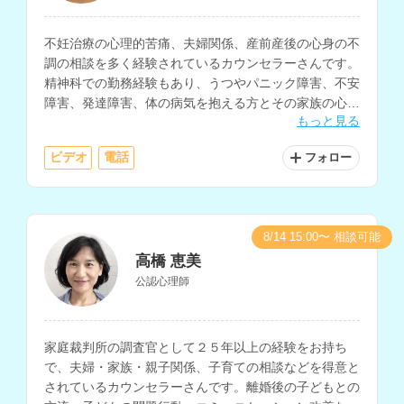
不妊治療の心理的苦痛、夫婦関係、産前産後の心身の不
調の相談を多く経験されているカウンセラーさんです。
精神科での勤務経験もあり、うつやパニック障害、不安
障害、発達障害、体の病気を抱える方とその家族の心理
もっと見る
支援、大切な方を失った人、家族・パートナー関係に悩
む人など、様々な相談に対応されています。
ビデオ
電話
フォロー
8/14 15:00〜 相談可能
高橋 恵美
公認心理師
家庭裁判所の調査官として２５年以上の経験をお持ち
で、夫婦・家族・親子関係、子育ての相談などを得意と
されているカウンセラーさんです。離婚後の子どもとの