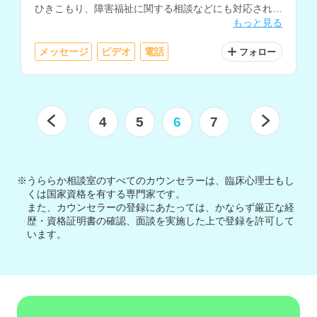
ひきこもり、障害福祉に関する相談などにも対応されて
もっと見る
おり、ソーシャルワーカーとしての勤務経験もお持ちで
す。
メッセージ
ビデオ
電話
フォロー
4
5
6
7
※うららか相談室のすべてのカウンセラーは、臨床心理士もし
くは国家資格を有する専門家です。
また、カウンセラーの登録にあたっては、かならず厳正な経
歴・資格証明書の確認、面談を実施した上で登録を許可して
います。