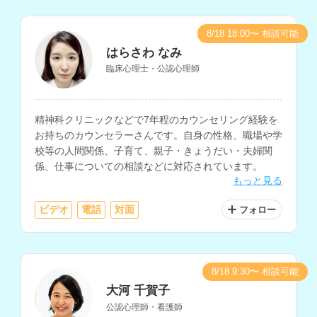
8/18 18:00〜 相談可能
はらさわ なみ
臨床心理士・公認心理師
精神科クリニックなどで7年程のカウンセリング経験を
お持ちのカウンセラーさんです。自身の性格、職場や学
校等の人間関係、子育て、親子・きょうだい・夫婦関
係、仕事についての相談などに対応されています。
もっと見る
ビデオ
電話
対面
フォロー
8/18 9:30〜 相談可能
大河 千賀子
公認心理師・看護師