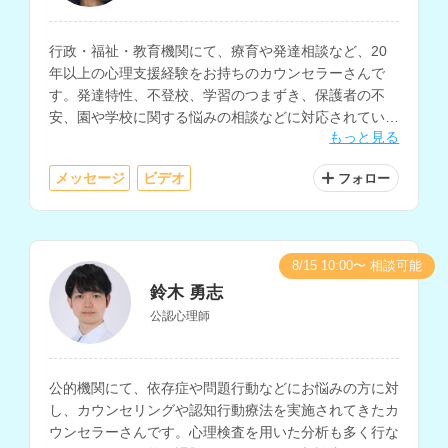
行政・福祉・教育機関にて、療育や発達相談など、20
年以上の心理支援経験をお持ちのカウンセラーさんで
す。発達特性、不登校、学習のつまずき、保護者の不
安、園や学校に関する悩みの相談などに対応されていま
もっと見る
す。
メッセージ
ビデオ
フォロー
8/15 10:00〜 相談可能
鈴木 勇志
公認心理師
公的機関にて、依存症や問題行動などにお悩みの方に対
し、カウンセリングや認知行動療法を実施されてきたカ
ウンセラーさんです。心理検査を用いた分析も多く行な