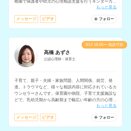
稚園で保護者や幼児の心理相談支援を行うキンダーカウ
もっと見る
ンセラー、スクールカウンセラーなどの勤務経験もお持
ちです。
メッセージ
ビデオ
フォロー
8/14 19:00〜 相談可能
高橋 あずさ
公認心理師・保育士
子育て、親子・夫婦・家族問題、人間関係、就労、発
達、トラウマなど、様々な相談内容に対応されているカ
ウンセラーさんです。保育園や病院、子育て支援施設な
どで、乳幼児期から高齢期まで幅広い年齢の方の心理支
もっと見る
援経験をお持ちです。
メッセージ
ビデオ
フォロー