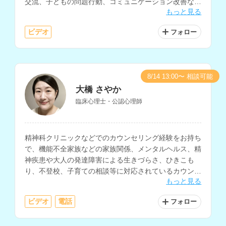
交流、子どもの問題行動、コミュニケーション改善など
もっと見る
の相談にも対応されています。
ビデオ
フォロー
8/14 13:00〜 相談可能
大橋 さやか
臨床心理士・公認心理師
精神科クリニックなどでのカウンセリング経験をお持ち
で、機能不全家族などの家族関係、メンタルヘルス、精
神疾患や大人の発達障害による生きづらさ、ひきこも
り、不登校、子育ての相談等に対応されているカウンセ
もっと見る
ラーさんです。
ビデオ
電話
フォロー