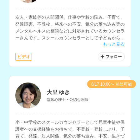
友人・家族等の人間関係、仕事や学校の悩み、子育て、
発達障害、不登校、将来への不安、気分の落ち込み等の
メンタルヘルスの相談などに対応されているカウンセラ
ーさんです。スクールカウンセラーとして子どもから大
もっと見る
人まで幅広い年代の方の相談経験をお持ちです。
ビデオ
フォロー
8/17 10:00〜 相談可能
大里 ゆき
臨床心理士・公認心理師
小・中学校のスクールカウンセラーとして児童生徒や保
護者への支援経験をお持ちで、不登校・登校しぶり、子
育て、発達、対人関係、気分の落ち込み、不安、生きづ