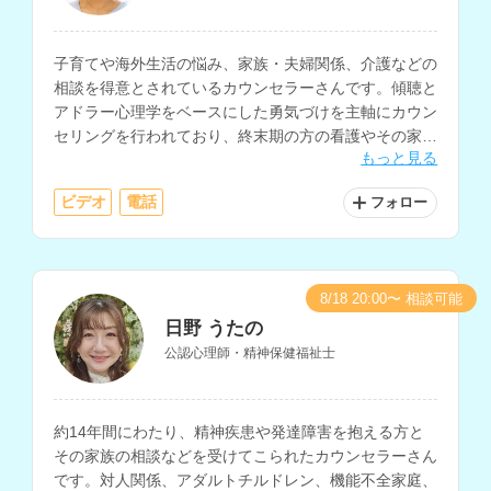
子育てや海外生活の悩み、家族・夫婦関係、介護などの
相談を得意とされているカウンセラーさんです。傾聴と
アドラー心理学をベースにした勇気づけを主軸にカウン
セリングを行われており、終末期の方の看護やその家族
もっと見る
との関わりも多く経験されています。
ビデオ
電話
フォロー
8/18 20:00〜 相談可能
日野 うたの
公認心理師・精神保健福祉士
約14年間にわたり、精神疾患や発達障害を抱える方と
その家族の相談などを受けてこられたカウンセラーさん
です。対人関係、アダルトチルドレン、機能不全家庭、