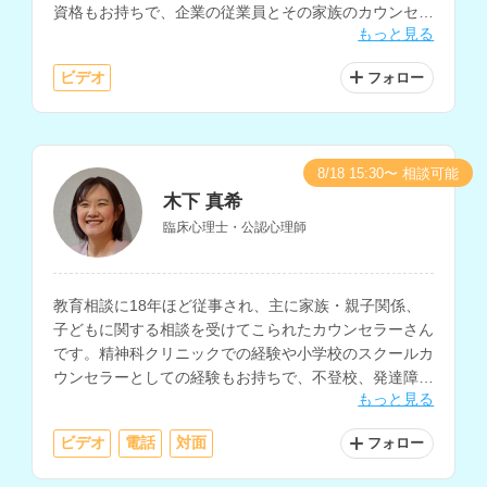
資格もお持ちで、企業の従業員とその家族のカウンセリ
もっと見る
ングや、メンタルクリニックでのカウンセリング・心理
検査を行なってこられています。
ビデオ
フォロー
8/18 15:30〜 相談可能
木下 真希
臨床心理士・公認心理師
教育相談に18年ほど従事され、主に家族・親子関係、
子どもに関する相談を受けてこられたカウンセラーさん
です。精神科クリニックでの経験や小学校のスクールカ
ウンセラーとしての経験もお持ちで、不登校、発達障害
もっと見る
をはじめ、子どもについての相談全般を得意とされてい
ます。
ビデオ
電話
対面
フォロー