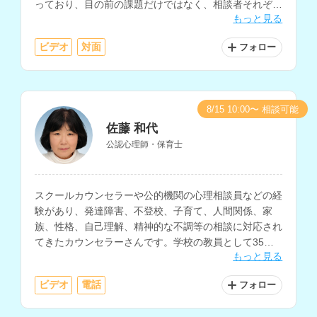
っており、目の前の課題だけではなく、相談者それぞれ
もっと見る
の人生や背景にある生き方の問題まで含めたカウンセリ
ングを行なっていただけます。
ビデオ
対面
フォロー
8/15 10:00〜 相談可能
佐藤 和代
公認心理師・保育士
スクールカウンセラーや公的機関の心理相談員などの経
験があり、発達障害、不登校、子育て、人間関係、家
族、性格、自己理解、精神的な不調等の相談に対応され
てきたカウンセラーさんです。学校の教員として35年
もっと見る
間の経験もお持ちです。
ビデオ
電話
フォロー