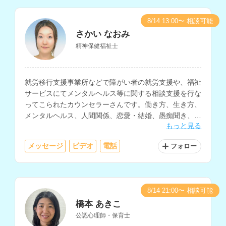
8/14 13:00〜 相談可能
さかい なおみ
精神保健福祉士
就労移行支援事業所などで障がい者の就労支援や、福祉
サービスにてメンタルヘルス等に関する相談支援を行な
ってこられたカウンセラーさんです。働き方、生き方、
メンタルヘルス、人間関係、恋愛・結婚、愚痴聞き、福
もっと見る
祉サービスの相談などを得意とされています。
メッセージ
ビデオ
電話
フォロー
8/14 21:00〜 相談可能
橋本 あきこ
公認心理師・保育士