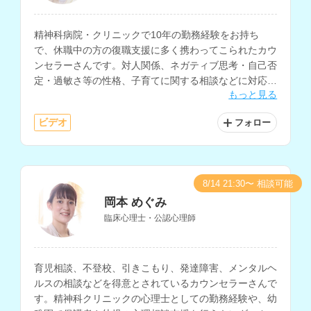
精神科病院・クリニックで10年の勤務経験をお持ち
で、休職中の方の復職支援に多く携わってこられたカウ
ンセラーさんです。対人関係、ネガティブ思考・自己否
定・過敏さ等の性格、子育てに関する相談などに対応さ
もっと見る
れています。
ビデオ
フォロー
8/14 21:30〜 相談可能
岡本 めぐみ
臨床心理士・公認心理師
育児相談、不登校、引きこもり、発達障害、メンタルヘ
ルスの相談などを得意とされているカウンセラーさんで
す。精神科クリニックの心理士としての勤務経験や、幼