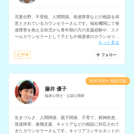
児童分野、不登校、人間関係、発達障害などの相談を得
意とされているカウンセラーさんです。福祉機関にて発
達障害を抱える幼児から青年期の方の支援経験や、スク
ールカウンセラーとして子どもや保護者のカウンセリン
もっと見る
グ経験をお持ちです。
ビデオ
フォロー
8/18 9:00〜 相談可能
藤井 優子
臨床心理士・公認心理師
生きづらさ、人間関係、親子関係、子育て、精神疾患、
発達障害、復職支援、キャリアなどの相談に対応されて
きたカウンセラーさんです。キャリアコンサルタントの