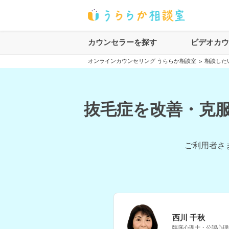
カウンセラーを探す
ビデオカ
オンラインカウンセリング うららか相談室
相談した
>
抜毛症を改善・克服
ご利用者さ
西川 千秋
臨床心理士・公認心理