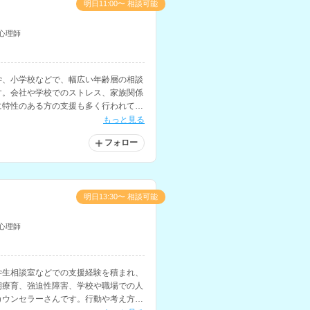
明日11:00〜 相談可能
心理師
学、小学校などで、幅広い年齢層の相談
す。会社や学校でのストレス、家族関係
に特性のある方の支援も多く行われてい
もっと見る
フォロー
明日13:30〜 相談可能
心理師
学生相談室などでの支援経験を積まれ、
期療育、強迫性障害、学校や職場での人
カウンセラーさんです。行動や考え方に