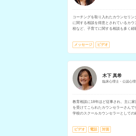
コーチングを取り入れたカウンセリン
に関する相談を得意とされているカウ
校など、子育てに関する相談も多く経
たい、前向きに生きたいと考えている
メッセージ
ビデオ
木下 真希
臨床心理士・公認心理
教育相談に18年ほど従事され、主に
を受けてこられたカウンセラーさんで
学校のスクールカウンセラーとしての
をはじめ、子どもについての相談全般
ビデオ
電話
対面