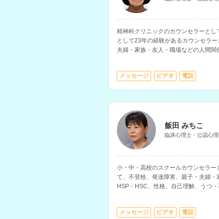
精神科クリニックのカウンセラーとし
として23年の経験があるカウンセラ
夫婦・家族・友人・職場などの人間関
方の相談を得意とされています。
メッセージ
ビデオ
電話
飯田 みちこ
臨床心理士・公認心理
小・中・高校のスクールカウンセラー
て、不登校、発達障害、親子・夫婦・
HSP・HSC、性格、自己理解、うつ
マ、ストレス・アンガーマネジメント
セラーさんです。
メッセージ
ビデオ
電話