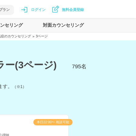
プラン
ログイン
無料会員登録
ンセリング
対面カウンセリング
毛症のカウンセリング
3ページ
>
ー(3ページ)
795
名
ます。
（※1）
本日22:00〜 相談可能
心理師