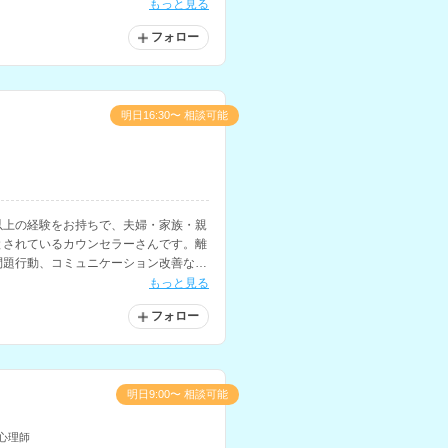
います。
もっと見る
フォロー
明日16:30〜 相談可能
以上の経験をお持ちで、夫婦・家族・親
とされているカウンセラーさんです。離
問題行動、コミュニケーション改善など
もっと見る
フォロー
明日9:00〜 相談可能
心理師