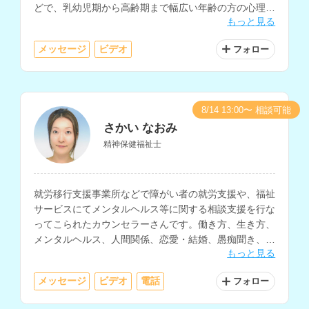
どで、乳幼児期から高齢期まで幅広い年齢の方の心理支
もっと見る
援経験をお持ちです。
メッセージ
ビデオ
フォロー
8/14 13:00〜 相談可能
さかい なおみ
精神保健福祉士
就労移行支援事業所などで障がい者の就労支援や、福祉
サービスにてメンタルヘルス等に関する相談支援を行な
ってこられたカウンセラーさんです。働き方、生き方、
メンタルヘルス、人間関係、恋愛・結婚、愚痴聞き、福
もっと見る
祉サービスの相談などを得意とされています。
メッセージ
ビデオ
電話
フォロー