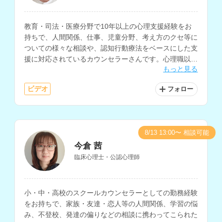
教育・司法・医療分野で10年以上の心理支援経験をお
持ちで、人間関係、仕事、児童分野、考え方のクセ等に
ついての様々な相談や、認知行動療法をベースにした支
援に対応されているカウンセラーさんです。心理職以外
もっと見る
の一般企業での勤務経験もお持ちです。
ビデオ
フォロー
8/13 13:00〜 相談可能
今倉 茜
臨床心理士・公認心理師
小・中・高校のスクールカウンセラーとしての勤務経験
をお持ちで、家族・友達・恋人等の人間関係、学習の悩
み、不登校、発達の偏りなどの相談に携わってこられた