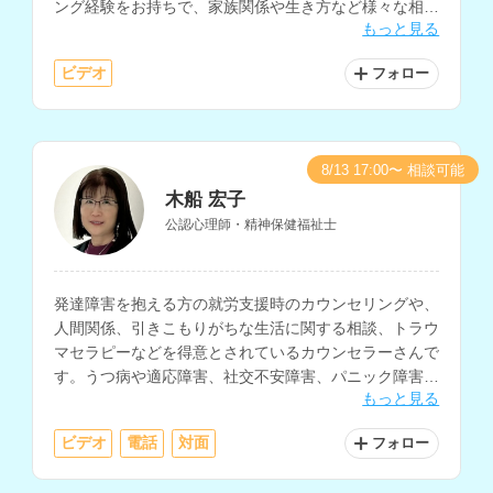
ング経験をお持ちで、家族関係や生き方など様々な相談
もっと見る
内容に対応されています。
ビデオ
フォロー
8/13 17:00〜 相談可能
木船 宏子
公認心理師・精神保健福祉士
発達障害を抱える方の就労支援時のカウンセリングや、
人間関係、引きこもりがちな生活に関する相談、トラウ
マセラピーなどを得意とされているカウンセラーさんで
す。うつ病や適応障害、社交不安障害、パニック障害、
もっと見る
PTSD、生きづらさなどを抱える方の相談にも対応され
ています。
ビデオ
電話
対面
フォロー