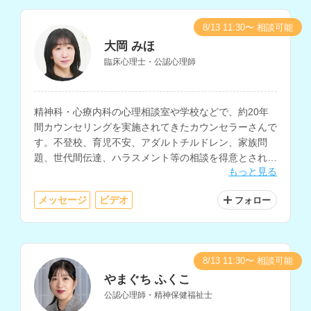
8/13 11:30〜 相談可能
大岡 みほ
臨床心理士・公認心理師
精神科・心療内科の心理相談室や学校などで、約20年
間カウンセリングを実施されてきたカウンセラーさんで
す。不登校、育児不安、アダルトチルドレン、家族問
題、世代間伝達、ハラスメント等の相談を得意とされて
もっと見る
います。
メッセージ
ビデオ
フォロー
8/13 11:30〜 相談可能
やまぐち ふくこ
公認心理師・精神保健福祉士