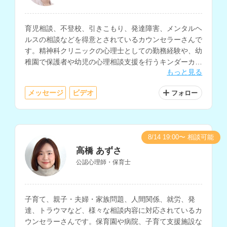
育児相談、不登校、引きこもり、発達障害、メンタルヘ
ルスの相談などを得意とされているカウンセラーさんで
す。精神科クリニックの心理士としての勤務経験や、幼
稚園で保護者や幼児の心理相談支援を行うキンダーカウ
もっと見る
ンセラー、スクールカウンセラーなどの勤務経験もお持
ちです。
メッセージ
ビデオ
フォロー
8/14 19:00〜 相談可能
高橋 あずさ
公認心理師・保育士
子育て、親子・夫婦・家族問題、人間関係、就労、発
達、トラウマなど、様々な相談内容に対応されているカ
ウンセラーさんです。保育園や病院、子育て支援施設な