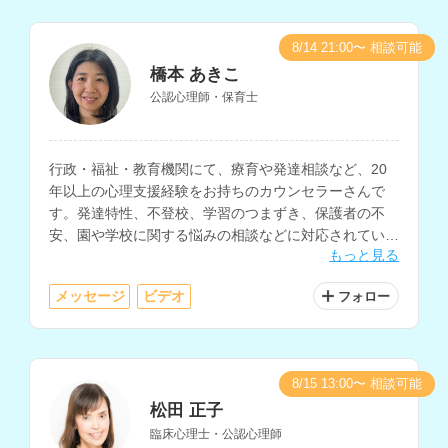
8/14 21:00〜 相談可能
橋本 あきこ
公認心理師・保育士
行政・福祉・教育機関にて、療育や発達相談など、20
年以上の心理支援経験をお持ちのカウンセラーさんで
す。発達特性、不登校、学習のつまずき、保護者の不
安、園や学校に関する悩みの相談などに対応されていま
もっと見る
す。
メッセージ
ビデオ
フォロー
8/15 13:00〜 相談可能
松田 正子
臨床心理士・公認心理師