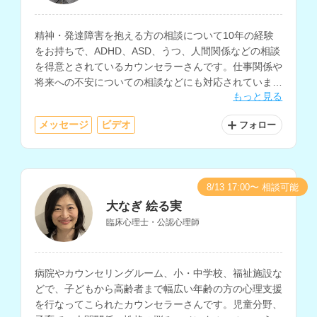
精神・発達障害を抱える方の相談について10年の経験
をお持ちで、ADHD、ASD、うつ、人間関係などの相談
を得意とされているカウンセラーさんです。仕事関係や
将来への不安についての相談などにも対応されていま
もっと見る
す。
メッセージ
ビデオ
フォロー
8/13 17:00〜 相談可能
大なぎ 絵る実
臨床心理士・公認心理師
病院やカウンセリングルーム、小・中学校、福祉施設な
どで、子どもから高齢者まで幅広い年齢の方の心理支援
を行なってこられたカウンセラーさんです。児童分野、