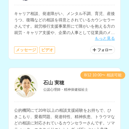
キャリア相談、発達障がい、メンタル不調、育児、産後
うつ、復職などの相談を得意とされているカウンセラー
さんです。就労移行支援事業所にて障がいを抱える方の
就労・キャリア支援や、企業の人事として従業員のメン
もっと見る
タルケアなどを経験されています。
メッセージ
ビデオ
フォロー
8/12 10:00〜 相談可能
石山 実穂
公認心理師・精神保健福祉士
公的機関にて20年以上の相談支援経験をお持ちで、ひ
きこもり、愛着問題、発達特性、精神疾患、トラウマな
どの相談に対応されているカウンセラーさんです。ソマ