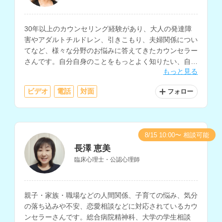
30年以上のカウンセリング経験があり、大人の発達障
害やアダルトチルドレン、引きこもり、夫婦関係につい
てなど、様々な分野のお悩みに答えてきたカウンセラー
さんです。自分自身のことをもっとよく知りたい、自分
もっと見る
らしく生きたいと考えている方にもおすすめです。
ビデオ
電話
対面
フォロー
8/15 10:00〜 相談可能
長澤 恵美
臨床心理士・公認心理師
親子・家族・職場などの人間関係、子育ての悩み、気分
の落ち込みや不安、恋愛相談などに対応されているカウ
ンセラーさんです。総合病院精神科、大学の学生相談