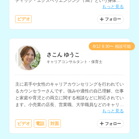
ティック・エクスペリエンシング（SE）という身体か
もっと見る
らの心理アプローチを軸にカウンセリングを行われてい
ます。
ビデオ
フォロー
8/12 9:30〜 相談可能
さこん ゆうこ
キャリアコンサルタント・保育士
主に若手や女性のキャリアカウンセリングを行われてい
るカウンセラーさんです。強みや適性の自己理解、仕事
と家庭や育児との両立に関する相談などに対応されてい
ます。小売業の店長、営業職、大学職員などのキャリア
もっと見る
経験もお持ちです。
ビデオ
電話
対面
フォロー