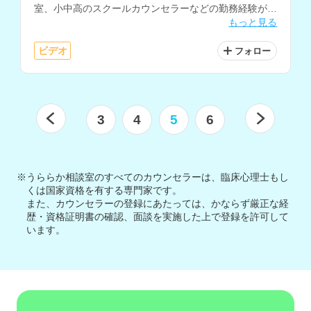
室、小中高のスクールカウンセラーなどの勤務経験があ
もっと見る
り、子育てスキルやストレスマネジメントの技法を豊富
にお持ちです。
ビデオ
フォロー
3
4
5
6
※うららか相談室のすべてのカウンセラーは、臨床心理士もし
くは国家資格を有する専門家です。
また、カウンセラーの登録にあたっては、かならず厳正な経
歴・資格証明書の確認、面談を実施した上で登録を許可して
います。