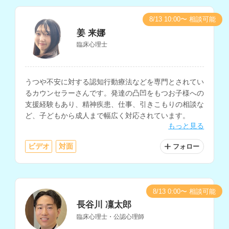
8/13 10:00〜 相談可能
姜 来娜
臨床心理士
うつや不安に対する認知行動療法などを専門とされてい
るカウンセラーさんです。発達の凸凹をもつお子様への
支援経験もあり、精神疾患、仕事、引きこもりの相談な
ど、子どもから成人まで幅広く対応されています。
もっと見る
ビデオ
対面
フォロー
8/13 0:00〜 相談可能
長谷川 凜太郎
臨床心理士・公認心理師