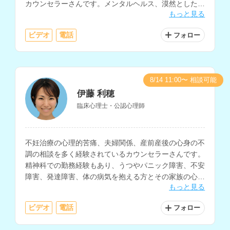
カウンセラーさんです。メンタルヘルス、漠然とした不
もっと見る
安の相談などにも対応されています。
ビデオ
電話
フォロー
8/14 11:00〜 相談可能
伊藤 利穂
臨床心理士・公認心理師
不妊治療の心理的苦痛、夫婦関係、産前産後の心身の不
調の相談を多く経験されているカウンセラーさんです。
精神科での勤務経験もあり、うつやパニック障害、不安
障害、発達障害、体の病気を抱える方とその家族の心理
もっと見る
支援、大切な方を失った人、家族・パートナー関係に悩
む人など、様々な相談に対応されています。
ビデオ
電話
フォロー