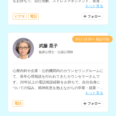
をお持ちで、自己理解、ストレスマネジメント、発達障
もっと見る
害、アダルトチルドレンなどの相談を得意とされていま
す。
ビデオ
電話
フォロー
8/13 10:00〜 相談可能
武藤 晃子
臨床心理士・公認心理師
心療内科や企業・公的機関内のカウンセリングルームに
て、長年心理相談を行われてきたカウンセラーさんで
す。20年以上の電話相談経験をお持ちで、自分自身に
ついての悩み、精神疾患を抱えながらの学業・就業・就
もっと見る
職についての悩みを得意とされています。
電話
フォロー