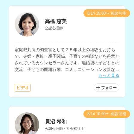
8/14 15:00〜 相談可能
高橋 恵美
公認心理師
家庭裁判所の調査官として２５年以上の経験をお持ち
で、夫婦・家族・親子関係、子育ての相談などを得意と
されているカウンセラーさんです。離婚後の子どもとの
交流、子どもの問題行動、コミュニケーション改善など
もっと見る
の相談にも対応されています。
ビデオ
フォロー
8/14 10:00〜 相談可能
貝沼 希和
公認心理師・社会福祉士