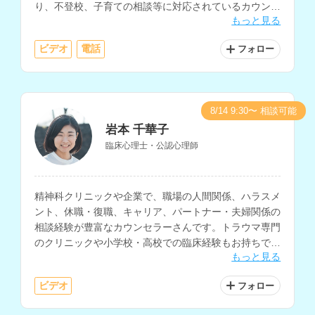
り、不登校、子育ての相談等に対応されているカウンセ
もっと見る
ラーさんです。
ビデオ
電話
フォロー
8/14 9:30〜 相談可能
岩本 千華子
臨床心理士・公認心理師
精神科クリニックや企業で、職場の人間関係、ハラスメ
ント、休職・復職、キャリア、パートナー・夫婦関係の
相談経験が豊富なカウンセラーさんです。トラウマ専門
のクリニックや小学校・高校での臨床経験もお持ちで、
もっと見る
PTSD、自己理解、子育て等の相談も得意とされていま
す。
ビデオ
フォロー