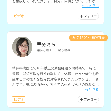
も相談していただけます。自分に自信がない、これから
もっと見る
どうしたら良いのかわからないと悩まれている方にもお
すすめです。
ビデオ
フォロー
8/17 12:00〜 相談可能
甲斐 さら
臨床心理士・公認心理師
精神科病院にて10年以上の勤務経験をお持ちで、特に
復職・就労支援を行う施設にて、休職した方や就労を希
望する方の様々な悩みに対応されてきたカウンセラーさ
んです。職場の悩みや、社会での生きづらさの悩みなど
もっと見る
の相談を得意とされています。
ビデオ
フォロー