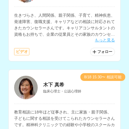
生きづらさ、人間関係、親子関係、子育て、精神疾患、
発達障害、復職支援、キャリアなどの相談に対応されて
きたカウンセラーさんです。キャリアコンサルタントの
資格もお持ちで、企業の従業員とその家族のカウンセリ
もっと見る
ングや、メンタルクリニックでのカウンセリング・心理
検査を行なってこられています。
ビデオ
フォロー
8/18 15:30〜 相談可能
木下 真希
臨床心理士・公認心理師
教育相談に18年ほど従事され、主に家族・親子関係、
子どもに関する相談を受けてこられたカウンセラーさん
です。精神科クリニックでの経験や小学校のスクールカ