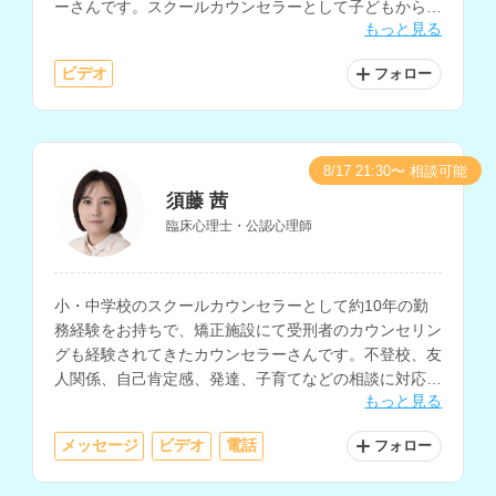
ーさんです。スクールカウンセラーとして子どもから大
もっと見る
人まで幅広い年代の方の相談経験をお持ちです。
ビデオ
フォロー
8/17 21:30〜 相談可能
須藤 茜
臨床心理士・公認心理師
小・中学校のスクールカウンセラーとして約10年の勤
務経験をお持ちで、矯正施設にて受刑者のカウンセリン
グも経験されてきたカウンセラーさんです。不登校、友
人関係、自己肯定感、発達、子育てなどの相談に対応さ
もっと見る
れています。
メッセージ
ビデオ
電話
フォロー