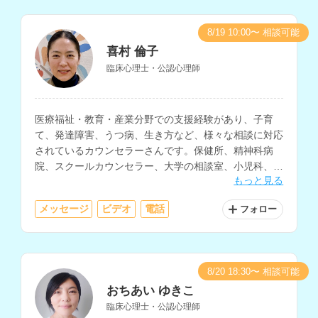
8/19 10:00〜 相談可能
喜村 倫子
臨床心理士・公認心理師
医療福祉・教育・産業分野での支援経験があり、子育
て、発達障害、うつ病、生き方など、様々な相談に対応
されているカウンセラーさんです。保健所、精神科病
院、スクールカウンセラー、大学の相談室、小児科、心
もっと見る
理学の講師など、様々な勤務経験をお持ちです。
メッセージ
ビデオ
電話
フォロー
8/20 18:30〜 相談可能
おちあい ゆきこ
臨床心理士・公認心理師