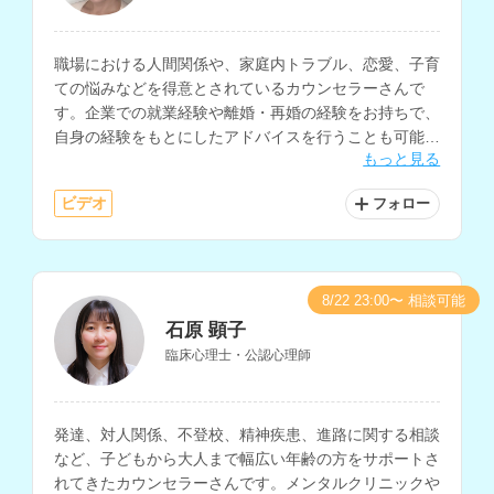
職場における人間関係や、家庭内トラブル、恋愛、子育
ての悩みなどを得意とされているカウンセラーさんで
す。企業での就業経験や離婚・再婚の経験をお持ちで、
自身の経験をもとにしたアドバイスを行うことも可能で
もっと見る
す。
ビデオ
フォロー
8/22 23:00〜 相談可能
石原 顕子
臨床心理士・公認心理師
発達、対人関係、不登校、精神疾患、進路に関する相談
など、子どもから大人まで幅広い年齢の方をサポートさ
れてきたカウンセラーさんです。メンタルクリニックや