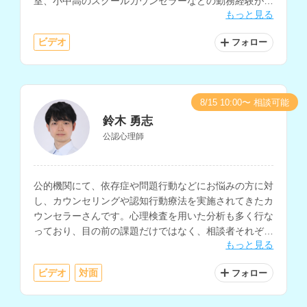
室、小中高のスクールカウンセラーなどの勤務経験があ
もっと見る
り、子育てスキルやストレスマネジメントの技法を豊富
にお持ちです。
ビデオ
フォロー
8/15 10:00〜 相談可能
鈴木 勇志
公認心理師
公的機関にて、依存症や問題行動などにお悩みの方に対
し、カウンセリングや認知行動療法を実施されてきたカ
ウンセラーさんです。心理検査を用いた分析も多く行な
っており、目の前の課題だけではなく、相談者それぞれ
もっと見る
の人生や背景にある生き方の問題まで含めたカウンセリ
ングを行なっていただけます。
ビデオ
対面
フォロー