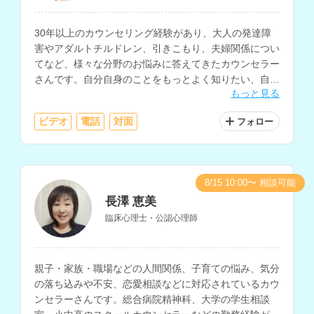
30年以上のカウンセリング経験があり、大人の発達障
害やアダルトチルドレン、引きこもり、夫婦関係につい
てなど、様々な分野のお悩みに答えてきたカウンセラー
さんです。自分自身のことをもっとよく知りたい、自分
もっと見る
らしく生きたいと考えている方にもおすすめです。
ビデオ
電話
対面
フォロー
8/15 10:00〜 相談可能
長澤 恵美
臨床心理士・公認心理師
親子・家族・職場などの人間関係、子育ての悩み、気分
の落ち込みや不安、恋愛相談などに対応されているカウ
ンセラーさんです。総合病院精神科、大学の学生相談