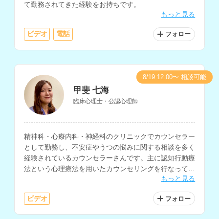
て勤務されてきた経験をお持ちです。
もっと見る
ビデオ
電話
フォロー
8/19 12:00〜 相談可能
甲斐 七海
臨床心理士・公認心理師
精神科・心療内科・神経科のクリニックでカウンセラー
として勤務し、不安症やうつの悩みに関する相談を多く
経験されているカウンセラーさんです。主に認知行動療
法という心理療法を用いたカウンセリングを行なってお
もっと見る
られます。
ビデオ
フォロー