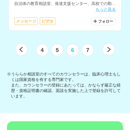
自治体の教育相談室、発達支援センター、高校での勤務
もっと見る
経験をお持ちで、スクールソーシャルワーカーとしてヤ
ングケアラー支援にも従事されています。
メッセージ
ビデオ
フォロー
4
5
6
7
※うららか相談室のすべてのカウンセラーは、臨床心理士もし
くは国家資格を有する専門家です。
また、カウンセラーの登録にあたっては、かならず厳正な経
歴・資格証明書の確認、面談を実施した上で登録を許可して
います。