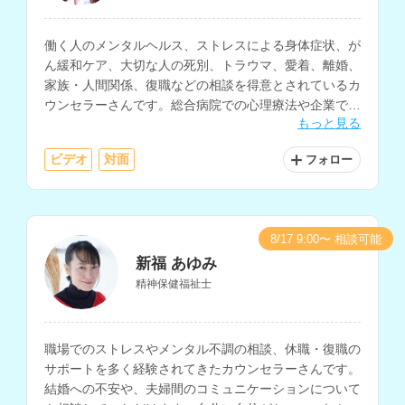
働く人のメンタルヘルス、ストレスによる身体症状、が
ん緩和ケア、大切な人の死別、トラウマ、愛着、離婚、
家族・人間関係、復職などの相談を得意とされているカ
ウンセラーさんです。総合病院での心理療法や企業での
もっと見る
従業員向け支援プログラム（EAP）など、20年以上の
心理支援経験をお持ちです。
ビデオ
対面
フォロー
8/17 9:00〜 相談可能
新福 あゆみ
精神保健福祉士
職場でのストレスやメンタル不調の相談、休職・復職の
サポートを多く経験されてきたカウンセラーさんです。
結婚への不安や、夫婦間のコミュニケーションについて