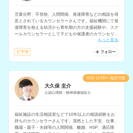
児童分野、不登校、人間関係、発達障害などの相談を得
意とされているカウンセラーさんです。福祉機関にて発
達障害を抱える幼児から青年期の方の支援経験や、スク
ールカウンセラーとして子どもや保護者のカウンセリン
もっと見る
グ経験をお持ちです。
ビデオ
フォロー
8/16 11:00〜 相談可能
大久保 圭介
公認心理師・精神保健福祉士
福祉施設の生活相談室などで10年以上の相談経験をお
持ちのカウンセラーさんです。漠然とした不安、仕事、
職場・親子・夫婦等の人間関係、離婚、HSP、適応障