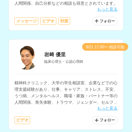
人間関係、自己分析などの相談も得意とされています。
もっと見る
メッセージ
ビデオ
対面
フォロー
8/21 17:00〜 相談可能
岩﨑 優里
臨床心理士・公認心理師
精神科クリニック、大学の学生相談室、企業などでの心
理支援経験があり、仕事、キャリア、ストレス、不安、
うつ病、メンタルヘルス、職場・家族・パートナー等の
人間関係、喪失体験、トラウマ、ジェンダー、セルフケ
もっと見る
ア、自己肯定感、異文化適応、海外生活・移住に関する
相談などを得意とされているカウンセラーさんです。
ビデオ
フォロー