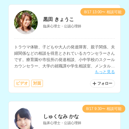
8/17 13:00〜 相談可能
黒田 きょうこ
臨床心理士・公認心理師
トラウマ体験、子どもや大人の発達障害、親子関係、夫
婦関係などの相談を得意とされているカウンセラーさん
です。療育園や市役所の発達相談、小中学校のスクール
カウンセラー、大学の就職課や学生相談室、メンタルク
もっと見る
リニックなどでの支援経験をお持ちです。
ビデオ
対面
フォロー
8/17 9:30〜 相談可能
しゅくなみ かな
臨床心理士・公認心理師