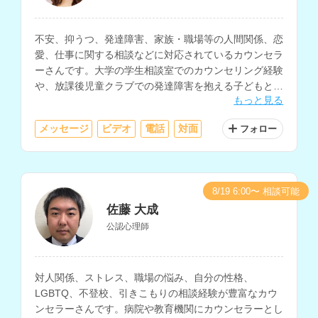
不安、抑うつ、発達障害、家族・職場等の人間関係、恋
愛、仕事に関する相談などに対応されているカウンセラ
ーさんです。大学の学生相談室でのカウンセリング経験
や、放課後児童クラブでの発達障害を抱える子どもとそ
もっと見る
の保護者の支援経験をお持ちです。
メッセージ
ビデオ
電話
対面
フォロー
8/19 6:00〜 相談可能
佐藤 大成
公認心理師
対人関係、ストレス、職場の悩み、自分の性格、
LGBTQ、不登校、引きこもりの相談経験が豊富なカウ
ンセラーさんです。病院や教育機関にカウンセラーとし