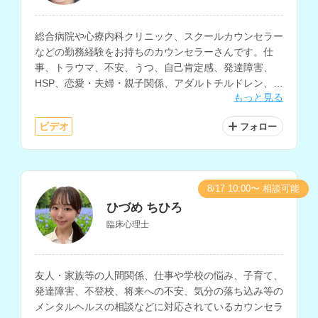
総合病院や心療内科クリニック、スクールカウンセラー
などの勤務経験をお持ちのカウンセラーさんです。仕
事、トラウマ、不安、うつ、自己肯定感、発達障害、
HSP、恋愛・夫婦・親子関係、アダルトチルドレン、子
もっと見る
育て、不登校など、幅広い相談に対応されています。保
育士の資格もお持ちです。
ビデオ
フォロー
8/17 10:00〜 相談可能
ひづめ ちひろ
臨床心理士
友人・家族等の人間関係、仕事や学校の悩み、子育て、
発達障害、不登校、将来への不安、気分の落ち込み等の
メンタルヘルスの相談などに対応されているカウンセラ