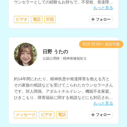
ウンセラーとしての経験もお持ちで、不登校、発達障害
もっと見る
をはじめ、子どもについての相談全般を得意とされてい
ます。
ビデオ
電話
対面
フォロー
8/18 20:00〜 相談可能
日野 うたの
公認心理師・精神保健福祉士
約14年間にわたり、精神疾患や発達障害を抱える方と
その家族の相談などを受けてこられたカウンセラーさん
です。対人関係、アダルトチルドレン、機能不全家庭、
ひきこもり、障害福祉に関する相談などにも対応されて
もっと見る
おり、ソーシャルワーカーとしての勤務経験もお持ちで
す。
メッセージ
ビデオ
電話
フォロー