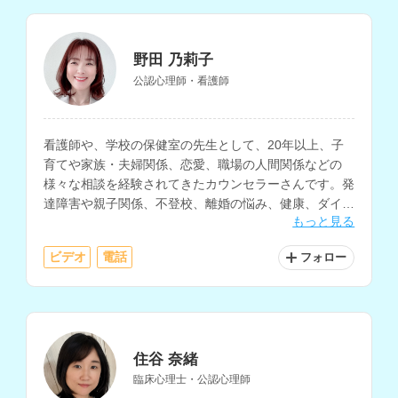
野田 乃莉子
公認心理師・看護師
看護師や、学校の保健室の先生として、20年以上、子
育てや家族・夫婦関係、恋愛、職場の人間関係などの
様々な相談を経験されてきたカウンセラーさんです。発
達障害や親子関係、不登校、離婚の悩み、健康、ダイエ
もっと見る
ットについての相談も得意とされています。
ビデオ
電話
フォロー
住谷 奈緒
臨床心理士・公認心理師