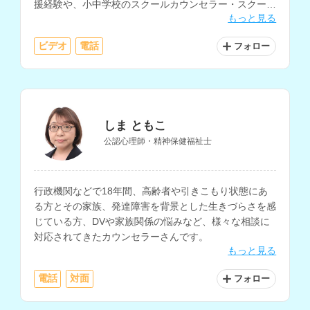
援経験や、小中学校のスクールカウンセラー・スクール
もっと見る
ソーシャルワーカーとしての勤務経験もお持ちです。
ビデオ
電話
フォロー
しま ともこ
公認心理師・精神保健福祉士
行政機関などで18年間、高齢者や引きこもり状態にあ
る方とその家族、発達障害を背景とした生きづらさを感
じている方、DVや家族関係の悩みなど、様々な相談に
対応されてきたカウンセラーさんです。
もっと見る
電話
対面
フォロー