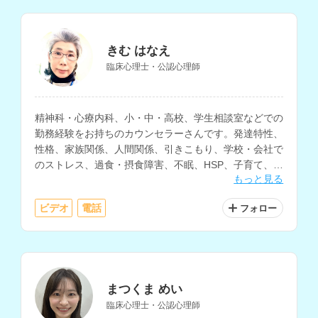
きむ はなえ
臨床心理士・公認心理師
精神科・心療内科、小・中・高校、学生相談室などでの
勤務経験をお持ちのカウンセラーさんです。発達特性、
性格、家族関係、人間関係、引きこもり、学校・会社で
のストレス、過食・摂食障害、不眠、HSP、子育て、ト
もっと見る
ラウマケア、LGBTQなど、様々な相談に対応されてい
ます。
ビデオ
電話
フォロー
まつくま めい
臨床心理士・公認心理師