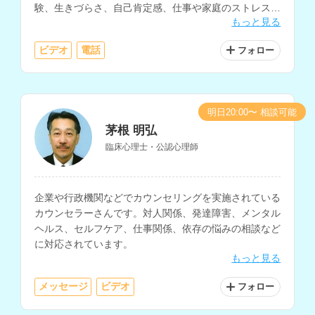
験、生きづらさ、自己肯定感、仕事や家庭のストレス、
もっと見る
ミッドライフクライシス・中高年特有の悩みの相談等も
得意とされています。
ビデオ
電話
フォロー
明日20:00〜 相談可能
茅根 明弘
臨床心理士・公認心理師
企業や行政機関などでカウンセリングを実施されている
カウンセラーさんです。対人関係、発達障害、メンタル
ヘルス、セルフケア、仕事関係、依存の悩みの相談など
に対応されています。
もっと見る
メッセージ
ビデオ
フォロー