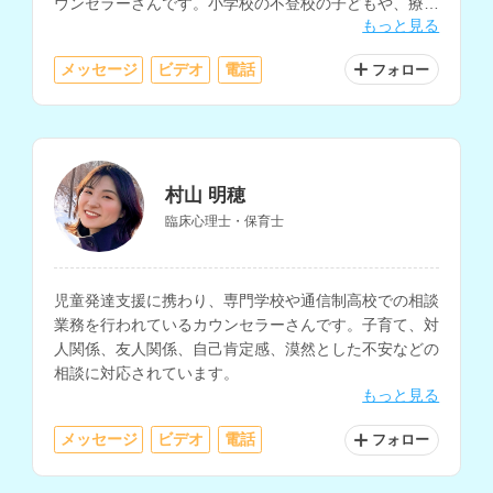
ウンセラーさんです。小学校の不登校の子どもや、療育
もっと見る
施設にて発達障害を抱える子どもの支援も経験されてい
ます。
メッセージ
ビデオ
電話
フォロー
村山 明穂
臨床心理士・保育士
児童発達支援に携わり、専門学校や通信制高校での相談
業務を行われているカウンセラーさんです。子育て、対
人関係、友人関係、自己肯定感、漠然とした不安などの
相談に対応されています。
もっと見る
メッセージ
ビデオ
電話
フォロー