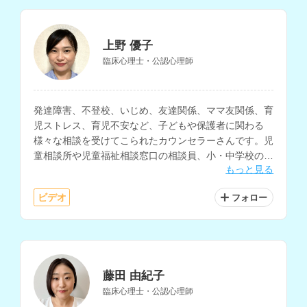
上野 優子
臨床心理士・公認心理師
発達障害、不登校、いじめ、友達関係、ママ友関係、育
児ストレス、育児不安など、子どもや保護者に関わる
様々な相談を受けてこられたカウンセラーさんです。児
童相談所や児童福祉相談窓口の相談員、小・中学校のス
もっと見る
クールカウンセラー、心療内科でのカウンセリング経験
をお持ちです。
ビデオ
フォロー
藤田 由紀子
臨床心理士・公認心理師