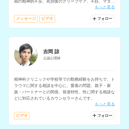
期の精神的不安、死別後のグリーフケア、不妊、マタニ
もっと見る
ティ、不登校、子育ての相談も得意とされています。
メッセージ
ビデオ
フォロー
吉岡 諒
公認心理師
精神科クリニックや学校等での勤務経験をお持ちで、ト
ラウマに関する相談を中心に、愛着の問題、親子・家
族・パートナーとの関係、発達特性、性に関する相談な
どに対応されているカウンセラーさんです。
もっと見る
ビデオ
フォロー