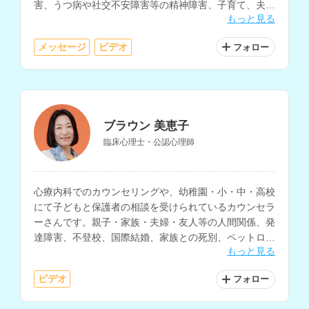
害、うつ病や社交不安障害等の精神障害、子育て、夫婦
もっと見る
関係、ひきこもり、生きづらさの相談などに対応されて
います。
メッセージ
ビデオ
フォロー
ブラウン 美恵子
臨床心理士・公認心理師
心療内科でのカウンセリングや、幼稚園・小・中・高校
にて子どもと保護者の相談を受けられているカウンセラ
ーさんです。親子・家族・夫婦・友人等の人間関係、発
達障害、不登校、国際結婚、家族との死別、ペットロス
もっと見る
などの相談にも対応され、行政機関で乳幼児の子育て相
談も行われています。
ビデオ
フォロー