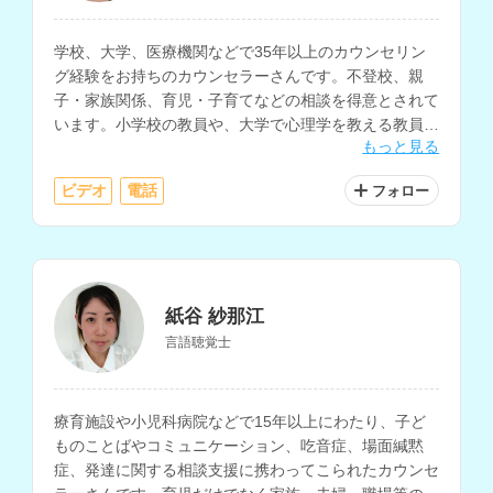
学校、大学、医療機関などで35年以上のカウンセリン
グ経験をお持ちのカウンセラーさんです。不登校、親
子・家族関係、育児・子育てなどの相談を得意とされて
います。小学校の教員や、大学で心理学を教える教員と
もっと見る
しての勤務経験もお持ちです。
ビデオ
電話
フォロー
紙谷 紗那江
言語聴覚士
療育施設や小児科病院などで15年以上にわたり、子ど
ものことばやコミュニケーション、吃音症、場面緘黙
症、発達に関する相談支援に携わってこられたカウンセ