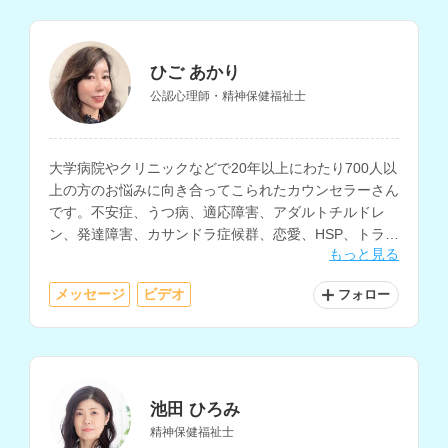
ひご あかり
公認心理師・精神保健福祉士
大学病院やクリニックなどで20年以上にわたり700人以
上の方のお悩みに向き合ってこられたカウンセラーさん
です。不安症、うつ病、適応障害、アダルトチルドレ
ン、発達障害、カサンドラ症候群、恋愛、HSP、トラウ
もっと見る
マ、仕事、家族関係、愛着障害、人間関係など、様々な
相談に対応されています。
メッセージ
ビデオ
フォロー
池田 ひろみ
精神保健福祉士