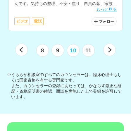
んです。気持ちの整理、不安・焦り、自責の念、家族の
もっと見る
悩みなど、幅広い相談に対応されています。
ビデオ
電話
フォロー
8
9
10
11
※うららか相談室のすべてのカウンセラーは、臨床心理士もし
くは国家資格を有する専門家です。
また、カウンセラーの登録にあたっては、かならず厳正な経
歴・資格証明書の確認、面談を実施した上で登録を許可して
います。