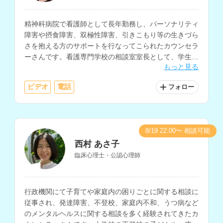
精神科病院で看護師として長年勤務し、パーソナリティ
障害や摂食障害、双極性障害、引きこもり等の生きづら
さを抱える方のサポートを行なってこられたカウンセラ
ーさんです。看護専門学校の相談室室長として、学生や
もっと見る
教員のメンタルサポートも多く経験されています。
ビデオ
電話
フォロー
8/19 22:00〜 相談可能
西村 あさ子
臨床心理士・公認心理師
行政機関にて子育てや家庭内の困りごとに関する相談に
従事され、発達障害、不登校、家庭内不和、うつ病など
のメンタルヘルスに関する相談を多く経験されてきたカ