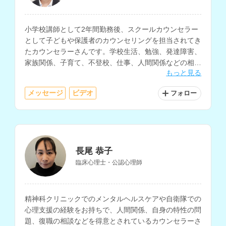
小学校講師として2年間勤務後、スクールカウンセラー
として子どもや保護者のカウンセリングを担当されてき
たカウンセラーさんです。学校生活、勉強、発達障害、
家族関係、子育て、不登校、仕事、人間関係などの相談
もっと見る
に対応されており、保育士資格、幼稚園・小中高の教員
免許もお持ちです。
メッセージ
ビデオ
フォロー
長尾 恭子
臨床心理士・公認心理師
精神科クリニックでのメンタルヘルスケアや自衛隊での
心理支援の経験をお持ちで、人間関係、自身の特性の問
題、復職の相談などを得意とされているカウンセラーさ