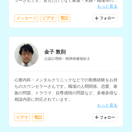
ラーさんです。育児だけでなく家族・夫婦・職場等の人
もっと見る
間関係の相談などにも対応されています。
メッセージ
ビデオ
電話
フォロー
金子 敦則
公認心理師・精神保健福祉士
心療内科・メンタルクリニックなどでの勤務経験をお持
ちのカウンセラーさんです。職場の人間関係、恋愛、家
族の問題、トラウマ、自尊感情の問題など、多種多様な
相談内容に対応されています。
もっと見る
ビデオ
電話
フォロー