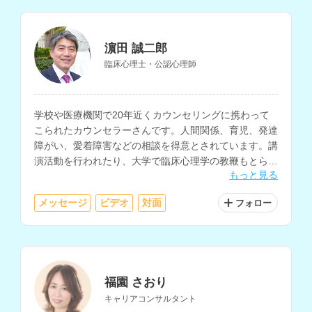
濵田 誠二郎
臨床心理士・公認心理師
学校や医療機関で20年近くカウンセリングに携わって
こられたカウンセラーさんです。人間関係、育児、発達
障がい、愛着障害などの相談を得意とされています。講
演活動を行われたり、大学で臨床心理学の教鞭もとられ
もっと見る
ています。
メッセージ
ビデオ
対面
フォロー
福園 さおり
キャリアコンサルタント