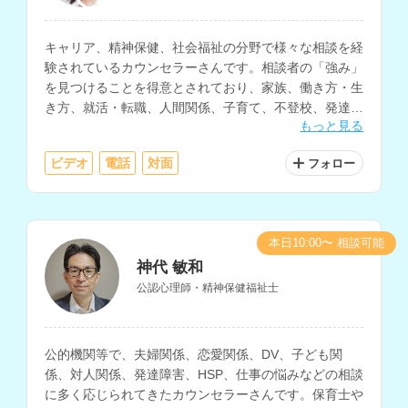
キャリア、精神保健、社会福祉の分野で様々な相談を経
験されているカウンセラーさんです。相談者の「強み」
を見つけることを得意とされており、家族、働き方・生
き方、就活・転職、人間関係、子育て、不登校、発達障
もっと見る
害、DVなど、幅広く対応されています。
ビデオ
電話
対面
フォロー
本日10:00〜 相談可能
神代 敏和
公認心理師・精神保健福祉士
公的機関等で、夫婦関係、恋愛関係、DV、子ども関
係、対人関係、発達障害、HSP、仕事の悩みなどの相談
に多く応じられてきたカウンセラーさんです。保育士や