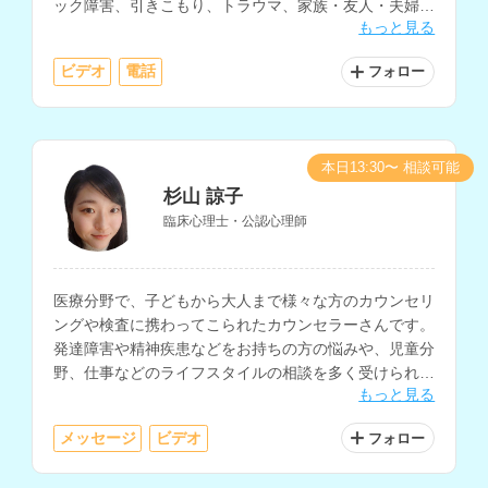
ック障害、引きこもり、トラウマ、家族・友人・夫婦・
もっと見る
職場等の人間関係、生きづらさについての相談などに対
応されています。
ビデオ
電話
フォロー
本日13:30〜 相談可能
杉山 諒子
臨床心理士・公認心理師
医療分野で、子どもから大人まで様々な方のカウンセリ
ングや検査に携わってこられたカウンセラーさんです。
発達障害や精神疾患などをお持ちの方の悩みや、児童分
野、仕事などのライフスタイルの相談を多く受けられて
もっと見る
います。
メッセージ
ビデオ
フォロー