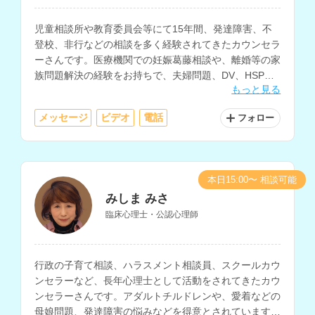
児童相談所や教育委員会等にて15年間、発達障害、不
登校、非行などの相談を多く経験されてきたカウンセラ
ーさんです。医療機関での妊娠葛藤相談や、離婚等の家
族問題解決の経験をお持ちで、夫婦問題、DV、HSP、
もっと見る
職場の悩み、ひきこもり、うつ等のメンタルヘルスの相
談も得意とされています。
メッセージ
ビデオ
電話
フォロー
本日15:00〜 相談可能
みしま みさ
臨床心理士・公認心理師
行政の子育て相談、ハラスメント相談員、スクールカウ
ンセラーなど、長年心理士として活動をされてきたカウ
ンセラーさんです。アダルトチルドレンや、愛着などの
母娘問題、発達障害の悩みなどを得意とされています。