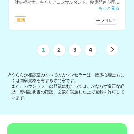
社会福祉士、キャリアコンサルタント、臨床発達心理士
もっと見る
の資格もお持ちです。
電話
フォロー
1
2
3
4
※うららか相談室のすべてのカウンセラーは、臨床心理士もし
くは国家資格を有する専門家です。
また、カウンセラーの登録にあたっては、かならず厳正な経
歴・資格証明書の確認、面談を実施した上で登録を許可して
います。