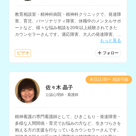
教育相談室・精神科病院・精神科クリニックで、発達障
害、育児、パーソナリティ障害、休職中のメンタルサポ
ートなど、様々な悩み相談を20年以上経験されてきた
カウンセラーさんです。適応障害、大人の発達障害、愛
もっと見る
着障害、子どもの問題行動、不登校の相談も得意とされ
ています。
ビデオ
フォロー
本日21:00〜 相談可能
佐々木 晶子
公認心理師・看護師
精神看護の専門看護師として、ひきこもり・発達障害・
多様な人間関係・育児でお悩みの方など、生きづらさを
抱える方の支援を行なっているカウンセラーさんです。