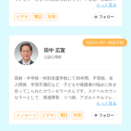
もっと見る
をはじめ、子どもについての相談全般を得意とされてい
ます。
ビデオ
電話
対面
フォロー
本日11:00〜 相談可能
田中 広宣
公認心理師
高校・中学校・特別支援学校にて35年間、不登校、友
人関係、学習不適応など、子どもや保護者の悩みに向き
合ってこられたカウンセラーさんです。スクールカウン
セラーとして、発達障害、うつ病、アダルトチルドレ
もっと見る
ン、人間関係不安、摂食障害、ゲーム依存等の相談にも
対応されています。
メッセージ
ビデオ
電話
対面
フォロー