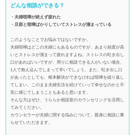
どんな相談ができる？
・夫婦喧嘩が絶えず疲れた
・旦那と喧嘩ばかりしていてストレスが溜まっている
このようなことでお悩みではないですか。
夫婦喧嘩はどこの夫婦にもあるものですが、あまり頻度が高
いとストレスが溜まって疲れますよね。ストレスの吐き出し
口があればいいですが、周りに相談できる人がいない場合、
1人で抱え込んでしまって辛いでしょう。また、吐き出し口
があったとしても、根本解決ができなければ喧嘩を繰り返し
てしまい、このまま夫婦生活を続けていって幸せなのかと不
安に感じてしまうこともあると思います。
そんな方はぜひ、うららか相談室のカウンセリングを活用し
てみてください。
カウンセラーが夫婦に関する悩みについて、親身に相談に乗
らせていただきます。