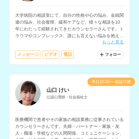
大学病院の相談室にて、自分の性格や心の悩み、金銭関
連の悩み、社会復帰、緩和ケアなど、様々な相談を10
年にわたって経験されてきたカウンセラーさんです。ト
ラウマやコンプレックス、誰にも言えない悩みを抱えて
もっと見る
いる方にもおすすめです。
メッセージ
ビデオ
電話
フォロー
本日22:00〜 相談可能
山口 けい
公認心理師・社会福祉士
医療機関で患者やその家族の相談業務に従事されている
カウンセラーさんです。夫婦・パートナー・家族・友
人・職場・学校などの人間関係、コミュニケーション、