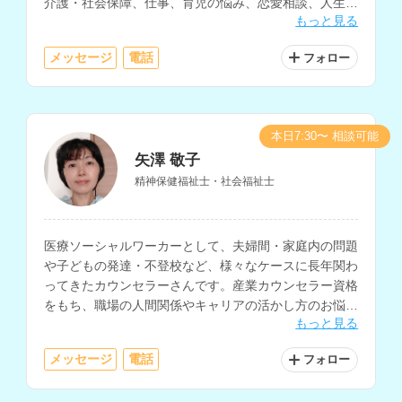
介護・社会保障、仕事、育児の悩み、恋愛相談、人生相
もっと見る
談など、様々な相談内容に対応されています。
メッセージ
電話
フォロー
本日7:30〜 相談可能
矢澤 敬子
精神保健福祉士・社会福祉士
医療ソーシャルワーカーとして、夫婦間・家庭内の問題
や子どもの発達・不登校など、様々なケースに長年関わ
ってきたカウンセラーさんです。産業カウンセラー資格
をもち、職場の人間関係やキャリアの活かし方のお悩み
もっと見る
も相談できます。
メッセージ
電話
フォロー