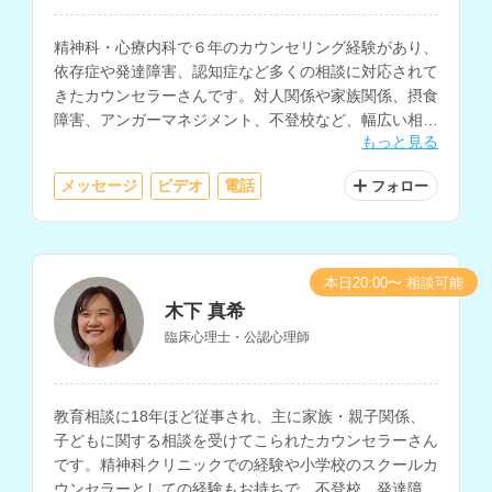
精神科・心療内科で６年のカウンセリング経験があり、
依存症や発達障害、認知症など多くの相談に対応されて
きたカウンセラーさんです。対人関係や家族関係、摂食
障害、アンガーマネジメント、不登校など、幅広い相談
もっと見る
内容に対応されています。
メッセージ
ビデオ
電話
フォロー
本日20:00〜 相談可能
木下 真希
臨床心理士・公認心理師
教育相談に18年ほど従事され、主に家族・親子関係、
子どもに関する相談を受けてこられたカウンセラーさん
です。精神科クリニックでの経験や小学校のスクールカ
ウンセラーとしての経験もお持ちで、不登校、発達障害