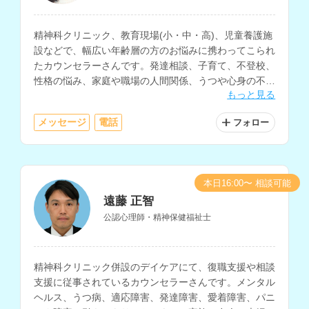
精神科クリニック、教育現場(小・中・高)、児童養護施
設などで、幅広い年齢層の方のお悩みに携わってこられ
たカウンセラーさんです。発達相談、子育て、不登校、
性格の悩み、家庭や職場の人間関係、うつや心身の不
もっと見る
調、自己理解や生きにくさ等に関する相談を多く経験さ
れています。
メッセージ
電話
フォロー
本日16:00〜 相談可能
遠藤 正智
公認心理師・精神保健福祉士
精神科クリニック併設のデイケアにて、復職支援や相談
支援に従事されているカウンセラーさんです。メンタル
ヘルス、うつ病、適応障害、発達障害、愛着障害、パニ