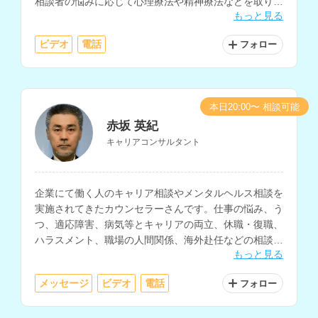
相談者の悩みに応じて心理療法や精神療法などを取り入
もっと見る
れ、相談に乗っていただけます。看護師や医療従事者へ
の相談経験もお持ちです。
ビデオ
電話
フォロー
本日20:00〜 相談可能
赤坂 英紀
キャリアコンサルタント
企業にて働く人のキャリア相談やメンタルヘルス相談を
実施されてきたカウンセラーさんです。仕事の悩み、う
つ、適応障害、病気等とキャリアの両立、休職・復職、
ハラスメント、職場の人間関係、海外赴任などの相談に
もっと見る
対応されています。
メッセージ
ビデオ
電話
フォロー