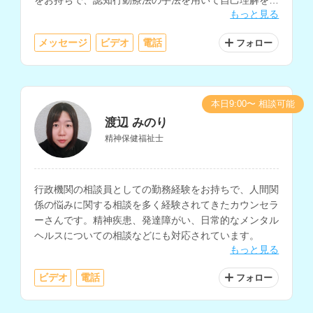
をお持ちで、認知行動療法の手法を用いて自己理解を深
もっと見る
めるサポートやセルフケアに関する相談にも対応されて
います。
メッセージ
ビデオ
電話
フォロー
本日9:00〜 相談可能
渡辺 みのり
精神保健福祉士
行政機関の相談員としての勤務経験をお持ちで、人間関
係の悩みに関する相談を多く経験されてきたカウンセラ
ーさんです。精神疾患、発達障がい、日常的なメンタル
ヘルスについての相談などにも対応されています。
もっと見る
ビデオ
電話
フォロー