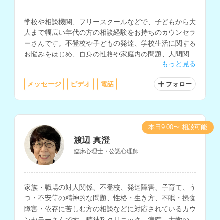
学校や相談機関、フリースクールなどで、子どもから大
人まで幅広い年代の方の相談経験をお持ちのカウンセラ
ーさんです。不登校や子どもの発達、学校生活に関する
お悩みをはじめ、自身の性格や家庭内の問題、人間関
もっと見る
係、職場での悩みなど、多様な相談に対応されていま
す。
メッセージ
ビデオ
電話
フォロー
本日9:00〜 相談可能
渡辺 真澄
臨床心理士・公認心理師
家族・職場の対人関係、不登校、発達障害、子育て、う
つ・不安等の精神的な問題、性格・生き方、不眠・摂食
障害・依存に苦しむ方の相談などに対応されているカウ
ンセラーさんです。精神科クリニック、病院、大学の学