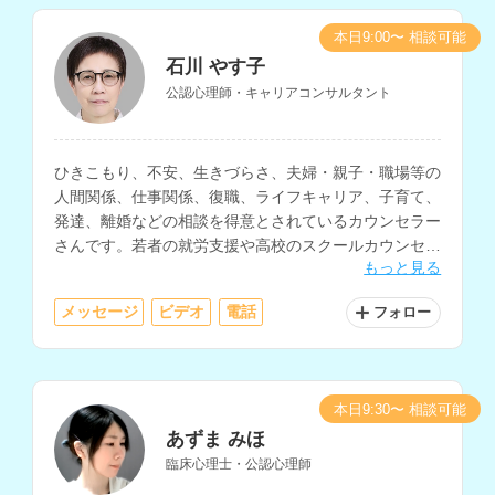
本日9:00〜 相談可能
石川 やす子
公認心理師・キャリアコンサルタント
ひきこもり、不安、生きづらさ、夫婦・親子・職場等の
人間関係、仕事関係、復職、ライフキャリア、子育て、
発達、離婚などの相談を得意とされているカウンセラー
さんです。若者の就労支援や高校のスクールカウンセラ
もっと見る
ーなど、教育・福祉・行政の現場での勤務経験をお持ち
です。
メッセージ
ビデオ
電話
フォロー
本日9:30〜 相談可能
あずま みほ
臨床心理士・公認心理師