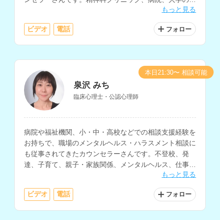
もっと見る
生相談室、高校、カウンセリングルームなどでの相談経
験をお持ちです。
ビデオ
電話
フォロー
本日21:30〜 相談可能
泉沢 みち
臨床心理士・公認心理師
病院や福祉機関、小・中・高校などでの相談支援経験を
お持ちで、職場のメンタルヘルス・ハラスメント相談に
も従事されてきたカウンセラーさんです。不登校、発
達、子育て、親子・家族関係、メンタルヘルス、仕事関
もっと見る
係、職場の人間関係など、幅広い相談内容に対応されて
います。
ビデオ
電話
フォロー