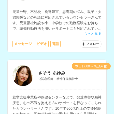
児童分野、不登校、発達障害、思春期の悩み、親子・夫
婦関係などの相談に対応されているカウンセラーさんで
す。児童福祉施設や小・中学校での勤務経験をお持ち
で、認知行動療法を用いたサポートにも対応されていま
もっと見る
す。
メッセージ
ビデオ
電話
フォロー
本日17:00〜 相談可能
さそう あゆみ
公認心理師・精神保健福祉士
就労支援事業所や保健センターなどで、発達障害や精神
疾患、心の不調を抱える方のサポートを行なってこられ
たカウンセラーさんです。10年で500名以上の支援経験