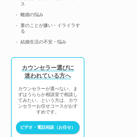
ス
離婚の悩み
妻のことが嫌い・イライラす
る
結婚生活の不安・悩み
カウンセラー選びに
迷われている方へ
カウンセラーが選べない、ま
ずはうららか相談室で相談し
てみたい、という方は、カウ
ンセラーお任せコースがおす
すめです。
ビデオ・電話相談（お任せ）