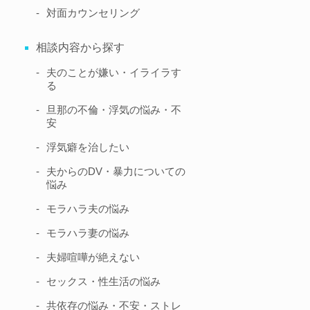
対面
カウンセリング
相談内容から探す
夫のことが嫌い・イライラす
る
旦那の不倫・浮気の悩み・不
安
浮気癖を治したい
夫からのDV・暴力についての
悩み
モラハラ夫の悩み
モラハラ妻の悩み
夫婦喧嘩が絶えない
セックス・性生活の悩み
共依存の悩み・不安・ストレ