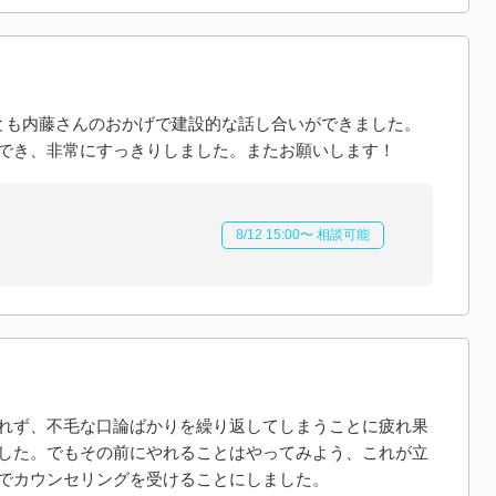
とも内藤さんのおかげで建設的な話し合いができました。
でき、非常にすっきりしました。またお願いします！
8/12 15:00〜 相談可能
れず、不毛な口論ばかりを繰り返してしまうことに疲れ果
した。でもその前にやれることはやってみよう、これが立
でカウンセリングを受けることにしました。