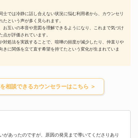
同士では冷静に話し合えない状況に悩む利用者から、カウンセリ
れたという声が多く見られます。
、お互いの本音や意図を理解できるようになり、これまで気づけ
た点が評価されています。
や対処法を実践することで、喧嘩の頻度が減少したり、仲直りや
向きに関係を立て直す希望を持てたという変化が生まれていま
を相談できるカウンセラー
はこちら ＞
いがあったのですが、原因の発見まで導いてくださりあり