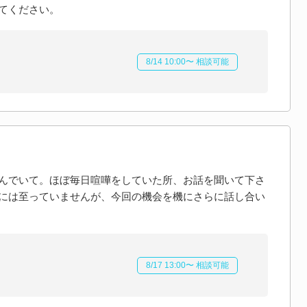
てください。
8/14 10:00〜 相談可能
んでいて。ほぼ毎日喧嘩をしていた所、お話を聞いて下さ
には至っていませんが、今回の機会を機にさらに話し合い
8/17 13:00〜 相談可能