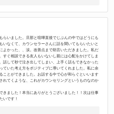
もらいました。旦那と喧嘩直後でじぶんの中ではどうにも
もいなくて、カウンセラーさんに話を聞いてもらいたいと
によかった、、涙。改善点まで助言いただきました。私だ
。すぐ相談できる友人もいないし親には心配をかけてしま
。話して秒で泣き出してしまい、上手く話もできなかった
っていた考え方をポジティブに導いてくれました。私に余
ることができました。お話する中で心が和らぐといいます
されてくような、これがカウンセリングというものなのか
できました！本当にありがとうございました！！次は仕事
たいです！