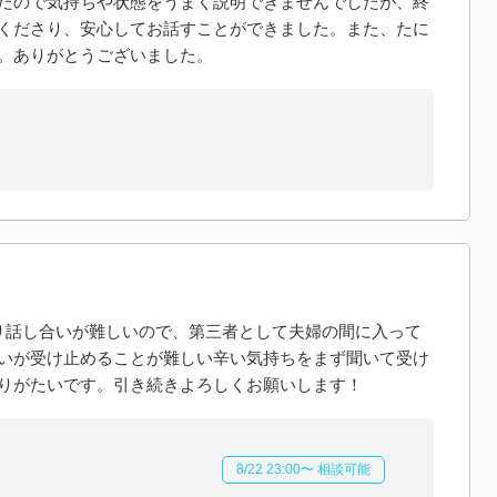
たので気持ちや状態をうまく説明できませんでしたが、終
くださり、安心してお話すことができました。また、たに
。ありがとうございました。
り話し合いが難しいので、第三者として夫婦の間に入って
いが受け止めることが難しい辛い気持ちをまず聞いて受け
りがたいです。引き続きよろしくお願いします！
8/22 23:00〜 相談可能