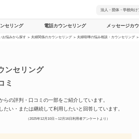
法人・団体・学校向け
ウンセリング
電話カウンセリング
メッセージカウ
いお悩みから探す
夫婦関係のカウンセリング
夫婦喧嘩の悩み相談・カウンセリング
>
>
>
ウンセリング
コミ
からの評判・口コミの一部をご紹介しています。
したい・または継続して利用したいと回答しています。
（
2025年12月10日～12月16日
利用者アンケートより）