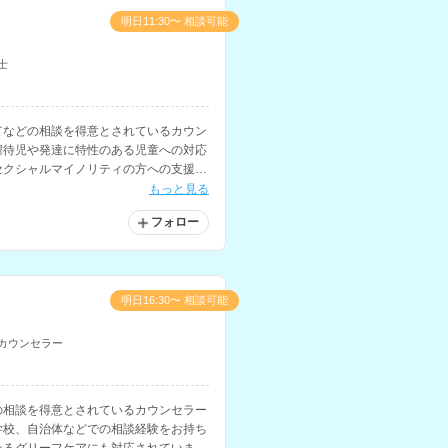
明日11:30〜 相談可能
士
てなどの相談を得意とされているカウン
虐待児や発達に特性のある児童への対応
セクシャルマイノリティの方への支援も
もっと見る
フォロー
明日16:30〜 相談可能
カウンセラー
の相談を得意とされているカウンセラー
学校、自治体などでの相談経験をお持ち