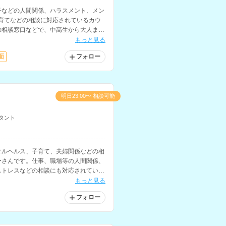
子などの人間関係、ハラスメント、メン
育てなどの相談に対応されているカウ
の相談窓口などで、中高生から大人まで
ています。
もっと見る
面
フォロー
明日23:00〜 相談可能
タント
タルヘルス、子育て、夫婦関係などの相
ーさんです。仕事、職場等の人間関係、
ストレスなどの相談にも対応されていま
もっと見る
フォロー