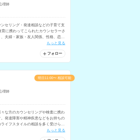
心理師
ウンセリング・発達相談などの子育て支
教育に携わってこられたカウンセラーさ
り、夫婦・家族・友人関係、性格、恋
など、様々な相談に対応されています。
もっと見る
フォロー
明日11:00〜 相談可能
心理師
様々な方のカウンセリングや検査に携わ
す。発達障害や精神疾患などをお持ちの
のライフスタイルの相談を多く受けられ
もっと見る