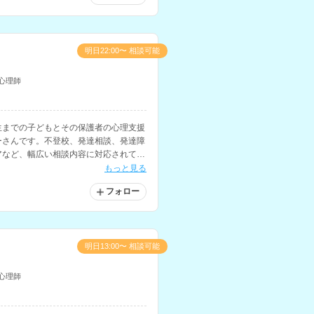
明日22:00〜 相談可能
心理師
生までの子どもとその保護者の心理支援
ーさんです。不登校、発達相談、発達障
アなど、幅広い相談内容に対応されてい
師の経験もお持ちです。
もっと見る
フォロー
明日13:00〜 相談可能
心理師