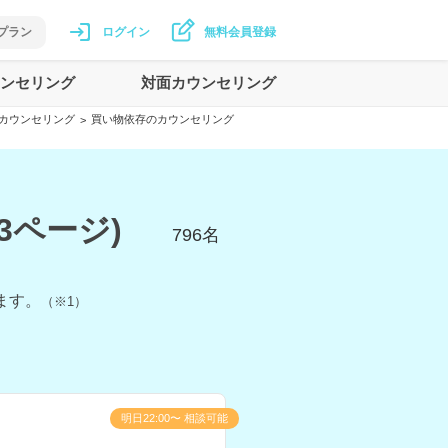
プラン
ログイン
無料会員登録
ンセリング
対面カウンセリング
カウンセリング
買い物依存のカウンセリング
>
3ページ)
796
名
ます。
（※1）
明日22:00〜 相談可能