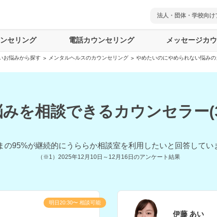
法人・団体・学校向け
ウンセリング
電話カウンセリング
メッセージカウ
いお悩みから探す
メンタルヘルスのカウンセリング
やめたいのにやめられない悩みの
>
>
みを相談できるカウンセラー(
まの
95
%が継続的にうららか相談室を利用したいと回答してい
（※1）
2025年12月10日～12月16日
のアンケート結果
明日20:30〜 相談可能
伊藤 あい