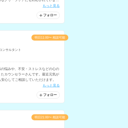
わるグリーフケアにも対応されていま
もっと見る
フォロー
明日11:00〜 相談可能
コンサルタント
係の悩みや、不安・ストレスなどの心の
きたカウンセラーさんです。最近元気が
も安心してご相談していただけます。
もっと見る
フォロー
明日21:00〜 相談可能