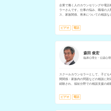
企業で働く人のカウンセリングや電話
ラーさんです。仕事の悩み、職場の人
ス、家族関係、将来についての相談な
ビデオ
電話
森田 俊宏
臨床心理士・公認心理
スクールカウンセラーとして、子ども
間関係・家族内の問題などの相談に対
経験され、福祉分野での相談支援の経
る相談も可能です。
ビデオ
電話