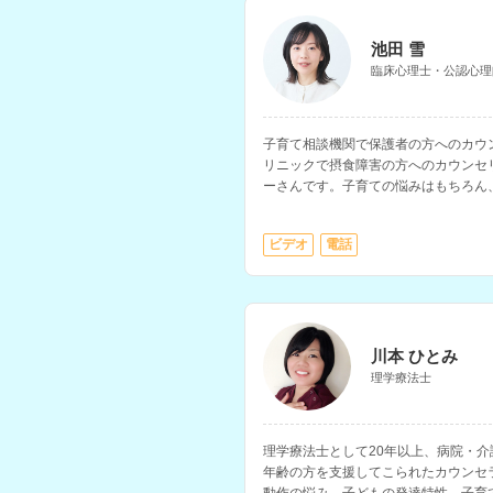
池田 雪
臨床心理士・公認心理
子育て相談機関で保護者の方へのカウ
リニックで摂食障害の方へのカウンセ
ーさんです。子育ての悩みはもちろん
する相談の経験が豊富です。
ビデオ
電話
川本 ひとみ
理学療法士
理学療法士として20年以上、病院・
年齢の方を支援してこられたカウンセ