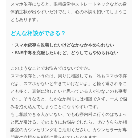
スマホ依存になると、眼精疲労やストレートネックなどの身
体的症状が出やすいだけでなく、心の不調を招いてしまうこ
ともあります。
どんな相談ができる？
・スマホ依存を改善したいけどなかなかやめられない
・SNS中毒を克服したいけど、どうしてもやめられない
このようなことでお悩みではないですか。
スマホ依存というのは、周りに相談しても「私もスマホ依存
だよ、スマホがないと生きていけないよ」と軽く返されるこ
とも多く、真剣に治したいと思っている人が少ないのも事実
です。そうなると、なかなか周りには相談できず、一人で悩
みを抱え込んでしまうことになりやすいです。
もし相談できる人がいない、でも心療内科に行くのはちょっ
と気が引ける、そのようにお悩みでしたら、ぜひうららか相
談室のカウンセリングをご活用ください。カウンセラーが専
門家の立場から相談に乗らせていただきます。