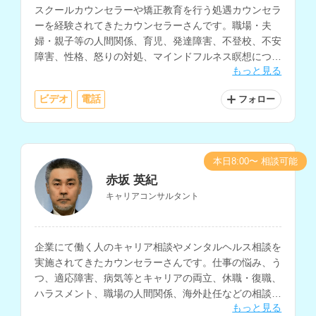
スクールカウンセラーや矯正教育を行う処遇カウンセラ
ーを経験されてきたカウンセラーさんです。職場・夫
婦・親子等の人間関係、育児、発達障害、不登校、不安
障害、性格、怒りの対処、マインドフルネス瞑想につい
もっと見る
ての相談も得意とされ、精神科等の看護師の経験もお持
ちです。
ビデオ
電話
フォロー
本日8:00〜 相談可能
赤坂 英紀
キャリアコンサルタント
企業にて働く人のキャリア相談やメンタルヘルス相談を
実施されてきたカウンセラーさんです。仕事の悩み、う
つ、適応障害、病気等とキャリアの両立、休職・復職、
ハラスメント、職場の人間関係、海外赴任などの相談に
もっと見る
対応されています。