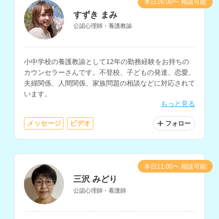
本日16:00〜 相談可能
すずき まみ
公認心理師・養護教諭
小中学校の養護教諭として12年の勤務経験をお持ちの
カウンセラーさんです。不登校、子どもの発達、恋愛、
夫婦関係、人間関係、家族問題の相談などに対応されて
います。
もっと見る
メッセージ
ビデオ
フォロー
本日11:00〜 相談可能
三沢 みどり
公認心理師・看護師