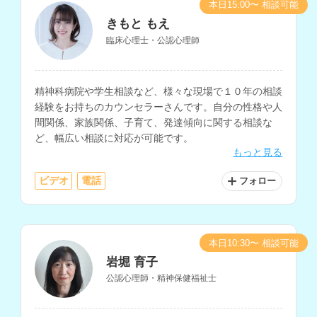
本日15:00〜 相談可能
きもと もえ
臨床心理士・公認心理師
精神科病院や学生相談など、様々な現場で１０年の相談
経験をお持ちのカウンセラーさんです。自分の性格や人
間関係、家族関係、子育て、発達傾向に関する相談な
ど、幅広い相談に対応が可能です。
もっと見る
ビデオ
電話
フォロー
本日10:30〜 相談可能
岩堀 育子
公認心理師・精神保健福祉士