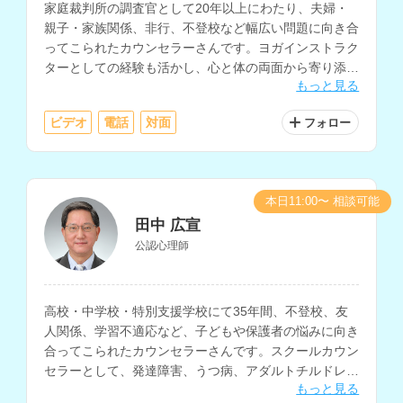
家庭裁判所の調査官として20年以上にわたり、夫婦・
親子・家族関係、非行、不登校など幅広い問題に向き合
ってこられたカウンセラーさんです。ヨガインストラク
ターとしての経験も活かし、心と体の両面から寄り添っ
もっと見る
たサポートを提供されています。
ビデオ
電話
対面
フォロー
本日11:00〜 相談可能
田中 広宣
公認心理師
高校・中学校・特別支援学校にて35年間、不登校、友
人関係、学習不適応など、子どもや保護者の悩みに向き
合ってこられたカウンセラーさんです。スクールカウン
セラーとして、発達障害、うつ病、アダルトチルドレ
もっと見る
ン、人間関係不安、摂食障害、ゲーム依存等の相談にも