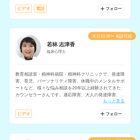
ビデオ
電話
フォロー
本日10:00〜 相談可能
若林 志津香
臨床心理士
教育相談室・精神科病院・精神科クリニックで、発達障
害、育児、パーソナリティ障害、休職中のメンタルサポ
ートなど、様々な悩み相談を20年以上経験されてきた
カウンセラーさんです。適応障害、大人の発達障害、愛
もっと見る
着障害、子どもの問題行動、不登校の相談も得意とされ
ています。
ビデオ
フォロー