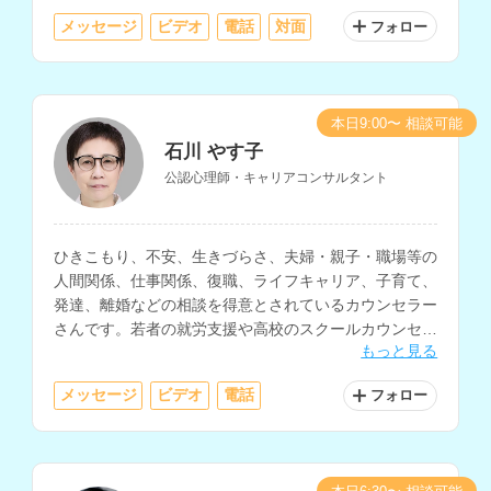
対応されています。
メッセージ
ビデオ
電話
対面
フォロー
本日9:00〜 相談可能
石川 やす子
公認心理師・キャリアコンサルタント
ひきこもり、不安、生きづらさ、夫婦・親子・職場等の
人間関係、仕事関係、復職、ライフキャリア、子育て、
発達、離婚などの相談を得意とされているカウンセラー
さんです。若者の就労支援や高校のスクールカウンセラ
もっと見る
ーなど、教育・福祉・行政の現場での勤務経験をお持ち
です。
メッセージ
ビデオ
電話
フォロー