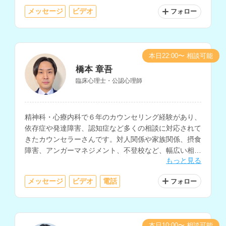
メッセージ
ビデオ
フォロー
本日22:00〜 相談可能
橋本 章吾
臨床心理士・公認心理師
精神科・心療内科で６年のカウンセリング経験があり、
依存症や発達障害、認知症など多くの相談に対応されて
きたカウンセラーさんです。対人関係や家族関係、摂食
障害、アンガーマネジメント、不登校など、幅広い相談
もっと見る
内容に対応されています。
メッセージ
ビデオ
電話
フォロー
本日10:00〜 相談可能