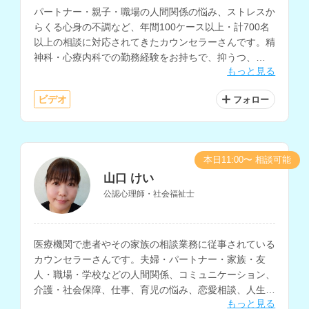
パートナー・親子・職場の人間関係の悩み、ストレスか
らくる心身の不調など、年間100ケース以上・計700名
以上の相談に対応されてきたカウンセラーさんです。精
神科・心療内科での勤務経験をお持ちで、抑うつ、
もっと見る
PTSDの相談も得意とされているほか、コーチングにも
対応されています。
ビデオ
フォロー
本日11:00〜 相談可能
山口 けい
公認心理師・社会福祉士
医療機関で患者やその家族の相談業務に従事されている
カウンセラーさんです。夫婦・パートナー・家族・友
人・職場・学校などの人間関係、コミュニケーション、
介護・社会保障、仕事、育児の悩み、恋愛相談、人生相
もっと見る
談など、様々な相談内容に対応されています。