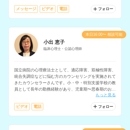
メッセージ
ビデオ
電話
フォロー
本日16:00〜 相談可能
小出 恵子
臨床心理士・公認心理師
国立病院の心理療法士として、適応障害、双極性障害、
統合失調症などに悩む方のカウンセリングを実施されて
きたカウンセラーさんです。小・中・特別支援学校の教
員として長年の勤務経験があり、児童期〜思春期のお子
もっと見る
さんや保護者の方、発達障害についてのお悩みも相談し
ていただけます。
ビデオ
電話
フォロー