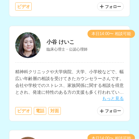
ビデオ
フォロー
本日14:00〜 相談可能
小谷 けいこ
臨床心理士・公認心理師
精神科クリニックや大学病院、大学、小学校などで、幅
広い年齢層の相談を受けてきたカウンセラーさんです。
会社や学校でのストレス、家族関係に関する相談を得意
とされ、発達に特性のある方の支援も多く行われていま
もっと見る
す。
ビデオ
電話
対面
フォロー
本日14:00〜 相談可能