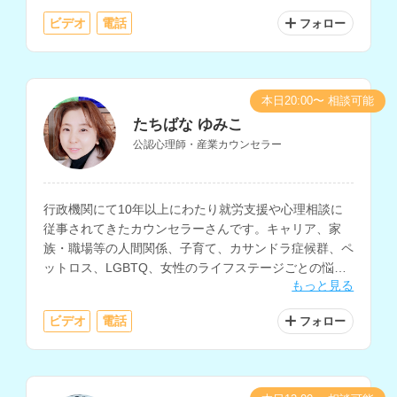
います。
ビデオ
電話
フォロー
本日20:00〜 相談可能
たちばな ゆみこ
公認心理師・産業カウンセラー
行政機関にて10年以上にわたり就労支援や心理相談に
従事されてきたカウンセラーさんです。キャリア、家
族・職場等の人間関係、子育て、カサンドラ症候群、ペ
ットロス、LGBTQ、女性のライフステージごとの悩み
もっと見る
の相談などに対応されています。
ビデオ
電話
フォロー