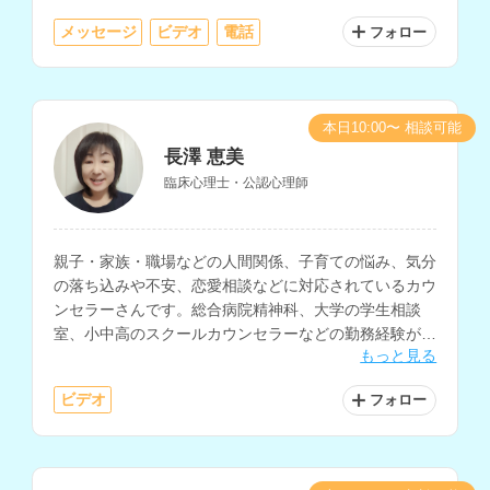
メッセージ
ビデオ
電話
フォロー
本日10:00〜 相談可能
長澤 恵美
臨床心理士・公認心理師
親子・家族・職場などの人間関係、子育ての悩み、気分
の落ち込みや不安、恋愛相談などに対応されているカウ
ンセラーさんです。総合病院精神科、大学の学生相談
室、小中高のスクールカウンセラーなどの勤務経験があ
もっと見る
り、子育てスキルやストレスマネジメントの技法を豊富
にお持ちです。
ビデオ
フォロー