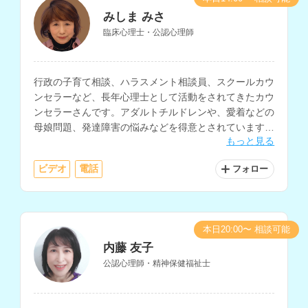
みしま みさ
臨床心理士・公認心理師
行政の子育て相談、ハラスメント相談員、スクールカウ
ンセラーなど、長年心理士として活動をされてきたカウ
ンセラーさんです。アダルトチルドレンや、愛着などの
母娘問題、発達障害の悩みなどを得意とされています。
もっと見る
講師経験もお持ちで心理学についての知識も深く、様々
なお悩みに対する相談が可能です。
ビデオ
電話
フォロー
本日20:00〜 相談可能
内藤 友子
公認心理師・精神保健福祉士