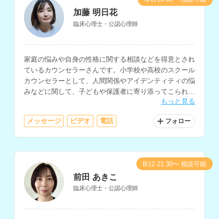
加藤 明日花
臨床心理士・公認心理師
家庭の悩みや自身の性格に関する相談などを得意とされ
ているカウンセラーさんです。小学校や高校のスクール
カウンセラーとして、人間関係やアイデンティティの悩
みなどに関して、子どもや保護者に寄り添ってこられた
もっと見る
経験をお持ちです。
メッセージ
ビデオ
電話
フォロー
8/12 21:30〜 相談可能
前田 あきこ
臨床心理士・公認心理師