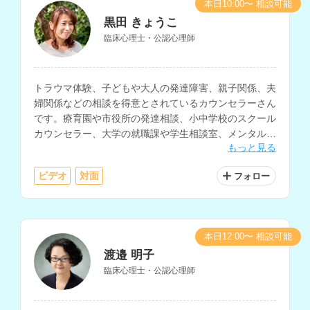
本日10:00〜 相談可能
黒田 きょうこ
臨床心理士・公認心理師
トラウマ体験、子どもや大人の発達障害、親子関係、夫
婦関係などの相談を得意とされているカウンセラーさん
です。療育園や市役所の発達相談、小中学校のスクール
カウンセラー、大学の就職課や学生相談室、メンタルク
もっと見る
リニックなどでの支援経験をお持ちです。
ビデオ
対面
フォロー
本日12:00〜 相談可能
渡邉 明子
臨床心理士・公認心理師