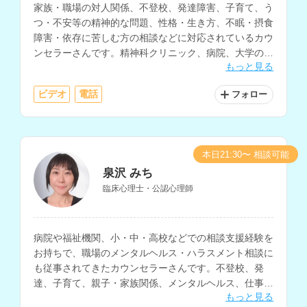
家族・職場の対人関係、不登校、発達障害、子育て、う
つ・不安等の精神的な問題、性格・生き方、不眠・摂食
障害・依存に苦しむ方の相談などに対応されているカウ
ンセラーさんです。精神科クリニック、病院、大学の学
もっと見る
生相談室、高校、カウンセリングルームなどでの相談経
験をお持ちです。
ビデオ
電話
フォロー
本日21:30〜 相談可能
泉沢 みち
臨床心理士・公認心理師
病院や福祉機関、小・中・高校などでの相談支援経験を
お持ちで、職場のメンタルヘルス・ハラスメント相談に
も従事されてきたカウンセラーさんです。不登校、発
達、子育て、親子・家族関係、メンタルヘルス、仕事関
もっと見る
係、職場の人間関係など、幅広い相談内容に対応されて