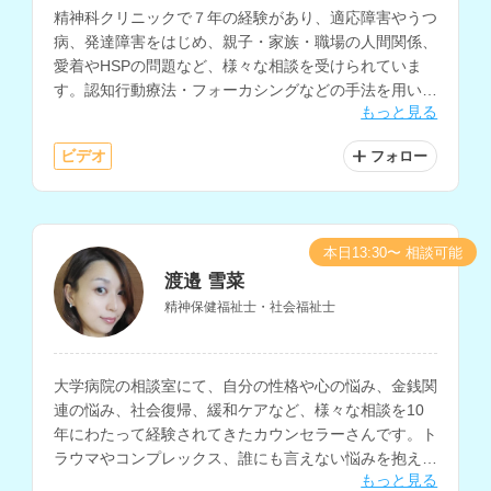
精神科クリニックで７年の経験があり、適応障害やうつ
病、発達障害をはじめ、親子・家族・職場の人間関係、
愛着やHSPの問題など、様々な相談を受けられていま
す。認知行動療法・フォーカシングなどの手法を用いて
もっと見る
自己理解を深めるサポートも行っておられます。
ビデオ
フォロー
本日13:30〜 相談可能
渡邉 雪菜
精神保健福祉士・社会福祉士
大学病院の相談室にて、自分の性格や心の悩み、金銭関
連の悩み、社会復帰、緩和ケアなど、様々な相談を10
年にわたって経験されてきたカウンセラーさんです。ト
ラウマやコンプレックス、誰にも言えない悩みを抱えて
もっと見る
いる方にもおすすめです。